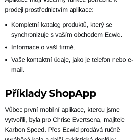
prodeji prostřednictvím aplikace:
Kompletní katalog produktů, který se
synchronizuje s vaším obchodem Ecwid.
Informace o vaší firmě.
Vaše kontaktní údaje, jako je telefon nebo e-
mail.
Příklady ShopApp
Vůbec první mobilní aplikace, kterou jsme
vytvořili, byla pro Chrise Evertsena, majitele
Karbon Speed. Přes Ecwid prodává ručně
vyráběná kola a další cyklistické doplňky.