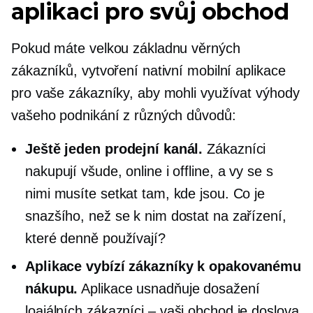
aplikaci pro svůj obchod
Pokud máte velkou základnu věrných
zákazníků, vytvoření nativní mobilní aplikace
pro vaše zákazníky, aby mohli využívat výhody
vašeho podnikání z různých důvodů:
Ještě jeden prodejní kanál.
Zákazníci
nakupují všude, online i offline, a vy se s
nimi musíte setkat tam, kde jsou. Co je
snazšího, než se k nim dostat na zařízení,
které denně používají?
Aplikace vybízí zákazníky k opakovanému
nákupu.
Aplikace usnadňuje dosažení
loajálních
zákazníci – vaši
obchod je doslova