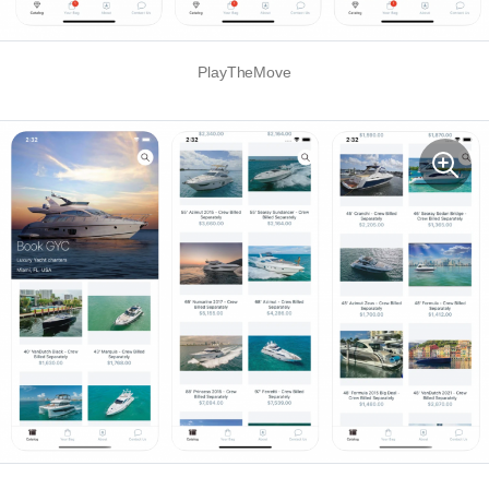
PlayTheMove