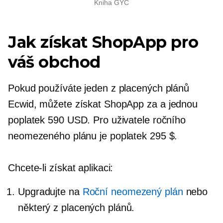
Kniha GYC
Jak získat ShopApp pro
váš obchod
Pokud používáte jeden z placených plánů
Ecwid, můžete získat ShopApp za a
jednou
poplatek 590 USD. Pro uživatele ročního
neomezeného plánu je poplatek 295 $.
Chcete-li získat aplikaci:
Upgradujte na
Roční neomezený plán
nebo
některý z placených plánů.