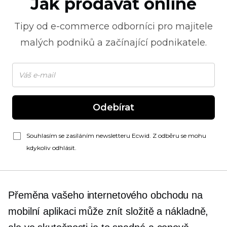
Jak prodávat online
Tipy od
e-commerce
odborníci pro majitele
malých podniků a začínající podnikatele.
Odebírat
Souhlasím se zasíláním newsletteru Ecwid. Z odběru se mohu
kdykoliv odhlásit.
Přeměna vašeho internetového obchodu na
mobilní aplikaci může znít složitě a nákladně,