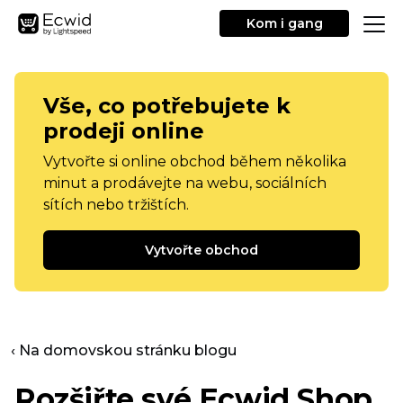
Kom i gang
Vše, co potřebujete k
prodeji online
Vytvořte si online obchod během několika
minut a prodávejte na webu, sociálních
sítích nebo tržištích.
Vytvořte obchod
‹ Na domovskou stránku blogu
Rozšiřte své Ecwid Shop