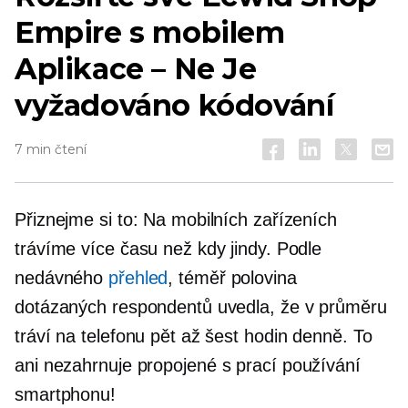
Empire s mobilem
Aplikace – Ne
Je
vyžadováno kódování
7 min čtení
Přiznejme si to: Na mobilních zařízeních
trávíme více času než kdy jindy. Podle
nedávného
přehled
, téměř polovina
dotázaných respondentů uvedla, že v průměru
tráví na telefonu pět až šest hodin denně. To
ani nezahrnuje
propojené s prací
používání
smartphonu!