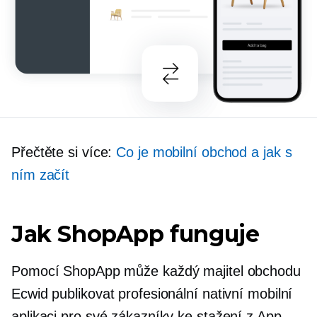
Přečtěte si více:
Co je mobilní obchod a jak s
ním začít
Jak ShopApp funguje
Pomocí ShopApp může každý majitel obchodu
Ecwid publikovat profesionální nativní mobilní
aplikaci pro své zákazníky ke stažení z App