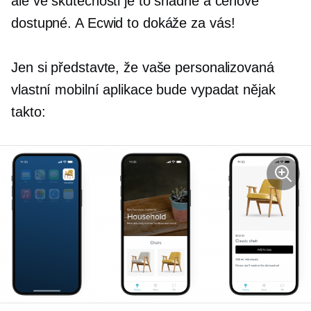
ale ve skutečnosti je to snadné a cenově
dostupné. A Ecwid to dokáže za vás!
Jen si představte, že vaše personalizovaná
vlastní mobilní aplikace bude vypadat nějak
takto: