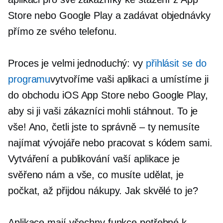
Store nebo Google Play a zadávat objednávky
přímo ze svého telefonu.
Proces je velmi jednoduchý: vy
přihlásit se do
programu
vytvoříme vaši aplikaci a umístíme ji
do obchodu iOS App Store nebo Google Play,
aby si ji vaši zákazníci mohli stáhnout. To je
vše! Ano, četli jste to
správně – ty
nemusíte
najímat vývojáře nebo pracovat s kódem sami.
Vytváření a publikování vaší aplikace je
svěřeno nám a vše, co musíte udělat, je
počkat, až přijdou nákupy. Jak skvělé to je?
Aplikace mají všechny funkce potřebné k