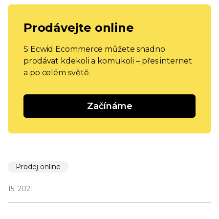
Prodávejte online
S Ecwid Ecommerce můžete snadno
prodávat kdekoli a komukoli – přes internet
a po celém světě.
Začínáme
Prodej online
15. 2021