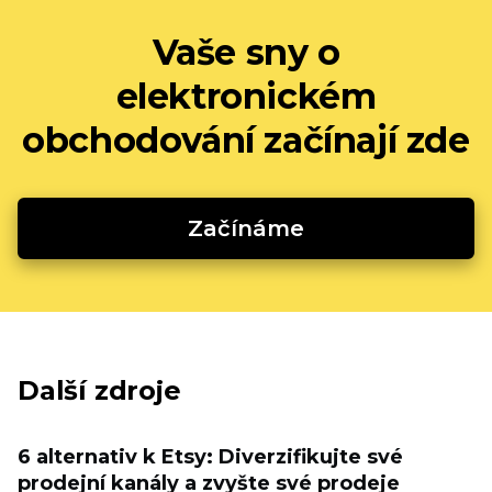
Vaše sny o
elektronickém
obchodování začínají zde
Začínáme
Další zdroje
6 alternativ k Etsy: Diverzifikujte své
prodejní kanály a zvyšte své prodeje