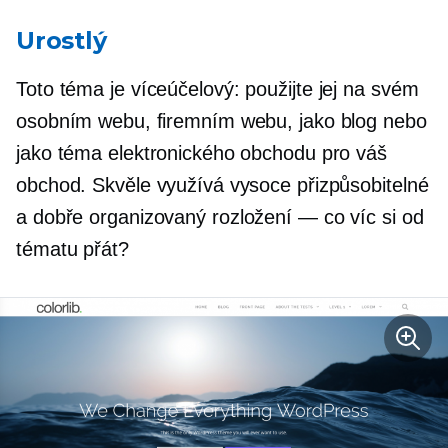
Urostlý
Toto téma je
víceúčelový:
použijte jej na svém
osobním webu, firemním webu, jako blog nebo
jako téma elektronického obchodu pro váš
obchod. Skvěle využívá vysoce přizpůsobitelné
a
dobře organizovaný
rozložení — co víc si od
tématu přát?