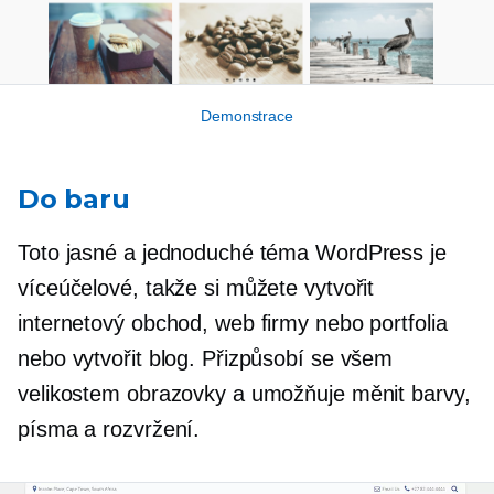
Demonstrace
Do baru
Toto jasné a jednoduché téma WordPress je
víceúčelové, takže si můžete vytvořit
internetový obchod, web firmy nebo portfolia
nebo vytvořit blog. Přizpůsobí se všem
velikostem obrazovky a umožňuje měnit barvy,
písma a rozvržení.