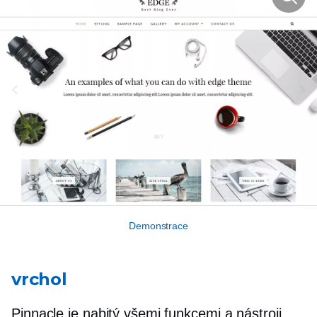
Demonstrace
vrchol
Pinnacle je nabitý všemi funkcemi a nástroji,