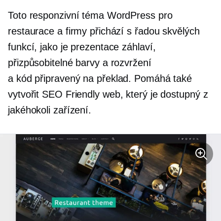
Toto responzivní téma WordPress pro
restaurace a firmy přichází s řadou skvělých
funkcí, jako je prezentace záhlaví,
přizpůsobitelné barvy a rozvržení
a
kód připravený na překlad.
Pomáhá také
vytvořit
SEO Friendly
web, který je dostupný z
jakéhokoli zařízení.