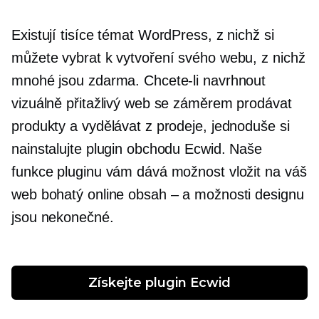
Existují tisíce témat WordPress, z nichž si
můžete vybrat k vytvoření svého webu, z nichž
mnohé jsou zdarma. Chcete-li navrhnout
vizuálně přitažlivý web se záměrem prodávat
produkty a vydělávat z prodeje, jednoduše si
nainstalujte plugin obchodu Ecwid. Naše
funkce pluginu vám dává možnost vložit na váš
web bohatý online obsah – a možnosti designu
jsou nekonečné.
Získejte plugin Ecwid