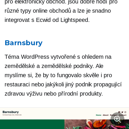
pro elektronický obchod. jsou
dobře hodí
pro
různé typy online obchodů a lze je snadno
integrovat s Ecwid od Lightspeed.
Barnsbury
Téma WordPress vytvořené s ohledem na
zemědělské a zemědělské podniky. Ale
myslíme si, že by to fungovalo skvěle i pro
restauraci nebo jakýkoli jiný podnik propagující
zdravou výživu nebo přírodní produkty.