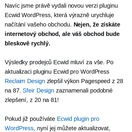
Navíc jsme právě vydali novou verzi pluginu
Ecwid WordPress, která výrazně urychluje
načítání vašeho obchodu.
Nejen, že získáte
internetový obchod, ale váš obchod bude
bleskově rychlý.
Výsledky prodejců Ecwid mluví za vše. Po
aktualizaci pluginu Ecwid pro WordPress
Reclaim Design
zlepšil výkon Pagespeed z 28
na 87.
Sfeir Design
zaznamenali podobné
zlepšení, z 20 na 81!
Pokud již používáte
Ecwid plugin pro
WordPress
, nyní jej můžete aktualizovat,