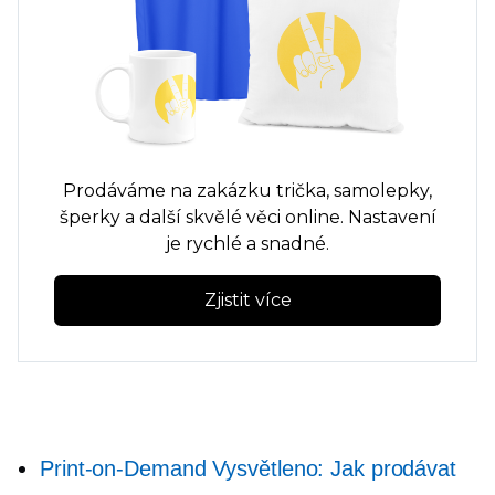
Prodáváme na zakázku
trička,
samolepky,
šperky a další skvělé věci online. Nastavení
je rychlé a snadné.
Zjistit více
Print-on-Demand
Vysvětleno: Jak prodávat