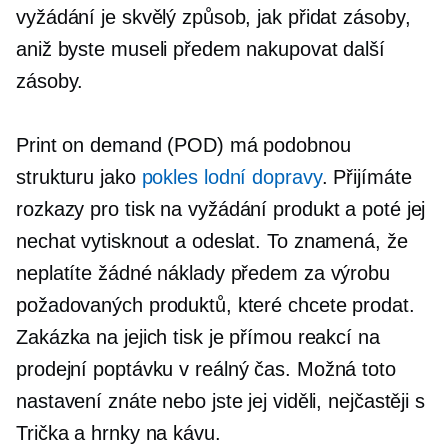
vyžádání je skvělý způsob, jak přidat zásoby,
aniž byste museli předem nakupovat další
zásoby.
Print on demand (POD) má podobnou
strukturu jako
pokles lodní dopravy
. Přijímáte
rozkazy pro
tisk na vyžádání
produkt a poté jej
nechat vytisknout a odeslat. To znamená, že
neplatíte žádné náklady předem za výrobu
požadovaných produktů, které chcete prodat.
Zakázka na jejich tisk je přímou reakcí na
prodejní poptávku v
reálný čas.
Možná toto
nastavení znáte nebo jste jej viděli, nejčastěji s
Trička
a hrnky na kávu.