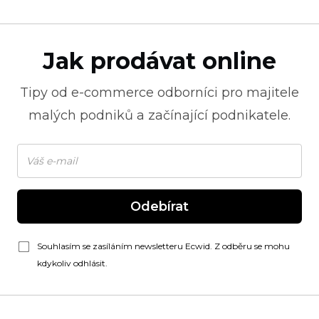
Jak prodávat online
Tipy od
e-commerce
odborníci pro majitele
malých podniků a začínající podnikatele.
Odebírat
Souhlasím se zasíláním newsletteru Ecwid. Z odběru se mohu
kdykoliv odhlásit.