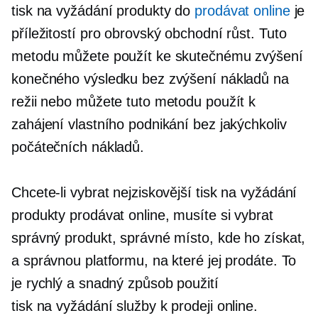
tisk na vyžádání
produkty do
prodávat online
je
příležitostí pro obrovský obchodní růst. Tuto
metodu můžete použít ke skutečnému zvýšení
konečného výsledku bez zvýšení nákladů na
režii nebo můžete tuto metodu použít k
zahájení vlastního podnikání bez jakýchkoliv
počátečních nákladů.
Chcete-li vybrat nejziskovější
tisk na vyžádání
produkty prodávat online, musíte si vybrat
správný produkt, správné místo, kde ho získat,
a správnou platformu, na které jej prodáte. To
je rychlý a snadný způsob použití
tisk na vyžádání
služby k prodeji online.