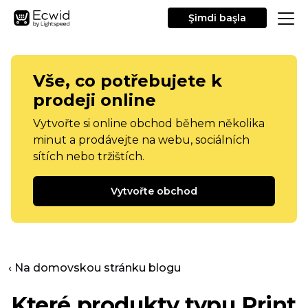
Şimdi başla
Vše, co potřebujete k
prodeji online
Vytvořte si online obchod během několika
minut a prodávejte na webu, sociálních
sítích nebo tržištích.
Vytvořte obchod
‹ Na domovskou stránku blogu
Které produkty typu Print