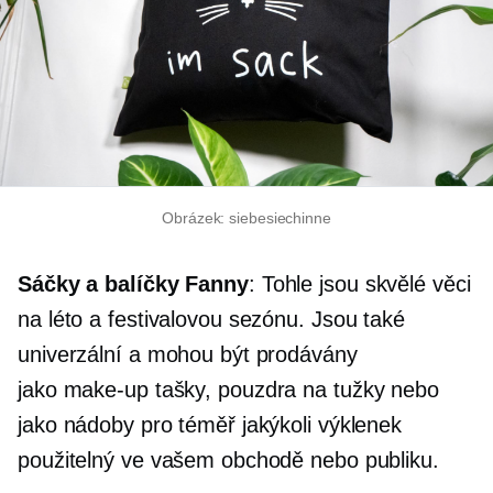
Obrázek: siebesiechinne
Sáčky a balíčky Fanny
: Tohle jsou skvělé věci
na léto a festivalovou sezónu. Jsou také
univerzální a mohou být prodávány
jako
make-up
tašky, pouzdra na tužky nebo
jako nádoby pro téměř jakýkoli výklenek
použitelný ve vašem obchodě nebo publiku.