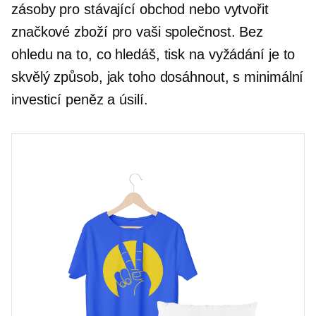
zásoby pro stávající obchod nebo vytvořit
značkové zboží pro vaši společnost. Bez
ohledu na to, co hledáš,
tisk na vyžádání
je to
skvělý způsob, jak toho dosáhnout, s minimální
investicí peněz a úsilí.