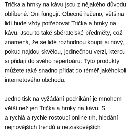
Trička
a hrnky na kávu jsou z nějakého důvodu
oblíbené. Oni fungují. Obecně řečeno, většina
lidí bude vždy potřebovat
Trička
a hrnky na
kávu. Jsou to také sběratelské předměty, což
znamená, že se lidé rozhodnou koupit si nový,
pokud najdou skvělou, jedinečnou verzi, kterou
si přidají do svého repertoáru. Tyto produkty
můžete také snadno přidat do téměř jakéhokoli
internetového obchodu.
Jedno
tisk na vyžádání
podnikání je mnohem
větší než jen
Trička
a hrnky na kávu. S
a
rychlá
a rychle rostoucí online trh, hledání
nejnovějších trendů a nejziskovějších