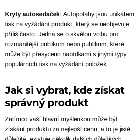
Kryty autosedaček
: Autopotahy jsou unikátem
tisk na vyžádání
produkt, který se neobjevuje
příliš často. Jedná se o skvělou volbu pro
rozmanitější publikum nebo publikum, které
může být přesyceno nabídkami s jinými typy
populárních
tisk na vyžádání
položek.
Jak si vybrat, kde získat
správný produkt
Zatímco vaší hlavní myšlenkou může být
získání produktu za nejlepší cenu, a to je jistě
důležité, existuje několik dalších důležitých