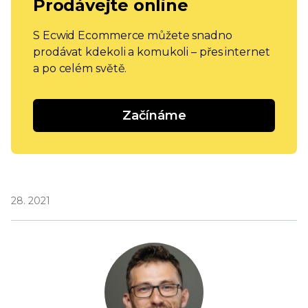
Prodávejte online
S Ecwid Ecommerce můžete snadno
prodávat kdekoli a komukoli – přes internet
a po celém světě.
Začínáme
28. 2021