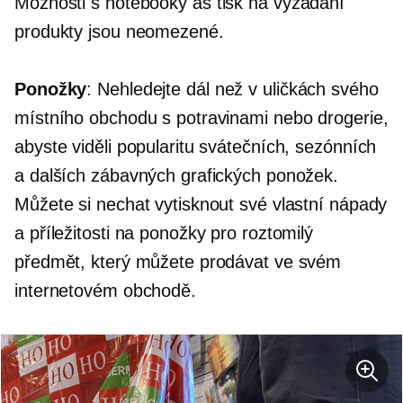
Možnosti s notebooky as
tisk na vyžádání
produkty jsou neomezené.
Ponožky
: Nehledejte dál než v uličkách svého
místního obchodu s potravinami nebo drogerie,
abyste viděli popularitu svátečních, sezónních
a dalších zábavných grafických ponožek.
Můžete si nechat vytisknout své vlastní nápady
a příležitosti na ponožky pro roztomilý
předmět, který můžete prodávat ve svém
internetovém obchodě.