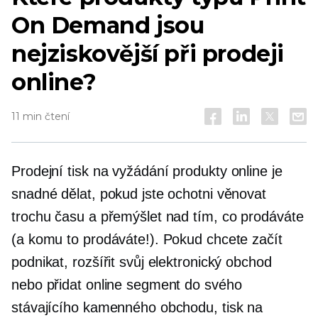
On Demand jsou
nejziskovější při prodeji
online?
11 min čtení
Prodejní
tisk na vyžádání
produkty online je
snadné dělat, pokud jste ochotni věnovat
trochu času a přemýšlet nad tím, co prodáváte
(a komu to prodáváte!). Pokud chcete začít
podnikat, rozšířit svůj elektronický obchod
nebo přidat online segment do svého
stávajícího kamenného obchodu, tisk na