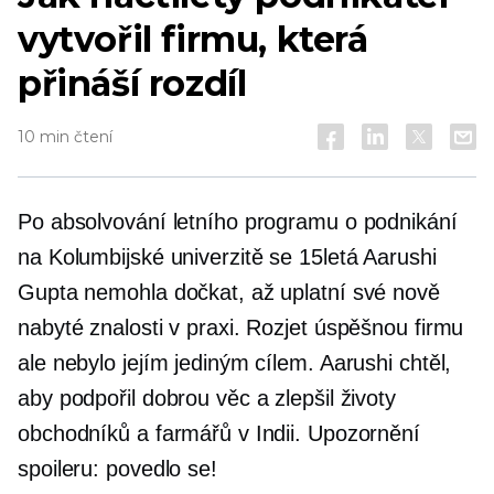
vytvořil firmu, která
přináší rozdíl
10 min čtení
Po absolvování letního programu o podnikání
na Kolumbijské univerzitě se 15letá Aarushi
Gupta nemohla dočkat, až uplatní své nově
nabyté znalosti v praxi. Rozjet úspěšnou firmu
ale nebylo jejím jediným cílem. Aarushi chtěl,
aby podpořil dobrou věc a zlepšil životy
obchodníků a farmářů v Indii. Upozornění
spoileru: povedlo se!