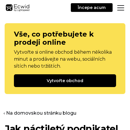
Începe acum
Vše, co potřebujete k
prodeji online
Vytvořte si online obchod během několika
minut a prodávejte na webu, sociálních
sítích nebo tržištích.
Vytvořte obchod
‹ Na domovskou stránku blogu
Jak náctiletý podnikatel