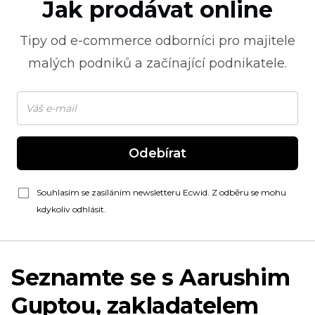
Jak prodávat online
Tipy od
e-commerce
odborníci pro majitele
malých podniků a začínající podnikatele.
Odebírat
Souhlasím se zasíláním newsletteru Ecwid. Z odběru se mohu
kdykoliv odhlásit.
Seznamte se s Aarushim
Guptou, zakladatelem