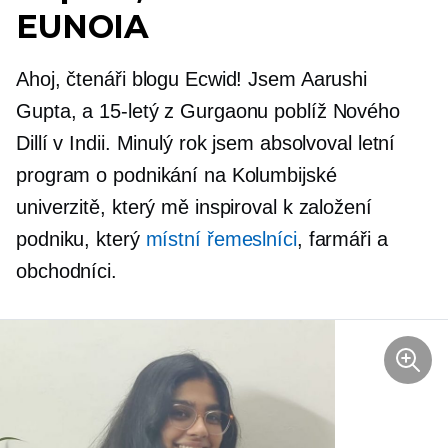
EUNOIA
Ahoj, čtenáři blogu Ecwid! Jsem Aarushi
Gupta, a
15-letý
z Gurgaonu poblíž Nového
Dillí v Indii. Minulý rok jsem absolvoval letní
program o podnikání na Kolumbijské
univerzitě, který mě inspiroval k založení
podniku, který
místní řemeslníci
, farmáři a
obchodníci.