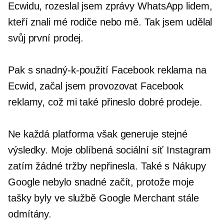
Ecwidu, rozeslal jsem zprávy WhatsApp lidem,
kteří znali mé rodiče nebo mě. Tak jsem udělal
svůj první prodej.
Pak s
snadný-k-použití
Facebook reklama na
Ecwid, začal jsem provozovat Facebook
reklamy, což mi také přineslo dobré prodeje.
Ne každá platforma však generuje stejné
výsledky. Moje oblíbená sociální síť Instagram
zatím žádné tržby nepřinesla. Také s Nákupy
Google nebylo snadné začít, protože moje
tašky byly ve službě Google Merchant stále
odmítány.