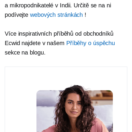
a
mikropodnikatelé
v Indii. Určitě se na ni
podívejte
webových stránkách
!
Více inspirativních příběhů od obchodníků
Ecwid najdete v našem
Příběhy o úspěchu
sekce na blogu.