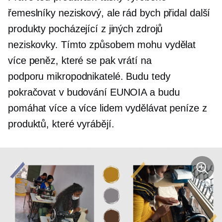
řemeslníky
neziskový,
ale rád bych přidal další
produkty pocházející z jiných zdrojů
neziskovky.
Tímto způsobem mohu vydělat
více peněz, které se pak vrátí na
podporu
mikropodnikatelé.
Budu tedy
pokračovat v budování EUNOIA a budu
pomáhat více a více lidem vydělávat peníze z
produktů, které vyrábějí.