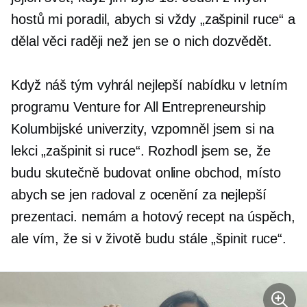
hostů mi poradil, abych si vždy „zašpinil ruce“ a
dělal věci raději než jen se o nich dozvědět.
Když náš tým vyhrál nejlepší nabídku v letním
programu Venture for All Entrepreneurship
Kolumbijské univerzity, vzpomněl jsem si na
lekci „zašpinit si ruce“. Rozhodl jsem se, že
budu skutečně budovat online obchod, místo
abych se jen radoval z ocenění za nejlepší
prezentaci. nemám a
hotový
recept na úspěch,
ale vím, že si v životě budu stále „špinit ruce“.