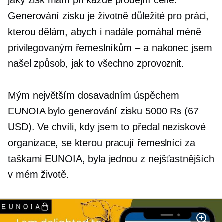
Generování zisku je životně důležité pro práci,
kterou dělám, abych i nadále pomáhal méně
privilegovaným řemeslníkům – a nakonec jsem
našel způsob, jak to všechno zprovoznit.
Mým největším dosavadním úspěchem
EUNOIA bylo generování zisku 5000 Rs (67
USD). Ve chvíli, kdy jsem to předal
neziskové
organizace, se kterou pracují řemeslníci za
taškami EUNOIA, byla jednou z nejšťastnějších
v mém životě.