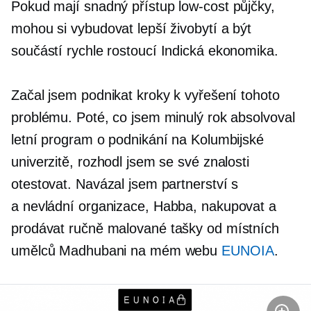
Pokud mají snadný přístup
low-cost
půjčky,
mohou si vybudovat lepší živobytí a být
součástí
rychle rostoucí
Indická ekonomika.
Začal jsem podnikat kroky k vyřešení tohoto
problému. Poté, co jsem minulý rok absolvoval
letní program o podnikání na Kolumbijské
univerzitě, rozhodl jsem se své znalosti
otestovat. Navázal jsem partnerství s
a
nevládní
organizace, Habba, nakupovat a
prodávat
ručně malované
tašky od místních
umělců Madhubani na mém webu
EUNOIA
.