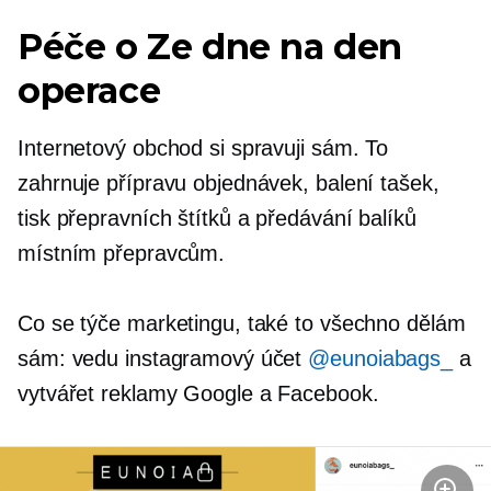
Péče o
Ze dne na den
operace
Internetový obchod si spravuji sám. To
zahrnuje přípravu objednávek, balení tašek,
tisk přepravních štítků a předávání balíků
místním přepravcům.
Co se týče marketingu, také to všechno dělám
sám: vedu instagramový účet
@eunoiabags_
a
vytvářet reklamy Google a Facebook.