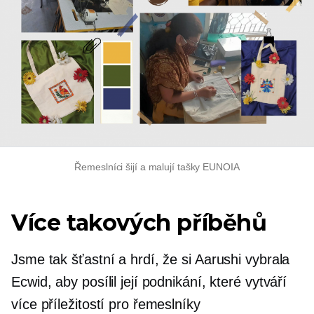
Řemeslníci šijí a malují tašky EUNOIA
Více takových příběhů
Jsme tak šťastní a hrdí, že si Aarushi vybrala
Ecwid, aby posílil její podnikání, které vytváří
více příležitostí pro řemeslníky