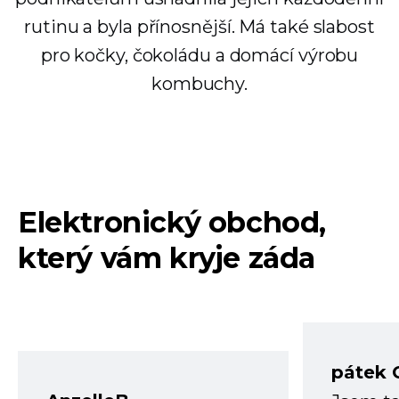
rutinu a byla přínosnější. Má také slabost
pro kočky, čokoládu a domácí výrobu
kombuchy.
Elektronický obchod,
který vám kryje záda
pátek 