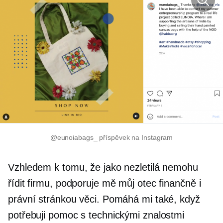
@eunoiabags_ příspěvek na Instagram
Vzhledem k tomu, že jako nezletilá nemohu
řídit firmu, podporuje mě můj otec finančně i
právní stránkou věci. Pomáhá mi také, když
potřebuji pomoc s technickými znalostmi