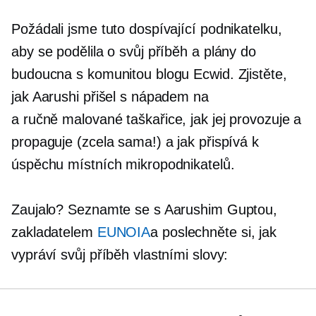
Požádali jsme tuto dospívající podnikatelku,
aby se podělila o svůj příběh a plány do
budoucna s komunitou blogu Ecwid. Zjistěte,
jak Aarushi přišel s nápadem na
a
ručně malované
taškařice, jak jej provozuje a
propaguje (zcela sama!) a jak přispívá k
úspěchu místních mikropodnikatelů.
Zaujalo? Seznamte se s Aarushim Guptou,
zakladatelem
EUNOIA
a poslechněte si, jak
vypráví svůj příběh vlastními slovy: