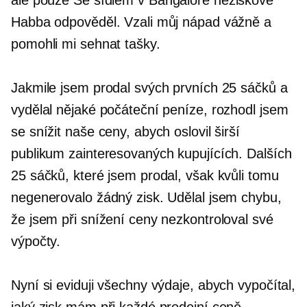
Habba odpověděl. Vzali můj nápad vážně a
pomohli mi sehnat tašky.
Jakmile jsem prodal svých prvních 25 sáčků a
vydělal nějaké počáteční peníze, rozhodl jsem
se snížit naše ceny, abych oslovil širší
publikum zainteresovaných kupujících. Dalších
25 sáčků, které jsem prodal, však kvůli tomu
negenerovalo žádný zisk. Udělal jsem chybu,
že jsem při snížení ceny nezkontroloval své
výpočty.
Nyní si eviduji všechny výdaje, abych vypočítal,
jaký zisk mám při každé prodejní ceně.