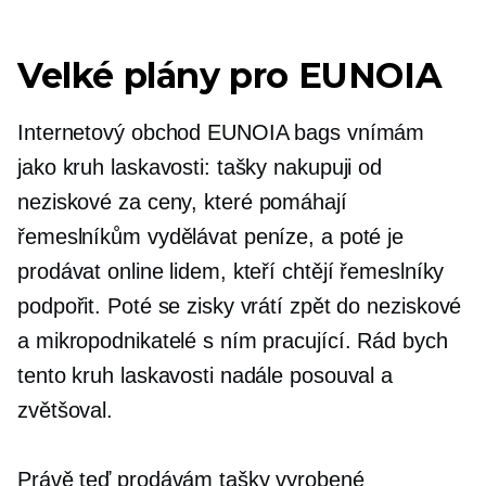
Velké plány pro EUNOIA
Internetový obchod EUNOIA bags vnímám
jako kruh laskavosti: tašky nakupuji od
neziskové
za ceny, které pomáhají
řemeslníkům vydělávat peníze, a poté je
prodávat online lidem, kteří chtějí řemeslníky
podpořit. Poté se zisky vrátí zpět do
neziskové
a mikropodnikatelé s ním pracující. Rád bych
tento kruh laskavosti nadále posouval a
zvětšoval.
Právě teď prodávám tašky vyrobené