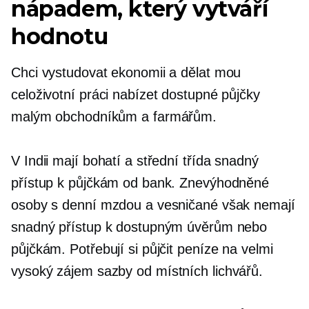
nápadem, který vytváří
hodnotu
Chci vystudovat ekonomii a dělat mou
celoživotní práci nabízet dostupné půjčky
malým obchodníkům a farmářům.
V Indii mají bohatí a střední třída snadný
přístup k půjčkám od bank. Znevýhodněné
osoby s denní mzdou a vesničané však nemají
snadný přístup k dostupným úvěrům nebo
půjčkám. Potřebují si půjčit peníze na velmi
vysoký zájem
sazby od místních lichvářů.