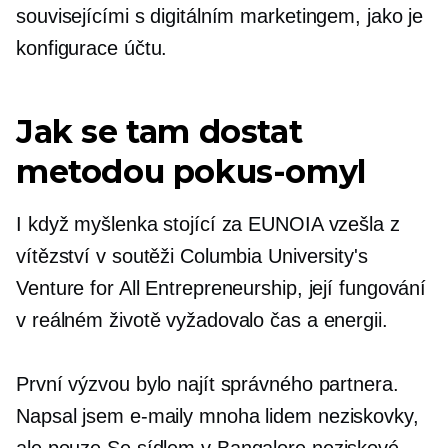
souvisejícími s digitálním marketingem, jako je
konfigurace účtu.
Jak se tam dostat
metodou pokus-omyl
I když myšlenka stojící za EUNOIA vzešla z
vítězství v soutěži Columbia University's
Venture for All Entrepreneurship, její fungování
v reálném životě vyžadovalo čas a energii.
První výzvou bylo najít správného partnera.
Napsal jsem e-maily mnoha lidem
neziskovky,
ale pouze
Se sídlem v Bangalore
neziskové