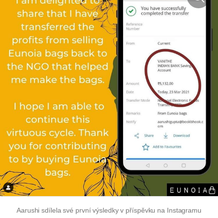
Aarushi sdílela své první výsledky v příspěvku na Instagramu