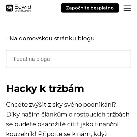
Započnite besplatno
‹ Na domovskou stránku blogu
Hacky k tržbám
Chcete zvýšit zisky svého podnikání?
Díky našim článkům o rostoucích tržbách
se budete okamžitě cítit jako finanční
kouzelník! Připojte se k nám, když