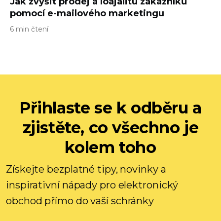
Jak zvýšit prodej a loajalitu zákazníků
pomocí e-mailového marketingu
6 min čtení
Přihlaste se k odběru a
zjistěte, co všechno je
kolem toho
Získejte bezplatné tipy, novinky a
inspirativní nápady pro elektronický
obchod přímo do vaší schránky