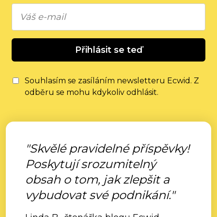
Přihlásit se teď
Souhlasím se zasíláním newsletteru Ecwid. Z
odběru se mohu kdykoliv odhlásit.
"Skvělé pravidelné příspěvky!
Poskytují srozumitelný
obsah o tom, jak zlepšit a
vybudovat své podnikání."