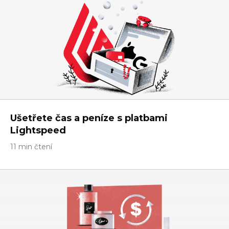
Ušetřete čas a peníze s platbami
Lightspeed
11 min čtení