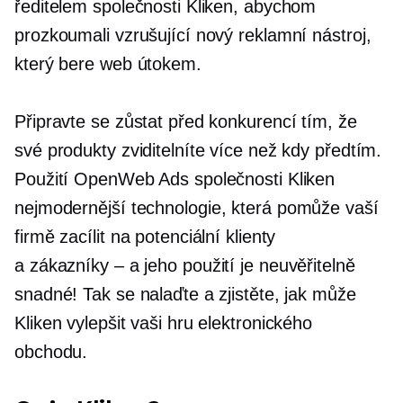
ředitelem společnosti Kliken, abychom
prozkoumali vzrušující nový reklamní nástroj,
který bere web útokem.
Připravte se zůstat před konkurencí tím, že
své produkty zviditelníte více než kdy předtím.
Použití OpenWeb Ads společnosti Kliken
nejmodernější
technologie, která pomůže vaší
firmě zacílit na potenciální klienty
a
zákazníky – a
jeho použití je neuvěřitelně
snadné! Tak se nalaďte a zjistěte, jak může
Kliken vylepšit vaši hru elektronického
obchodu.