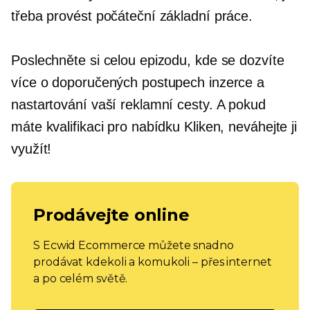
třeba provést počáteční základní práce.
Poslechněte si celou epizodu, kde se dozvíte
více o doporučených postupech inzerce a
nastartování vaší reklamní cesty. A pokud
máte kvalifikaci pro nabídku Kliken, neváhejte ji
využít!
Prodávejte online
S Ecwid Ecommerce můžete snadno
prodávat kdekoli a komukoli – přes internet
a po celém světě.