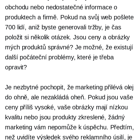
obchodu nebo nedostatečné informace o
produktech a firmě. Pokud na svůj web pošlete
700 lidí, aniž byste generovali tržby, je čas
položit si několik otázek. Jsou ceny a obrázky
mých produktů správné? Je možné, že existují
další počáteční problémy, které je třeba
opravit?
Je nezbytné pochopit, že marketing přilévá olej
do ohně, ale nezakládá oheň. Pokud jsou vaše
ceny příliš vysoké, vaše obrázky mají nízkou
kvalitu nebo jsou produkty zkreslené, žádný
marketing vám nepomůže k úspěchu. Předtím,
než uvidíte výsledek svého reklamního úsilí, je