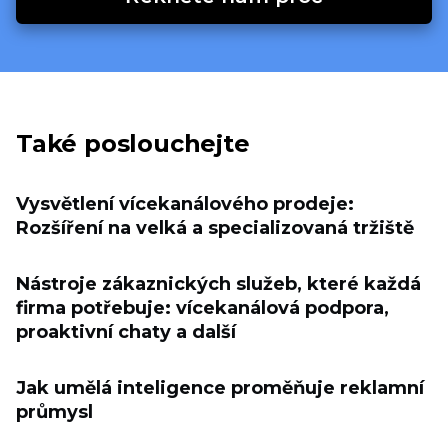
Také poslouchejte
Vysvětlení vícekanálového prodeje:
Rozšíření na velká a specializovaná tržiště
Nástroje zákaznických služeb, které každá
firma potřebuje: vícekanálová podpora,
proaktivní chaty a další
Jak umělá inteligence proměňuje reklamní
průmysl