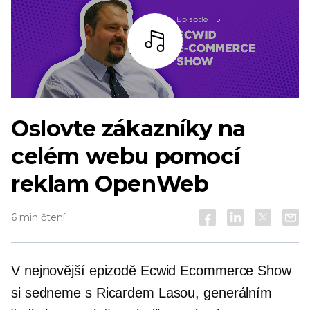
Poslouchat
Oslovte zákazníky na
celém webu pomocí
reklam OpenWeb
6 min čtení
V nejnovější epizodě Ecwid Ecommerce Show
si sedneme s Ricardem Lasou, generálním