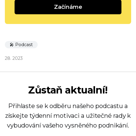
Začínáme
🎤 Podcast
28. 2023
Zůstaň aktualní!
Přihlaste se k odběru našeho podcastu a
získejte týdenní motivaci a užitečné rady k
vybudování vašeho vysněného podnikání.