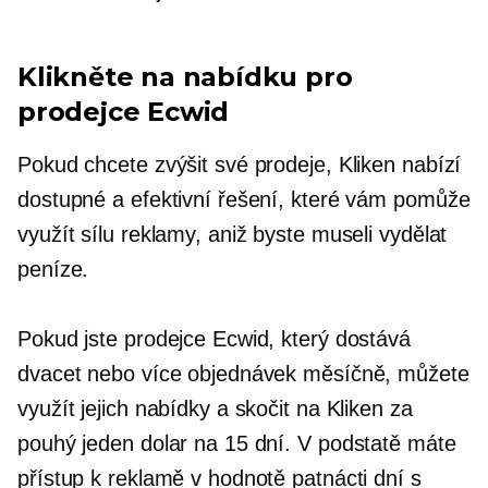
Klikněte na nabídku pro
prodejce Ecwid
Pokud chcete zvýšit své prodeje, Kliken nabízí
dostupné a efektivní řešení, které vám pomůže
využít sílu reklamy, aniž byste museli vydělat
peníze.
Pokud jste prodejce Ecwid, který dostává
dvacet nebo více objednávek měsíčně, můžete
využít jejich nabídky a skočit na Kliken za
pouhý jeden dolar na 15 dní. V podstatě máte
přístup k reklamě v hodnotě patnácti dní s