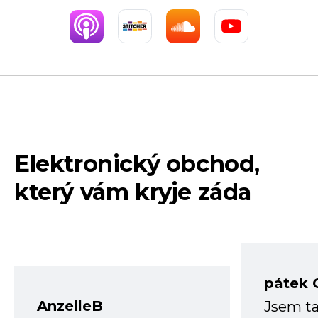
Elektronický obchod,
který vám kryje záda
pátek 
AnzelleB
Jsem ta