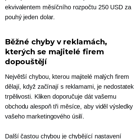
ekvivalentem měsíčního rozpočtu 250 USD za
pouhý jeden dolar.
Běžné chyby v reklamách,
kterých se majitelé firem
dopouštějí
Největší chybou, kterou majitelé malých firem
dělají, když začínají s reklamami, je nedostatek
trpělivosti. Kliken doporučuje dát vašemu
obchodu alespoň tři měsíce, aby viděl výsledky
vašeho marketingového úsilí.
Další častou chybou je chybějící nastavení