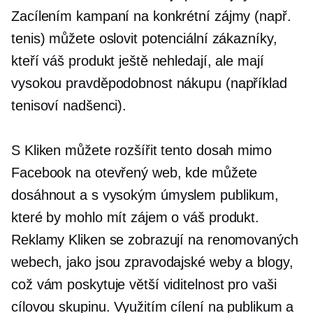
Zacílením kampaní na konkrétní zájmy (např.
tenis) můžete oslovit potenciální zákazníky,
kteří váš produkt ještě nehledají, ale mají
vysokou pravděpodobnost nákupu (například
tenisoví nadšenci).
S Kliken můžete rozšířit tento dosah mimo
Facebook na otevřený web, kde můžete
dosáhnout a
s vysokým úmyslem
publikum,
které by mohlo mít zájem o váš produkt.
Reklamy Kliken se zobrazují na renomovaných
webech, jako jsou zpravodajské weby a blogy,
což vám poskytuje větší viditelnost pro vaši
cílovou skupinu. Využitím cílení na publikum a