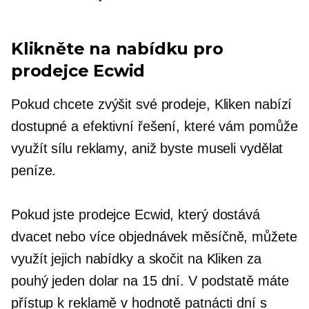
Klikněte na nabídku pro
prodejce Ecwid
Pokud chcete zvýšit své prodeje, Kliken nabízí
dostupné a efektivní řešení, které vám pomůže
využít sílu reklamy, aniž byste museli vydělat
peníze.
Pokud jste prodejce Ecwid, který dostává
dvacet nebo více objednávek měsíčně, můžete
využít jejich nabídky a skočit na Kliken za
pouhý jeden dolar na 15 dní. V podstatě máte
přístup k reklamě v hodnotě patnácti dní s