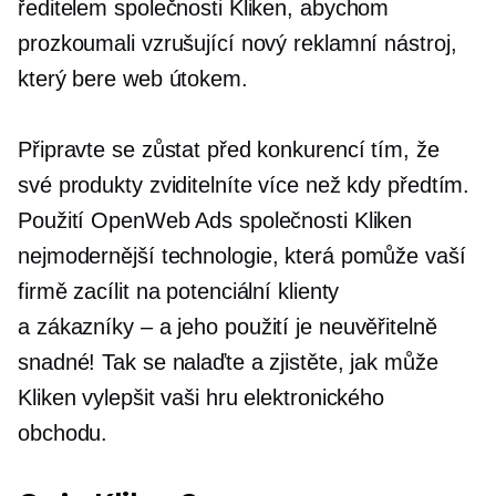
ředitelem společnosti Kliken, abychom
prozkoumali vzrušující nový reklamní nástroj,
který bere web útokem.
Připravte se zůstat před konkurencí tím, že
své produkty zviditelníte více než kdy předtím.
Použití OpenWeb Ads společnosti Kliken
nejmodernější
technologie, která pomůže vaší
firmě zacílit na potenciální klienty
a
zákazníky – a
jeho použití je neuvěřitelně
snadné! Tak se nalaďte a zjistěte, jak může
Kliken vylepšit vaši hru elektronického
obchodu.