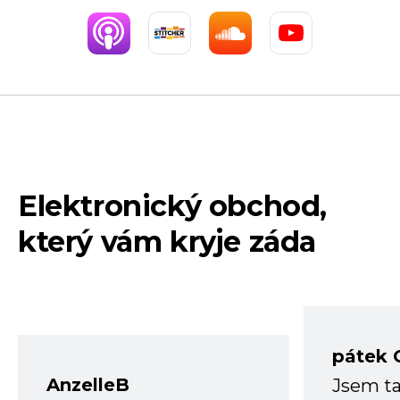
Elektronický obchod,
který vám kryje záda
pátek 
AnzelleB
Jsem ta