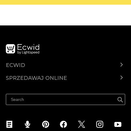
ECWID
Ecwid.com
SPRZEDAWAJ ONLINE
Cena
Sprzedawaj gdziekolwiek
Centrum pomocy
Sprzedawaj na Facebooku
Sprzedawaj na Instagramie