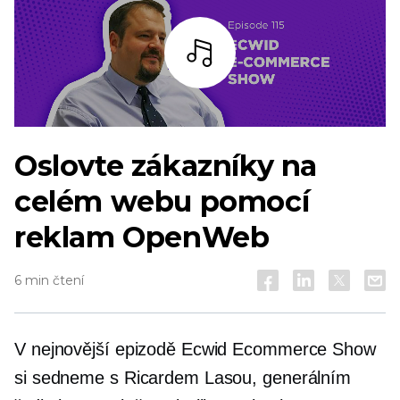
Poslouchat
Oslovte zákazníky na
celém webu pomocí
reklam OpenWeb
6 min čtení
V nejnovější epizodě Ecwid Ecommerce Show
si sedneme s Ricardem Lasou, generálním