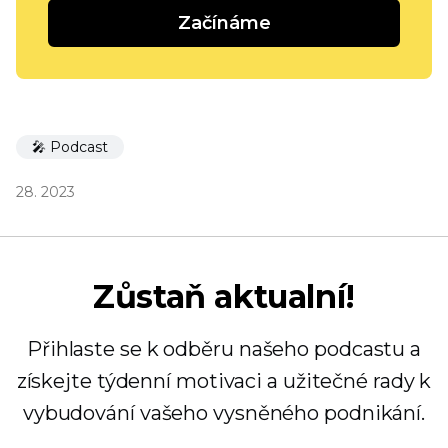
Začínáme
🎤 Podcast
28. 2023
Zůstaň aktualní!
Přihlaste se k odběru našeho podcastu a
získejte týdenní motivaci a užitečné rady k
vybudování vašeho vysněného podnikání.