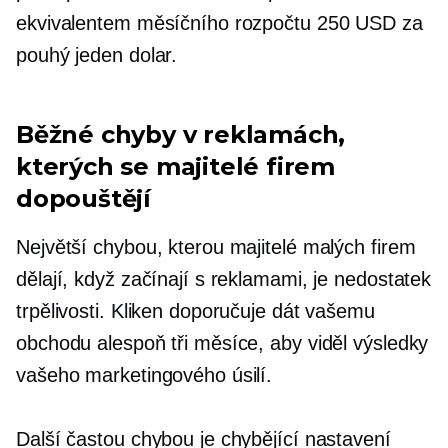
ekvivalentem měsíčního rozpočtu 250 USD za
pouhý jeden dolar.
Běžné chyby v reklamách,
kterých se majitelé firem
dopouštějí
Největší chybou, kterou majitelé malých firem
dělají, když začínají s reklamami, je nedostatek
trpělivosti. Kliken doporučuje dát vašemu
obchodu alespoň tři měsíce, aby viděl výsledky
vašeho marketingového úsilí.
Další častou chybou je chybějící nastavení