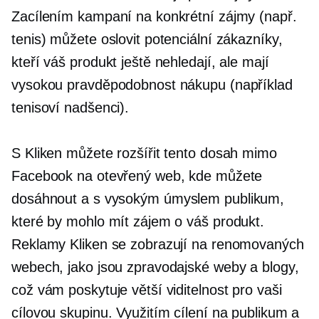
Zacílením kampaní na konkrétní zájmy (např.
tenis) můžete oslovit potenciální zákazníky,
kteří váš produkt ještě nehledají, ale mají
vysokou pravděpodobnost nákupu (například
tenisoví nadšenci).
S Kliken můžete rozšířit tento dosah mimo
Facebook na otevřený web, kde můžete
dosáhnout a
s vysokým úmyslem
publikum,
které by mohlo mít zájem o váš produkt.
Reklamy Kliken se zobrazují na renomovaných
webech, jako jsou zpravodajské weby a blogy,
což vám poskytuje větší viditelnost pro vaši
cílovou skupinu. Využitím cílení na publikum a