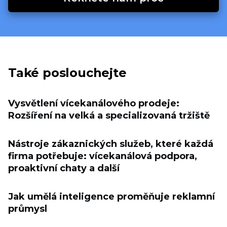
Také poslouchejte
Vysvětlení vícekanálového prodeje:
Rozšíření na velká a specializovaná tržiště
Nástroje zákaznických služeb, které každá
firma potřebuje: vícekanálová podpora,
proaktivní chaty a další
Jak umělá inteligence proměňuje reklamní
průmysl