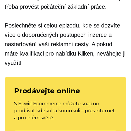
třeba provést počáteční základní práce.
Poslechněte si celou epizodu, kde se dozvíte
více o doporučených postupech inzerce a
nastartování vaší reklamní cesty. A pokud
máte kvalifikaci pro nabídku Kliken, neváhejte ji
využít!
Prodávejte online
S Ecwid Ecommerce můžete snadno
prodávat kdekoli a komukoli – přes internet
a po celém světě.