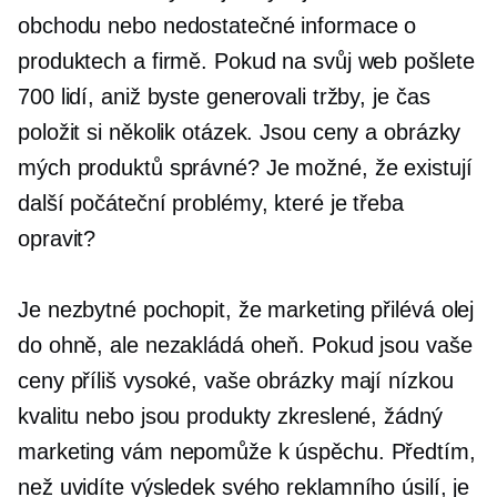
obchodu nebo nedostatečné informace o
produktech a firmě. Pokud na svůj web pošlete
700 lidí, aniž byste generovali tržby, je čas
položit si několik otázek. Jsou ceny a obrázky
mých produktů správné? Je možné, že existují
další počáteční problémy, které je třeba
opravit?
Je nezbytné pochopit, že marketing přilévá olej
do ohně, ale nezakládá oheň. Pokud jsou vaše
ceny příliš vysoké, vaše obrázky mají nízkou
kvalitu nebo jsou produkty zkreslené, žádný
marketing vám nepomůže k úspěchu. Předtím,
než uvidíte výsledek svého reklamního úsilí, je