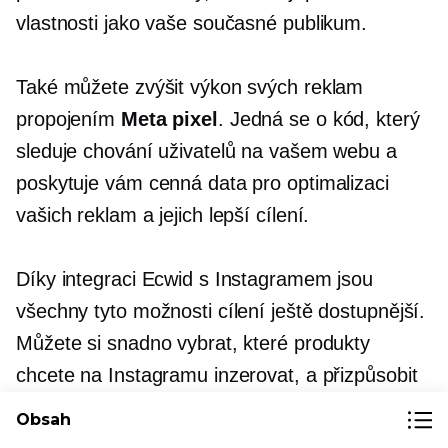
vlastnosti jako vaše současné publikum.
Také můžete zvýšit výkon svých reklam
propojením
Meta pixel
. Jedná se o kód, který
sleduje chování uživatelů na vašem webu a
poskytuje vám cenná data pro optimalizaci
vašich reklam a jejich lepší cílení.
Díky integraci Ecwid s Instagramem jsou
všechny tyto možnosti cílení ještě dostupnější.
Můžete si snadno vybrat, které produkty
chcete na Instagramu inzerovat, a přizpůsobit
reklamu vaší cílové skupině. To umožňuje
Obsah
personalizovanější přístup, který rezonuje s