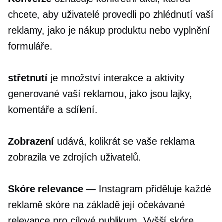
chcete, aby uživatelé provedli po zhlédnutí vaší
reklamy, jako je nákup produktu nebo vyplnění
formuláře.
střetnutí
je množství interakce a aktivity
generované vaší reklamou, jako jsou lajky,
komentáře a sdílení.
Zobrazení
udává, kolikrát se vaše reklama
zobrazila ve zdrojích uživatelů.
Skóre relevance
— Instagram přiděluje každé
reklamě skóre na základě její očekávané
relevance pro cílové publikum. Vyšší skóre