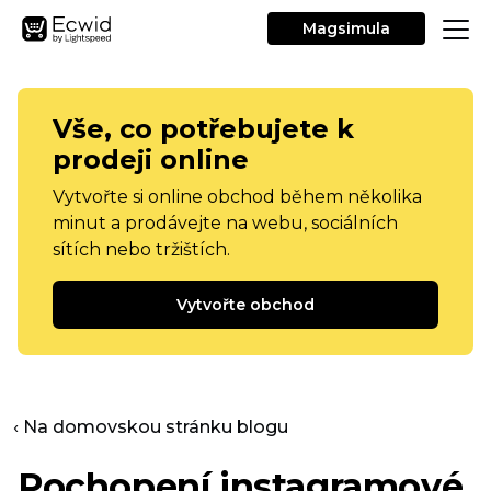
Magsimula
Vše, co potřebujete k
prodeji online
Vytvořte si online obchod během několika
minut a prodávejte na webu, sociálních
sítích nebo tržištích.
Vytvořte obchod
‹ Na domovskou stránku blogu
Pochopení instagramové