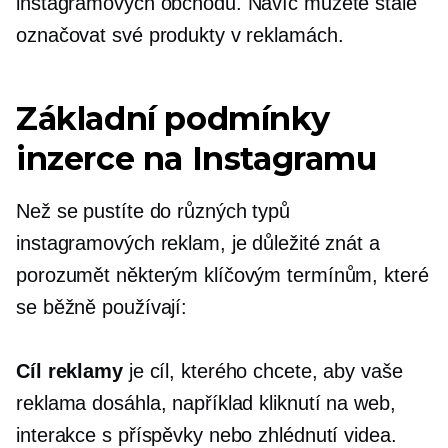
instagramových obchodů. Navíc můžete stále
označovat své produkty v reklamách.
Základní podmínky
inzerce na Instagramu
Než se pustíte do různých typů
instagramových reklam, je důležité znát a
porozumět některým klíčovým termínům, které
se běžně používají:
Cíl reklamy
je cíl, kterého chcete, aby vaše
reklama dosáhla, například kliknutí na web,
interakce s příspěvky nebo zhlédnutí videa.