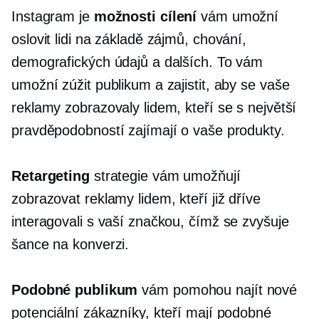
Instagram je
možnosti cílení
vám umožní
oslovit lidi na základě zájmů, chování,
demografických údajů a dalších. To vám
umožní zúžit publikum a zajistit, aby se vaše
reklamy zobrazovaly lidem, kteří se s největší
pravděpodobností zajímají o vaše produkty.
Retargeting
strategie vám umožňují
zobrazovat reklamy lidem, kteří již dříve
interagovali s vaší značkou, čímž se zvyšuje
šance na konverzi.
Podobné publikum
vám pomohou najít nové
potenciální zákazníky, kteří mají podobné