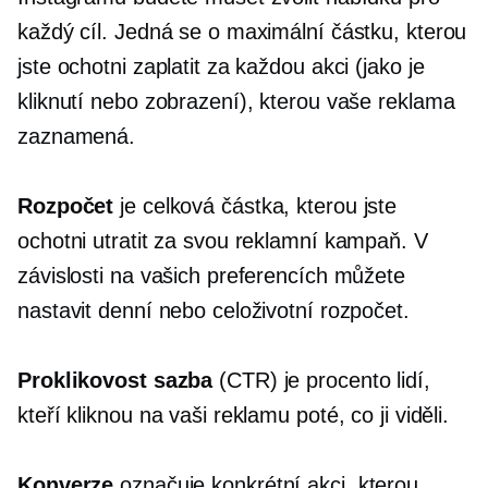
každý cíl. Jedná se o maximální částku, kterou
jste ochotni zaplatit za každou akci (jako je
kliknutí nebo zobrazení), kterou vaše reklama
zaznamená.
Rozpočet
je celková částka, kterou jste
ochotni utratit za svou reklamní kampaň. V
závislosti na vašich preferencích můžete
nastavit denní nebo celoživotní rozpočet.
Proklikovost
sazba
(CTR) je procento lidí,
kteří kliknou na vaši reklamu poté, co ji viděli.
Konverze
označuje konkrétní akci, kterou