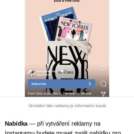
Umístění této reklamy je informační kanál
Nabídka
— při vytváření reklamy na
Instagramu budete muset zvolit nabídku pro