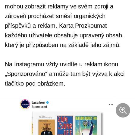
mohou zobrazit reklamy ve svém zdroji a
zároveň procházet směsí organických
příspěvků a reklam. Karta Prozkoumat
každého uživatele obsahuje upravený obsah,
který je přizpůsoben na základě jeho zájmů.
Na Instagramu vždy uvidíte u reklam ikonu
„Sponzorováno“ a může tam být
výzva k akci
tlačítko pod obrázkem.