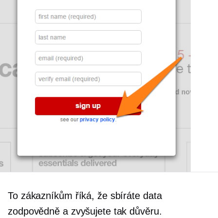
To zákazníkům říká, že sbíráte data
zodpovědně a zvyšujete tak důvěru.