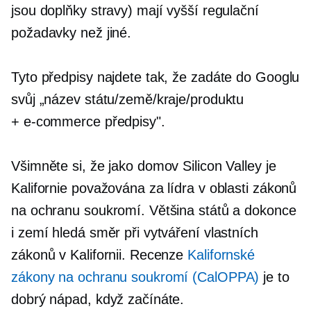
jsou doplňky stravy) mají vyšší regulační
požadavky než jiné.
Tyto předpisy najdete tak, že zadáte do Googlu
svůj „název státu/země/kraje/produktu
+
e-commerce
předpisy".
Všimněte si, že jako domov Silicon Valley je
Kalifornie považována za lídra v oblasti zákonů
na ochranu soukromí. Většina států a dokonce
i zemí hledá směr při vytváření vlastních
zákonů v Kalifornii. Recenze
Kalifornské
zákony na ochranu soukromí (CalOPPA)
je to
dobrý nápad, když začínáte.