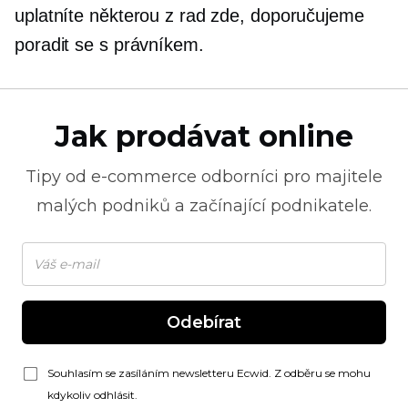
uplatníte některou z rad zde, doporučujeme
poradit se s právníkem.
Jak prodávat online
Tipy od
e-commerce
odborníci pro majitele
malých podniků a začínající podnikatele.
Odebírat
Souhlasím se zasíláním newsletteru Ecwid. Z odběru se mohu
kdykoliv odhlásit.