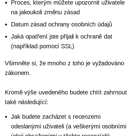
Proces, kterým můžete upozornit uživatele
na jakoukoli změnu zásad
Datum zásad ochrany osobních údajů
Jaká opatření jste přijali k ochraně dat
(například pomocí SSL)
Všimněte si, že mnoho z toho je vyžadováno
zákonem.
Kromě výše uvedeného budete chtít zahrnout
také následující:
Jak budete zacházet s recenzemi
odeslanými uživateli (a veškerými osobními
údaji obsaženými v těchto recenzích)