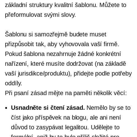
základní struktury kvalitní šablonu. Můžete to
přeformulovat svými slovy.
Šablonu si samozřejmě budete muset
přizpůsobit tak, aby vyhovovala vaší firmě.
Pokud šablona nezahrnuje žádné konkrétní
nařízení, které musíte dodržovat (na základě
vaší jurisdikce/produktu), přidejte podle potřeby
oddíly.
Při psaní zásad mějte na paměti několik věcí:
Usnadněte si čtení zásad.
Nemělo by se to
číst jako příspěvek na blogu, ale ani není
důvod to zasypávat legalitou. Udělejte to
formální, aniž by to bylo příliš složité pro