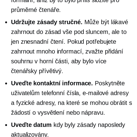
průměrné čtenáře.
Udržujte zásady stručné.
Může být lákavé
zahrnout do zásad vše pod sluncem, ale to
jen znesnadní čtení. Pokud potřebujete
zahrnout mnoho informací, zvažte přidání
souhrnu v horní části, aby bylo více
čtenářsky přívětivý.
Uveďte kontaktní informace.
Poskytněte
uživatelům telefonní čísla, e-mailové adresy
a fyzické adresy, na které se mohou obrátit s
žádostí o vysvětlení nebo nápravu.
Uveďte datum
kdy byly zásady naposledy
aktualizovány.