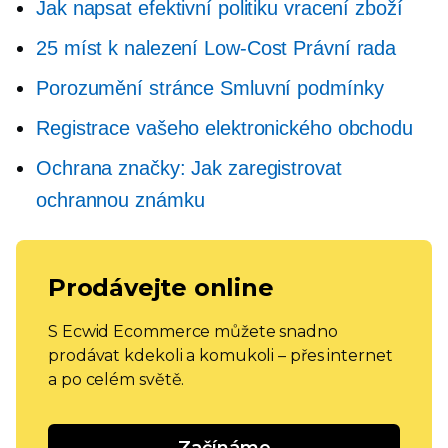
Jak napsat efektivní politiku vracení zboží
25 míst k nalezení
Low-Cost
Právní rada
Porozumění stránce Smluvní podmínky
Registrace vašeho elektronického obchodu
Ochrana značky: Jak zaregistrovat
ochrannou známku
Prodávejte online
S Ecwid Ecommerce můžete snadno
prodávat kdekoli a komukoli – přes internet
a po celém světě.