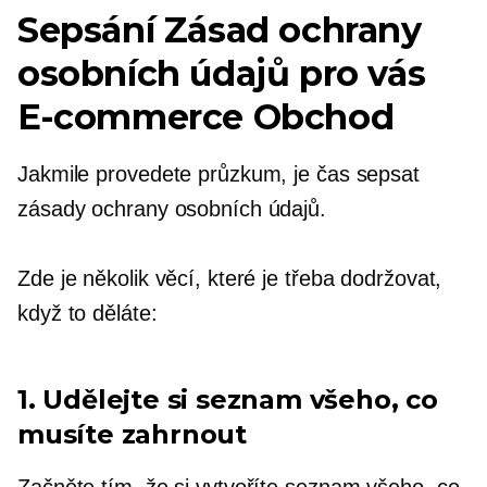
Sepsání Zásad ochrany
osobních údajů pro vás
E-commerce
Obchod
Jakmile provedete průzkum, je čas sepsat
zásady ochrany osobních údajů.
Zde je několik věcí, které je třeba dodržovat,
když to děláte:
1. Udělejte si seznam všeho, co
musíte zahrnout
Začněte tím, že si vytvoříte seznam všeho, co