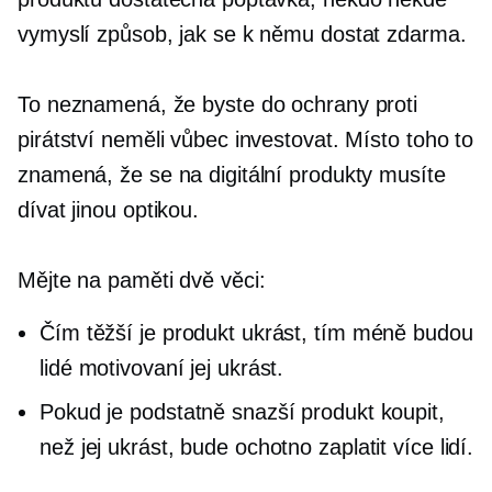
vymyslí způsob, jak se k němu dostat zdarma.
To neznamená, že byste do ochrany proti
pirátství neměli vůbec investovat. Místo toho to
znamená, že se na digitální produkty musíte
dívat jinou optikou.
Mějte na paměti dvě věci:
Čím těžší je produkt ukrást, tím méně budou
lidé motivovaní jej ukrást.
Pokud je podstatně snazší produkt koupit,
než jej ukrást, bude ochotno zaplatit více lidí.