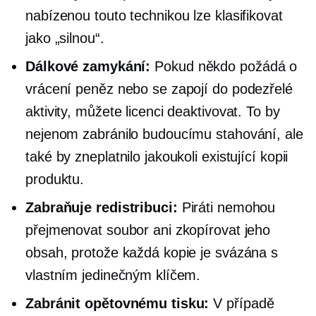
nabízenou touto technikou lze klasifikovat
jako „silnou“.
Dálkové zamykání:
Pokud někdo požádá o
vrácení peněz nebo se zapojí do podezřelé
aktivity, můžete licenci deaktivovat. To by
nejenom zabránilo budoucímu stahování, ale
také by zneplatnilo jakoukoli existující kopii
produktu.
Zabraňuje redistribuci:
Piráti nemohou
přejmenovat soubor ani zkopírovat jeho
obsah, protože každá kopie je svázána s
vlastním jedinečným klíčem.
Zabránit opětovnému tisku:
V případě