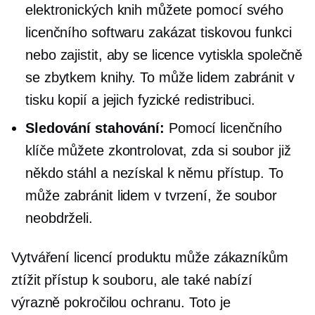
elektronických knih můžete pomocí svého
licenčního softwaru zakázat tiskovou funkci
nebo zajistit, aby se licence vytiskla společně
se zbytkem knihy. To může lidem zabránit v
tisku kopií a jejich fyzické redistribuci.
Sledování stahování:
Pomocí licenčního
klíče můžete zkontrolovat, zda si soubor již
někdo stáhl a nezískal k němu přístup. To
může zabránit lidem v tvrzení, že soubor
neobdrželi.
Vytváření licencí produktu může zákazníkům
ztížit přístup k souboru, ale také nabízí
výrazně pokročilou ochranu. Toto je