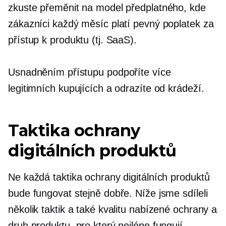
zkuste přeměnit na model předplatného, ​​kde
zákazníci každý měsíc platí pevný poplatek za
přístup k produktu (tj. SaaS).
Usnadněním přístupu podpoříte více
legitimních kupujících a odrazíte od krádeží.
Taktika ochrany
digitálních produktů
Ne každá taktika ochrany digitálních produktů
bude fungovat stejně dobře. Níže jsme sdíleli
několik taktik a také kvalitu nabízené ochrany a
druh produktu, pro který nejlépe fungují.