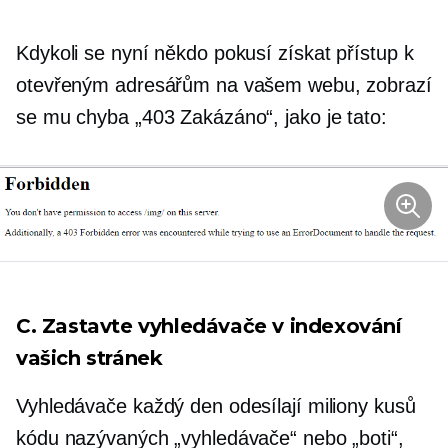
Kdykoli se nyní někdo pokusí získat přístup k
otevřeným adresářům na vašem webu, zobrazí
se mu chyba „403 Zakázáno“, jako je tato:
C. Zastavte vyhledávače v indexování
vašich stránek
Vyhledávače každý den odesílají miliony kusů
kódu nazývaných „vyhledávače“ nebo „boti“,