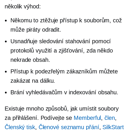
několik výhod:
Někomu to ztěžuje přístup k souborům, což
může piráty odradit.
Usnadňuje sledování stahování pomocí
protokolů využití a zjišťování, zda někdo
nekrade obsah.
Přístup k podezřelým zákazníkům můžete
zakázat na dálku.
Brání vyhledávačům v indexování obsahu.
Existuje mnoho způsobů, jak umístit soubory
za přihlášení. Podívejte se
Memberful
,
člen
,
Členský tisk
,
Členové seznamu přání
,
SilkStart