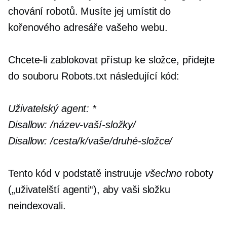
chování robotů. Musíte jej umístit do
kořenového adresáře vašeho webu.
Chcete-li zablokovat přístup ke složce, přidejte
do souboru Robots.txt následující kód:
Uživatelský agent:
*
Disallow:
/název-vaší-složky/
Disallow:
/cesta/k/vaše/druhé-složce/
Tento kód v podstatě instruuje
všechno
roboty
(„uživatelští agenti“), aby vaši složku
neindexovali.