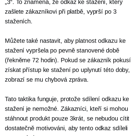
„3“. To znamená, že odkaz ke stažení, který
zašlete zákazníkovi při platbě, vyprší po 3
staženích.
Můžete také nastavit, aby platnost odkazu ke
stažení vypršela po pevně stanovené době
(řekněme 72 hodin). Pokud se zákazník pokusí
získat přístup ke stažení po uplynutí této doby,
zobrazí se mu chybová zpráva.
Tato taktika funguje, protože sdílení odkazu ke
stažení je nemožné. Zákazníci, kteří si mohou
stáhnout produkt pouze 3krát, se nebudou cítit
dostatečně motivováni, aby tento odkaz sdíleli