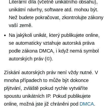
Literární díla (včetně unikátního obsahu),
unikátní návrhy, software atd. mohou být.
Než budete pokračovat, zkontrolujte zákony
vaší země.
Na jakýkoli unikát, který publikujete online,
se automaticky vztahuje autorská práva
podle zákona DMCA, i když nemá symbol
autorských práv (©).
Získání autorských práv není vždy nutné. V
mnoha případech to může být dokonce
plýtvání, zvláště pokud rychle vytváříte
spoustu unikátních IP. Pokud publikujete
online, možná jste již chráněni pod
DMCA
.