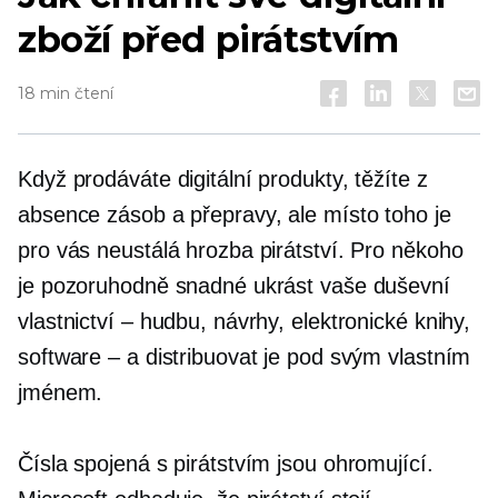
zboží před pirátstvím
18 min čtení
Když prodáváte digitální produkty, těžíte z
absence zásob a přepravy, ale místo toho je
pro vás neustálá hrozba pirátství. Pro někoho
je pozoruhodně snadné ukrást vaše duševní
vlastnictví – hudbu, návrhy, elektronické knihy,
software – a distribuovat je pod svým vlastním
jménem.
Čísla spojená s pirátstvím jsou ohromující.