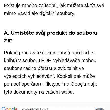
Existuje mnoho způsobů, jak můžete skrýt své
mimo Ecwid
ale digitální soubory.
A. Umístěte svůj produkt do souboru
ZIP
Pokud prodáváte dokumenty (například e-
knihu) v souboru PDF, vyhledávače mohou
soubor snadno přečíst a zviditelnit ve
výsledcích vyhledávání. Kdokoli pak může
pomocí operátoru „filetype“ na Googlu najít
tyto dokumenty na vašem webu.