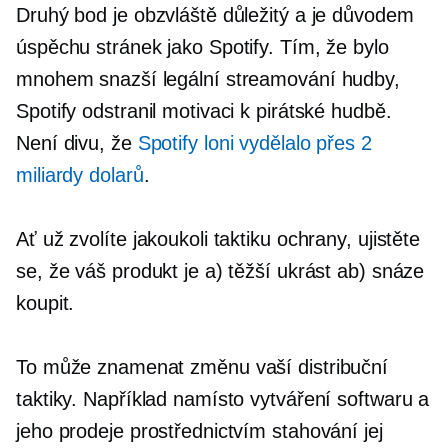
Druhý bod je obzvláště důležitý a je důvodem
úspěchu stránek jako Spotify. Tím, že bylo
mnohem snazší legální streamování hudby,
Spotify odstranil motivaci k pirátské hudbě.
Není divu, že
Spotify loni vydělalo přes 2
miliardy dolarů
.
Ať už zvolíte jakoukoli taktiku ochrany, ujistěte
se, že váš produkt je a) těžší ukrást ab) snáze
koupit.
To může znamenat změnu vaší distribuční
taktiky. Například namísto vytváření softwaru a
jeho prodeje prostřednictvím stahování jej