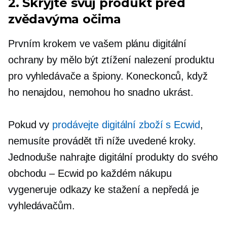
2. Skryjte svůj produkt před
zvědavýma očima
Prvním krokem ve vašem plánu digitální
ochrany by mělo být ztížení nalezení produktu
pro vyhledávače a špiony. Koneckonců, když
ho nenajdou, nemohou ho snadno ukrást.
Pokud vy
prodávejte digitální zboží s Ecwid
,
nemusíte provádět tři níže uvedené kroky.
Jednoduše nahrajte digitální produkty do svého
obchodu – Ecwid po každém nákupu
vygeneruje odkazy ke stažení a nepředá je
vyhledávačům.