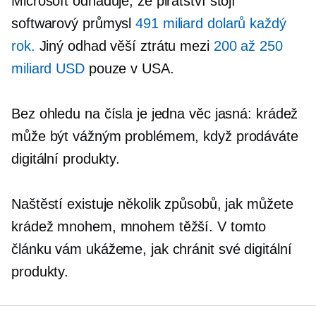
Microsoft odhaduje, že pirátství stojí
softwarový průmysl
491 miliard dolarů každý
rok.
Jiný odhad věší ztrátu mezi
200 až 250
miliard USD
pouze v USA.
Bez ohledu na čísla je jedna věc jasná: krádež
může být vážným problémem, když prodáváte
digitální produkty.
Naštěstí existuje několik způsobů, jak můžete
krádež mnohem, mnohem těžší. V tomto
článku vám ukážeme, jak chránit své digitální
produkty.