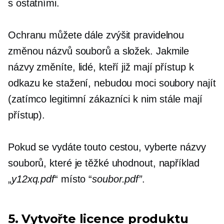
s ostatními.
Ochranu můžete dále zvýšit pravidelnou
změnou názvů souborů a složek. Jakmile
názvy změníte, lidé, kteří již mají přístup k
odkazu ke stažení, nebudou moci soubory najít
(zatímco legitimní zákazníci k nim stále mají
přístup).
Pokud se vydáte touto cestou, vyberte názvy
souborů, které je těžké uhodnout, například
„
y12xq.pdf
“ místo “
soubor.pdf”
.
5. Vytvořte licence produktu