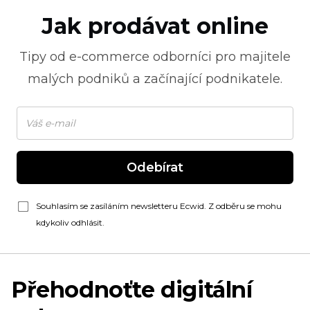
Jak prodávat online
Tipy od
e-commerce
odborníci pro majitele
malých podniků a začínající podnikatele.
Odebírat
Souhlasím se zasíláním newsletteru Ecwid. Z odběru se mohu
kdykoliv odhlásit.
Přehodnoťte digitální