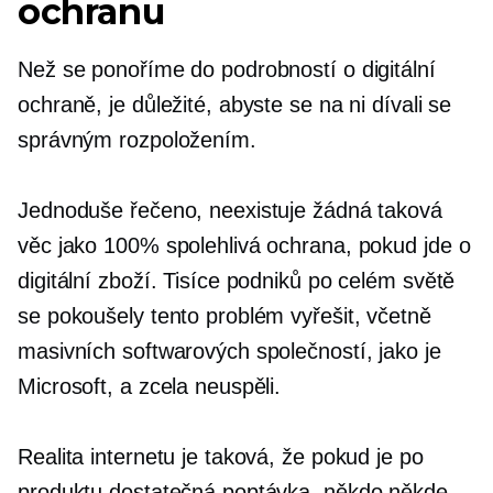
ochranu
Než se ponoříme do podrobností o digitální
ochraně, je důležité, abyste se na ni dívali se
správným rozpoložením.
Jednoduše řečeno, neexistuje žádná taková
věc jako 100% spolehlivá ochrana, pokud jde o
digitální zboží. Tisíce podniků po celém světě
se pokoušely tento problém vyřešit, včetně
masivních softwarových společností, jako je
Microsoft, a zcela neuspěli.
Realita internetu je taková, že pokud je po
produktu dostatečná poptávka, někdo někde