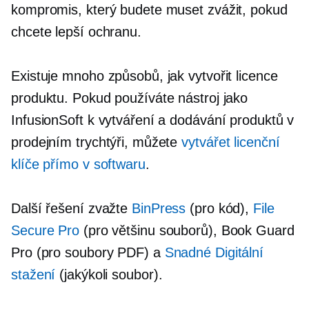
kompromis, který budete muset zvážit, pokud
chcete lepší ochranu.
Existuje mnoho způsobů, jak vytvořit licence
produktu. Pokud používáte nástroj jako
InfusionSoft k vytváření a dodávání produktů v
prodejním trychtýři, můžete
vytvářet licenční
klíče přímo v softwaru
.
Další řešení zvažte
BinPress
(pro kód),
File
Secure Pro
(pro většinu souborů), Book Guard
Pro (pro soubory PDF) a
Snadné Digitální
stažení
(jakýkoli soubor).