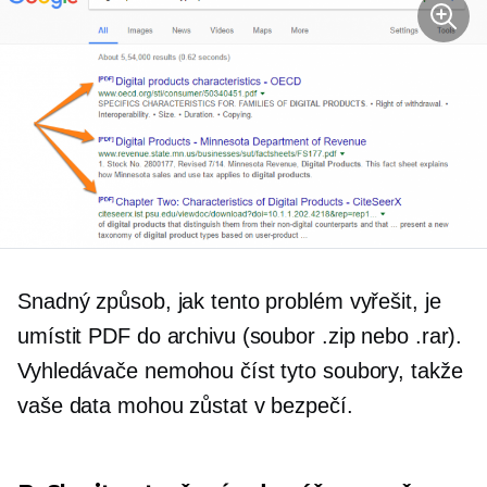
Snadný způsob, jak tento problém vyřešit, je
umístit PDF do archivu (soubor .zip nebo .rar).
Vyhledávače nemohou číst tyto soubory, takže
vaše data mohou zůstat v bezpečí.