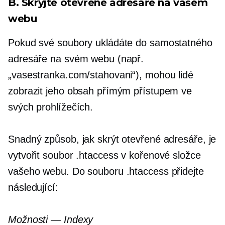
B. Skryjte otevřené adresáře na vašem
webu
Pokud své soubory ukládáte do samostatného
adresáře na svém webu (např.
„vasestranka.com/stahovani“), mohou lidé
zobrazit jeho obsah přímým přístupem ve
svých prohlížečích.
Snadný způsob, jak skrýt otevřené adresáře, je
vytvořit soubor .htaccess v kořenové složce
vašeho webu. Do souboru .htaccess přidejte
následující:
Možnosti — Indexy