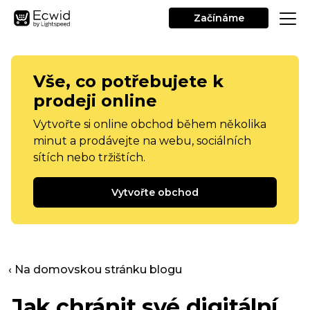
Začínáme
Vše, co potřebujete k
prodeji online
Vytvořte si online obchod během několika
minut a prodávejte na webu, sociálních
sítích nebo tržištích.
Vytvořte obchod
‹ Na domovskou stránku blogu
Jak chránit své digitální