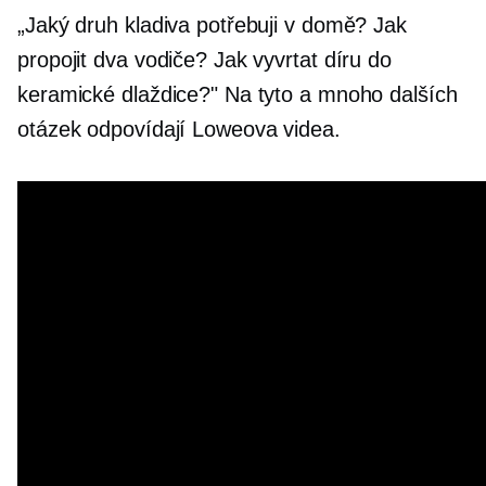
„Jaký druh kladiva potřebuji v domě? Jak
propojit dva vodiče? Jak vyvrtat díru do
keramické dlaždice?" Na tyto a mnoho dalších
otázek odpovídají Loweova videa.