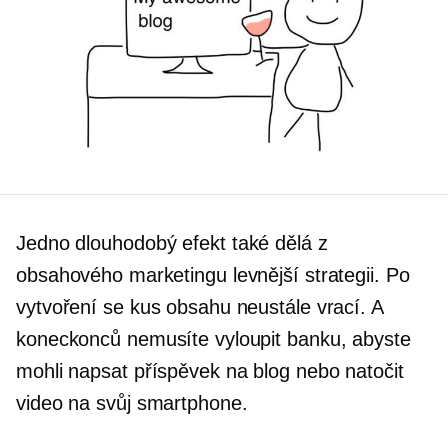
Jedno
dlouhodobý
efekt také dělá z
obsahového marketingu levnější strategii. Po
vytvoření se kus obsahu neustále vrací. A
koneckonců nemusíte vyloupit banku, abyste
mohli napsat příspěvek na blog nebo natočit
video na svůj smartphone.