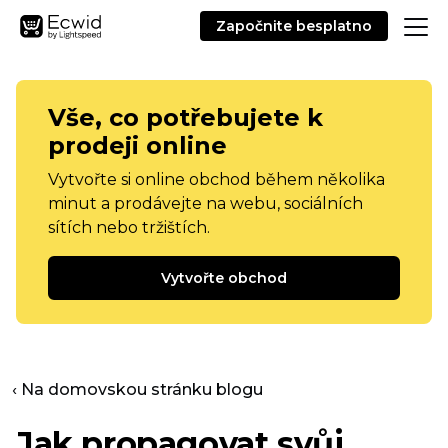
Započnite besplatno
Vše, co potřebujete k
prodeji online
Vytvořte si online obchod během několika
minut a prodávejte na webu, sociálních
sítích nebo tržištích.
Vytvořte obchod
‹ Na domovskou stránku blogu
Jak propagovat svůj