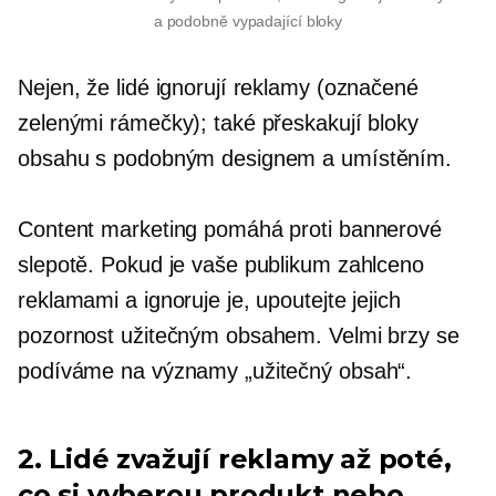
a
podobně vypadající
bloky
Nejen, že lidé ignorují reklamy (označené
zelenými rámečky); také přeskakují bloky
obsahu s podobným designem a umístěním.
Content marketing pomáhá proti bannerové
slepotě. Pokud je vaše publikum zahlceno
reklamami a ignoruje je, upoutejte jejich
pozornost užitečným obsahem. Velmi brzy se
podíváme na významy „užitečný obsah“.
2. Lidé zvažují reklamy až poté,
co si vyberou produkt nebo