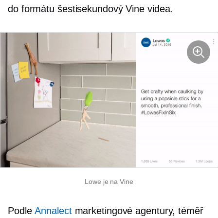
do formátu
šestisekundový
Vine videa.
Lowe je na Vine
Podle
Annalect
marketingové agentury, téměř