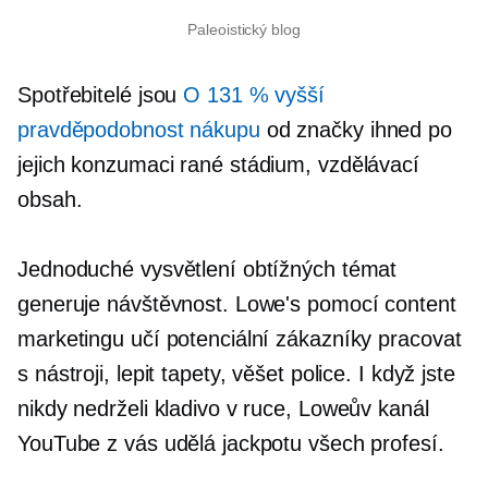
Paleoistický blog
Spotřebitelé jsou
O 131 % vyšší
pravděpodobnost nákupu
od značky ihned po
jejich konzumaci
rané stádium,
vzdělávací
obsah.
Jednoduché vysvětlení obtížných témat
generuje návštěvnost. Lowe's pomocí content
marketingu učí potenciální zákazníky pracovat
s nástroji, lepit tapety, věšet police. I když jste
nikdy nedrželi kladivo v ruce, Loweův kanál
YouTube z vás udělá jackpotu všech profesí.