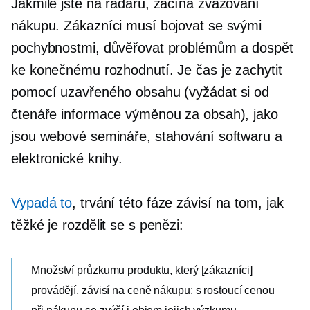
Jakmile jste na radaru, začíná zvažování
nákupu. Zákazníci musí bojovat se svými
pochybnostmi, důvěřovat problémům a dospět
ke konečnému rozhodnutí. Je čas je zachytit
pomocí uzavřeného obsahu (vyžádat si od
čtenáře informace výměnou za obsah), jako
jsou webové semináře, stahování softwaru a
elektronické knihy.
Vypadá to
, trvání této fáze závisí na tom, jak
těžké je rozdělit se s penězi:
Množství průzkumu produktu, který [zákazníci]
provádějí, závisí na ceně nákupu; s rostoucí cenou