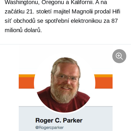
Washingtonu, Oregonu a Kalifornii. A na
začátku 21. století majitel Magnolii prodal
Hifi
síť obchodů se spotřební elektronikou za 87
milionů dolarů.