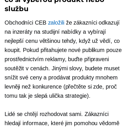
službu
Obchodníci CEB
založili
že zákazníci odkazují
na inzeráty na studijní nabídky a vybírají
nejlepší cenu většinou tehdy, když už vědí, co
koupit. Pokud přitahujete nové publikum pouze
prostřednictvím reklamy, buďte připraveni
soutěžit v cenách. Jinými slovy, budete muset
snížit své ceny a prodávat produkty mnohem
levněji než konkurence (přečtěte si zde, proč
tomu tak je
slepá ulička
strategie).
Lidé se chtějí rozhodovat sami. Zákazníci
hledají informace, které jim pomohou vědomě