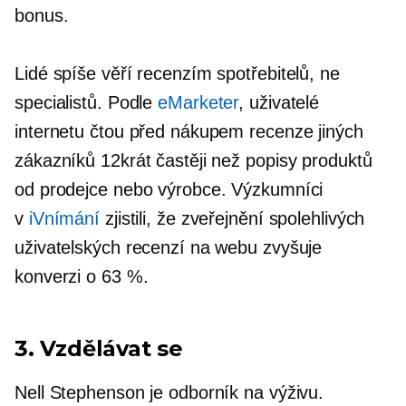
bonus.
Lidé spíše věří recenzím spotřebitelů, ne
specialistů. Podle
eMarketer
, uživatelé
internetu čtou před nákupem recenze jiných
zákazníků 12krát častěji než popisy produktů
od prodejce nebo výrobce. Výzkumníci
v
iVnímání
zjistili, že zveřejnění spolehlivých
uživatelských recenzí na webu zvyšuje
konverzi o 63 %.
3. Vzdělávat se
Nell Stephenson je odborník na výživu.