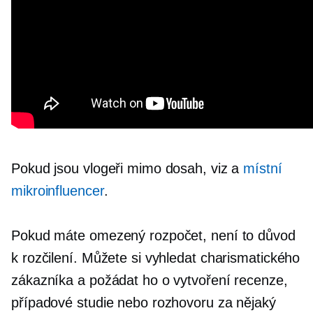
Pokud jsou vlogeři mimo dosah, viz a
místní
mikroinfluencer
.
Pokud máte omezený rozpočet, není to důvod
k rozčilení. Můžete si vyhledat charismatického
zákazníka a požádat ho o vytvoření recenze,
případové studie nebo rozhovoru za nějaký