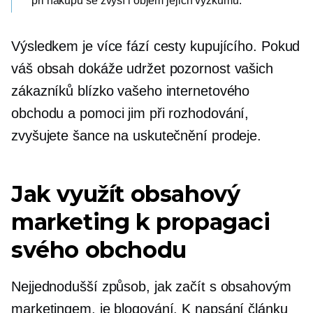
při nákupu se zvýší i objem jejich výzkumu.
Výsledkem je více fází cesty kupujícího. Pokud
váš obsah dokáže udržet pozornost vašich
zákazníků blízko vašeho internetového
obchodu a pomoci jim při rozhodování,
zvyšujete šance na uskutečnění prodeje.
Jak využít obsahový
marketing k propagaci
svého obchodu
Nejjednodušší způsob, jak začít s obsahovým
marketingem, je blogování. K napsání článku