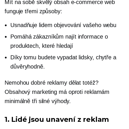
Mít na sobě skvělý obsah
e-commerce
web
funguje třemi způsoby:
Usnadňuje lidem objevování vašeho webu
Pomáhá zákazníkům najít informace o
produktech, které hledají
Díky tomu budete vypadat lidsky, chytře a
důvěryhodně.
Nemohou dobré reklamy dělat totéž?
Obsahový marketing má oproti reklamám
minimálně tři silné výhody.
1. Lidé jsou unavení z reklam