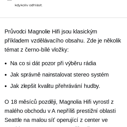
kdykoliv odhlásit.
Průvodci Magnolie
Hifi
jsou klasickým
příkladem vzdělávacího obsahu. Zde je několik
témat z
černo-bílé
vložky:
Na co si dát pozor při výběru rádia
Jak správně nainstalovat stereo systém
Jak zlepšit kvalitu přehrávání hudby.
O 18 měsíců později, Magnolia
Hifi
vyrostl z
malého obchodu v A
nepříliš prestižní
oblasti
Seattle na malou síť operující z center ve