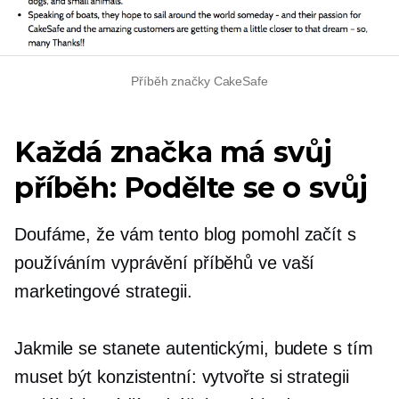
Příběh značky CakeSafe
Každá značka má svůj
příběh: Podělte se o svůj
Doufáme, že vám tento blog pomohl začít s
používáním vyprávění příběhů ve vaší
marketingové strategii.
Jakmile se stanete autentickými, budete s tím
muset být konzistentní: vytvořte si strategii