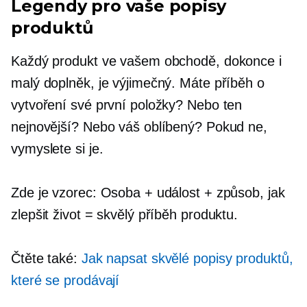
Legendy pro vaše popisy
produktů
Každý produkt ve vašem obchodě, dokonce i
malý doplněk, je výjimečný. Máte příběh o
vytvoření své první položky? Nebo ten
nejnovější? Nebo váš oblíbený? Pokud ne,
vymyslete si je.
Zde je vzorec: Osoba + událost + způsob, jak
zlepšit život = skvělý příběh produktu.
Čtěte také:
Jak napsat skvělé popisy produktů,
které se prodávají