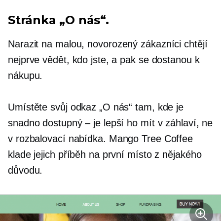
Stránka „O nás“.
Narazit na malou,
novorozený
zákazníci chtějí
nejprve vědět, kdo jste, a pak se dostanou k
nákupu.
Umístěte svůj odkaz „O nás“ tam, kde je
snadno dostupný – je lepší ho mít v záhlaví, ne
v
rozbalovací nabídka.
Mango Tree Coffee
klade jejich příběh na první místo z nějakého
důvodu.