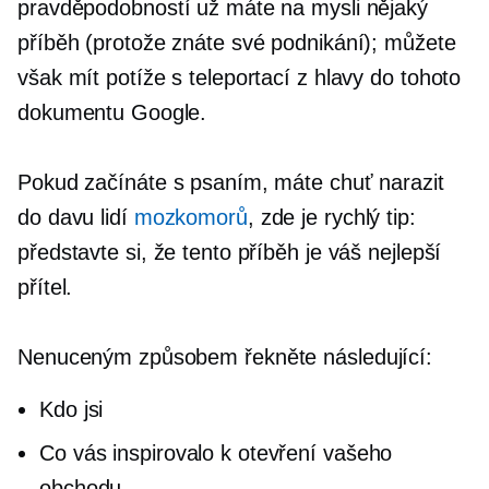
pravděpodobností už máte na mysli nějaký
příběh (protože znáte své podnikání); můžete
však mít potíže s teleportací z hlavy do tohoto
dokumentu Google.
Pokud začínáte s psaním, máte chuť narazit
do davu lidí
mozkomorů
, zde je rychlý tip:
představte si, že tento příběh je váš nejlepší
přítel.
Nenuceným způsobem řekněte následující:
Kdo jsi
Co vás inspirovalo k otevření vašeho
obchodu