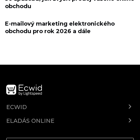
obchodu
E-mailový marketing elektronického
obchodu pro rok 2026 a dále
ECWID
Ecwid.com
ELADÁS ONLINE
Árkalkuláció
Eladni mindenhol
Súgó
Eladás a Facebookon