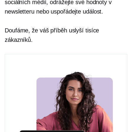
sociálních médií, odrážejte své hodnoty v
newsletteru nebo uspořádejte událost.
Doufáme, že váš příběh uslyší tisíce
zákazníků.