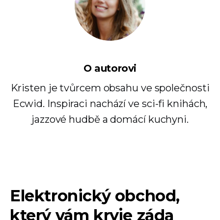
O autorovi
Kristen je tvůrcem obsahu ve společnosti
Ecwid. Inspiraci nachází ve sci-fi knihách,
jazzové hudbě a domácí kuchyni.
Elektronický obchod,
který vám kryje záda