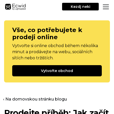
Kezdj neki
Vše, co potřebujete k
prodeji online
Vytvořte si online obchod během několika
minut a prodávejte na webu, sociálních
sítích nebo tržištích.
Vytvořte obchod
‹ Na domovskou stránku blogu
Prodejte příběh: Jak začít