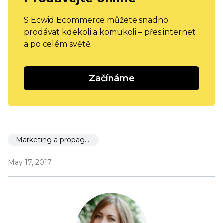
S Ecwid Ecommerce můžete snadno
prodávat kdekoli a komukoli – přes internet
a po celém světě.
Začínáme
Marketing a propagace
May 17, 2017