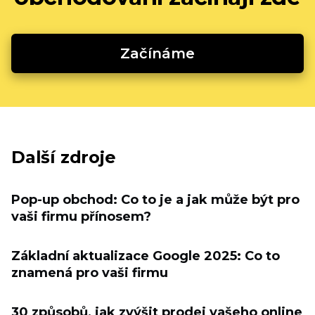
Začínáme
Další zdroje
Pop-up obchod: Co to je a jak může být pro
vaši firmu přínosem?
Základní aktualizace Google 2025: Co to
znamená pro vaši firmu
30 způsobů, jak zvýšit prodej vašeho online