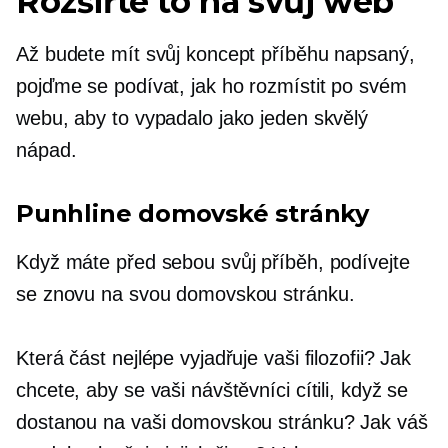
Rozšiřte to na svůj web
Až budete mít svůj koncept příběhu napsaný,
pojďme se podívat, jak ho rozmístit po svém
webu, aby to vypadalo jako jeden skvělý
nápad.
Punhline domovské stránky
Když máte před sebou svůj příběh, podívejte
se znovu na svou domovskou stránku.
Která část nejlépe vyjadřuje vaši filozofii? Jak
chcete, aby se vaši návštěvníci cítili, když se
dostanou na vaši domovskou stránku? Jak váš