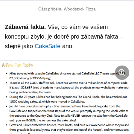
Část příběhu Woodstock Pizza
Zábavná fakta.
Vše, co vám ve vašem
konceptu zbylo, je dobré pro zábavná fakta –
stejně jako
CakeSafe
ano.