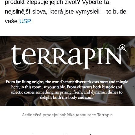
produkt zlepšuje jejich život? Vyberte ta
nejsilnější slova, která jste vymysleli – to bude
vaše
USP
.
Jedinečná prodejní nabídka restaurace Terrapin