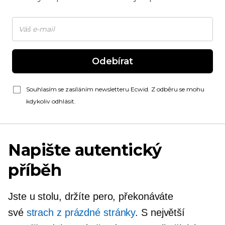
Odebírat
Souhlasím se zasíláním newsletteru Ecwid. Z odběru se mohu
kdykoliv odhlásit.
Napište autentický
příběh
Jste u stolu, držíte pero, překonáváte
své
strach z prázdné stránky
. S největší