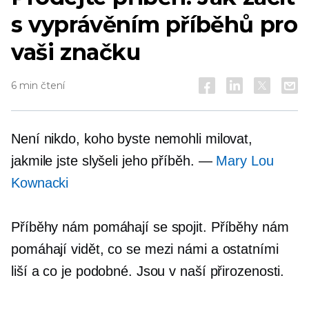
s vyprávěním příběhů pro
vaši značku
6 min čtení
Není nikdo, koho byste nemohli milovat,
jakmile jste slyšeli jeho příběh. —
Mary Lou
Kownacki
Příběhy nám pomáhají se spojit. Příběhy nám
pomáhají vidět, co se mezi námi a ostatními
liší a co je podobné. Jsou v naší přirozenosti.