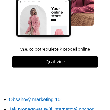
Vše, co potřebujete k prodeji online
Zjistit více
Obsahový marketing 101
Jak propagovat svůj internetový obchod