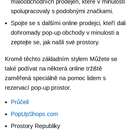
maloobchodních prodejen, které v minulosti
spolupracovaly s podobnými značkami.
Spojte se s dalšími online prodejci, kteří dali
dohromady
pop-up
obchody v minulosti a
zeptejte se, jak našli své prostory.
Kromě těchto
základním stylem
Můžete se
také podívat na některá online tržiště
zaměřená speciálně na pomoc lidem s
rezervací
pop-up
prostor.
Průčelí
PopUpShops.com
Prostory Republiky