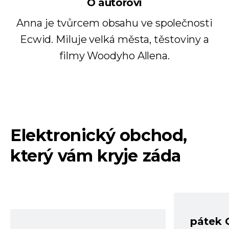
O autorovi
Anna je tvůrcem obsahu ve společnosti
Ecwid. Miluje velká města, těstoviny a
filmy Woodyho Allena.
Elektronický obchod,
který vám kryje záda
pátek 