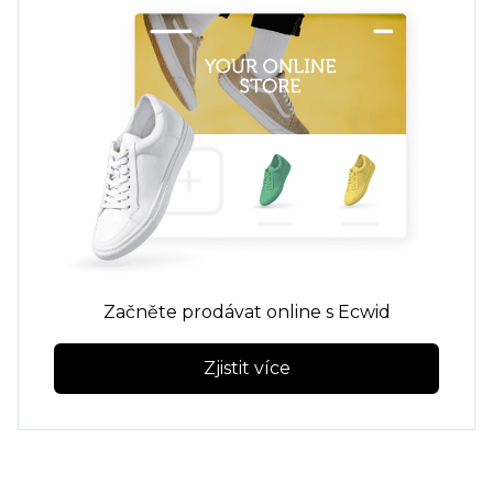
Začněte prodávat online s Ecwid
Zjistit více