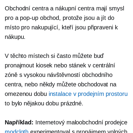
Obchodní centra a nákupní centra mají smysl
pro a
pop-up
obchod, protože jsou a
jít do
místo pro nakupující, kteří jsou připraveni k
nákupu.
V těchto místech si často můžete buď
pronajmout kiosek nebo stánek v centrální
zóně s vysokou návštěvností obchodního
centra, nebo někdy můžete obchodovat na
omezenou dobu
instalace v prodejním prostoru
to bylo nějakou dobu prázdné.
Například:
Internetový maloobchodní prodejce
modcloth
experimentoval s pronájmem volných