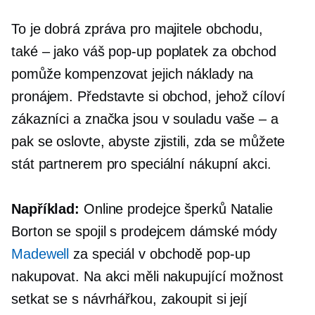
To je dobrá zpráva pro majitele obchodu,
také – jako
váš
pop-up
poplatek za obchod
pomůže kompenzovat jejich náklady na
pronájem. Představte si obchod, jehož cíloví
zákazníci a značka jsou v souladu
vaše – a
pak se oslovte, abyste zjistili, zda se můžete
stát partnerem pro speciální nákupní akci.
Například:
Online prodejce šperků Natalie
Borton se spojil s prodejcem dámské módy
Madewell
za speciál
v obchodě
pop-up
nakupovat. Na akci měli nakupující možnost
setkat se s návrhářkou, zakoupit si její