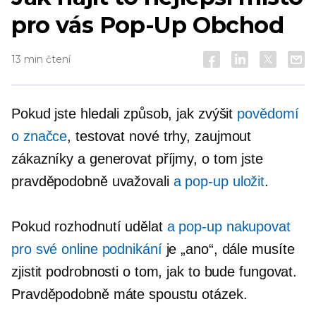
pro vás
Pop-Up
Obchod
13 min čtení
Pokud jste hledali způsob, jak zvýšit
povědomí
o značce
, testovat nové trhy, zaujmout
zákazníky a generovat příjmy, o tom jste
pravděpodobně uvažovali
a
pop-up
uložit
.
Pokud rozhodnutí udělat
a
pop-up
nakupovat
pro své online podnikání
je „ano“, dále musíte
zjistit podrobnosti o tom, jak to bude fungovat.
Pravděpodobně máte spoustu otázek.