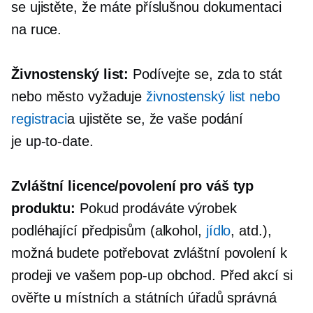
se ujistěte, že máte příslušnou dokumentaci
na ruce.
Živnostenský list:
Podívejte se, zda to stát
nebo město vyžaduje
živnostenský list nebo
registraci
a ujistěte se, že vaše podání
je
up-to-date.
Zvláštní licence/povolení pro váš typ
produktu:
Pokud prodáváte výrobek
podléhající předpisům (alkohol,
jídlo
, atd.),
možná budete potřebovat zvláštní povolení k
prodeji ve vašem
pop-up
obchod. Před akcí si
ověřte u místních a státních úřadů správná