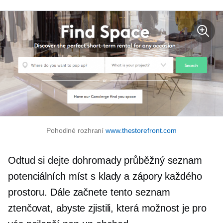
Pohodlné rozhraní
www.thestorefront.com
Odtud si dejte dohromady průběžný seznam
potenciálních míst s klady a zápory každého
prostoru. Dále začnete tento seznam
ztenčovat, abyste zjistili, která možnost je pro