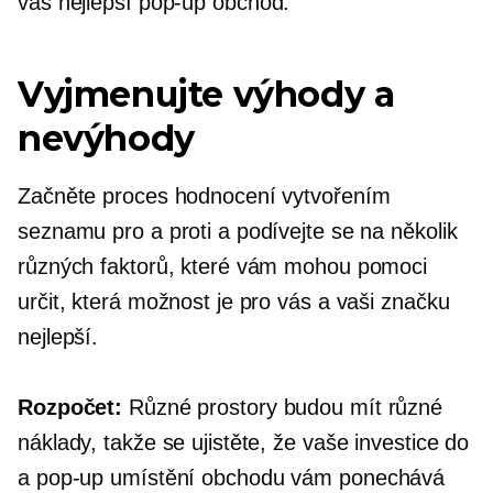
vás nejlepší
pop-up
obchod.
Vyjmenujte výhody a
nevýhody
Začněte proces hodnocení vytvořením
seznamu pro a proti a podívejte se na několik
různých faktorů, které vám mohou pomoci
určit, která možnost je pro vás a vaši značku
nejlepší.
Rozpočet:
Různé prostory budou mít různé
náklady, takže se ujistěte, že vaše investice do
a
pop-up
umístění obchodu vám ponechává