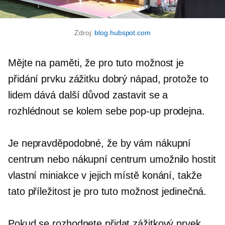
Zdroj:
blog.hubspot.com
Mějte na paměti, že pro tuto možnost je
přidání prvku zážitku dobrý nápad, protože to
lidem dává další důvod zastavit se a
rozhlédnout se kolem sebe
pop-up
prodejna.
Je nepravděpodobné, že by vám nákupní
centrum nebo nákupní centrum umožnilo hostit
vlastní
miniakce
v jejich místě konání, takže
tato příležitost je pro tuto možnost jedinečná.
Pokud se rozhodnete přidat zážitkový prvek,