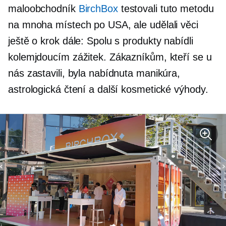
maloobchodník
BirchBox
testovali tuto metodu
na mnoha místech po USA, ale udělali věci
ještě o krok dále: Spolu s produkty nabídli
kolemjdoucím zážitek. Zákazníkům, kteří se u
nás zastavili, byla nabídnuta manikúra,
astrologická čtení a další kosmetické výhody.