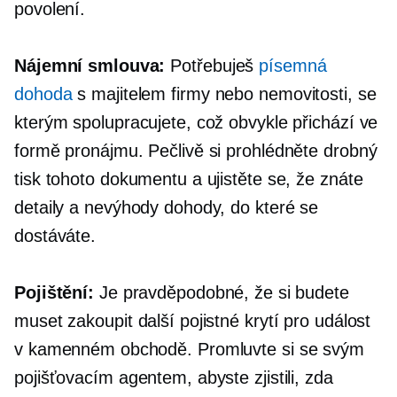
povolení.
Nájemní smlouva:
Potřebuješ
písemná
dohoda
s majitelem firmy nebo nemovitosti, se
kterým spolupracujete, což obvykle přichází ve
formě pronájmu. Pečlivě si prohlédněte drobný
tisk tohoto dokumentu a ujistěte se, že znáte
detaily a nevýhody dohody, do které se
dostáváte.
Pojištění:
Je pravděpodobné, že si budete
muset zakoupit další pojistné krytí pro událost
v kamenném obchodě. Promluvte si se svým
pojišťovacím agentem, abyste zjistili, zda