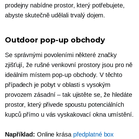
prodejny nabídne prostor, který potřebujete,
abyste skutečně udělali trvalý dojem.
Outdoor
pop-up
obchody
Se správnými povoleními některé značky
zjišťují, že rušné venkovní prostory jsou pro ně
ideálním místem
pop-up
obchody. V těchto
případech je pobyt v oblasti s vysokým
provozem
zásadní – tak
ujistěte se, že hledáte
prostor, který přivede spoustu potenciálních
kupců přímo u vás
vyskakovací okna
umístění.
Například:
Online krása
předplatné box