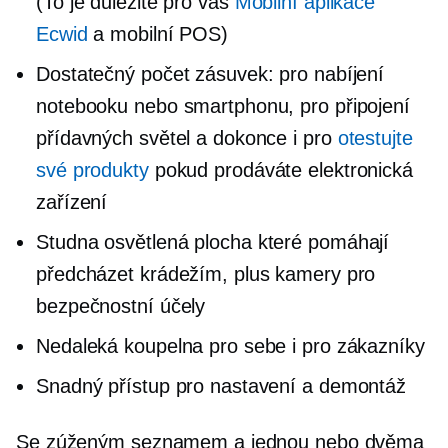
(To je důležité pro váš
Mobilní aplikace
Ecwid
a mobilní POS)
Dostatečný počet zásuvek: pro nabíjení
notebooku nebo smartphonu, pro připojení
přídavných světel a dokonce i pro
otestujte
své produkty
pokud prodáváte elektronická
zařízení
Studna
osvětlená plocha
které pomáhají
předcházet krádežím, plus kamery pro
bezpečnostní účely
Nedaleká koupelna pro sebe i pro zákazníky
Snadný přístup pro nastavení a demontáž
Se zúženým seznamem a jednou nebo dvěma