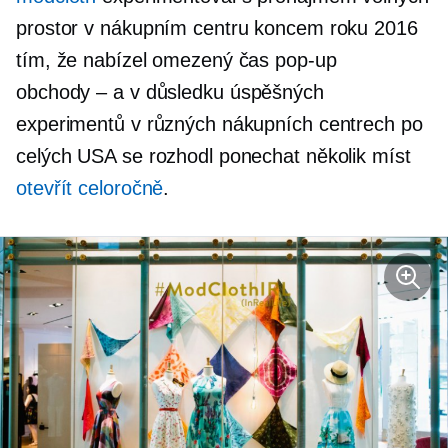
prostor v nákupním centru koncem roku 2016
tím, že nabízel omezený čas
pop-up
obchody – a
v důsledku úspěšných
experimentů v různých nákupních centrech po
celých USA se rozhodl ponechat několik míst
otevřít
celoročně
.