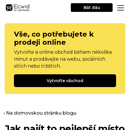
Bắt đầu
Vše, co potřebujete k
prodeji online
Vytvořte si online obchod během několika
minut a prodávejte na webu, sociálních
sítích nebo tržištích.
Vytvořte obchod
‹ Na domovskou stránku blogu
Jak najít to nejlepší místo