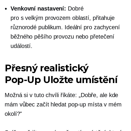
Venkovní nastavení:
Dobré
pro
s velkým provozem
oblastí, přitahuje
různorodé publikum. Ideální pro zachycení
běžného pěšího provozu nebo přetečení
událostí.
Přesný realistický
Pop-Up
Uložte umístění
Možná si v tuto chvíli říkáte: „Dobře, ale kde
mám vůbec začít hledat
pop-up
místa v mém
okolí?"