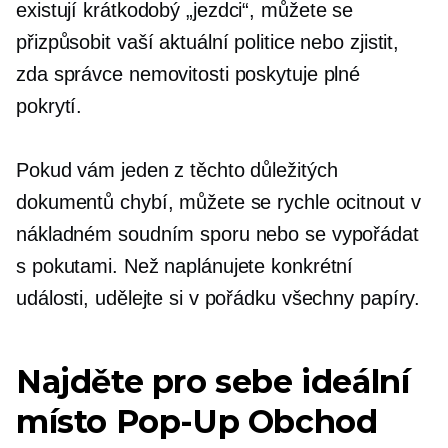
existují
krátkodobý
„jezdci“, můžete se
přizpůsobit vaší aktuální politice nebo zjistit,
zda správce nemovitosti poskytuje plné
pokrytí.
Pokud vám jeden z těchto důležitých
dokumentů chybí, můžete se rychle ocitnout v
nákladném soudním sporu nebo se vypořádat
s pokutami. Než naplánujete konkrétní
události, udělejte si v pořádku všechny papíry.
Najděte pro sebe ideální
místo
Pop-Up
Obchod