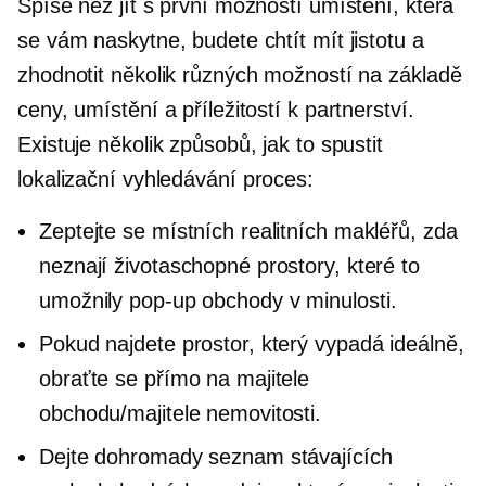
Spíše než jít s první možností umístění, která
se vám naskytne, budete chtít mít jistotu a
zhodnotit několik různých možností na základě
ceny, umístění a příležitostí k partnerství.
Existuje několik způsobů, jak to spustit
lokalizační vyhledávání
proces:
Zeptejte se místních realitních makléřů, zda
neznají životaschopné prostory, které to
umožnily
pop-up
obchody v minulosti.
Pokud najdete prostor, který vypadá ideálně,
obraťte se přímo na majitele
obchodu/majitele nemovitosti.
Dejte dohromady seznam stávajících