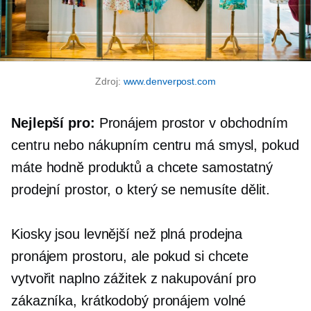
Zdroj:
www.denverpost.com
Nejlepší pro:
Pronájem prostor v obchodním
centru nebo nákupním centru má smysl, pokud
máte hodně produktů a chcete samostatný
prodejní prostor, o který se nemusíte dělit.
Kiosky jsou levnější než
plná prodejna
pronájem prostoru, ale pokud si chcete
vytvořit
naplno
zážitek z nakupování pro
zákazníka, krátkodobý pronájem volné