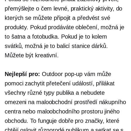
přemýšlejte o čem
levné,
praktický
aktivity, do
kterých se můžete připojit a předvést své
produkty. Pokud prodáváte oblečení, možná je
to šatna a fotobudka. Pokud je to kolem
svátků, možná je to balicí stanice dárků.
Můžete být kreativní.
Nejlepší pro:
Outdoor
pop-up
vám může
pomoci zachytit přetečení událostí, přilákat
všechny různé typy publika a nebudete
omezeni na maloobchodní prostředí nákupního
centra nebo maloobchodního prostoru jiného
obchodu. To funguje dobře pro značky, které
chtějí oslovit různorodé publikum a setkat se s