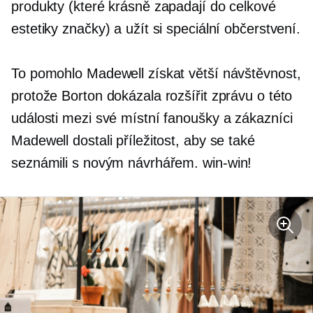
produkty (které krásně zapadají do celkové
estetiky značky) a užít si speciální občerstvení.
To pomohlo Madewell získat větší návštěvnost,
protože Borton dokázala rozšířit zprávu o této
události mezi své místní fanoušky a zákazníci
Madewell dostali příležitost, aby se také
seznámili s novým návrhářem.
win-win!