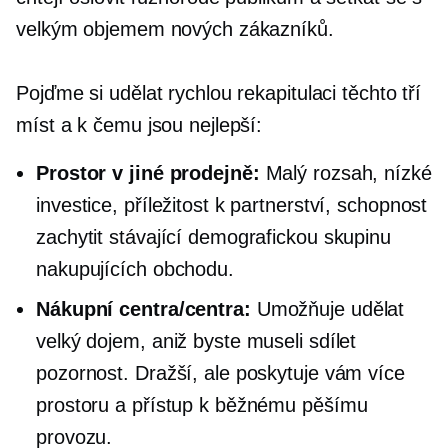
velkým objemem nových zákazníků.
Pojďme si udělat rychlou rekapitulaci těchto tří
míst a k čemu jsou nejlepší:
Prostor v jiné prodejně:
Malý rozsah, nízké
investice, příležitost k partnerství, schopnost
zachytit stávající demografickou skupinu
nakupujících obchodu.
Nákupní centra/centra:
Umožňuje udělat
velký dojem, aniž byste museli sdílet
pozornost. Dražší, ale poskytuje vám více
prostoru a přístup k běžnému pěšímu
provozu.