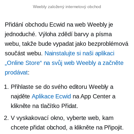
Weebly založený internetový obchod
Přidání obchodu Ecwid na web Weebly je
jednoduché. Výloha zdědí barvy a písma
webu, takže bude vypadat jako bezproblémová
součást webu.
Nainstalujte si naši aplikaci
„Online Store“ na svůj web Weebly a začněte
prodávat
:
Přihlaste se do svého editoru Weebly a
najděte
Aplikace Ecwid
na App Center a
klikněte na tlačítko Přidat.
V
vyskakovací okno,
vyberte web, kam
chcete přidat obchod, a klikněte na Připojit.