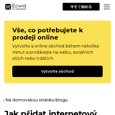
今すぐ始める
Vše, co potřebujete k
prodeji online
Vytvořte si online obchod během několika
minut a prodávejte na webu, sociálních
sítích nebo tržištích.
Vytvořte obchod
‹ Na domovskou stránku blogu
Jak přidat internetový