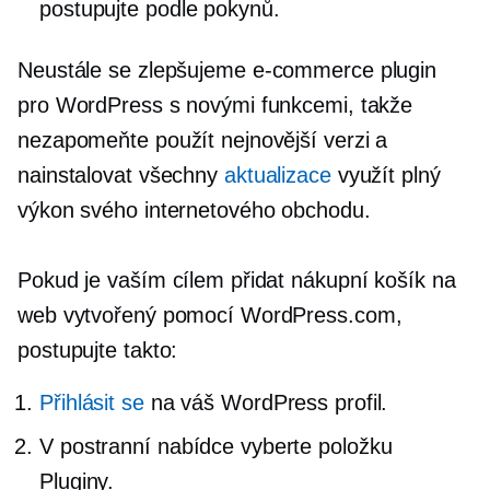
postupujte podle pokynů.
Neustále se zlepšujeme
e-commerce
plugin
pro WordPress s novými funkcemi, takže
nezapomeňte použít nejnovější verzi a
nainstalovat všechny
aktualizace
využít plný
výkon svého internetového obchodu.
Pokud je vaším cílem přidat nákupní košík na
web vytvořený pomocí WordPress.com,
postupujte takto:
Přihlásit se
na váš WordPress profil.
V postranní nabídce vyberte položku
Pluginy.