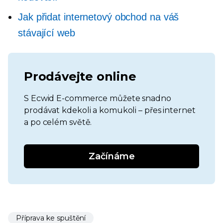
Jak přidat internetový obchod na váš
stávající web
Prodávejte online
S Ecwid E-commerce můžete snadno
prodávat kdekoli a komukoli – přes internet
a po celém světě.
Začínáme
Příprava ke spuštění