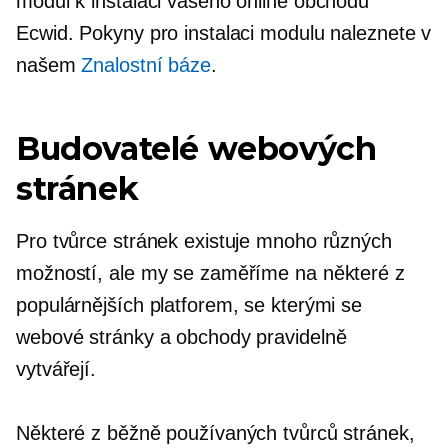
modul k instalaci vašeho online obchodu
Ecwid. Pokyny pro instalaci modulu naleznete v
našem
Znalostní báze
.
Budovatelé webových
stránek
Pro tvůrce stránek existuje mnoho různých
možností, ale my se zaměříme na některé z
populárnějších platforem, se kterými se
webové stránky a obchody pravidelně
vytvářejí.
Některé z běžně používaných tvůrců stránek,