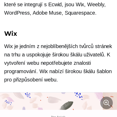
které se integrují s Ecwid, jsou Wix, Weebly,
WordPress, Adobe Muse, Squarespace.
Wix
Wix je jedním z nejoblíbenějších tvůrců stránek
na trhu a uspokojuje širokou škálu uživatelů. K
vytvoření webu nepotřebujete znalosti
programování. Wix nabízí širokou škálu šablon
pro přizpůsobení webu.