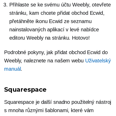
Přihlaste se ke svému účtu Weebly, otevřete
stránku, kam chcete přidat obchod Ecwid,
přetáhněte ikonu Ecwid ze seznamu
nainstalovaných aplikací v levé nabídce
editoru Weebly na stránku. Hotovo!
Podrobné pokyny, jak přidat obchod Ecwid do
Weebly, naleznete na našem webu
Uživatelský
manuál
.
Squarespace
Squarespace je další snadno použitelný nástroj
s mnoha různými šablonami, které vám