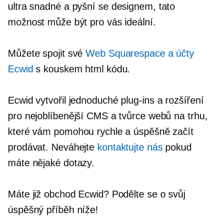
ultra snadné
a pyšní se designem, tato
možnost může být pro vás ideální.
Můžete spojit své
Web Squarespace a účty
Ecwid
s kouskem html kódu.
Ecwid vytvořil jednoduché
plug-ins
a rozšíření
pro nejoblíbenější CMS a tvůrce webů na trhu,
které vám pomohou rychle a úspěšně začít
prodávat. Neváhejte
kontaktujte nás
pokud
máte nějaké dotazy.
Máte již obchod Ecwid? Podělte se o svůj
úspěšný příběh níže!