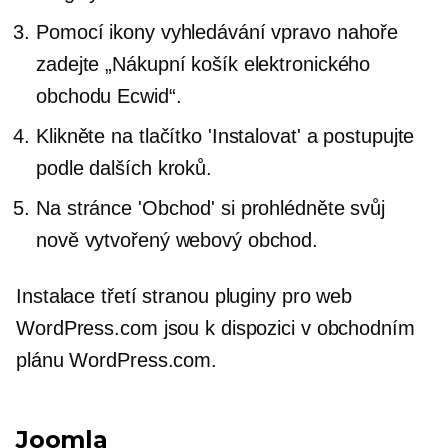
Pomocí ikony vyhledávání vpravo nahoře
zadejte „Nákupní košík elektronického
obchodu Ecwid“.
Klikněte na tlačítko 'Instalovat' a postupujte
podle dalších kroků.
Na stránce 'Obchod' si prohlédněte svůj
nově vytvořený webový obchod.
Instalace
třetí stranou
pluginy pro web
WordPress.com jsou k dispozici v obchodním
plánu WordPress.com.
Joomla