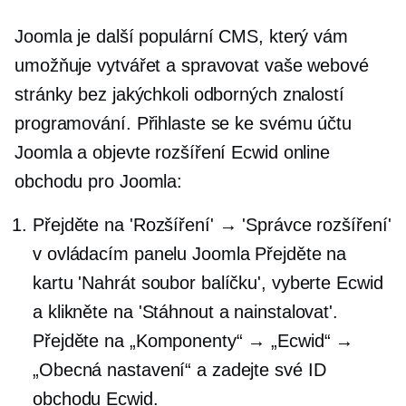
Joomla je další populární CMS, který vám
umožňuje vytvářet a spravovat vaše webové
stránky bez jakýchkoli odborných znalostí
programování. Přihlaste se ke svému účtu
Joomla a objevte rozšíření Ecwid online
obchodu pro Joomla:
Přejděte na 'Rozšíření' → 'Správce rozšíření'
v ovládacím panelu Joomla Přejděte na
kartu 'Nahrát soubor balíčku', vyberte Ecwid
a klikněte na 'Stáhnout a nainstalovat'.
Přejděte na „Komponenty“ → „Ecwid“ →
„Obecná nastavení“ a zadejte své ID
obchodu Ecwid.