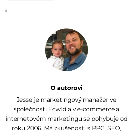
9
O autorovi
Jesse je marketingový manažer ve
společnosti Ecwid a v e-commerce a
internetovém marketingu se pohybuje od
roku 2006. Má zkušenosti s PPC, SEO,