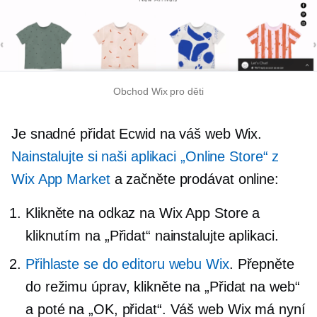
Obchod Wix pro děti
Je snadné přidat Ecwid na váš web Wix.
Nainstalujte si naši aplikaci „Online Store“ z
Wix App Market
a začněte prodávat online:
Klikněte na odkaz na Wix App Store a
kliknutím na „Přidat“ nainstalujte aplikaci.
Přihlaste se do editoru webu Wix
. Přepněte
do režimu úprav, klikněte na „Přidat na web“
a poté na „OK, přidat“. Váš web Wix má nyní