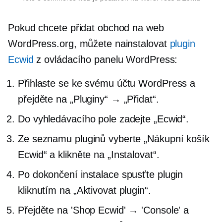
Pokud chcete přidat obchod na web
WordPress.org, můžete nainstalovat
plugin
Ecwid
z ovládacího panelu WordPress:
Přihlaste se ke svému účtu WordPress a
přejděte na „Pluginy“ → „Přidat“.
Do vyhledávacího pole zadejte „Ecwid“.
Ze seznamu pluginů vyberte „Nákupní košík
Ecwid“ a klikněte na „Instalovat“.
Po dokončení instalace spusťte plugin
kliknutím na „Aktivovat plugin“.
Přejděte na 'Shop Ecwid' → 'Console' a