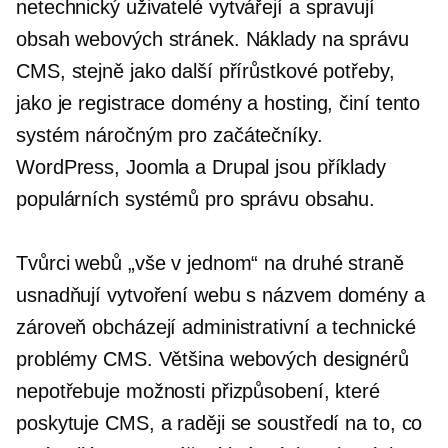
netechnický
uživatelé vytvářejí a spravují
obsah webových stránek. Náklady na správu
CMS, stejně jako další přírůstkové potřeby,
jako je registrace domény a hosting, činí tento
systém náročným pro začátečníky.
WordPress, Joomla a Drupal jsou příklady
populárních systémů pro správu obsahu.
Tvůrci webů „vše v jednom“ na druhé straně
usnadňují vytvoření webu s názvem domény a
zároveň obcházejí administrativní a technické
problémy CMS. Většina webových designérů
nepotřebuje možnosti přizpůsobení, které
poskytuje CMS, a raději se soustředí na to, co