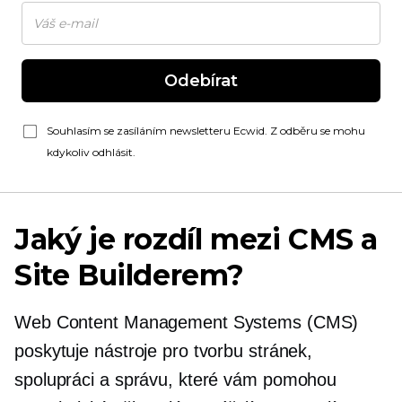
Odebírat
Souhlasím se zasíláním newsletteru Ecwid. Z odběru se mohu
kdykoliv odhlásit.
Jaký je rozdíl mezi CMS a
Site Builderem?
Web Content Management Systems (CMS)
poskytuje nástroje pro tvorbu stránek,
spolupráci a správu, které vám pomohou