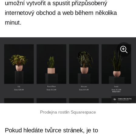
umožní vytvořit a spustit přizpůsobený
internetový obchod a web během několika
minut.
Prodejna rostlin Squarespace
Pokud hledáte tvůrce stránek, je to