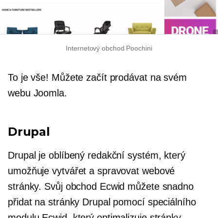
Internetový obchod Poochini
To je vše! Můžete začít prodávat na svém
webu Joomla.
Drupal
Drupal je oblíbený redakční systém, který
umožňuje vytvářet a spravovat webové
stránky. Svůj obchod Ecwid můžete snadno
přidat na stránky Drupal pomocí speciálního
modulu Ecwid, který optimalizuje stránky