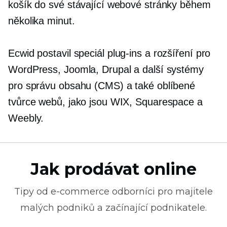
košík do své stávající webové stránky během
několika minut.
Ecwid postavil speciál
plug-ins
a rozšíření pro
WordPress, Joomla, Drupal a další systémy
pro správu obsahu (CMS) a také oblíbené
tvůrce webů, jako jsou WIX, Squarespace a
Weebly.
Jak prodávat online
Tipy od
e-commerce
odborníci pro majitele
malých podniků a začínající podnikatele.