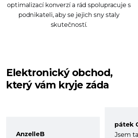
optimalizací konverzí a rád spolupracuje s
podnikateli, aby se jejich sny staly
skutečností.
Elektronický obchod,
který vám kryje záda
pátek 
AnzelleB
Jsem ta