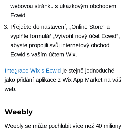
webovou stránku s ukázkovým obchodem
Ecwid.
Přejděte do nastavení, „Online Store“ a
vyplňte formulář „Vytvořit nový účet Ecwid“,
abyste propojili svůj internetový obchod
Ecwid s vaším účtem Wix.
Integrace Wix s Ecwid
je stejně jednoduché
jako přidání aplikace z Wix App Market na váš
web.
Weebly
Weebly se může pochlubit více než 40 miliony