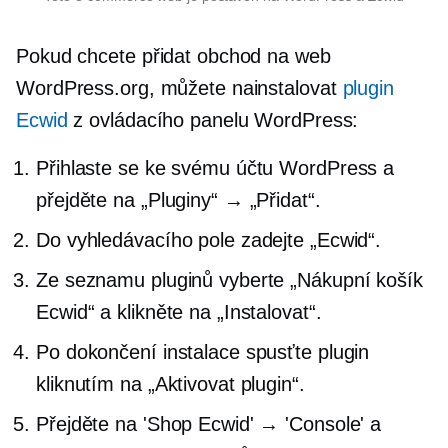
Pokud chcete přidat obchod na web
WordPress.org, můžete nainstalovat
plugin
Ecwid
z ovládacího panelu WordPress:
Přihlaste se ke svému účtu WordPress a
přejděte na „Pluginy“ → „Přidat“.
Do vyhledávacího pole zadejte „Ecwid“.
Ze seznamu pluginů vyberte „Nákupní košík
Ecwid“ a klikněte na „Instalovat“.
Po dokončení instalace spusťte plugin
kliknutím na „Aktivovat plugin“.
Přejděte na 'Shop Ecwid' → 'Console' a