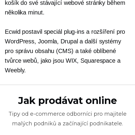
košík do své stávající webové stránky během
několika minut.
Ecwid postavil speciál
plug-ins
a rozšíření pro
WordPress, Joomla, Drupal a další systémy
pro správu obsahu (CMS) a také oblíbené
tvůrce webů, jako jsou WIX, Squarespace a
Weebly.
Jak prodávat online
Tipy od
e-commerce
odborníci pro majitele
malých podniků a začínající podnikatele.