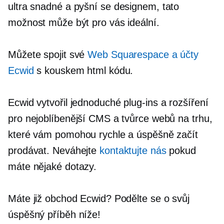
ultra snadné
a pyšní se designem, tato
možnost může být pro vás ideální.
Můžete spojit své
Web Squarespace a účty
Ecwid
s kouskem html kódu.
Ecwid vytvořil jednoduché
plug-ins
a rozšíření
pro nejoblíbenější CMS a tvůrce webů na trhu,
které vám pomohou rychle a úspěšně začít
prodávat. Neváhejte
kontaktujte nás
pokud
máte nějaké dotazy.
Máte již obchod Ecwid? Podělte se o svůj
úspěšný příběh níže!