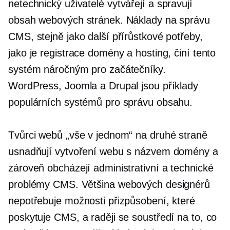
netechnický
uživatelé vytvářejí a spravují
obsah webových stránek. Náklady na správu
CMS, stejně jako další přírůstkové potřeby,
jako je registrace domény a hosting, činí tento
systém náročným pro začátečníky.
WordPress, Joomla a Drupal jsou příklady
populárních systémů pro správu obsahu.
Tvůrci webů „vše v jednom“ na druhé straně
usnadňují vytvoření webu s názvem domény a
zároveň obcházejí administrativní a technické
problémy CMS. Většina webových designérů
nepotřebuje možnosti přizpůsobení, které
poskytuje CMS, a raději se soustředí na to, co