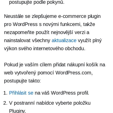
postupujte podle pokynů.
Neustále se zlepšujeme
e-commerce
plugin
pro WordPress s novými funkcemi, takže
nezapomeňte použít nejnovější verzi a
nainstalovat všechny
aktualizace
využít plný
výkon svého internetového obchodu.
Pokud je vaším cílem přidat nákupní košík na
web vytvořený pomocí WordPress.com,
postupujte takto:
Přihlásit se
na váš WordPress profil.
V postranní nabídce vyberte položku
Pluginy.