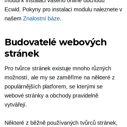
modul k instalaci vašeho online obchodu
Ecwid. Pokyny pro instalaci modulu naleznete v
našem
Znalostní báze
.
Budovatelé webových
stránek
Pro tvůrce stránek existuje mnoho různých
možností, ale my se zaměříme na některé z
populárnějších platforem, se kterými se
webové stránky a obchody pravidelně
vytvářejí.
Některé z běžně používaných tvůrců stránek,