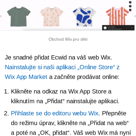
Obchod Wix pro děti
Je snadné přidat Ecwid na váš web Wix.
Nainstalujte si naši aplikaci „Online Store“ z
Wix App Market
a začněte prodávat online:
Klikněte na odkaz na Wix App Store a
kliknutím na „Přidat“ nainstalujte aplikaci.
Přihlaste se do editoru webu Wix
. Přepněte
do režimu úprav, klikněte na „Přidat na web“
a poté na „OK, přidat“. Váš web Wix má nyní