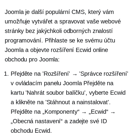
Joomla je další populární CMS, který vám
umožňuje vytvářet a spravovat vaše webové
stránky bez jakýchkoli odborných znalostí
programování. Přihlaste se ke svému účtu
Joomla a objevte rozšíření Ecwid online
obchodu pro Joomla:
Přejděte na 'Rozšíření' → 'Správce rozšíření'
v ovládacím panelu Joomla Přejděte na
kartu 'Nahrát soubor balíčku', vyberte Ecwid
a klikněte na 'Stáhnout a nainstalovat'.
Přejděte na „Komponenty“ → „Ecwid“ →
„Obecná nastavení“ a zadejte své ID
obchodu Ecwid.