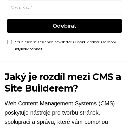
Odebírat
Souhlasím se zasíláním newsletteru Ecwid. Z odběru se mohu
kdykoliv odhlásit.
Jaký je rozdíl mezi CMS a
Site Builderem?
Web Content Management Systems (CMS)
poskytuje nástroje pro tvorbu stránek,
spolupráci a správu, které vám pomohou