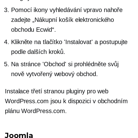
Pomocí ikony vyhledávání vpravo nahoře
zadejte „Nákupní košík elektronického
obchodu Ecwid“.
Klikněte na tlačítko 'Instalovat' a postupujte
podle dalších kroků.
Na stránce 'Obchod' si prohlédněte svůj
nově vytvořený webový obchod.
Instalace
třetí stranou
pluginy pro web
WordPress.com jsou k dispozici v obchodním
plánu WordPress.com.
Joomla