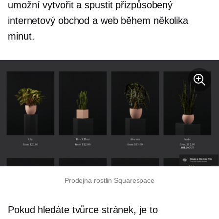
umožní vytvořit a spustit přizpůsobený
internetový obchod a web během několika
minut.
Prodejna rostlin Squarespace
Pokud hledáte tvůrce stránek, je to