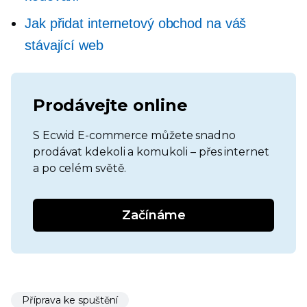
Jak přidat internetový obchod na váš
stávající web
Prodávejte online
S Ecwid E-commerce můžete snadno
prodávat kdekoli a komukoli – přes internet
a po celém světě.
Začínáme
Příprava ke spuštění