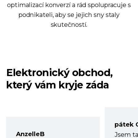
optimalizací konverzí a rád spolupracuje s
podnikateli, aby se jejich sny staly
skutečností.
Elektronický obchod,
který vám kryje záda
pátek 
AnzelleB
Jsem ta