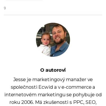
9
O autorovi
Jesse je marketingový manažer ve
společnosti Ecwid a v e-commerce a
internetovém marketingu se pohybuje od
roku 2006. Má zkušenosti s PPC, SEO,