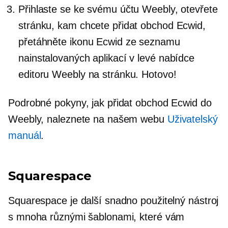
Přihlaste se ke svému účtu Weebly, otevřete
stránku, kam chcete přidat obchod Ecwid,
přetáhněte ikonu Ecwid ze seznamu
nainstalovaných aplikací v levé nabídce
editoru Weebly na stránku. Hotovo!
Podrobné pokyny, jak přidat obchod Ecwid do
Weebly, naleznete na našem webu
Uživatelský
manuál
.
Squarespace
Squarespace je další snadno použitelný nástroj
s mnoha různými šablonami, které vám