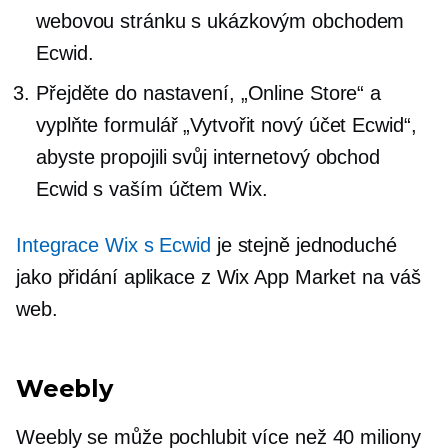
webovou stránku s ukázkovým obchodem
Ecwid.
Přejděte do nastavení, „Online Store“ a
vyplňte formulář „Vytvořit nový účet Ecwid“,
abyste propojili svůj internetový obchod
Ecwid s vaším účtem Wix.
Integrace Wix s Ecwid
je stejně jednoduché
jako přidání aplikace z Wix App Market na váš
web.
Weebly
Weebly se může pochlubit více než 40 miliony