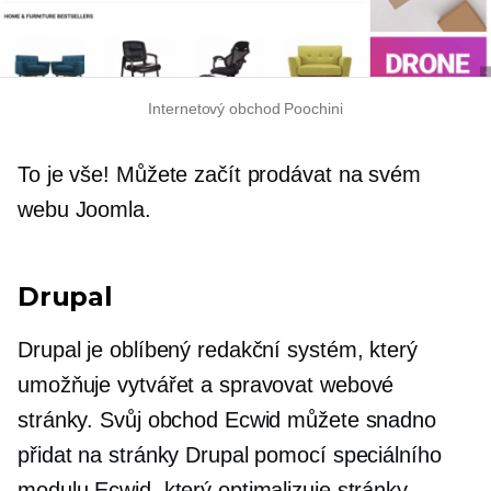
Internetový obchod Poochini
To je vše! Můžete začít prodávat na svém
webu Joomla.
Drupal
Drupal je oblíbený redakční systém, který
umožňuje vytvářet a spravovat webové
stránky. Svůj obchod Ecwid můžete snadno
přidat na stránky Drupal pomocí speciálního
modulu Ecwid, který optimalizuje stránky