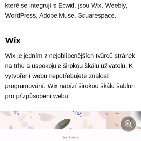
které se integrují s Ecwid, jsou Wix, Weebly,
WordPress, Adobe Muse, Squarespace.
Wix
Wix je jedním z nejoblíbenějších tvůrců stránek
na trhu a uspokojuje širokou škálu uživatelů. K
vytvoření webu nepotřebujete znalosti
programování. Wix nabízí širokou škálu šablon
pro přizpůsobení webu.