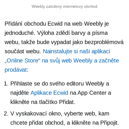
Weebly založený internetový obchod
Přidání obchodu Ecwid na web Weebly je
jednoduché. Výloha zdědí barvy a písma
webu, takže bude vypadat jako bezproblémová
součást webu.
Nainstalujte si naši aplikaci
„Online Store“ na svůj web Weebly a začněte
prodávat
:
Přihlaste se do svého editoru Weebly a
najděte
Aplikace Ecwid
na App Center a
klikněte na tlačítko Přidat.
V
vyskakovací okno,
vyberte web, kam
chcete přidat obchod, a klikněte na Připojit.