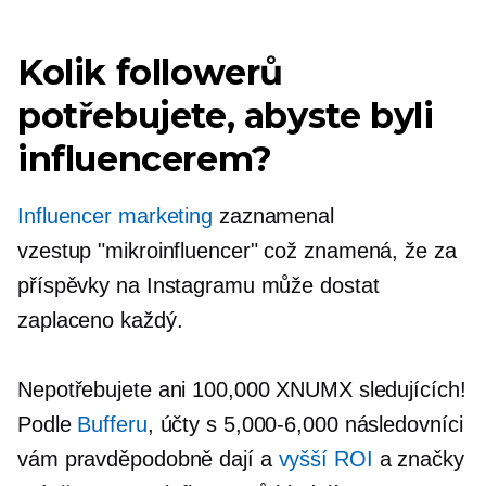
Kolik followerů
potřebujete, abyste byli
influencerem?
Influencer marketing
zaznamenal
vzestup
"mikroinfluencer"
což znamená, že za
příspěvky na Instagramu může dostat
zaplaceno každý.
Nepotřebujete ani 100,000 XNUMX sledujících!
Podle
Bufferu
, účty s
5,000-6,000
následovníci
vám pravděpodobně dají a
vyšší ROI
a značky