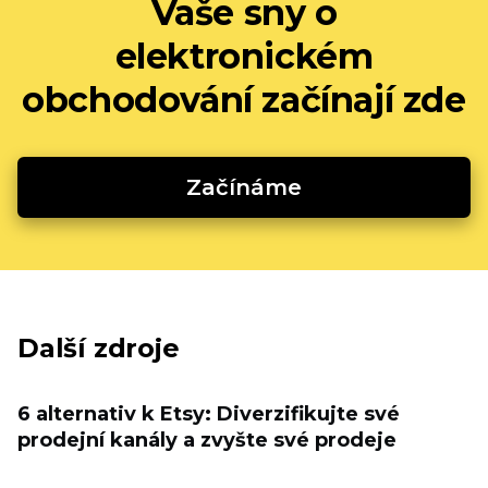
Vaše sny o
elektronickém
obchodování začínají zde
Začínáme
Další zdroje
6 alternativ k Etsy: Diverzifikujte své
prodejní kanály a zvyšte své prodeje