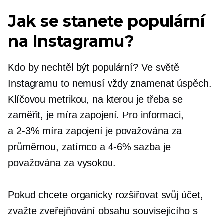
Jak se stanete populární
na Instagramu?
Kdo by nechtěl být populární? Ve světě
Instagramu to nemusí vždy znamenat úspěch.
Klíčovou metrikou, na kterou je třeba se
zaměřit, je míra zapojení. Pro informaci,
a
2-3%
míra zapojení je považována za
průměrnou, zatímco a
4-6%
sazba je
považována za vysokou.
Pokud chcete organicky rozšiřovat svůj účet,
zvažte zveřejňování obsahu souvisejícího s