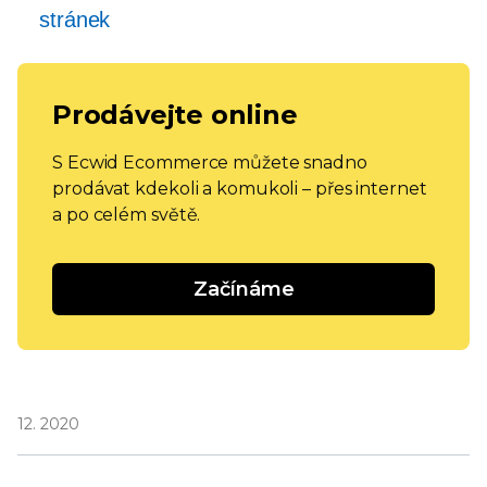
stránek
Prodávejte online
S Ecwid Ecommerce můžete snadno
prodávat kdekoli a komukoli – přes internet
a po celém světě.
Začínáme
12. 2020