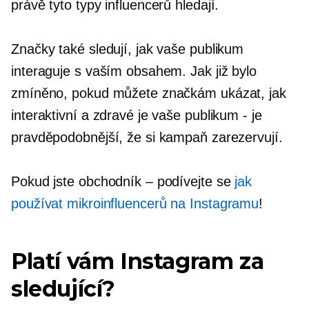
právě tyto typy influencerů hledají.
Značky také sledují, jak vaše publikum
interaguje s vaším obsahem. Jak již bylo
zmíněno, pokud můžete značkám ukázat, jak
interaktivní a zdravé je vaše publikum
-
je
pravděpodobnější, že si kampaň zarezervují.
Pokud jste obchodník – podívejte se
jak
používat
mikroinfluencerů
na Instagramu
!
Platí vám Instagram za
sledující?