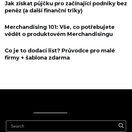
Jak získat půjčku pro začínající podniky bez
peněz (a další finanční triky)
Merchandising 101: Vše, co potřebujete
vědět o produktovém Merchandisingu
Co je to dodací list? Průvodce pro malé
firmy + šablona zdarma
Ecwid
Ecwid
Ecwidi ajaveeb
Abikeskus