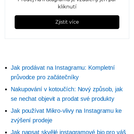
kliknutí
Zjistit více
Jak prodávat na Instagramu: Kompletní
průvodce pro začátečníky
Nakupování v kotoučích: Nový způsob, jak
se nechat objevit a prodat své produkty
Jak používat
Mikro-vlivy
na Instagramu ke
zvýšení prodeje
Jak napsat skvělé instagramové bio pro váš