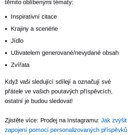
těmito oblíbenými tématy:
Inspirativní citace
Krajiny a scenérie
Jídlo
Uživatelem generované/nevydané
obsah
Zvířata
Když vaši sledující sdílejí a označují své
přátele ve vašich poutavých příspěvcích,
ostatní je budou sledovat!
Zjistěte více: Prodej na Instagramu:
Jak zvýšit
zapojení pomocí personalizovaných příspěvků