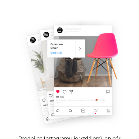
Prodej na Instagramu je vzdálený jen pár