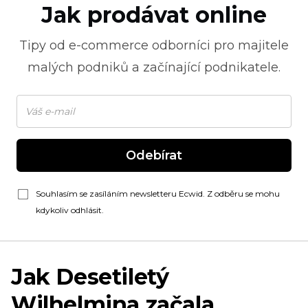
Jak prodávat online
Tipy od
e-commerce
odborníci pro majitele
malých podniků a začínající podnikatele.
Odebírat
Souhlasím se zasíláním newsletteru Ecwid. Z odběru se mohu
kdykoliv odhlásit.
Jak
Desetiletý
Wilhelmina začala