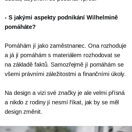
-
S jakými aspekty podnikání Wilhelmině
pomáháte?
Pomáhám jí jako zaměstnanec. Ona rozhoduje
a já jí pomáhám s materiálem rozhodovat se
na základě faktů. Samozřejmě jí pomáhám se
všemi právními záležitostmi a finančními úkoly.
Na design a vizi své značky je ale velmi přísná
a nikdo z rodiny jí nesmí říkat, jak by se měl
design změnit.