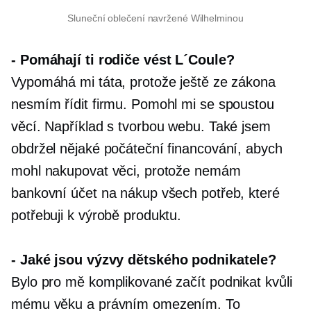
Sluneční oblečení navržené Wilhelminou
-
Pomáhají ti rodiče vést L´Coule?
Vypomáhá mi táta, protože ještě ze zákona
nesmím řídit firmu. Pomohl mi se spoustou
věcí. Například s tvorbou webu. Také jsem
obdržel nějaké počáteční financování, abych
mohl nakupovat věci, protože nemám
bankovní účet na nákup všech potřeb, které
potřebuji k výrobě produktu.
-
Jaké jsou výzvy dětského podnikatele?
Bylo pro mě komplikované začít podnikat kvůli
mému věku a právním omezením. To