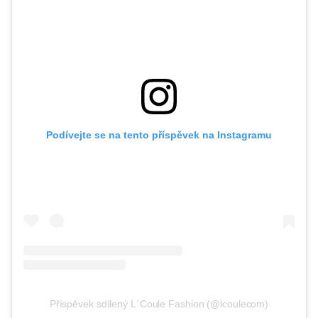
Podívejte se na tento příspěvek na Instagramu
Příspěvek sdílený L´Coule Fashion (@lcoulecom)