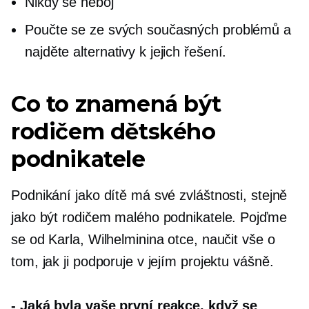
Nikdy se neboj
Poučte se ze svých současných problémů a
najděte alternativy k jejich řešení.
Co to znamená být
rodičem dětského
podnikatele
Podnikání jako dítě má své zvláštnosti, stejně
jako být rodičem malého podnikatele. Pojďme
se od Karla, Wilhelminina otce, naučit vše o
tom, jak ji podporuje v jejím projektu vášně.
-
Jaká byla vaše první reakce, když se