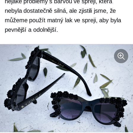
nějaké problémy s barvou ve spreji, která
nebyla dostatečně silná, ale zjistili jsme, že
můžeme použít matný lak ve spreji, aby byla
pevnější a odolnější.