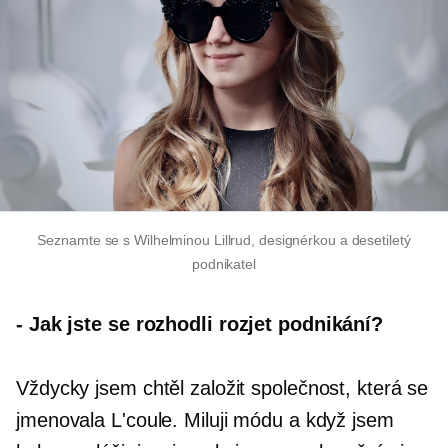
Seznamte se s Wilhelminou Lillrud, designérkou a
desetiletý
podnikatel
-
Jak jste se rozhodli rozjet podnikání?
Vždycky jsem chtěl založit společnost, která se
jmenovala L'coule. Miluji módu a když jsem