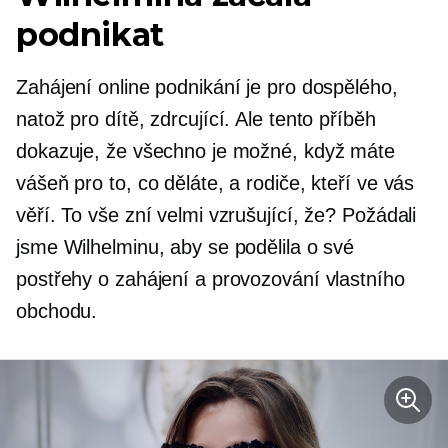
podnikat
Zahájení online podnikání je pro dospělého,
natož pro dítě, zdrcující. Ale tento příběh
dokazuje, že všechno je možné, když máte
vášeň pro to, co děláte, a rodiče, kteří ve vás
věří. To vše zní velmi vzrušující, že? Požádali
jsme Wilhelminu, aby se podělila o své
postřehy o zahájení a provozování vlastního
obchodu.