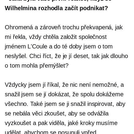
Wilhelmina rozhodla začít podnikat?
Ohromená a zároveň trochu překvapená, jak
mi řekla, vždy chtěla založit společnost
jménem L'Coule a do té doby jsem o tom
neslyšel. Chci říct, že je jí deset, tak jak dlouho
o tom mohla přemýšlet?
Vždycky jsem jí říkal, že nic není nemožné, a
snažil jsem se jí dokázat, že spolu dokážeme
všechno. Také jsem se ji snažil inspirovat, aby
se nebála věci zkoušet, aby se odvážila
vyzkoušet a pak viděla, jaké kroky musíme
udělat, abychom se posunuli vpřed.