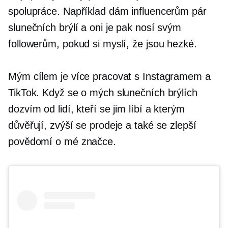
spolupráce. Například dám influencerům pár
slunečních brýlí a oni je pak nosí svým
followerům, pokud si myslí, že jsou hezké.
Mým cílem je více pracovat s Instagramem a
TikTok. Když se o mých slunečních brýlích
dozvím od lidí, kteří se jim líbí a kterým
důvěřují, zvýší se prodeje a také se zlepší
povědomí o mé značce.