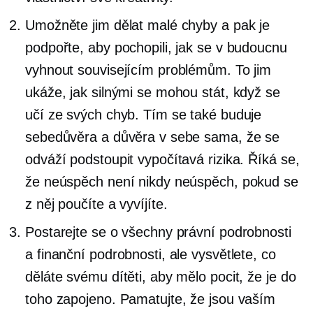
Umožněte jim dělat malé chyby a pak je
podpořte, aby pochopili, jak se v budoucnu
vyhnout souvisejícím problémům. To jim
ukáže, jak silnými se mohou stát, když se
učí ze svých chyb. Tím se také buduje
sebedůvěra a důvěra v sebe sama, že se
odváží podstoupit vypočítavá rizika. Říká se,
že neúspěch není nikdy neúspěch, pokud se
z něj poučíte a vyvíjíte.
Postarejte se o všechny právní podrobnosti
a finanční podrobnosti, ale vysvětlete, co
děláte svému dítěti, aby mělo pocit, že je do
toho zapojeno. Pamatujte, že jsou vaším