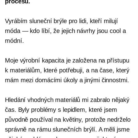
procesu.
Vyrábím sluneční brýle pro lidi, kteří milují
móda — kdo
líbí, že jejich návrhy jsou cool a
módní.
Moje výrobní kapacita je založena na přístupu
k materiálům, které potřebuji, a na čase, který
mám mezi domácími úkoly a jinými činnostmi.
Hledání vhodných materiálů mi zabralo nějaký
čas. Byly problémy s lepidlem, které jsem
původně používal na květiny, protože nedrželo
správně na rámu slunečních brýlí. A měli jsme