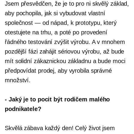
Jsem přesvědčen, že je to pro ni skvělý základ,
aby pochopila, jak si vybudovat vlastní
společnost — od
nápad, k prototypu, který
otestujete na trhu, a poté po provedení
řádného testování zvýšit výrobu. A v mnohem
pozdější fázi zahájit sériovou výrobu, až bude
mít solidní zákaznickou základnu a bude moci
předpovídat prodej, aby vyrobila správné
množství.
-
Jaký je to pocit být rodičem malého
podnikatele?
Skvělá zábava každý den! Celý život jsem