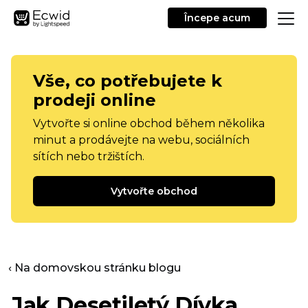
Începe acum
Vše, co potřebujete k
prodeji online
Vytvořte si online obchod během několika
minut a prodávejte na webu, sociálních
sítích nebo tržištích.
Vytvořte obchod
‹ Na domovskou stránku blogu
Jak
Desetiletý
Dívka