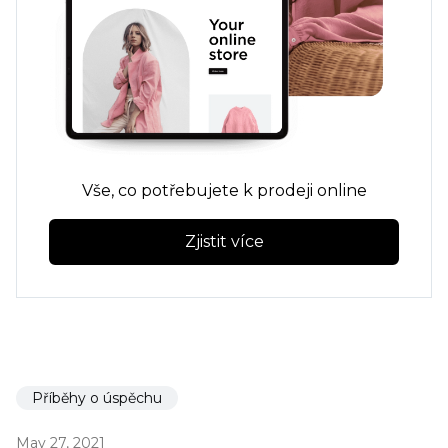
Vše, co potřebujete k prodeji online
Zjistit více
Příběhy o úspěchu
May 27, 2021