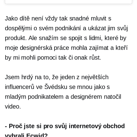
Jako dítě není vždy tak snadné mluvit s
dospělými o svém podnikání a ukázat jim svůj
produkt. Ale snažím se spojit s lidmi, které by
moje designérská práce mohla zajímat a kteří
by mi mohli pomoci tak či onak růst.
Jsem hrdý na to, že jeden z největších
influencerů ve Švédsku se mnou jako s
mladým podnikatelem a designérem natočil
video.
-
Proč jste si pro svůj internetový obchod
vybrali Ecwid?