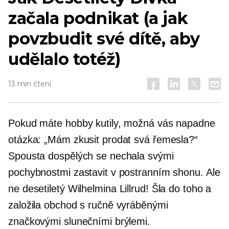
začala podnikat (a jak
povzbudit své dítě, aby
udělalo totéž)
13 min čtení
Pokud máte hobby kutily, možná vás napadne
otázka: „Mám zkusit prodat svá řemesla?“
Spousta dospělých se nechala svými
pochybnostmi zastavit v postranním shonu. Ale
ne
desetiletý
Wilhelmina Lillrud! Šla do toho a
založila obchod s ručně vyráběnými
značkovými slunečními brýlemi.