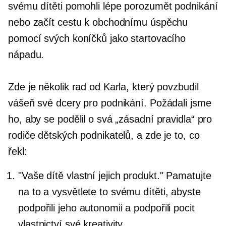
svému dítěti pomohli lépe porozumět podnikání
nebo začít cestu k obchodnímu úspěchu
pomocí svých koníčků jako startovacího
nápadu.
Zde je několik rad od Karla, který povzbudil
vášeň své dcery pro podnikání. Požádali jsme
ho, aby se podělil o svá „zásadní pravidla“ pro
rodiče dětských podnikatelů, a zde je to, co
řekl:
"Vaše dítě vlastní jejich produkt." Pamatujte
na to a vysvětlete to svému dítěti, abyste
podpořili jeho autonomii a podpořili pocit
vlastnictví své kreativity.