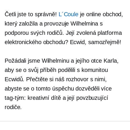
Četli jste to správně!
L´Coule
je online obchod,
který založila a provozuje Wilhelmina s
podporou svých rodičů. Její zvolená platforma
elektronického obchodu? Ecwid, samozřejmě!
Požádali jsme Wilhelminu a jejího otce Karla,
aby se o svůj příběh podělili s komunitou
Ecwidů. Přečtěte si náš rozhovor s nimi,
abyste se o tomto úspěchu dozvěděli více
tag-tým:
kreativní dítě a její povzbuzující
rodiče.