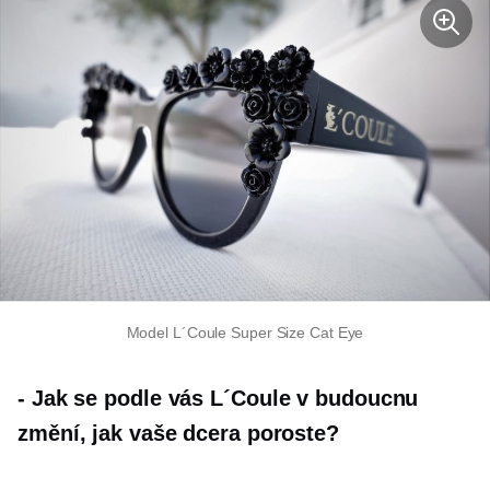
Model L´Coule Super Size Cat Eye
-
Jak se podle vás L´Coule v budoucnu
změní, jak vaše dcera poroste?