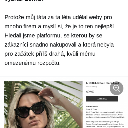
Protože můj táta za ta léta udělal weby pro
mnoho firem a myslí si, že je to ten nejlepší.
Hledali jsme platformu, se kterou by se
zákazníci snadno nakupovali a která nebyla
pro začátek příliš drahá, kvůli mému
omezenému rozpočtu.