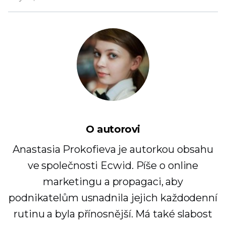
O autorovi
Anastasia Prokofieva je autorkou obsahu
ve společnosti Ecwid. Píše o online
marketingu a propagaci, aby
podnikatelům usnadnila jejich každodenní
rutinu a byla přínosnější. Má také slabost