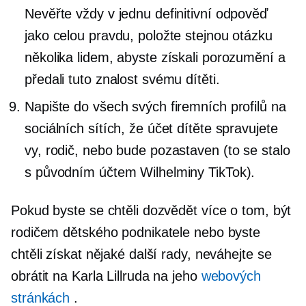
Nevěřte vždy v jednu definitivní odpověď
jako celou pravdu, položte stejnou otázku
několika lidem, abyste získali porozumění a
předali tuto znalost svému dítěti.
Napište do všech svých firemních profilů na
sociálních sítích, že účet dítěte spravujete
vy, rodič, nebo bude pozastaven (to se stalo
s původním účtem Wilhelminy TikTok).
Pokud byste se chtěli dozvědět více o tom, být
rodičem dětského podnikatele nebo byste
chtěli získat nějaké další rady, neváhejte se
obrátit na Karla Lillruda na jeho
webových
stránkách
.