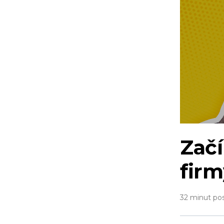
Zač
firm
32 minut po