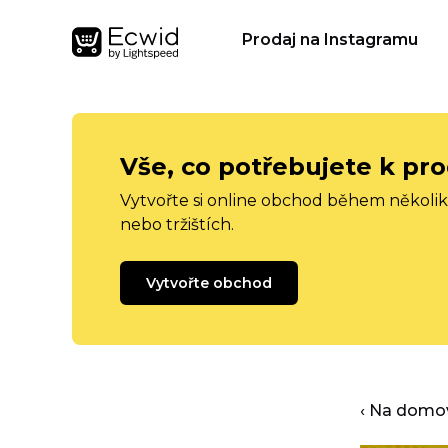
Prodaj na Instagramu
Vše, co potřebujete k pro
Vytvořte si online obchod během několika
nebo tržištích.
Vytvořte obchod
‹ Na domo