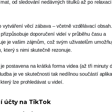
mat, od sledování nedávných titulků až po relaxaci 
o vytváření věcí
zábava – včetně
vzdělávací obsah
 přizpůsobuje doporučení videí v průběhu času a
uje je vašim zájmům, což svým uživatelům umožňuje
, který s nimi skutečně rezonuje.
 je postavena na
krátká forma
videa (až tři minuty 
udba je ve skutečnosti tak nedílnou součástí aplika
, který lze prohledávat u videí.
í účty na TikTok