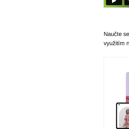
Naučte se
využitím 