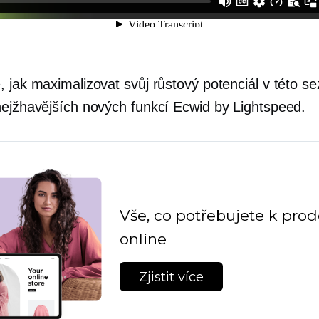
, jak maximalizovat svůj růstový potenciál v této s
nejžhavějších nových funkcí Ecwid by Lightspeed.
Vše, co potřebujete k prod
online
Zjistit více