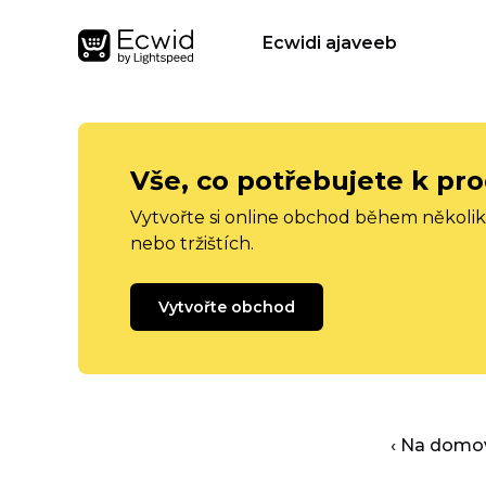
Ecwidi ajaveeb
Vše, co potřebujete k pro
Vytvořte si online obchod během několika
nebo tržištích.
Vytvořte obchod
‹ Na domo