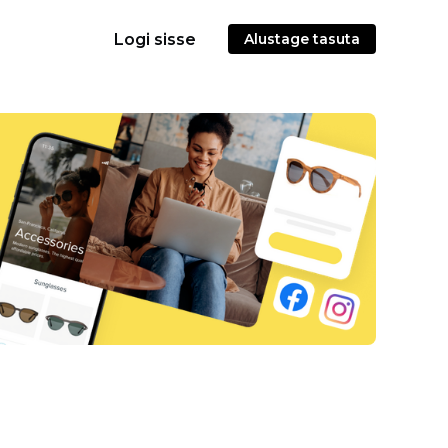
Logi sisse
Alustage tasuta