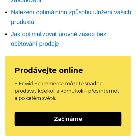
Nalezení optimálního způsobu uložení vašich
produktů
Jak optimalizovat úrovně zásob bez
obětování prodeje
Prodávejte online
S Ecwid Ecommerce můžete snadno
prodávat kdekoli a komukoli – přes internet
a po celém světě.
Začínáme