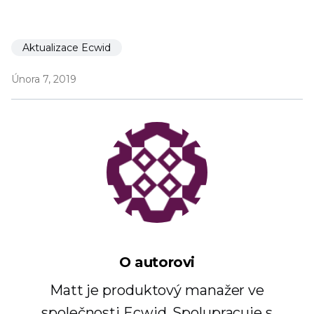
Aktualizace Ecwid
Února 7, 2019
O autorovi
Matt je produktový manažer ve
společnosti Ecwid. Spolupracuje s