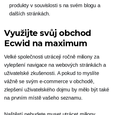
produkty
v souvislosti s
na svém blogu a
dalších stránkách.
Využijte svůj obchod
Ecwid na maximum
Velké společnosti utrácejí ročně miliony za
vylepšení navigace na webových stránkách a
uživatelské zkušenosti. A pokud to myslíte
vážně se svým
e-commerce
v obchodě,
zlepšení uživatelského dojmu by mělo být také
na prvním místě vašeho seznamu.
Naštěstí nebudete muset utrácet miliony,