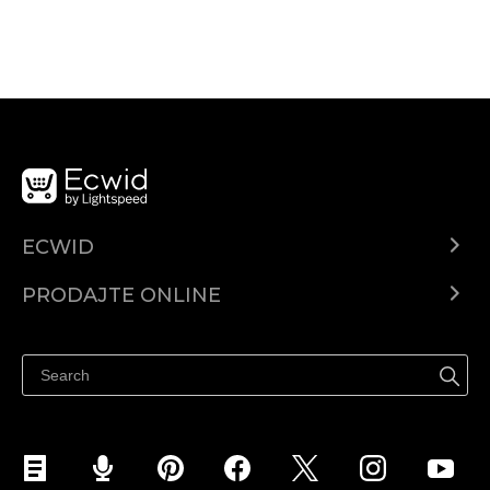
ECWID
Centar za pomoć
PRODAJTE ONLINE
Prodaj na Instagramu