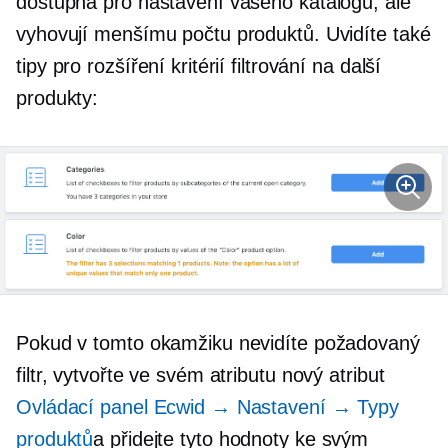
dostupná pro nastavení vašeho katalogu, ale
vyhovují menšímu počtu produktů. Uvidíte také
tipy pro rozšíření kritérií filtrování na další
produkty:
Pokud v tomto okamžiku nevidíte požadovaný
filtr, vytvořte ve svém atributu nový atribut
Ovládací panel Ecwid → Nastavení → Typy
produktů
a přidejte tyto hodnoty ke svým