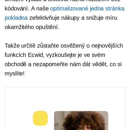
kódování. A naše
optimalizované
jedna stránka
pokladna
zefektivňuje nákupy a snižuje míru
okamžitého opuštění.
Takže určitě zůstaňte
osvěžený
o nejnovějších
funkcích Ecwid, vyzkoušejte je ve svém
obchodě a nezapomeňte nám dát vědět, co si
myslíte!