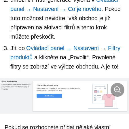
panel → Nastavení → Co je nového
. Pokud
tuto možnost nevidíte, váš obchod je již
připraven na aktivaci filtrů a tento krok
můžete přeskočit.
Jít do
Ovládací panel → Nastavení → Filtry
produktů
a klikněte na „Povolit“. Povolené
filtry se zobrazí ve výloze obchodu. A je to!
Pokud se rozhodnete přidat nějaké vlastní