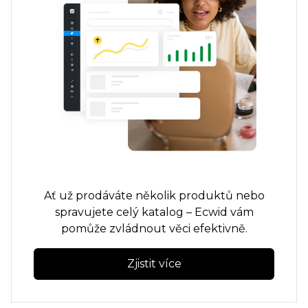
Ať už prodáváte několik produktů nebo
spravujete celý katalog – Ecwid vám
pomůže zvládnout věci efektivně.
Zjistit více