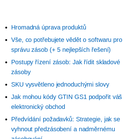
Hromadná úprava produktů
Vše, co potřebujete vědět o softwaru pro
správu zásob (+ 5 nejlepších řešení)
Postupy řízení zásob: Jak řídit skladové
zásoby
SKU vysvětleno jednoduchými slovy
Jak mohou kódy GTIN GS1 podpořit váš
elektronický obchod
Předvídání požadavků: Strategie, jak se
vyhnout předzásobení a nadměrnému
zásobování