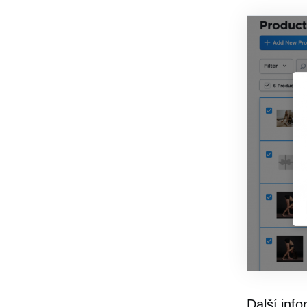
Další inf