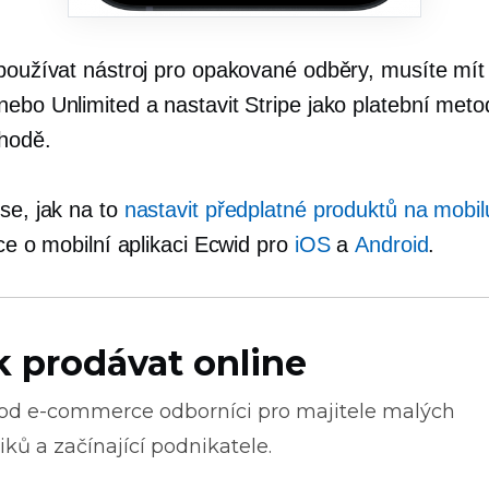
používat nástroj pro opakované odběry, musíte mít 
nebo Unlimited a nastavit Stripe jako platební meto
hodě.
se, jak na to
nastavit předplatné produktů na mobil
íce o mobilní aplikaci Ecwid pro
iOS
a
Android
.
k prodávat online
 od
e-commerce
odborníci pro majitele malých
ků a začínající podnikatele.