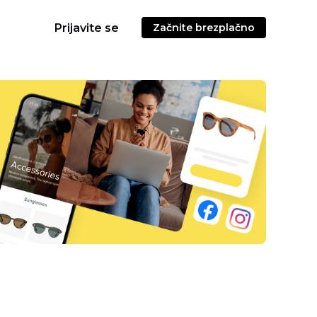
Prijavite se
Začnite brezplačno