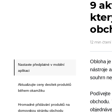
9 ak
kter
obc
12 min čtení
Obloha je
Nastavte předplatné v mobilní
nástroje 
aplikaci
souhrn ne
Aktualizujte ceny desítek produktů
během okamžiku
Podívejte
obchodu. 
Hromadné přidávání produktů na
objednáve
domovskou stránku obchodu