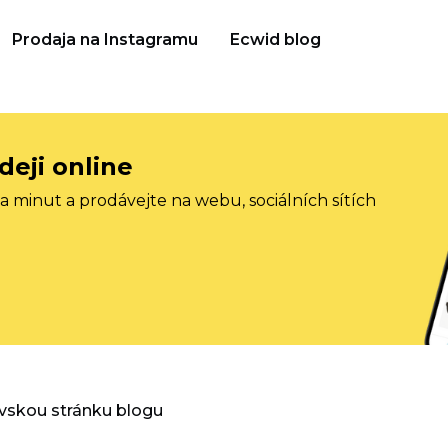
Prodaja na Instagramu
Ecwid blog
deji online
 minut a prodávejte na webu, sociálních sítích
vskou stránku blogu