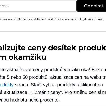
Odebírat
hlasím se zasíláním newsletteru Ecwid. Z odběru se mohu kdykoliv odhlásit.
lizujte ceny desítek produ
m okamžiku
te aktualizovat ceny produktů v mžiku oka! Bez oh
áte 5 nebo 50 produktů, aktualizace cen na webu tr
odukty
strana. Stačí vybrat produkty a kliknout na
 aktualizace → Změnit ceny“. Pro změnu cen si 
vnou hodnotu nebo procento.