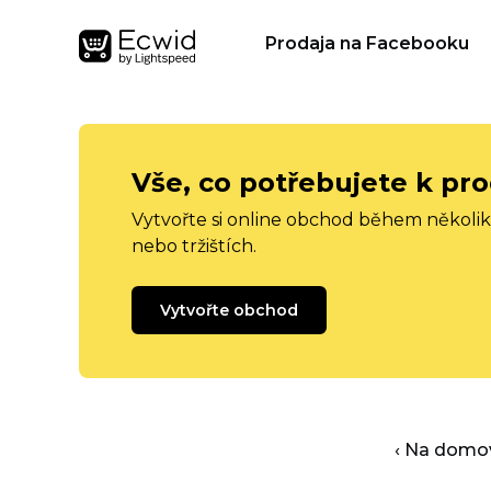
Prodaja na Facebooku
Vše, co potřebujete k pro
Vytvořte si online obchod během několika
nebo tržištích.
Vytvořte obchod
‹ Na domo