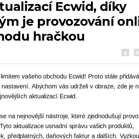
tualizací Ecwid, díky
ým je provozování onl
hodu hračkou
 limitem vašeho obchodu Ecwid! Proto stále přidá
a nastavení. Abychom vás udrželi v obraze, zde je 
jnovějších aktualizací Ecwid.
 se na nejnovější nástroje, které zjednodušují prov
Tyto aktualizace usnadní správu vašich produktů,
k, předplatných, daňových faktur a dalších. Vyzkou