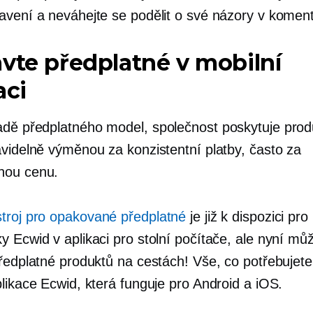
avení a neváhejte se podělit o své názory v koment
vte předplatné v mobilní
aci
adě předplatného
model, společnost poskytuje prod
avidelně výměnou za konzistentní platby, často za
nou cenu.
troj pro opakované předplatné
je již k dispozici pro
y Ecwid v aplikaci pro stolní počítače, ale nyní mů
ředplatné produktů na cestách! Vše, co potřebujete,
likace Ecwid, která funguje pro Android a iOS.