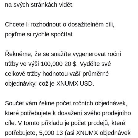
na svých stránkách vidět.
Chcete-li rozhodnout o dosažitelném cíli,
pojďme si rychle spočítat.
Řekněme, že se snažíte vygenerovat roční
tržby ve výši 100,000 20 $. Vydělte své
celkové tržby hodnotou vaší průměrné
objednávky, což je XNUMX USD.
Součet vám řekne počet ročních objednávek,
které potřebujete k dosažení svého prodejního
cíle. V tomto příkladu je počet prodejů, které
potřebujete, 5,000 13 (asi XNUMX objednávek