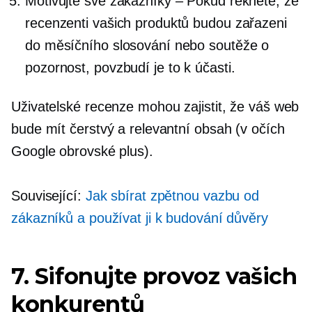
Motivujte své zákazníky – Pokud řeknete, že
recenzenti vašich produktů budou zařazeni
do měsíčního slosování nebo soutěže o
pozornost, povzbudí je to k účasti.
Uživatelské recenze mohou zajistit, že váš web
bude mít čerstvý a relevantní obsah (v očích
Google obrovské plus).
Související:
Jak sbírat zpětnou vazbu od
zákazníků a používat ji k budování důvěry
7. Sifonujte provoz vašich
konkurentů