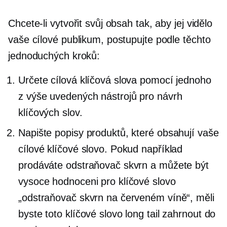
Chcete-li vytvořit svůj obsah tak, aby jej vidělo
vaše cílové publikum, postupujte podle těchto
jednoduchých kroků:
Určete cílová klíčová slova pomocí jednoho
z výše uvedených nástrojů pro návrh
klíčových slov.
Napište popisy produktů, které obsahují vaše
cílové klíčové slovo. Pokud například
prodáváte odstraňovač skvrn a můžete být
vysoce hodnoceni pro klíčové slovo
„odstraňovač skvrn na červeném víně“, měli
byste toto klíčové slovo long tail zahrnout do