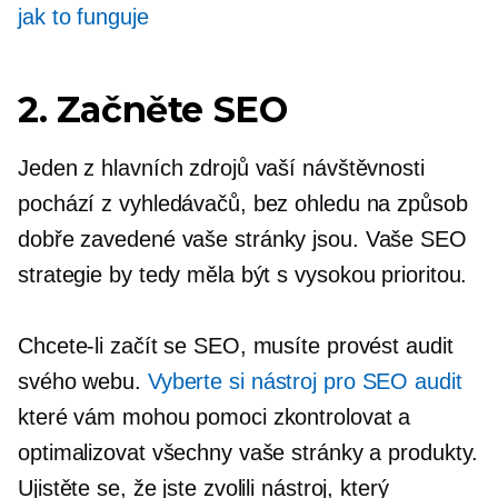
jak to funguje
2. Začněte SEO
Jeden z hlavních zdrojů vaší návštěvnosti
pochází z vyhledávačů, bez ohledu na způsob
dobře zavedené
vaše stránky jsou. Vaše SEO
strategie by tedy měla být
s vysokou prioritou.
Chcete-li začít se SEO, musíte provést audit
svého webu.
Vyberte si nástroj pro SEO audit
které vám mohou pomoci zkontrolovat a
optimalizovat všechny vaše stránky a produkty.
Ujistěte se, že jste zvolili nástroj, který