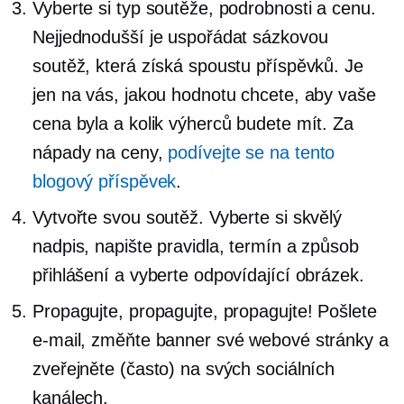
Vyberte si typ soutěže, podrobnosti a cenu.
Nejjednodušší je uspořádat sázkovou
soutěž, která získá spoustu příspěvků. Je
jen na vás, jakou hodnotu chcete, aby vaše
cena byla a kolik výherců budete mít. Za
nápady na ceny,
podívejte se na tento
blogový příspěvek
.
Vytvořte svou soutěž. Vyberte si skvělý
nadpis, napište pravidla, termín a způsob
přihlášení a vyberte odpovídající obrázek.
Propagujte, propagujte, propagujte! Pošlete
e-mail, změňte banner své webové stránky a
zveřejněte (často) na svých sociálních
kanálech.