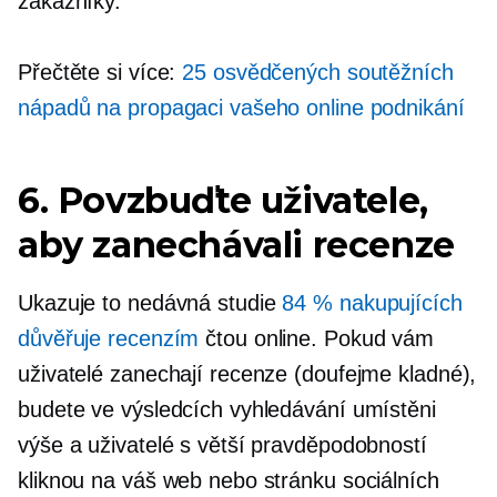
zákazníky.
Přečtěte si více:
25 osvědčených soutěžních
nápadů na propagaci vašeho online podnikání
6. Povzbuďte uživatele,
aby zanechávali recenze
Ukazuje to nedávná studie
84 % nakupujících
důvěřuje recenzím
čtou online. Pokud vám
uživatelé zanechají recenze (doufejme kladné),
budete ve výsledcích vyhledávání umístěni
výše a uživatelé s větší pravděpodobností
kliknou na váš web nebo stránku sociálních