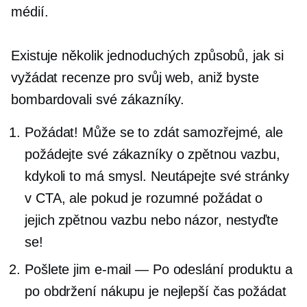
médií.
Existuje několik jednoduchých způsobů, jak si
vyžádat recenze pro svůj web, aniž byste
bombardovali své zákazníky.
Požádat! Může se to zdát samozřejmé, ale
požádejte své zákazníky o zpětnou vazbu,
kdykoli to má smysl. Neutápejte své stránky
v CTA, ale pokud je rozumné požádat o
jejich zpětnou vazbu nebo názor, nestyďte
se!
Pošlete jim e-mail — Po odeslání produktu a
po obdržení nákupu je nejlepší čas požádat