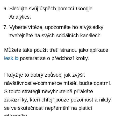
Sledujte svůj úspěch pomocí Google
Analytics.
Vyberte vítěze, upozorněte ho a výsledky
zveřejněte na svých sociálních kanálech.
Můžete také použít
třetí stranou
jako aplikace
lesk.io
postarat se o předchozí kroky.
I když je to dobrý způsob, jak zvýšit
návštěvnost
e-commerce
místě, buďte opatrní.
S touto strategií nevyhnutelně přilákáte
zákazníky, kteří chtějí pouze pozornost a nikdy
se ve skutečnosti nepřemění na platící