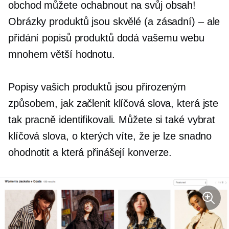
obchod můžete ochabnout na svůj obsah!
Obrázky produktů jsou skvělé (a zásadní) – ale
přidání popisů produktů dodá vašemu webu
mnohem větší hodnotu.
Popisy vašich produktů jsou přirozeným
způsobem, jak začlenit klíčová slova, která jste
tak pracně identifikovali. Můžete si také vybrat
klíčová slova, o kterých víte, že je lze snadno
ohodnotit a která přinášejí konverze.