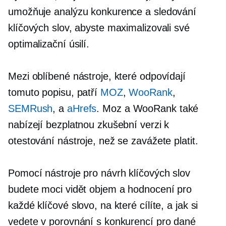
umožňuje analýzu konkurence a sledování
klíčových slov, abyste maximalizovali své
optimalizační úsilí.
Mezi oblíbené nástroje, které odpovídají
tomuto popisu, patří
MOZ
,
WooRank
,
SEMRush
, a
aHrefs
. Moz a WooRank také
nabízejí bezplatnou zkušební verzi k
otestování nástroje, než se zavážete platit.
Pomocí nástroje pro návrh klíčových slov
budete moci vidět objem a hodnocení pro
každé klíčové slovo, na které cílíte, a jak si
vedete v porovnání s konkurencí pro dané