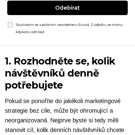
Odebírat
Souhlasím se zasíláním newsletteru Ecwid. Z odběru se mohu
kdykoliv odhlásit.
1. Rozhodněte se, kolik
návštěvníků denně
potřebujete
Pokud se ponoříte do jakékoli marketingové
strategie bez cíle, může být ohromující a
neorganizovaná. Nejprve byste si tedy měli
stanovit cíl, kolik denních návštěvníků chcete