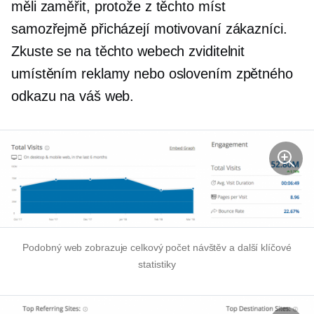
měli zaměřit, protože z těchto míst
samozřejmě přicházejí motivovaní zákazníci.
Zkuste se na těchto webech zviditelnit
umístěním reklamy nebo oslovením zpětného
odkazu na váš web.
Podobný web zobrazuje celkový počet návštěv a další klíčové
statistiky