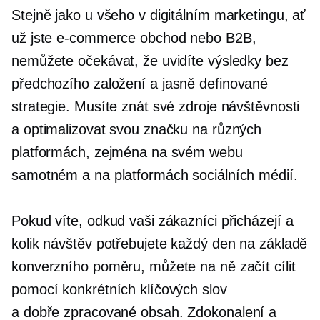
Stejně jako u všeho v digitálním marketingu, ať
už jste
e-commerce
obchod nebo B2B,
nemůžete očekávat, že uvidíte výsledky bez
předchozího založení a
jasně definované
strategie. Musíte znát své zdroje návštěvnosti
a optimalizovat svou značku na různých
platformách, zejména na svém webu
samotném a na platformách sociálních médií.
Pokud víte, odkud vaši zákazníci přicházejí a
kolik návštěv potřebujete každý den na základě
konverzního poměru, můžete na ně začít cílit
pomocí konkrétních klíčových slov
a
dobře zpracované
obsah. Zdokonalení a