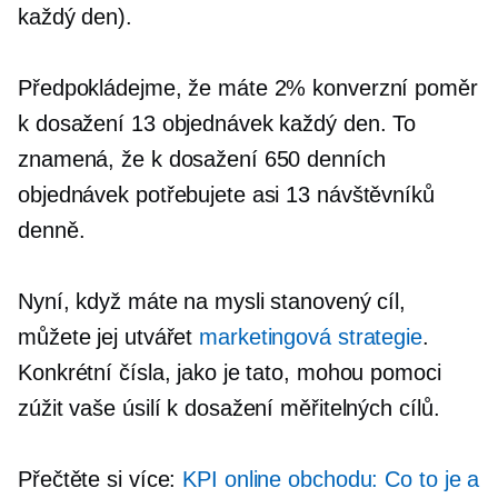
každý den).
Předpokládejme, že máte 2% konverzní poměr
k dosažení 13 objednávek každý den. To
znamená, že k dosažení 650 denních
objednávek potřebujete asi 13 návštěvníků
denně.
Nyní, když máte na mysli stanovený cíl,
můžete jej utvářet
marketingová strategie
.
Konkrétní čísla, jako je tato, mohou pomoci
zúžit vaše úsilí k dosažení měřitelných cílů.
Přečtěte si více:
KPI online obchodu: Co to je a