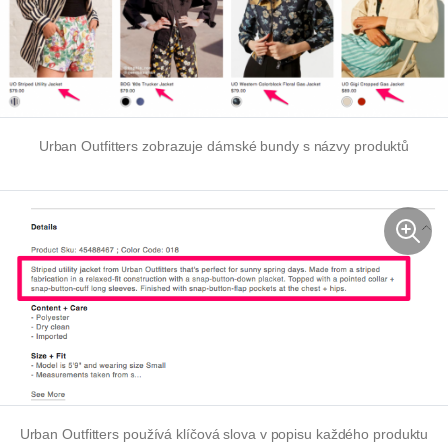
Urban Outfitters zobrazuje dámské bundy s názvy produktů
Urban Outfitters používá klíčová slova v popisu každého produktu