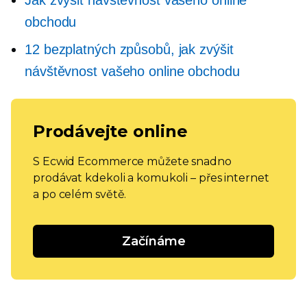
Jak zvýšit návštěvnost vašeho online
obchodu
12 bezplatných způsobů, jak zvýšit
návštěvnost vašeho online obchodu
Prodávejte online
S Ecwid Ecommerce můžete snadno
prodávat kdekoli a komukoli – přes internet
a po celém světě.
Začínáme