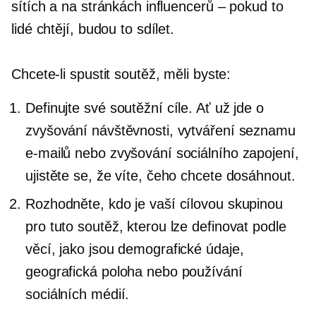
sítích a na stránkách influencerů – pokud to
lidé chtějí, budou to sdílet.
Chcete-li spustit soutěž, měli byste:
Definujte své soutěžní cíle. Ať už jde o
zvyšování návštěvnosti, vytváření seznamu
e-mailů nebo zvyšování sociálního zapojení,
ujistěte se, že víte, čeho chcete dosáhnout.
Rozhodněte, kdo je vaší cílovou skupinou
pro tuto soutěž, kterou lze definovat podle
věcí, jako jsou demografické údaje,
geografická poloha nebo používání
sociálních médií.