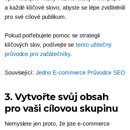
a každé klíčové slovo, abyste se lépe zviditelnili
pro své cílové publikum.
Pokud potřebujete pomoc se strategií
klíčových slov, podívejte se
tento užitečný
průvodce pro začátečníky
.
Související:
Jedno
E-commerce
Průvodce SEO
3. Vytvořte svůj obsah
pro vaši cílovou skupinu
Nemyslete jen proto, že jste
e-commerce