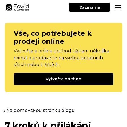
Začíname
Vše, co potřebujete k
prodeji online
Vytvořte si online obchod během několika
minut a prodávejte na webu, sociálních
sítích nebo tržištích.
Vytvořte obchod
‹ Na domovskou stránku blogu
7 kroků k přilákání