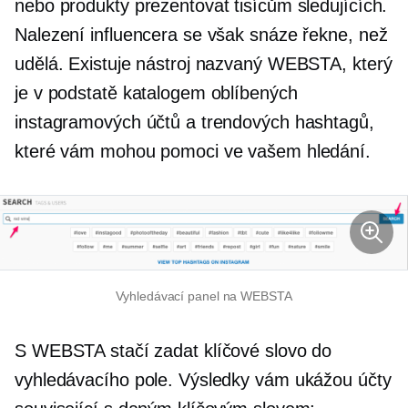
nebo produkty prezentovat tisícům sledujících.
Nalezení influencera se však snáze řekne, než
udělá. Existuje nástroj nazvaný WEBSTA, který
je v podstatě katalogem oblíbených
instagramových účtů a trendových hashtagů,
které vám mohou pomoci ve vašem hledání.
Vyhledávací panel na WEBSTA
S WEBSTA stačí zadat klíčové slovo do
vyhledávacího pole. Výsledky vám ukážou účty