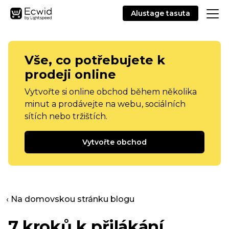
Alustage tasuta
Vše, co potřebujete k
prodeji online
Vytvořte si online obchod během několika
minut a prodávejte na webu, sociálních
sítích nebo tržištích.
Vytvořte obchod
‹ Na domovskou stránku blogu
7 kroků k přilákání