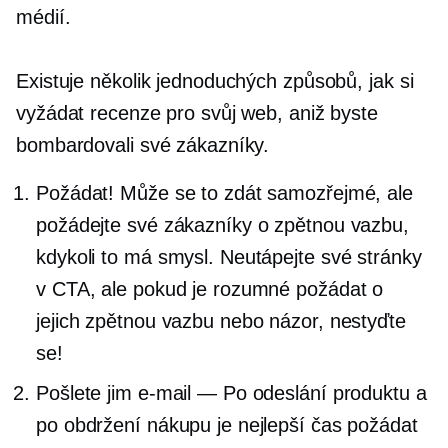
médií.
Existuje několik jednoduchých způsobů, jak si
vyžádat recenze pro svůj web, aniž byste
bombardovali své zákazníky.
Požádat! Může se to zdát samozřejmé, ale
požádejte své zákazníky o zpětnou vazbu,
kdykoli to má smysl. Neutápejte své stránky
v CTA, ale pokud je rozumné požádat o
jejich zpětnou vazbu nebo názor, nestyďte
se!
Pošlete jim e-mail — Po odeslání produktu a
po obdržení nákupu je nejlepší čas požádat