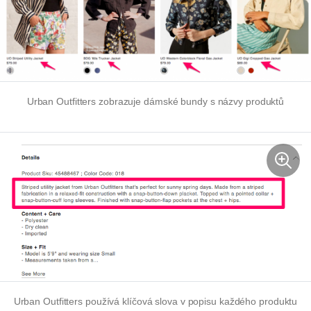
Urban Outfitters zobrazuje dámské bundy s názvy produktů
Urban Outfitters používá klíčová slova v popisu každého produktu