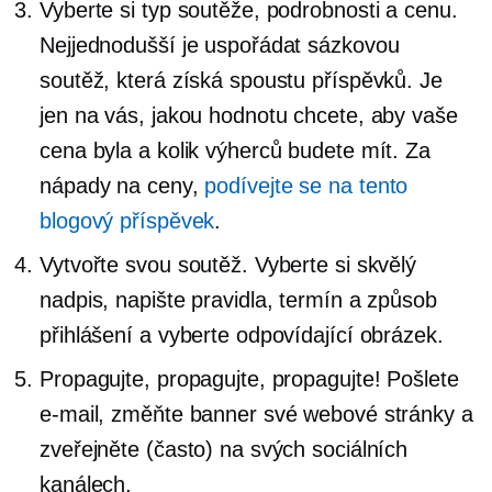
Vyberte si typ soutěže, podrobnosti a cenu.
Nejjednodušší je uspořádat sázkovou
soutěž, která získá spoustu příspěvků. Je
jen na vás, jakou hodnotu chcete, aby vaše
cena byla a kolik výherců budete mít. Za
nápady na ceny,
podívejte se na tento
blogový příspěvek
.
Vytvořte svou soutěž. Vyberte si skvělý
nadpis, napište pravidla, termín a způsob
přihlášení a vyberte odpovídající obrázek.
Propagujte, propagujte, propagujte! Pošlete
e-mail, změňte banner své webové stránky a
zveřejněte (často) na svých sociálních
kanálech.