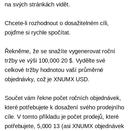
na svých stránkách vidět.
Chcete-li rozhodnout o dosažitelném cíli,
pojďme si rychle spočítat.
Řekněme, že se snažíte vygenerovat roční
tržby ve výši 100,000 20 $. Vydělte své
celkové tržby hodnotou vaší průměrné
objednávky, což je XNUMX USD.
Součet vám řekne počet ročních objednávek,
které potřebujete k dosažení svého prodejního
cíle. V tomto příkladu je počet prodejů, které
potřebujete, 5,000 13 (asi XNUMX objednávek