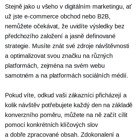
Stejně jako u všeho v digitálním marketingu, ať
už jste
e-commerce
obchod nebo B2B,
nemůžete očekávat, že uvidíte výsledky bez
předchozího založení a
jasně definované
strategie. Musíte znát své zdroje návštěvnosti
a optimalizovat svou značku na různých
platformách, zejména na svém webu
samotném a na platformách sociálních médií.
Pokud víte, odkud vaši zákazníci přicházejí a
kolik návštěv potřebujete každý den na základě
konverzního poměru, můžete na ně začít cílit
pomocí konkrétních klíčových slov
a
dobře zpracované
obsah. Zdokonalení a