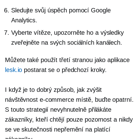
Sledujte svůj úspěch pomocí Google
Analytics.
Vyberte vítěze, upozorněte ho a výsledky
zveřejněte na svých sociálních kanálech.
Můžete také použít
třetí stranou
jako aplikace
lesk.io
postarat se o předchozí kroky.
I když je to dobrý způsob, jak zvýšit
návštěvnost
e-commerce
místě, buďte opatrní.
S touto strategií nevyhnutelně přilákáte
zákazníky, kteří chtějí pouze pozornost a nikdy
se ve skutečnosti nepřemění na platící