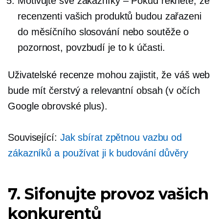
Motivujte své zákazníky – Pokud řeknete, že
recenzenti vašich produktů budou zařazeni
do měsíčního slosování nebo soutěže o
pozornost, povzbudí je to k účasti.
Uživatelské recenze mohou zajistit, že váš web
bude mít čerstvý a relevantní obsah (v očích
Google obrovské plus).
Související:
Jak sbírat zpětnou vazbu od
zákazníků a používat ji k budování důvěry
7. Sifonujte provoz vašich
konkurentů