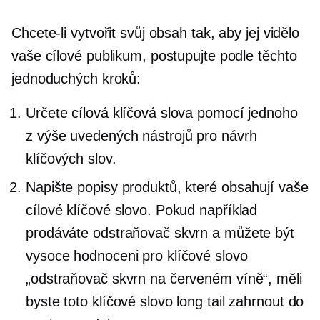
Chcete-li vytvořit svůj obsah tak, aby jej vidělo
vaše cílové publikum, postupujte podle těchto
jednoduchých kroků:
Určete cílová klíčová slova pomocí jednoho
z výše uvedených nástrojů pro návrh
klíčových slov.
Napište popisy produktů, které obsahují vaše
cílové klíčové slovo. Pokud například
prodáváte odstraňovač skvrn a můžete být
vysoce hodnoceni pro klíčové slovo
„odstraňovač skvrn na červeném víně“, měli
byste toto klíčové slovo long tail zahrnout do