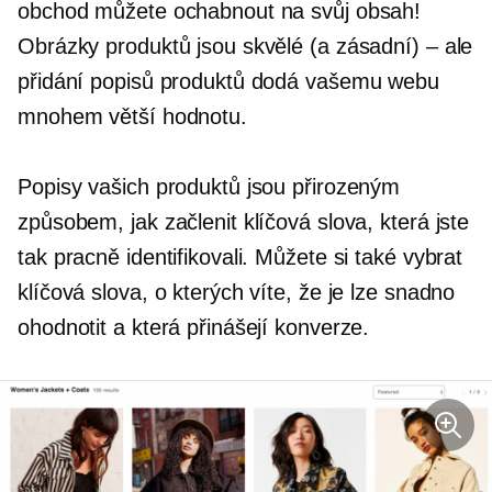
obchod můžete ochabnout na svůj obsah!
Obrázky produktů jsou skvělé (a zásadní) – ale
přidání popisů produktů dodá vašemu webu
mnohem větší hodnotu.
Popisy vašich produktů jsou přirozeným
způsobem, jak začlenit klíčová slova, která jste
tak pracně identifikovali. Můžete si také vybrat
klíčová slova, o kterých víte, že je lze snadno
ohodnotit a která přinášejí konverze.