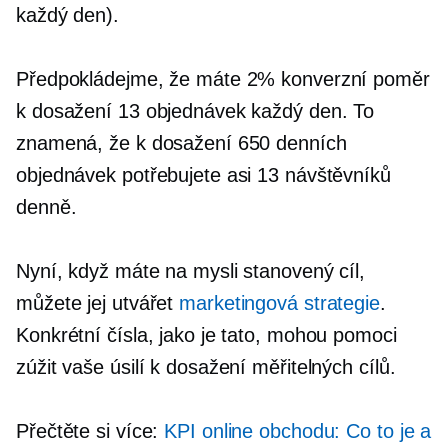
každý den).
Předpokládejme, že máte 2% konverzní poměr
k dosažení 13 objednávek každý den. To
znamená, že k dosažení 650 denních
objednávek potřebujete asi 13 návštěvníků
denně.
Nyní, když máte na mysli stanovený cíl,
můžete jej utvářet
marketingová strategie
.
Konkrétní čísla, jako je tato, mohou pomoci
zúžit vaše úsilí k dosažení měřitelných cílů.
Přečtěte si více:
KPI online obchodu: Co to je a