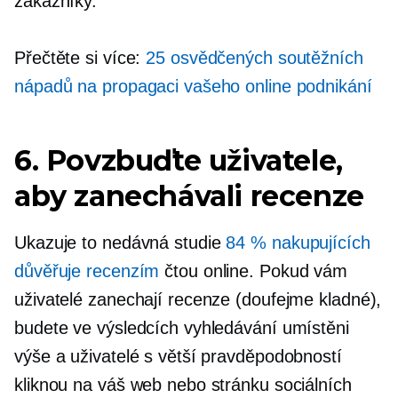
zákazníky.
Přečtěte si více:
25 osvědčených soutěžních
nápadů na propagaci vašeho online podnikání
6. Povzbuďte uživatele,
aby zanechávali recenze
Ukazuje to nedávná studie
84 % nakupujících
důvěřuje recenzím
čtou online. Pokud vám
uživatelé zanechají recenze (doufejme kladné),
budete ve výsledcích vyhledávání umístěni
výše a uživatelé s větší pravděpodobností
kliknou na váš web nebo stránku sociálních