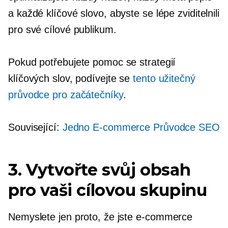
a každé klíčové slovo, abyste se lépe zviditelnili
pro své cílové publikum.
Pokud potřebujete pomoc se strategií
klíčových slov, podívejte se
tento užitečný
průvodce pro začátečníky
.
Související:
Jedno
E-commerce
Průvodce SEO
3. Vytvořte svůj obsah
pro vaši cílovou skupinu
Nemyslete jen proto, že jste
e-commerce