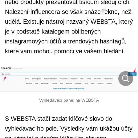
nebo produkty prezentovat tisícům sledujících.
Nalezení influencera se však snáze řekne, než
udělá. Existuje nástroj nazvaný WEBSTA, který
je v podstatě katalogem oblíbených
instagramových účtů a trendových hashtagů,
které vám mohou pomoci ve vašem hledání.
Vyhledávací panel na WEBSTA
S WEBSTA stačí zadat klíčové slovo do
vyhledávacího pole. Výsledky vám ukážou účty