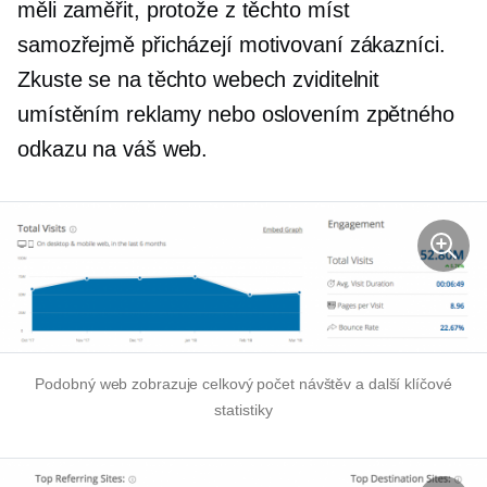
měli zaměřit, protože z těchto míst
samozřejmě přicházejí motivovaní zákazníci.
Zkuste se na těchto webech zviditelnit
umístěním reklamy nebo oslovením zpětného
odkazu na váš web.
Podobný web zobrazuje celkový počet návštěv a další klíčové
statistiky