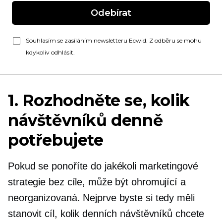
Odebírat
Souhlasím se zasíláním newsletteru Ecwid. Z odběru se mohu
kdykoliv odhlásit.
1. Rozhodněte se, kolik
návštěvníků denně
potřebujete
Pokud se ponoříte do jakékoli marketingové
strategie bez cíle, může být ohromující a
neorganizovaná. Nejprve byste si tedy měli
stanovit cíl, kolik denních návštěvníků chcete