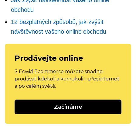
Jak zvýšit návštěvnost vašeho online
obchodu
12 bezplatných způsobů, jak zvýšit
návštěvnost vašeho online obchodu
Prodávejte online
S Ecwid Ecommerce můžete snadno
prodávat kdekoli a komukoli – přes internet
a po celém světě.
Začínáme