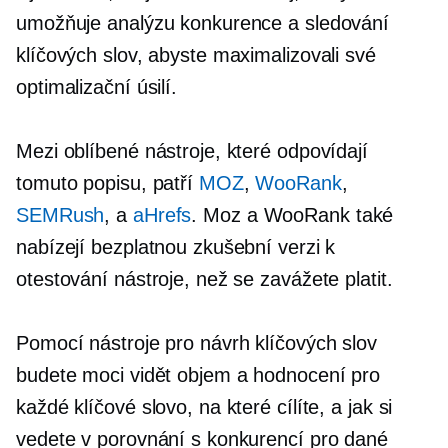
umožňuje analýzu konkurence a sledování
klíčových slov, abyste maximalizovali své
optimalizační úsilí.
Mezi oblíbené nástroje, které odpovídají
tomuto popisu, patří
MOZ
,
WooRank
,
SEMRush
, a
aHrefs
. Moz a WooRank také
nabízejí bezplatnou zkušební verzi k
otestování nástroje, než se zavážete platit.
Pomocí nástroje pro návrh klíčových slov
budete moci vidět objem a hodnocení pro
každé klíčové slovo, na které cílíte, a jak si
vedete v porovnání s konkurencí pro dané