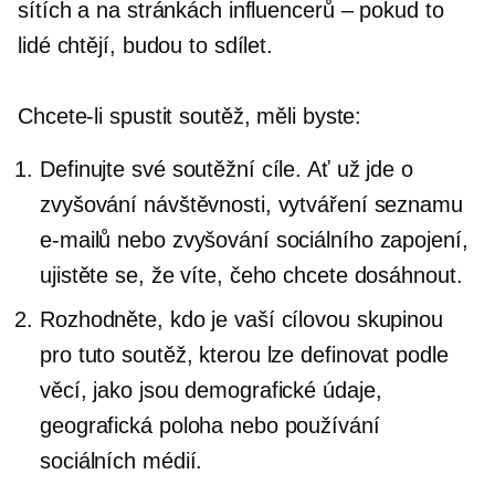
sítích a na stránkách influencerů – pokud to
lidé chtějí, budou to sdílet.
Chcete-li spustit soutěž, měli byste:
Definujte své soutěžní cíle. Ať už jde o
zvyšování návštěvnosti, vytváření seznamu
e-mailů nebo zvyšování sociálního zapojení,
ujistěte se, že víte, čeho chcete dosáhnout.
Rozhodněte, kdo je vaší cílovou skupinou
pro tuto soutěž, kterou lze definovat podle
věcí, jako jsou demografické údaje,
geografická poloha nebo používání
sociálních médií.