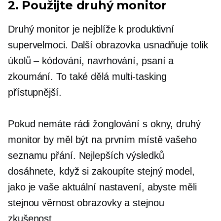
2. Použijte druhý monitor
Druhý monitor je nejblíže k produktivní
supervelmoci. Další obrazovka usnadňuje tolik
úkolů – kódování, navrhování, psaní a
zkoumání. To také dělá
multi-tasking
přístupnější.
Pokud nemáte rádi žonglování s okny, druhý
monitor by měl být na prvním místě vašeho
seznamu přání. Nejlepších výsledků
dosáhnete, když si zakoupíte stejný model,
jako je vaše aktuální nastavení, abyste měli
stejnou věrnost obrazovky a stejnou
zkušenost.