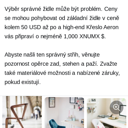
Výběr správné židle může být problém. Ceny
se mohou pohybovat od základní židle v ceně
kolem 50 USD až po a
high-end
Křeslo Aeron
vás připraví o nejméně 1,000 XNUMX $.
Abyste našli ten správný střih, věnujte
pozornost opěrce zad, stehen a paží. Zvažte
také materiálové možnosti a nabízené záruky,
pokud existují.