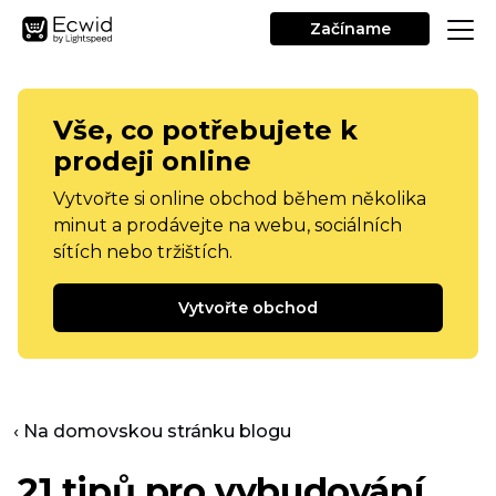
Začíname
Vše, co potřebujete k
prodeji online
Vytvořte si online obchod během několika
minut a prodávejte na webu, sociálních
sítích nebo tržištích.
Vytvořte obchod
‹ Na domovskou stránku blogu
21 tipů pro vybudování