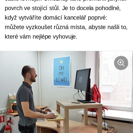
povrch ve stojící stůl. Je to docela pohodlné,
když vytváříte domácí kancelář poprvé:
můžete vyzkoušet různá místa, abyste našli to,
které vám nejlépe vyhovuje.