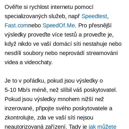
Ověřte si rychlost internetu pomocí
specializovaných služeb, např
Speedtest
,
Fast.com
nebo
SpeedOf.Me
. Pro přesnější
výsledky proveďte více testů a proveďte je,
když nikdo ve vaší domácí síti nestahuje nebo
nesdílí soubory nebo neprovádí streamování
videa a videochaty.
Je to v pořádku, pokud jsou výsledky o
5-10
Mb/s méně, než slíbil váš poskytovatel.
Pokud jsou výsledky mnohem nižší než
inzerované, připojte svého poskytovatele a
zkontrolujte, zda ve vaší síti nejsou
neautorizovaná zařízení. Tady je
jak můžete