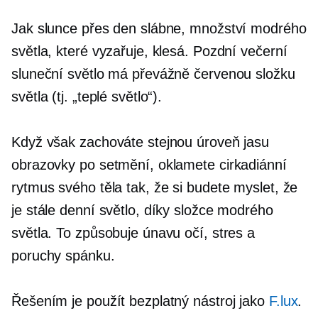
Jak slunce přes den slábne, množství modrého
světla, které vyzařuje, klesá. Pozdní večerní
sluneční světlo má převážně červenou složku
světla (tj. „teplé světlo“).
Když však zachováte stejnou úroveň jasu
obrazovky po setmění, oklamete cirkadiánní
rytmus svého těla tak, že si budete myslet, že
je stále denní světlo, díky složce modrého
světla. To způsobuje únavu očí, stres a
poruchy spánku.
Řešením je použít bezplatný nástroj jako
F.lux
.