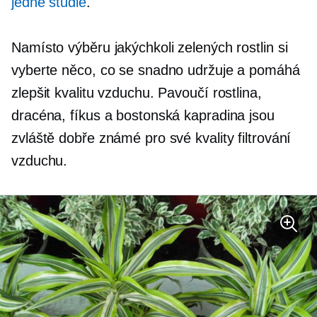
jedné studie
.
Namísto výběru jakýchkoli zelených rostlin si
vyberte něco, co se snadno udržuje a pomáhá
zlepšit kvalitu vzduchu. Pavoučí rostlina,
dracéna, fíkus a bostonská kapradina jsou
zvláště dobře známé pro své kvality filtrování
vzduchu.