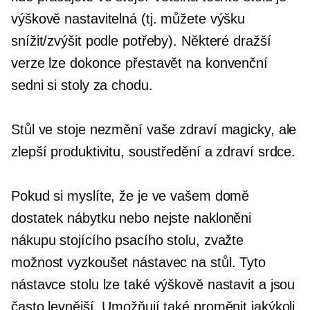
výškově nastavitelná (tj. můžete výšku
snížit/zvýšit podle potřeby). Některé dražší
verze lze dokonce přestavět na konvenční
sedni si
stoly za chodu.
Stůl ve stoje nezmění vaše zdraví magicky, ale
zlepší produktivitu, soustředění a zdraví srdce.
Pokud si myslíte, že je ve vašem domě
dostatek nábytku nebo nejste nakloněni
nákupu stojícího psacího stolu, zvažte
možnost vyzkoušet nástavec na stůl. Tyto
nástavce stolu lze také výškově nastavit a jsou
často levnější. Umožňují také proměnit jakýkoli