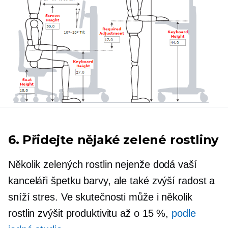
6. Přidejte nějaké zelené rostliny
Několik zelených rostlin nejenže dodá vaší
kanceláři špetku barvy, ale také zvýší radost a
sníží stres. Ve skutečnosti může i několik
rostlin zvýšit produktivitu až o 15 %,
podle