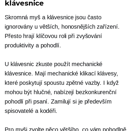
klávesnice
Skromná myš a klávesnice jsou často
ignorovány u větších, honosnějších zařízení.
Přesto hrají klíčovou roli při zvyšování
produktivity a pohodlí.
U klávesnic zkuste použít mechanické
klávesnice. Mají mechanické klikací klávesy,
které poskytují spoustu zpětné vazby. I když
mohou být hlučné, nabízejí bezkonkurenční
pohodlí při psaní. Zamilují si je především
spisovatelé a kodéři.
Pro myši zvolte něco většího, co vám pohodlně