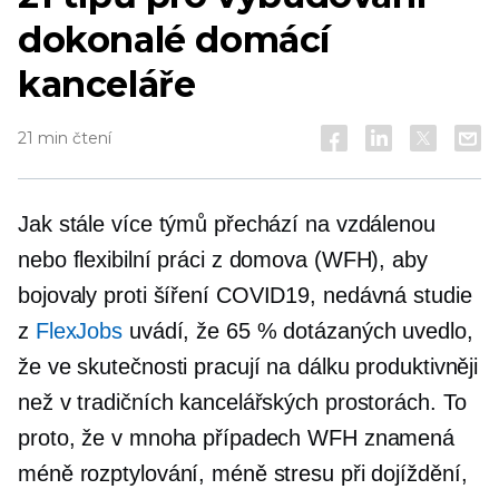
dokonalé domácí
kanceláře
21 min čtení
Jak stále více týmů přechází na vzdálenou
nebo flexibilní práci z domova (WFH), aby
bojovaly proti šíření
COVID19,
nedávná studie
z
FlexJobs
uvádí, že 65 % dotázaných uvedlo,
že ve skutečnosti pracují na dálku produktivněji
než v tradičních kancelářských prostorách. To
proto, že v mnoha případech WFH znamená
méně rozptylování, méně stresu při dojíždění,