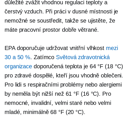
důležité zvážit vhodnou regulaci teploty a
čerstvý vzduch. Při práci v dusné místnosti je
nemožné se soustředit, takže se ujistěte, že
máte pracovní prostor
dobře větrané.
EPA doporučuje udržovat vnitřní vlhkost
mezi
30 a 50 %
. Zatímco
Světová zdravotnická
organizace
doporučená teplota je 64 °F (18 °C)
pro zdravé dospělé, kteří jsou vhodně oblečeni.
Pro lidi s respiračními problémy nebo alergiemi
by neměla být nižší než 61 °F (16 °C). Pro
nemocné, invalidní, velmi staré nebo velmi
mladé, minimálně 68 °F (20 °C).