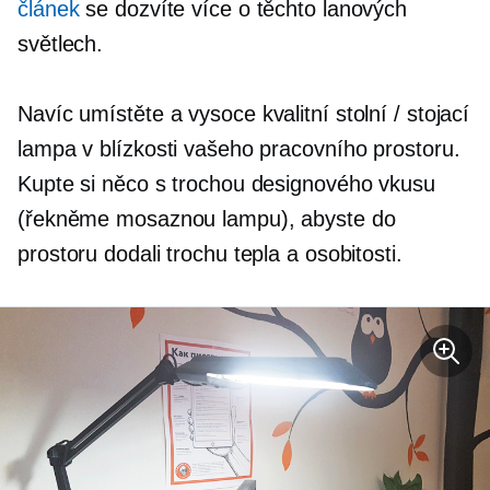
článek
se dozvíte více o těchto lanových
světlech.
Navíc umístěte a
vysoce kvalitní
stolní / stojací
lampa v blízkosti vašeho pracovního prostoru.
Kupte si něco s trochou designového vkusu
(řekněme mosaznou lampu), abyste do
prostoru dodali trochu tepla a osobitosti.