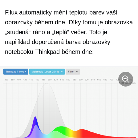
F.lux automaticky mění teplotu barev vaší
obrazovky během dne. Díky tomu je obrazovka
„studená“ ráno a „teplá“ večer. Toto je
například doporučená barva obrazovky
notebooku Thinkpad během dne: