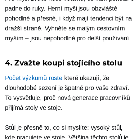
padne do ruky. Herní myši jsou obzvláště
pohodlné a přesné, i když mají tendenci být na
dražší straně. Vyhněte se malým cestovním
myším – jsou nepohodlné pro delší používání.
4. Zvažte koupi stojícího stolu
Počet výzkumů roste
které ukazují, že
dlouhodobé sezení je špatné pro vaše zdraví.
To vysvětluje, proč nová generace pracovníků
přijímá stoly ve stoje.
Stůl je přesně to, co si myslíte: vysoký stůl,
kde pracujete ve stoje. Většina těchto stolů je