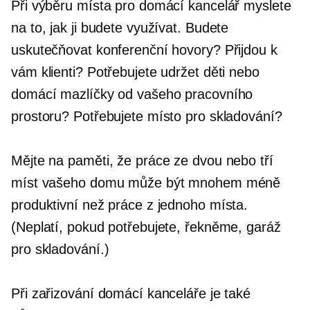
Při výběru místa pro domácí kancelář myslete
na to, jak ji budete využívat. Budete
uskutečňovat konferenční hovory? Přijdou k
vám klienti? Potřebujete udržet děti nebo
domácí mazlíčky od vašeho pracovního
prostoru? Potřebujete místo pro skladování?
Mějte na paměti, že práce ze dvou nebo tří
míst vašeho domu může být mnohem méně
produktivní než práce z jednoho místa.
(Neplatí, pokud potřebujete, řekněme, garáž
pro skladování.)
Při zařizování domácí kanceláře je také