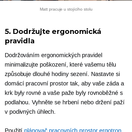
Matt pracuje u stojícího stolu
5. Dodržujte ergonomická
pravidla
Dodržováním ergonomických pravidel
minimalizujte poškození, které vašemu tělu
způsobuje dlouhé hodiny sezení. Nastavte si
domácí pracovní prostor tak, aby vaše záda a
krk byly rovné a vaše paže byly rovnoběžné s
podlahou. Vyhněte se hrbení nebo držení paží
v podivných úhlech.
Použití
plánovač pracovních prostor ergotron