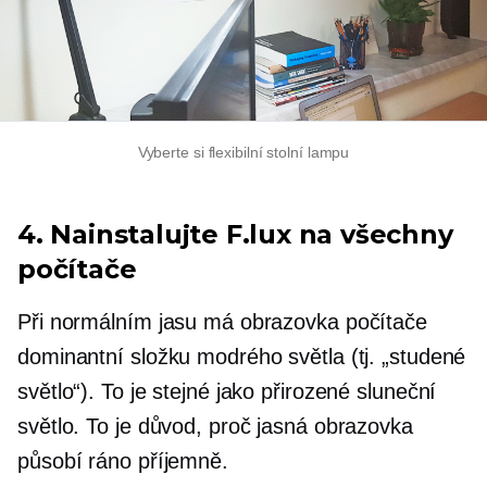
Vyberte si flexibilní stolní lampu
4. Nainstalujte F.lux na všechny
počítače
Při normálním jasu má obrazovka počítače
dominantní složku modrého světla (tj. „studené
světlo“). To je stejné jako přirozené sluneční
světlo. To je důvod, proč jasná obrazovka
působí ráno příjemně.