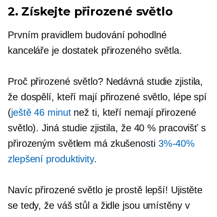
2. Získejte přirozené světlo
Prvním pravidlem budování pohodlné
kanceláře je dostatek přirozeného světla.
Proč přirozené světlo? Nedávná studie zjistila,
že dospělí, kteří mají přirozené světlo, lépe spí
(
ještě 46 minut
než ti, kteří nemají přirozené
světlo). Jiná studie zjistila, že 40 % pracovišť s
přirozeným světlem má zkušenosti
3%-40%
zlepšení produktivity
.
Navíc přirozené světlo je prostě lepší! Ujistěte
se tedy, že váš stůl a židle jsou umístěny v