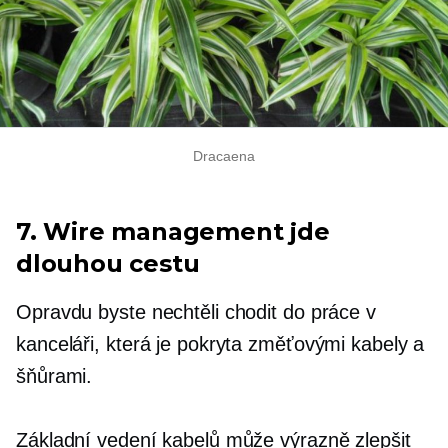
Dracaena
7. Wire management jde
dlouhou cestu
Opravdu byste nechtěli chodit do práce v
kanceláři, která je pokryta změťovými kabely a
šňůrami.
Základní vedení kabelů může výrazně zlepšit