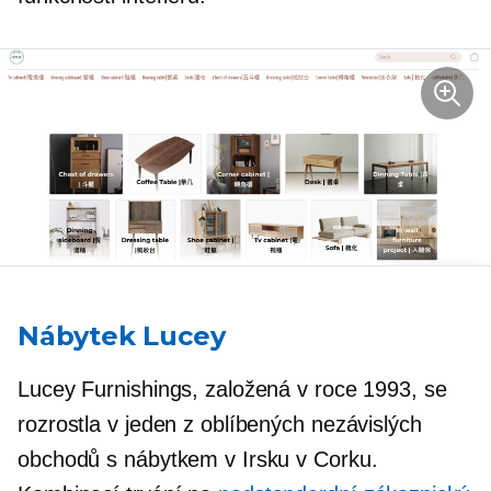
Nábytek Lucey
Lucey Furnishings, založená v roce 1993, se
rozrostla v jeden z oblíbených nezávislých
obchodů s nábytkem v Irsku v Corku.