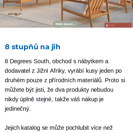
8 stupňů na jih
8 Degrees South, obchod s nábytkem a
dodavatel z Jižní Afriky, vyrábí kusy jeden po
druhém pouze z přírodních materiálů. Proto si
můžete být jisti, že dva produkty nebudou
nikdy úplně stejné, takže váš nákup je
jedinečný.
Jejich katalog se může pochlubit více než