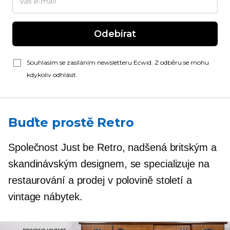
Odebírat
Souhlasím se zasíláním newsletteru Ecwid. Z odběru se mohu
kdykoliv odhlásit.
Buďte prostě Retro
Společnost Just be Retro, nadšená britským a
skandinávským designem, se specializuje na
restaurování a prodej
v polovině století
a
vintage nábytek.