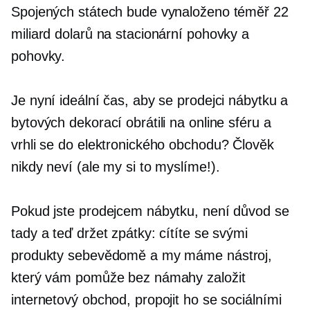
Spojených státech bude vynaloženo téměř 22
miliard dolarů na stacionární pohovky a
pohovky.
Je nyní ideální čas, aby se prodejci nábytku a
bytových dekorací obrátili na online sféru a
vrhli se do elektronického obchodu? Člověk
nikdy neví (ale my si to myslíme!).
Pokud jste prodejcem nábytku, není důvod se
tady a teď držet zpátky: cítíte se svými
produkty sebevědomě a my máme nástroj,
který vám pomůže bez námahy založit
internetový obchod, propojit ho se sociálními