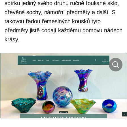
sbírku
jediný svého druhu
ručně foukané
sklo,
dřevěné sochy, námořní předměty a další. S
takovou řadou řemeslných kousků tyto
předměty jistě dodají každému domovu nádech
krásy.