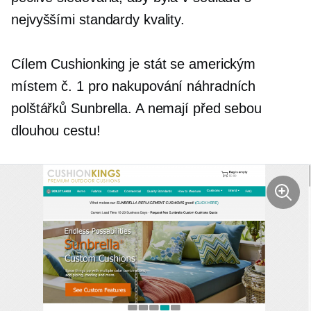
nejvyššími standardy kvality.
Cílem Cushionking je stát se americkým
místem č. 1 pro nakupování náhradních
polštářků Sunbrella. A nemají před sebou
dlouhou cestu!