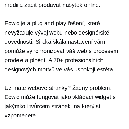
médii a začít prodávat nábytek online. .
Ecwid je a
plug-and-play
řešení, které
nevyžaduje vývoj webu nebo designérské
dovednosti. Široká škála nastavení vám
pomůže synchronizovat váš web s procesem
prodeje a plnění. A 70+ profesionálních
designových motivů ve vás uspokojí estéta.
Už máte webové stránky? Žádný problém.
Ecwid může fungovat jako vkládací widget s
jakýmkoli tvůrcem stránek, na který si
vzpomenete.