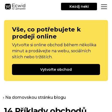
Kezdj neki
Vše, co potřebujete k
prodeji online
Vytvořte si online obchod během několika
minut a prodávejte na webu, sociálních
sítích nebo tržištích.
Vytvořte obchod
‹ Na domovskou stránku blogu
14 Příklady obchodů