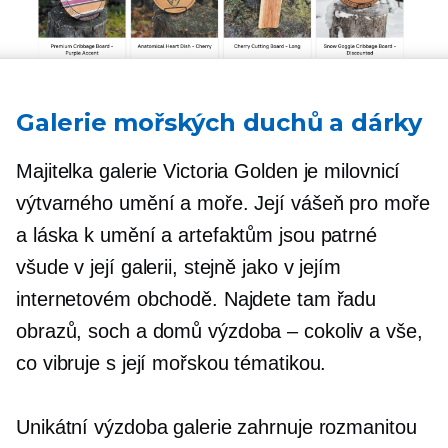
Galerie mořských duchů a dárky
Majitelka galerie Victoria Golden je milovnicí
výtvarného umění a moře. Její vášeň pro moře
a láska k umění a artefaktům jsou patrné
všude v její galerii, stejně jako v jejím
internetovém obchodě. Najdete tam řadu
obrazů, soch a domů
výzdoba – cokoliv
a vše,
co vibruje s její mořskou tématikou.
Unikátní výzdoba galerie zahrnuje rozmanitou