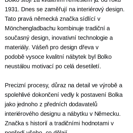
1931. Dnes se zaměřují na interiérový design.
Tato pravá německá značka sídlící v
Mönchengladbachu kombinuje tradiční a
současný design, inovativní technologie a
materiály. Vášeň pro design dřeva v
podobě
vysoce kvalitní
nábytek byl Bolko
neustálou motivací po celá desetiletí.
Precizní procesy, důraz na detail ve výrobě a
spolehlivé dokončení vedly k postavení Bolka
jako jednoho z předních dodavatelů
interiérového designu a nábytku v Německu.
Značka s historií a tradičními hodnotami v
popředí všeho, co dělají.