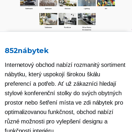
852nábytek
Internetový obchod nabízí rozmanitý sortiment
nábytku, který uspokojí širokou škálu
preferencí a potřeb. Ať už zákazníci hledají
stylové konferenční stolky do svých obytných
prostor nebo
šetření místa
ve zdi
nábytek pro
optimalizovanou funkčnost, obchod nabízí
různé možnosti pro vylepšení designu a
funkčnosti interiéru.