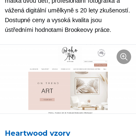
matka dvou dětí, profesionální fotografka a
vážená digitální umělkyně s 20 lety zkušeností.
Dostupné ceny a vysoká kvalita jsou
ústředními hodnotami Brookeovy práce.
Heartwood vzory