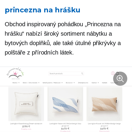
princezna na hrášku
Obchod inspirovaný pohádkou „Princezna na
hrášku“ nabízí široký sortiment nábytku a
bytových doplňků, ale také útulné přikrývky a
polštáře z přírodních látek.