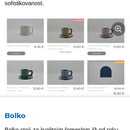
sofistikovanost.
Bolko
Bolko stojí za kvalitním řemeslem již od roku