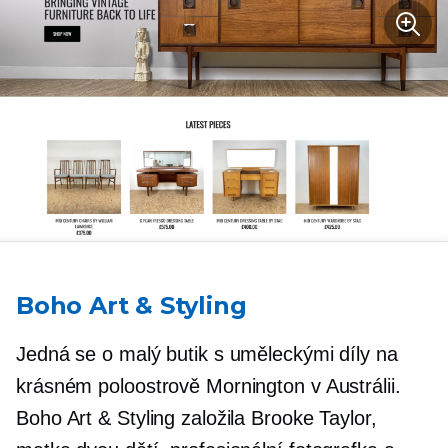
Boho Art & Styling
Jedná se o malý butik s uměleckými díly na
krásném poloostrově Mornington v Austrálii.
Boho Art & Styling založila Brooke Taylor,