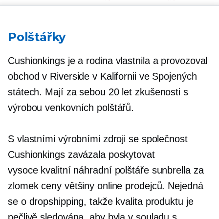
Polštářky
Cushionkings je a
rodina vlastnila
a provozoval
obchod v Riverside v Kalifornii ve Spojených
státech. Mají za sebou
20 let
zkušenosti s
výrobou venkovních polštářů.
S vlastními výrobními zdroji se společnost
Cushionkings zavázala poskytovat
vysoce kvalitní
náhradní polštáře sunbrella za
zlomek ceny většiny online prodejců. Nejedná
se o dropshipping, takže kvalita produktu je
pečlivě sledována, aby byla v souladu s