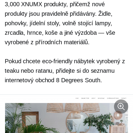
3,000 XNUMX produkty, přičemž nové
produkty jsou pravidelně přidávány. Židle,
pohovky, jídelní stoly, volně stojící lampy,
zrcadla, hrnce, koše a jiné
výzdoba — vše
vyrobené z přírodních materiálů.
Pokud chcete
eco-friendly
nábytek vyrobený z
teaku nebo ratanu, přidejte si do seznamu
internetový obchod 8 Degrees South.