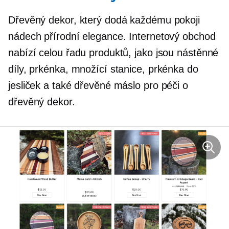
Dřevěný dekor, který dodá každému pokoji
nádech přírodní elegance. Internetový obchod
nabízí celou řadu produktů, jako jsou nástěnné
díly, prkénka, množící stanice, prkénka do
jesliček a také dřevěné máslo pro péči o
dřevěný dekor.