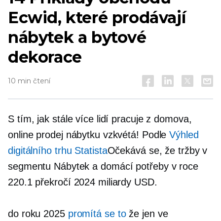
Ecwid, které prodávají
nábytek a bytové
dekorace
10 min čtení
S tím, jak stále více lidí pracuje z domova,
online prodej nábytku vzkvétá! Podle
Výhled
digitálního trhu Statista
Očekává se, že tržby v
segmentu Nábytek a domácí potřeby v roce
220.1 překročí 2024 miliardy USD.
do roku 2025
promítá se to
že jen ve