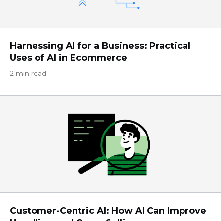
Harnessing AI for a Business: Practical
Uses of AI in Ecommerce
2 min read
Customer-Centric AI: How AI Can Improve