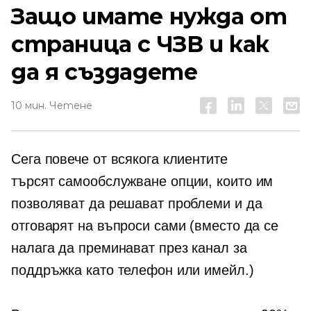
Защо имате нужда от
страница с ЧЗВ и как
да я създадете
10 мин. Четене
Сега повече от всякога клиентите
търсят
самообслужване
опции, които им
позволяват да решават проблеми и да
отговарят на въпроси сами (вместо да се
налага да преминават през канал за
поддръжка като телефон или имейл.)