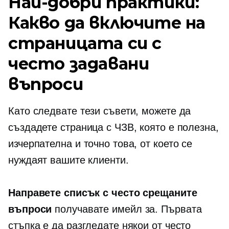
Най-добри практики:
Какво да включите на
страницата си с
често задавани
въпроси
Като следвате тези съвети, можете да
създадете страница с ЧЗВ, която е полезна,
изчерпателна и точно това, от което се
нуждаят вашите клиенти.
Направете списък с често срещаните
въпроси
получавате имейл за. Първата
стъпка е да разгледате някои от често