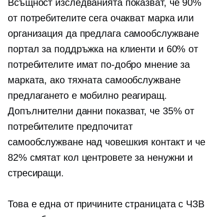
Всъщност изследванията показват, че 90%
от потребителите сега очакват марка или
организация да предлага
самообслужване
портал за поддръжка на клиенти и 60% от
потребителите имат по-добро мнение за
марката, ако тяхната
самообслужване
предлагането е
мобилно реагиращ.
Допълнителни данни показват, че 35% от
потребителите предпочитат
самообслужване
над човешкия контакт и че
82% смятат кол центровете за ненужни и
стресиращи.
Това е една от причините страницата с ЧЗВ