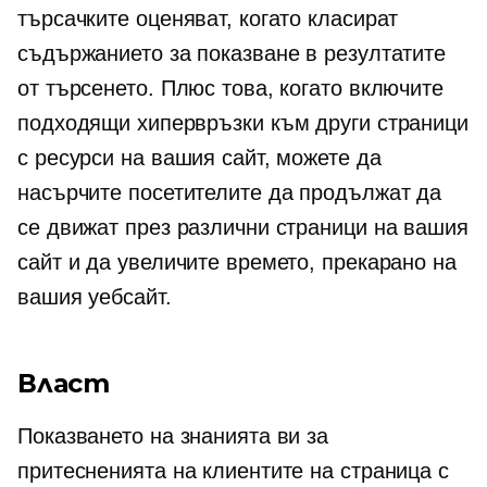
търсачките оценяват, когато класират
съдържанието за показване в резултатите
от търсенето. Плюс това, когато включите
подходящи хипервръзки към други страници
с ресурси на вашия сайт, можете да
насърчите посетителите да продължат да
се движат през различни страници на вашия
сайт и да увеличите времето, прекарано на
вашия уебсайт.
Власт
Показването на знанията ви за
притесненията на клиентите на страница с