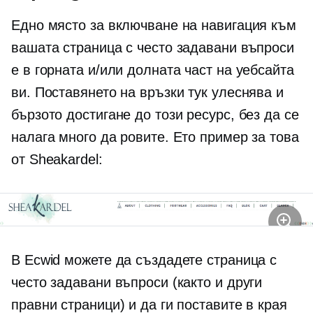
Едно място за включване на навигация към
вашата страница с често задавани въпроси
е в горната и/или долната част на уебсайта
ви. Поставянето на връзки тук улеснява и
бързото достигане до този ресурс, без да се
налага много да ровите. Ето пример за това
от Sheakardel:
В Ecwid можете да създадете страница с
често задавани въпроси (както и други
правни страници) и да ги поставите в края