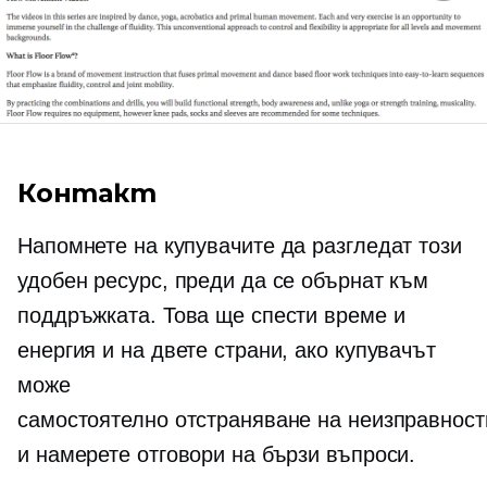
Контакт
Напомнете на купувачите да разгледат този
удобен ресурс, преди да се обърнат към
поддръжката. Това ще спести време и
енергия и на двете страни, ако купувачът
може
самостоятелно отстраняване на неизправност
и намерете отговори на бързи въпроси.