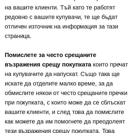
на вашите клиенти. Тъй като те работят
редовно с вашите купувачи, те ще бъдат
отличен източник на информация за тази
страница.
Помислете за често срещаните
възражения срещу покупката
които пречат
на купувачите да напускат. Също така ще
искате да отделите малко време, за да
обмислите някои от често срещаните пречки
при покупката, с които може да се сблъскат
вашите клиенти, и след това да помислите
как можете да им помогнете да преодолеят
тези възражения срещу покупката. Това