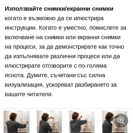
Използвайте снимки/екранни снимки
когато е възможно да се илюстрира
инструкции.
Когато е уместно, помислете за
включване на снимки или екранни снимки
на процеси, за да демонстрирате как точно
да изпълнявате различни процеси или да
илюстрирате отговорите с по-голяма
яснота. Думите, съчетани със силна
визуализация, ускоряват разбирането за
вашите читатели.