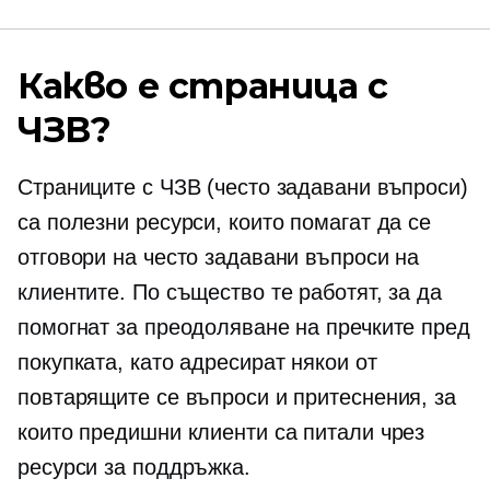
Какво е страница с
ЧЗВ?
Страниците с ЧЗВ (често задавани въпроси)
са полезни ресурси, които помагат да се
отговори на често задавани въпроси на
клиентите. По същество те работят, за да
помогнат за преодоляване на пречките пред
покупката, като адресират някои от
повтарящите се въпроси и притеснения, за
които предишни клиенти са питали чрез
ресурси за поддръжка.