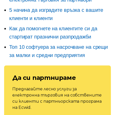
5 начина да изградите връзка с вашите
клиенти и клиенти
Как да помогнете на клиентите си да
стартират празнични разпродажби
Топ 10 софтуера за насрочване на срещи
за малки и средни предприятия
Да си партнираме
Предлагайте лесно услуги за
електронна търговия на собствените
си клиенти с партньорската програма
на Ecwid.