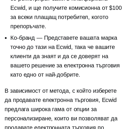
Ecwid, и ще получите комисионна от $100
за всеки плащащ потребител, когото
препоръчате.
Ко-бранд
— Представете вашата марка
точно до тази на Ecwid, така че вашите
клиенти да знаят и да се доверят на
вашето решение за електронна търговия
като едно от най-добрите.
В зависимост от метода, с който изберете
да продавате електронна търговия, Ecwid
предлага широка гама от опции за
персонализиране, които ви позволяват да
продавате електронната търговия по