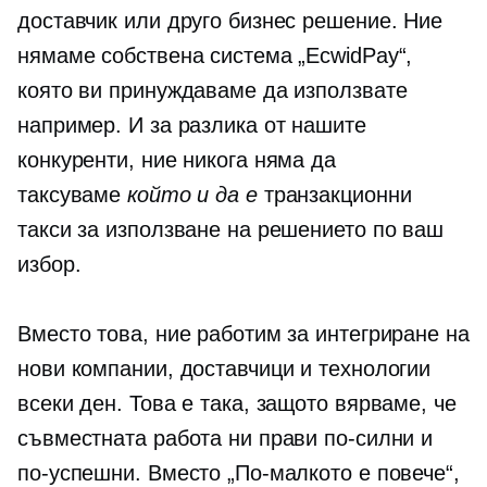
доставчик или друго бизнес решение. Ние
нямаме собствена система „EcwidPay“,
която ви принуждаваме да използвате
например. И за разлика от нашите
конкуренти, ние никога няма да
таксуваме
който и да е
транзакционни
такси за използване на решението по ваш
избор.
Вместо това, ние работим за интегриране на
нови компании, доставчици и технологии
всеки ден. Това е така, защото вярваме, че
съвместната работа ни прави по-силни и
по-успешни. Вместо „По-малкото е повече“,