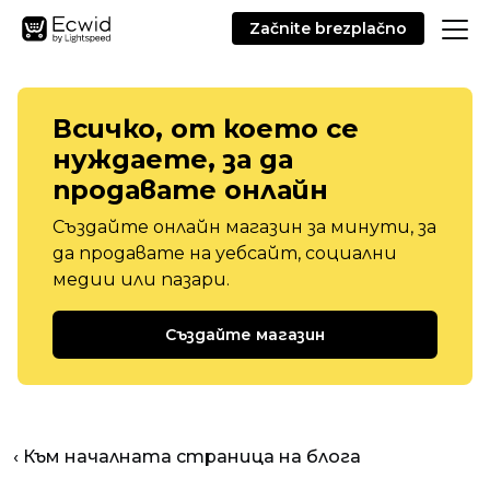
Začnite brezplačno
Всичко, от което се
нуждаете, за да
продавате онлайн
Създайте онлайн магазин за минути, за
да продавате на уебсайт, социални
медии или пазари.
Създайте магазин
‹ Към началната страница на блога