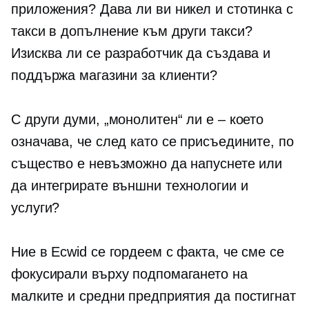
приложения? Дава ли ви никел и стотинка с
такси в допълнение към други такси?
Изисква ли се разработчик да създава и
поддържа магазини за клиенти?
С други думи, „монолитен“ ли е – което
означава, че след като се присъедините, по
същество е невъзможно да напуснете или
да интегрирате външни технологии и
услуги?
Ние в Ecwid се гордеем с факта, че сме се
фокусирали върху подпомагането на
малките и средни предприятия да постигнат