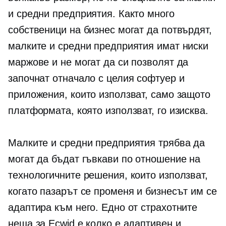
и средни предприятия. Както много
собственици на бизнес могат да потвърдят,
малките и средни предприятия имат ниски
маржове и не могат да си позволят да
започнат отначало с целия софтуер и
приложения, които използват, само защото
платформата, която използват, го изисква.
Малките и средни предприятия трябва да
могат да бъдат гъвкави по отношение на
технологичните решения, които използват,
когато пазарът се променя и бизнесът им се
адаптира към него. Едно от страхотните
неща за Ecwid е колко е адаптивен и