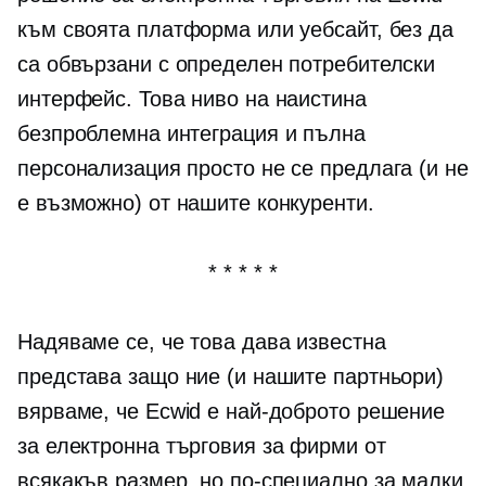
към своята платформа или уебсайт, без да
са обвързани с определен потребителски
интерфейс. Това ниво на наистина
безпроблемна интеграция и пълна
персонализация просто не се предлага (и не
е възможно) от нашите конкуренти.
* * * * *
Надяваме се, че това дава известна
представа защо ние (и нашите партньори)
вярваме, че Ecwid е най-доброто решение
за електронна търговия за фирми от
всякакъв размер, но по-специално за малки