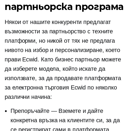
партньорска програма
Някои от нашите конкуренти предлагат
възможности за партньорство с техните
платформи, но никой от тях не предлага
нивото на избор и персонализиране, което
прави Ecwid. Като бизнес партньор можете
да изберете модела, който искате да
използвате, за да продавате платформата
за електронна търговия Ecwid по няколко
различни начина:
Препоръчайте — Вземете и дайте
конкретна връзка на клиентите си, за да
се регистрират сами в платформата