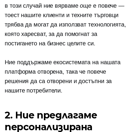
в този случай ние вярваме
още
е повече —
тоест нашите клиенти и техните търговци
трябва да могат да използват технологията,
която харесват, за да помогнат за
постигането на бизнес целите си.
Ние поддържаме екосистемата на нашата
платформа отворена, така че повече
решения да са отворени и достъпни за
нашите потребители.
2. Ние предлагаме
персонализирана