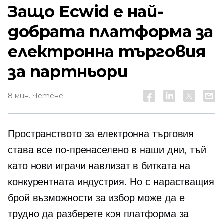
Защо Ecwid е най-
добрата платформа за
електронна търговия
за партньори
8 мин. Четене
Пространството за електронна търговия
става все по-пренаселено в наши дни, тъй
като нови играчи навлизат в битката на
конкурентната индустрия. Но с нарастващия
брой възможности за избор може да е
трудно да разберете коя платформа за