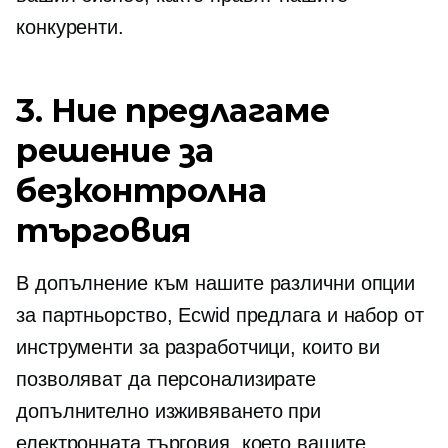
конкуренти.
3. Ние предлагаме
решение за
безконтролна
търговия
В допълнение към нашите различни опции
за партньорство, Ecwid предлага и набор от
инструменти за разработчици, които ви
позволяват да персонализирате
допълнително изживяването при
електронната търговия, което вашите