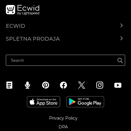
ECWID
Center za pomoč
SPLETNA PRODAJA
Prodaja na Facebooku
Prodaja na Instagramu
Privacy Policy
DPA