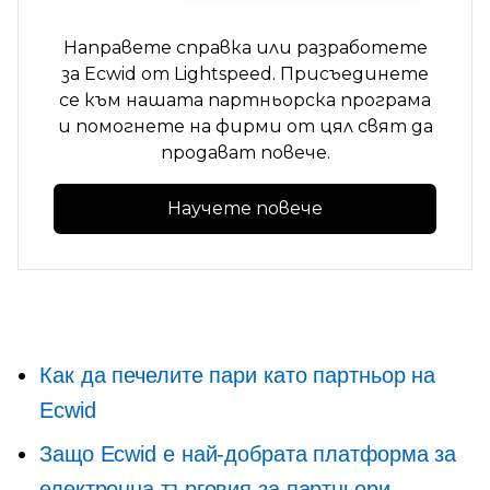
Направете справка или разработете
за Ecwid от Lightspeed. Присъединете
се към нашата партньорска програма
и помогнете на фирми от цял ​​свят да
продават повече.
Научете повече
Как да печелите пари като партньор на
Ecwid
Защо Ecwid е най-добрата платформа за
електронна търговия за партньори