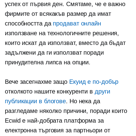
успех от първия ден. Смятаме, че е важно
фирмите от всякакъв размер да имат
способността да
продават онлайн
използване на технологичните решения,
които искат да използват, вместо да бъдат
задължени да ги използват поради
принудителна липса на опции.
Вече засегнахме защо
Екуид е по-добър
отколкото нашите конкуренти в
други
публикации в блогове
. Но нека да
разгледаме няколко причини, поради които
Ecwid е най-добрата платформа за
електронна търговия за партньори от