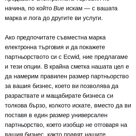
начина, по който
Вие
искам — с вашата
марка и лога до другите ви услуги.
Ако предпочитате
съвместна марка
електронна търговия и да покажете
партньорството си с Ecwid, ние предлагаме
и тези опции. В крайна сметка нашата цел е
да намерим
правилен размер
партньорство
за вашия бизнес, което ви позволява да
разраствате и мащабирате бизнеса си
толкова бързо, колкото искате, вместо да ви
поставя в
един размер универсален
партньорство, което изобщо не отговаря на
вашия бизнес, както правят нашите