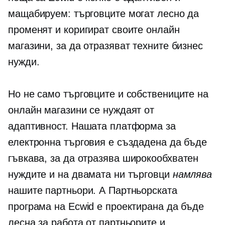
мащабируем: търговците могат лесно да
променят и коригират своите онлайн
магазини, за да отразяват техните бизнес
нужди.
Но не само търговците и собствениците на
онлайн магазини се нуждаят от
адаптивност. Нашата платформа за
електронна търговия е създадена да бъде
гъвкава, за да отразява
широкообхватен
нуждите и на двамата ни търговци
намлява
нашите партньори. А Партньорската
програма на Ecwid е проектирана да бъде
лесна за работа от партньорите и