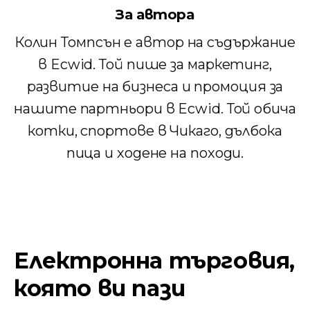
За автора
Колин Томпсън е автор на съдържание
в Ecwid. Той пише за маркетинг,
развитие на бизнеса и промоция за
нашите партньори в Ecwid. Той обича
котки, спортове в Чикаго, дълбока
пица и ходене на походи.
Електронна търговия,
която ви пази