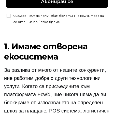
Абонирай се
Съгласен съм да получавам бюлетин на Ecwid. Мога да
се отпиша по всяко време.
1. Имаме отворена
екосистема
За разлика от много от нашите конкуренти,
ние работим добре с други технологични
услуги. Когато се присъедините към
платформата Ecwid, ние никога няма да ви
блокираме от използването на определен
шлюз за плащане, POS система, логистичен