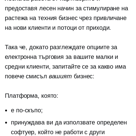
предоставя лесен начин за стимулиране на
растежа на техния бизнес чрез привличане
на нови клиенти и потоци от приходи.
Така че, докато разглеждате опциите за
електронна търговия за вашите малки и
средни клиенти, запитайте се за какво има
повече смисъл
вашият
бизнес:
Платформа, която:
е по-скъпо;
принуждава ви да използвате определен
софтуер, който не работи с други