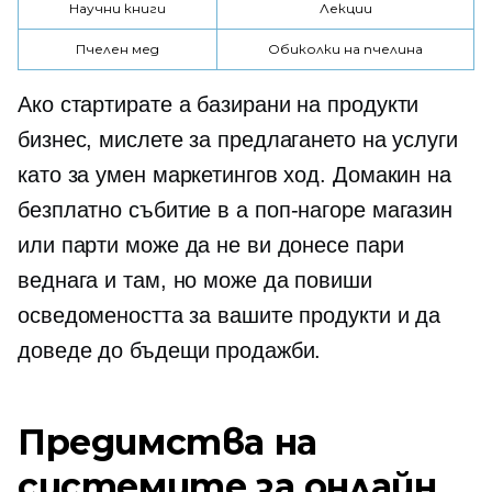
Научни книги
Лекции
Пчелен мед
Обиколки на пчелина
Ако стартирате a
базирани на продукти
бизнес, мислете за предлагането на услуги
като за умен маркетингов ход. Домакин на
безплатно събитие в a
поп-нагоре
магазин
или парти може да не ви донесе пари
веднага и там, но може да повиши
осведомеността за вашите продукти и да
доведе до бъдещи продажби.
Предимства на
системите за онлайн