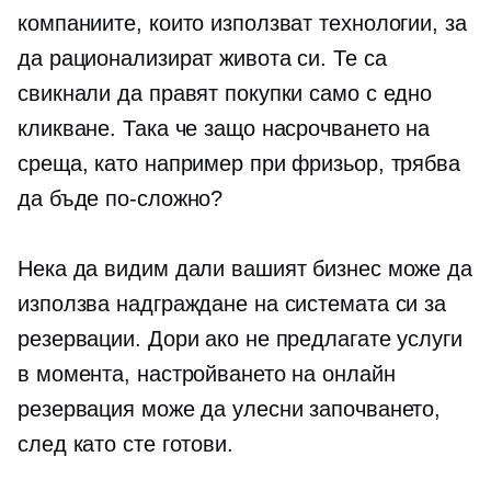
компаниите, които използват технологии, за
да рационализират живота си. Те са
свикнали да правят покупки само с едно
кликване. Така че защо насрочването на
среща, като например при фризьор, трябва
да бъде по-сложно?
Нека да видим дали вашият бизнес може да
използва надграждане на системата си за
резервации. Дори ако не предлагате услуги
в момента, настройването на онлайн
резервация може да улесни започването,
след като сте готови.