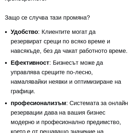
Защо се случва тази промяна?
Удобство
: Клиентите могат да
резервират срещи по всяко време и
навсякъде, без да чакат работното време.
Ефективност
: Бизнесът може да
управлява срещите по-лесно,
намалявайки
неявки
и оптимизиране на
графици.
професионализъм
: Системата за онлайн
резервации дава на вашия бизнес
модерно и професионално предимство,
което е от решаващо значение на