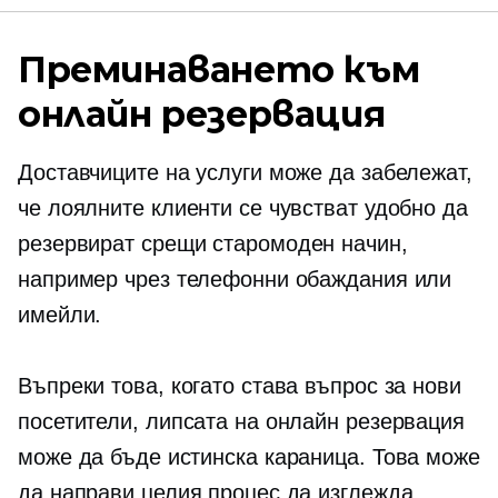
Преминаването към
онлайн резервация
Доставчиците на услуги може да забележат,
че лоялните клиенти се чувстват удобно да
резервират срещи
старомоден
начин,
например чрез телефонни обаждания или
имейли.
Въпреки това, когато става въпрос за нови
посетители, липсата на онлайн резервация
може да бъде истинска караница. Това може
да направи целия процес да изглежда