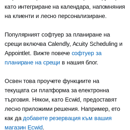
като интегриране на календара, напомняния
на клиенти и лесно персонализиране.
Популярният софтуер за планиране на
срещи включва Calendly, Acuity Scheduling и
Appointlet. Вижте повече
софтуер за
планиране на срещи
в нашия блог.
Освен това проучете функциите на
текущата си платформа за електронна
търговия. Някои, като Ecwid, предоставят
лесно приложими решения. Например, ето
как да
добавете резервация към вашия
магазин Ecwid
.