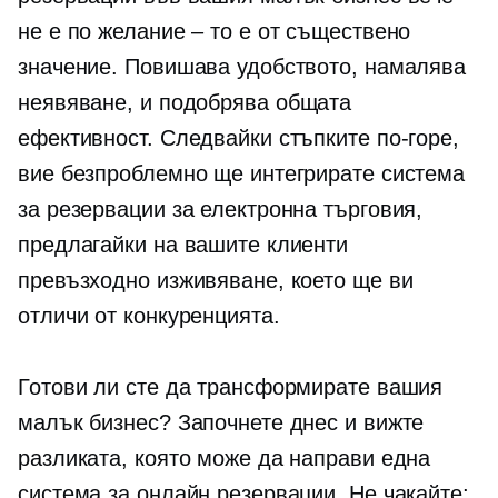
не е по желание – то е от съществено
значение. Повишава удобството, намалява
неявяване,
и подобрява общата
ефективност. Следвайки стъпките по-горе,
вие безпроблемно ще интегрирате система
за резервации за електронна търговия,
предлагайки на вашите клиенти
превъзходно изживяване, което ще ви
отличи от конкуренцията.
Готови ли сте да трансформирате вашия
малък бизнес? Започнете днес и вижте
разликата, която може да направи една
система за онлайн резервации. Не чакайте;