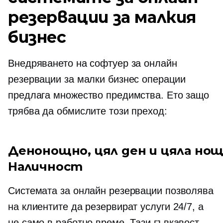
резервации за малкия
бизнес
Внедряването на софтуер за онлайн
резервации за малки бизнес операции
предлага множество предимства. Ето защо
трябва да обмислите този преход:
Денонощно, цял ден и цяла но
Наличност
Системата за онлайн резервации позволява
на клиентите да резервират услуги 24/7, а
не само в работно време. Тази гъвкавост