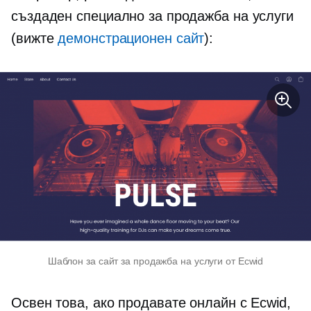
създаден специално за продажба на услуги
(вижте
демонстрационен сайт
):
Шаблон за сайт за продажба на услуги от Ecwid
Освен това, ако продавате онлайн с Ecwid,