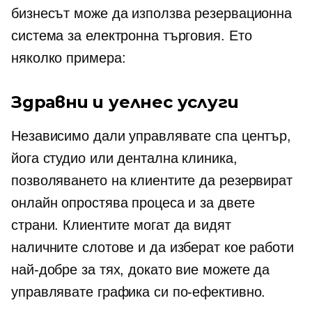
бизнесът може да използва резервационна
система за електронна търговия. Ето
няколко примера:
Здравни и уелнес услуги
Независимо дали управлявате спа център,
йога студио или дентална клиника,
позволяването на клиентите да резервират
онлайн опростява процеса и за двете
страни. Клиентите могат да видят
наличните слотове и да изберат кое работи
най-добре за тях, докато вие можете да
управлявате графика си по-ефективно.