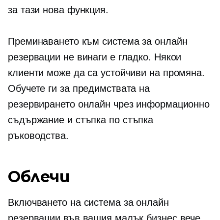
за тази нова функция.
Преминаването към система за онлайн
резервации не винаги е гладко. Някои
клиенти може да са устойчиви на промяна.
Обучете ги за предимствата на
резервирането онлайн чрез информационно
съдържание и
стъпка по стъпка
ръководства.
Облечи
Включването на система за онлайн
резервации във вашия малък бизнес вече