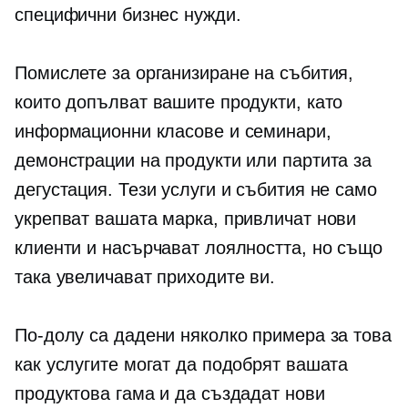
специфични бизнес нужди.
Помислете за организиране на събития,
които допълват вашите продукти, като
информационни класове и семинари,
демонстрации на продукти или партита за
дегустация. Тези услуги и събития не само
укрепват вашата марка, привличат нови
клиенти и насърчават лоялността, но също
така увеличават приходите ви.
По-долу са дадени няколко примера за това
как услугите могат да подобрят вашата
продуктова гама и да създадат нови