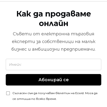
Как да продаваме
онлайн
Съвети от
електронна търговия
експерти за собственици на малък
бизнес и амбициозни предприемачи.
Абонирай се
Съгласен съм да получавам бюлетин на Ecwid. Мога да
се отпиша по всяко време.