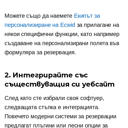
Можете също да наемете
Екипът за
персонализиране на Ecwid
за прилагане на
някои специфични функции, като например
създаване на персонализирани полета във
формуляра за резервация.
2. Интегрирайте със
съществуващия си уебсайт
След като сте избрали своя софтуер,
следващата стъпка е интеграцията.
Повечето модерни системи за резервации
предлагат плъгини или лесни опции за