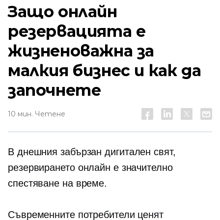
Защо онлайн
резервацията е
жизненоважна за
малкия бизнес и как да
започнете
10 мин. Четене
В днешния
забързан
дигитален свят,
резервирането онлайн е значително
спестяване на време.
Съвременните потребители ценят