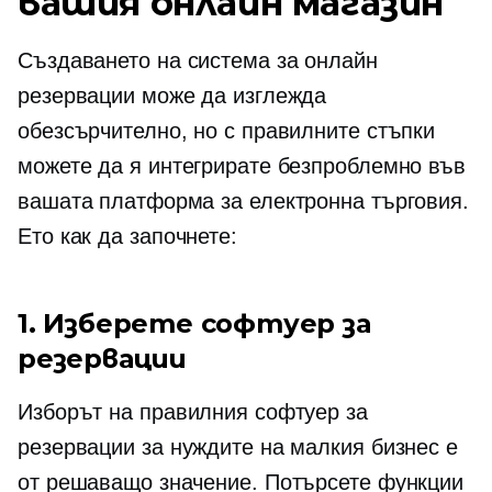
вашия онлайн магазин
Създаването на система за онлайн
резервации може да изглежда
обезсърчително, но с правилните стъпки
можете да я интегрирате безпроблемно във
вашата платформа за електронна търговия.
Ето как да започнете:
1. Изберете софтуер за
резервации
Изборът на правилния софтуер за
резервации за нуждите на малкия бизнес е
от решаващо значение. Потърсете функции