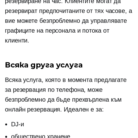
резервиране на час. Клиентите могат да
резервират предпочитаните от тях часове, а
вие можете безпроблемно да управлявате
графиците на персонала и потока от
клиенти.
Всяка друга услуга
Всяка услуга, която в момента предлагате
за резервация по телефона, може
безпроблемно да бъде прехвърлена към
онлайн резервация. Идеален е за:
DJ-и
обществено хранене