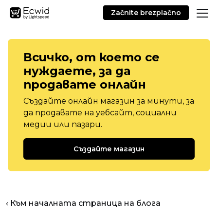
Začnite brezplačno
Всичко, от което се
нуждаете, за да
продавате онлайн
Създайте онлайн магазин за минути, за
да продавате на уебсайт, социални
медии или пазари.
Създайте магазин
‹ Към началната страница на блога