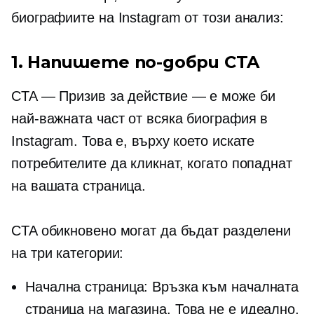
биографиите на Instagram от този анализ:
1. Напишете по-добри CTA
CTA —
Призив за действие
— е може би
най-важната част от всяка биография в
Instagram. Това е, върху което искате
потребителите да кликнат, когато попаднат
на вашата страница.
CTA обикновено могат да бъдат разделени
на три категории:
Начална страница: Връзка към началната
страница на магазина. Това не е идеално,