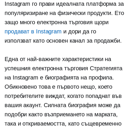
Instagram го прави идеалната платформа за
популяризиране на физически продукти. Ето
защо много
електронна търговия
щори
продават в Instagram
и дори да го
използват като основен канал за продажби.
Една от най-важните характеристики на
успешния
електронна търговия
Стратегията
на Instagram е биографията на профила.
Обикновено това е първото нещо, което
потребителите виждат, когато попаднат във
вашия акаунт. Силната биография може да
подобри както възприемането на марката,
така и откриваемостта, като същевременно