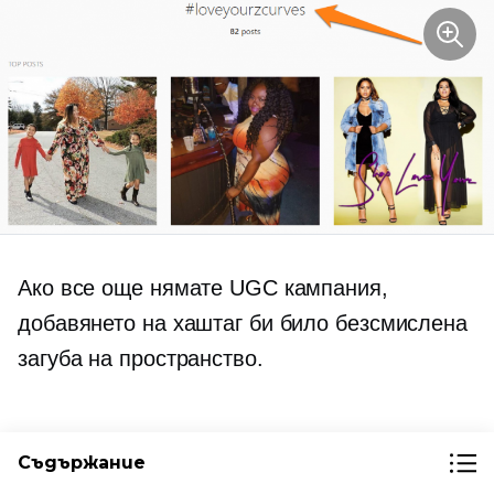
Ако все още нямате UGC кампания,
добавянето на хаштаг би било безсмислена
загуба на пространство.
5. Включете ключова
Съдържание
информация