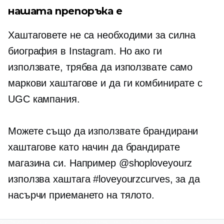
нашата препоръка е
Хаштаговете не са необходими за силна
биография в Instagram. Но ако ги
използвате, трябва да използвате само
маркови хаштагове и да ги комбинирате с
UGC кампания.
Можете също да използвате брандирани
хаштагове като начин да брандирате
магазина си. Например @shoploveyourz
използва хаштага #loveyourzcurves, за да
насърчи приемането на тялото.