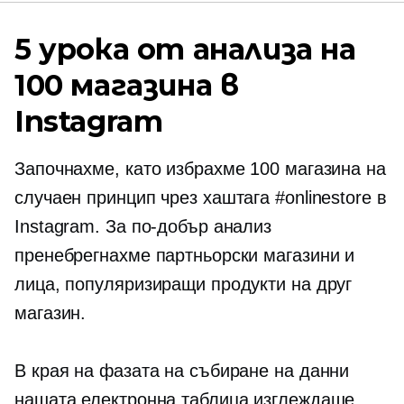
5 урока от анализа на
100 магазина в
Instagram
Започнахме, като избрахме 100 магазина на
случаен принцип чрез хаштага #onlinestore в
Instagram. За по-добър анализ
пренебрегнахме партньорски магазини и
лица, популяризиращи продукти на друг
магазин.
В края на фазата на събиране на данни
нашата електронна таблица изглеждаше