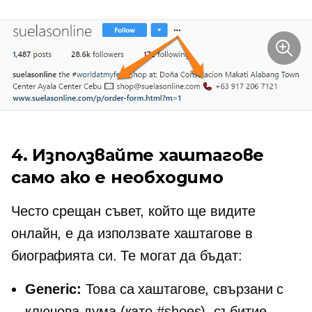
4. Използвайте хаштагове
само ако е необходимо
Често срещан съвет, който ще видите
онлайн, е да използвате хаштагове в
биографията си. Те могат да бъдат:
Generic:
Това са хаштагове, свързани с
ключова дума (като #shoes), събитие