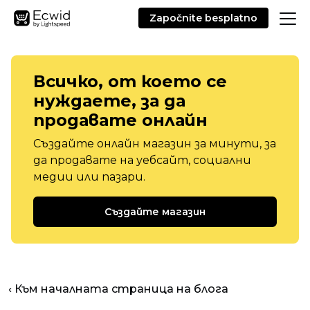
Započnite besplatno
Всичко, от което се
нуждаете, за да
продавате онлайн
Създайте онлайн магазин за минути, за
да продавате на уебсайт, социални
медии или пазари.
Създайте магазин
‹ Към началната страница на блога