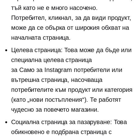
тъй като не е много насочено.
Потребител, кликнал, за да види продукт,
може да се обърка от широкия обхват на
началната страница.
Целева страница: Това може да бъде или
специална целева страница
за
Само за Instagram
потребители или
вътрешна страница, насочваща
потребителите към продукт или категория
(като „нови постъпления“). Те работят
чудесно за повечето магазини.
Социална страница за пазаруване: Това
обикновено е подбрана страница с