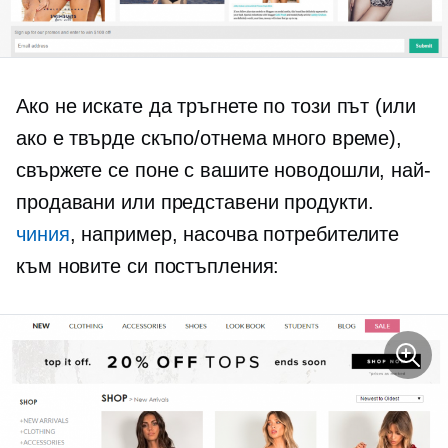
Ако не искате да тръгнете по този път (или
ако е твърде скъпо/отнема много време),
свържете се поне с вашите новодошли, най-
продавани или представени продукти.
чиния
, например, насочва потребителите
към новите си постъпления: