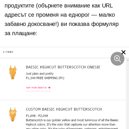
продуктите (обърнете внимание как URL
адресът се променя на еднорог — малко
забавно докосване!) ви показва формуляр
за плащане: