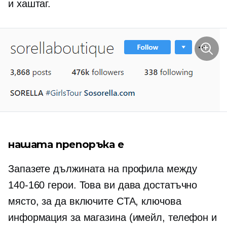
и хаштаг.
нашата препоръка е
Запазете дължината на профила между
140-160
герои. Това ви дава достатъчно
място, за да включите CTA, ключова
информация за магазина (имейл, телефон и