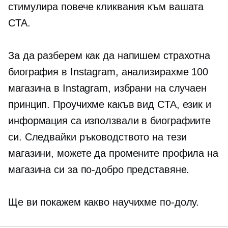
стимулира повече кликвания към вашата
CTA.
За да разберем как да напишем страхотна
биография в Instagram, анализирахме 100
магазина в Instagram, избрани на случаен
принцип. Проучихме какъв вид CTA, език и
информация са използвали в биографиите
си. Следвайки ръководството на тези
магазини, можете да промените профила на
магазина си за по-добро представяне.
Ще ви покажем какво научихме по-долу.