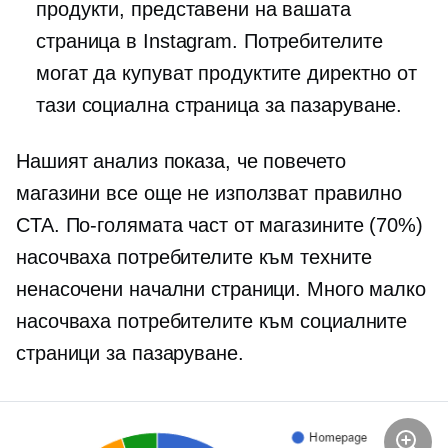
продукти, представени на вашата
страница в Instagram. Потребителите
могат да купуват продуктите директно от
тази социална страница за пазаруване.
Нашият анализ показа, че повечето
магазини все още не използват правилно
CTA. По-голямата част от магазините (70%)
насочваха потребителите към техните
ненасочени начални страници. Много малко
насочваха потребителите към социалните
страници за пазаруване.