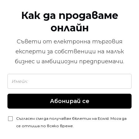
Как да продаваме
онлайн
Съвети от
електронна търговия
експерти за собственици на малък
бизнес и амбициозни предприемачи.
Абонирай се
Съгласен съм да получавам бюлетин на Ecwid. Мога да
се отпиша по всяко време.