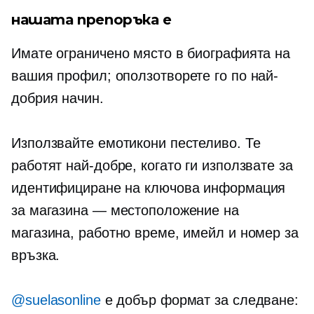
нашата препоръка е
Имате ограничено място в биографията на
вашия профил; оползотворете го по най-
добрия начин.
Използвайте емотикони пестеливо. Те
работят най-добре, когато ги използвате за
идентифициране на ключова информация
за магазина — местоположение на
магазина, работно време, имейл и номер за
връзка.
@suelasonline
е добър формат за следване: