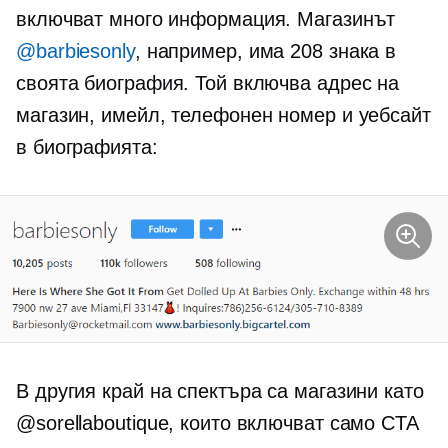
включват много информация. Магазинът
@barbiesonly
, например, има 208 знака в
своята биография. Той включва адрес на
магазин, имейл, телефонен номер и уебсайт
в биографията:
В другия край на спектъра са магазини като
@sorellaboutique, които включват само CTA