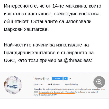
Интересното е, че от 14-те магазина, които
използват хаштагове, само един използва
общ етикет. Останалите са използвали
маркови хаштагове.
Най-честите начини за използване на
брандирани хаштагове е събирането на
UGC, като този пример за @threadless: