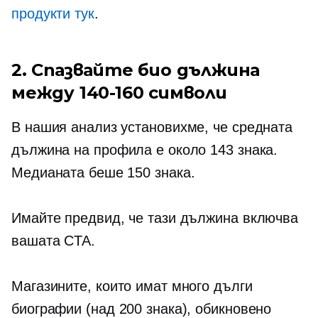
продукти тук
.
2. Спазвайте био дължина
между
140-160
символи
В нашия анализ установихме, че средната
дължина на профила е около 143 знака.
Медианата беше 150 знака.
Имайте предвид, че тази дължина включва
вашата CTA.
Магазините, които имат много дълги
биографии (над 200 знака), обикновено