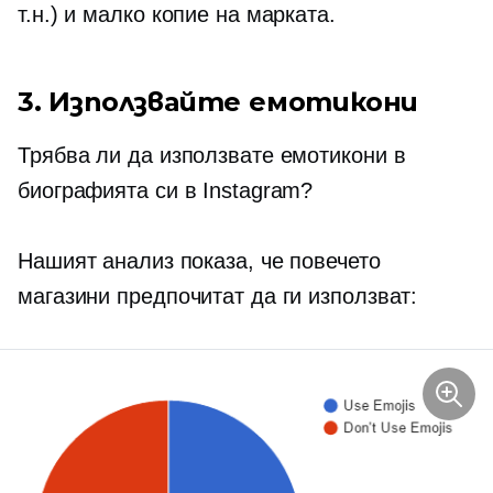
т.н.) и малко копие на марката.
3. Използвайте емотикони
Трябва ли да използвате емотикони в
биографията си в Instagram?
Нашият анализ показа, че повечето
магазини предпочитат да ги използват: