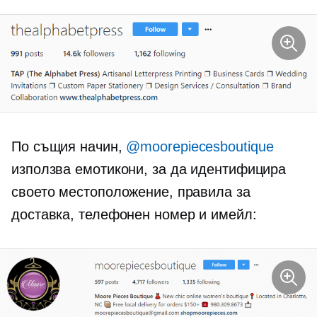
По същия начин,
@moorepiecesboutique
използва емотикони, за да идентифицира
своето местоположение, правила за
доставка, телефонен номер и имейл: