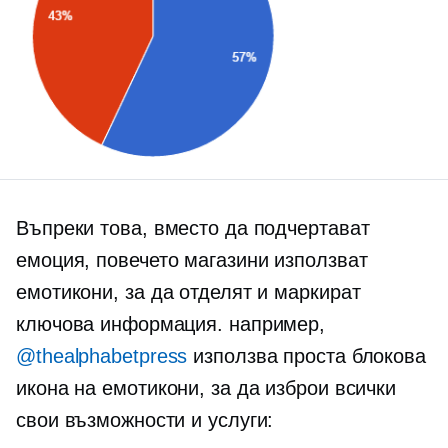
Въпреки това, вместо да подчертават
емоция, повечето магазини използват
емотикони, за да отделят и маркират
ключова информация. например,
@thealphabetpress
използва проста блокова
икона на емотикони, за да изброи всички
свои възможности и услуги: