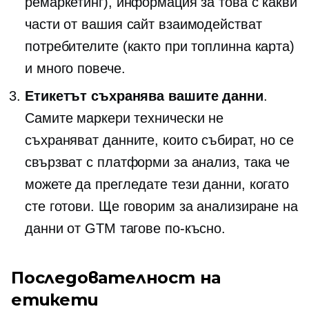
ремаркетинг), информация за това с какви
части от вашия сайт взаимодействат
потребителите (както при топлинна карта)
и много повече.
Етикетът съхранява вашите данни
.
Самите маркери технически не
съхраняват данните, които събират, но се
свързват с платформи за анализ, така че
можете да прегледате тези данни, когато
сте готови. Ще говорим за анализиране на
данни от GTM тагове по-късно.
Последователност на
етикети