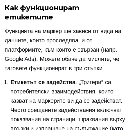
Как функционират
етикетите
Функцията на маркер ще зависи от вида на
данните, които проследява, и от
платформите, към които е свързан (напр.
Google Ads). Можете обаче да мислите, че
таговете функционират в три стъпки.
Етикетът се задейства
. „Тригери“ са
потребителски взаимодействия, които
казват на маркерите ви да се задействат.
Често срещаните задействания включват
показвания на страници, щраквания върху
връзки и изпращане на съдържание (като