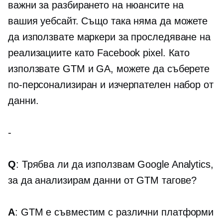
важни за разбирането на нюансите на
вашия уебсайт. Също така няма да можете
да използвате маркери за проследяване на
реализациите като Facebook pixel. Като
използвате GTM и GA, можете да съберете
по-персонализиран и изчерпателен набор от
данни.
-
Q
: Трябва ли да използвам Google Analytics,
за да анализирам данни от GTM тагове?
A
: GTM е съвместим с различни платформи