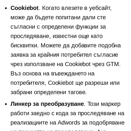
Cookiebot
. Когато влезете в уебсайт,
може да бъдете попитани дали сте
съгласни с определени функции за
проследяване, известни още като
бисквитки. Можете да добавите подобна
заявка за
крайния потребител
съгласие
чрез използване на Cookiebot чрез GTM.
Въз основа на въвеждането на
потребителя, Cookiebot ще разреши или
забрани определени тагове.
Линкер за преобразуване
. Този маркер
работи заедно с кода за проследяване на
реализациите на Adwords за подобряване