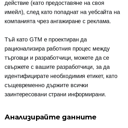
действие (като предоставяне на своя
имейл), след като попаднат на уебсайта на
компанията чрез ангажиране с реклама.
Тъй като GTM е проектиран да
рационализира работния процес между
търговци и разработчици, можете да се
свържете с вашите разработчици, за да
идентифицирате необходимия етикет, като
същевременно държите всички
заинтересовани страни информирани.
Анализирайте данните