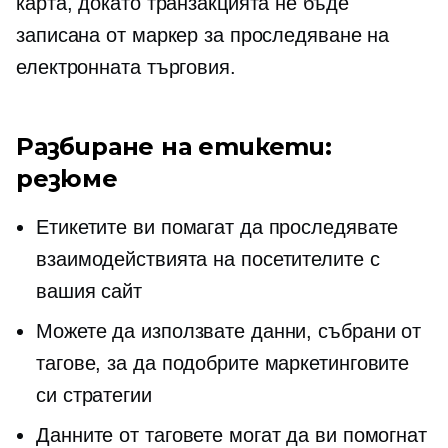
карта, докато транзакцията не бъде
записана от маркер за проследяване на
електронната търговия.
Разбиране на етикети:
резюме
Етикетите ви помагат да проследявате
взаимодействията на посетителите с
вашия сайт
Можете да използвате данни, събрани от
тагове, за да подобрите маркетинговите
си стратегии
Данните от таговете могат да ви помогнат