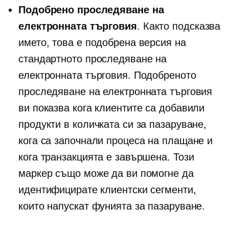
Подобрено проследяване на
електронната търговия
. Както подсказва
името, това е подобрена версия на
стандартното проследяване на
електронната търговия. Подобреното
проследяване на електронната търговия
ви показва кога клиентите са добавили
продукти в количката си за пазаруване,
кога са започнали процеса на плащане и
кога транзакцията е завършена. Този
маркер също може да ви помогне да
идентифицирате клиентски сегменти,
които напускат фунията за пазаруване.