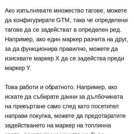
Ако изпълнявате множество тагове, можете
да конфигурирате GTM, така че определени
тагове да се задействат в определен ред.
Например, ако един маркер разчита на друг,
за да функционира правилно, можете да
изисквате маркер X да се задейства преди
маркер Y.
Това работи и обратното. Например, ако
искате да събирате данни за дълбочината
на превъртане само след като посетител
направи покупка, можете да предотвратите
задействането на маркер на топлинна