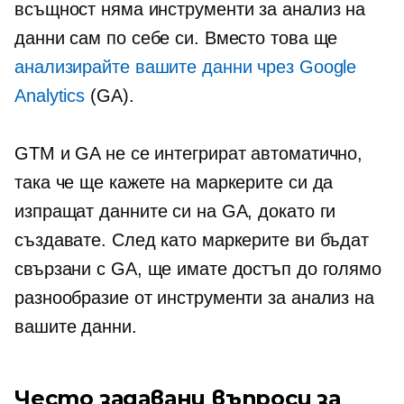
всъщност няма инструменти за анализ на
данни сам по себе си. Вместо това ще
анализирайте вашите данни чрез Google
Analytics
(GA).
GTM и GA не се интегрират автоматично,
така че ще кажете на маркерите си да
изпращат данните си на GA, докато ги
създавате. След като маркерите ви бъдат
свързани с GA, ще имате достъп до голямо
разнообразие от инструменти за анализ на
вашите данни.
Често задавани въпроси за