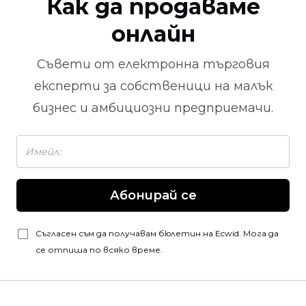
Как да продаваме
онлайн
Съвети от
електронна търговия
експерти за собственици на малък
бизнес и амбициозни предприемачи.
Абонирай се
Съгласен съм да получавам бюлетин на Ecwid. Мога да
се отпиша по всяко време.