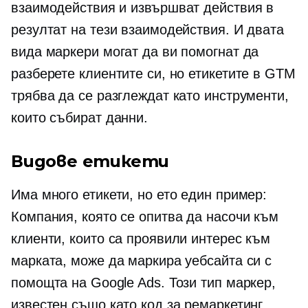
взаимодействия и извършват действия в
резултат на тези взаимодействия. И двата
вида маркери могат да ви помогнат да
разберете клиентите си, но етикетите в GTM
трябва да се разглеждат като инструменти,
които събират данни.
Видове етикети
Има много етикети, но ето един пример:
Компания, която се опитва да насочи към
клиенти, които са проявили интерес към
марката, може да маркира уебсайта си с
помощта на Google Ads. Този тип маркер,
известен също като код за ремаркетинг,