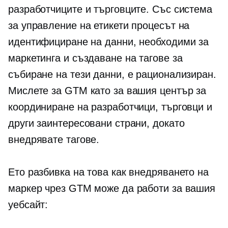
разработчиците и търговците. Със система
за управление на етикети процесът на
идентифициране на данни, необходими за
маркетинга и създаване на тагове за
събиране на тези данни, е рационализиран.
Мислете за GTM като за вашия център за
координиране на разработчици, търговци и
други заинтересовани страни, докато
внедрявате тагове.
Ето разбивка на това как внедряването на
маркер чрез GTM може да работи за вашия
уебсайт: