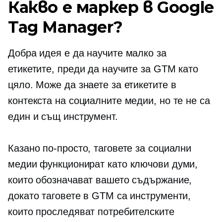
Какво е маркер в Google
Tag Manager?
Добра идея е да научите малко за
етикетите, преди да научите за GTM като
цяло. Може да знаете за етикетите в
контекста на социалните медии, но те не са
един и същ инструмент.
Казано по-просто, таговете за социални
медии функционират като ключови думи,
които обозначават вашето съдържание,
докато таговете в GTM са инструменти,
които проследяват потребителските