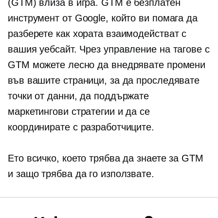
(GTM) влиза в игра. GTM е безплатен
инструмент от Google, който ви помага да
разберете как хората взаимодействат с
вашия уебсайт. Чрез управление на тагове с
GTM можете лесно да внедрявате промени
във вашите страници, за да проследявате
точки от данни, да поддържате
маркетингови стратегии и да се
координирате с разработчиците.
Ето всичко, което трябва да знаете за GTM
и защо трябва да го използвате.