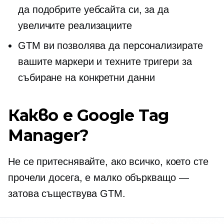
да подобрите уебсайта си, за да
увеличите реализациите
GTM ви позволява да персонализирате
вашите маркери и техните тригери за
събиране на конкретни данни
Какво е Google Tag
Manager?
Не се притеснявайте, ако всичко, което сте
прочели досега, е малко объркващо —
затова съществува GTM.