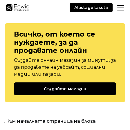
Alustage tasuta
Всичко, от което се
нуждаете, за да
продавате онлайн
Създайте онлайн магазин за минути, за
да продавате на уебсайт, социални
медии или пазари.
Създайте магазин
‹ Към началната страница на блога