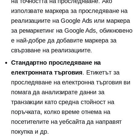
на точността на проследяване. Ако
използвате маркера за проследяване на
реализациите на Google Ads или маркера
за ремаркетинг на Google Ads, обикновено
е най-добре да добавите маркера за
свързване на реализациите.
Стандартно проследяване на
електронната търговия
. Етикетът за
проследяване на електронна търговия ви
помага да анализирате данни за
транзакции като средна стойност на
поръчката, колко време отнема на
посетителите на уебсайта да направят
покупка и др.