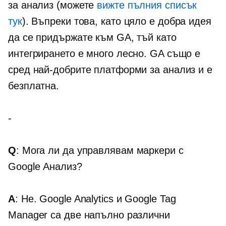
за анализ (можете
вижте пълния списък
тук
). Въпреки това, като цяло е добра идея
да се придържате към GA, тъй като
интегрирането е много лесно. GA също е
сред най-добрите платформи за анализ и е
безплатна.
-
Q
: Мога ли да управлявам маркери с
Google Анализ?
A
: Не. Google Analytics и Google Tag
Manager са две напълно различни