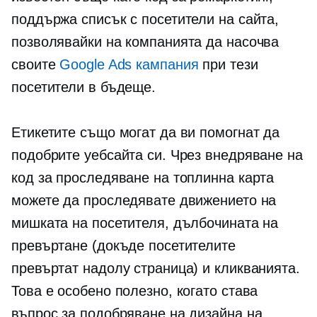
поддържа списък с посетители на сайта,
позволявайки на компанията да насочва
своите
Google Ads кампания
при тези
посетители в бъдеще.
Етикетите също могат да ви помогнат да
подобрите уебсайта си. Чрез внедряване на
код за проследяване на топлинна карта
можете да проследявате движението на
мишката на посетителя, дълбочината на
превъртане (докъде посетителите
превъртат надолу страница) и кликванията.
Това е особено полезно, когато става
въпрос за подобряване на дизайна на