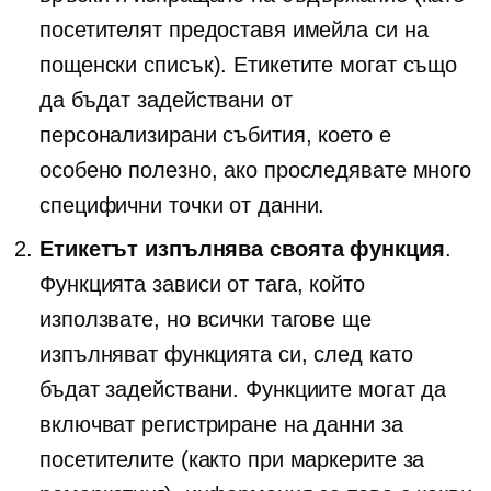
посетителят предоставя имейла си на
пощенски списък). Етикетите могат също
да бъдат задействани от
персонализирани събития, което е
особено полезно, ако проследявате много
специфични точки от данни.
Етикетът изпълнява своята функция
.
Функцията зависи от тага, който
използвате, но всички тагове ще
изпълняват функцията си, след като
бъдат задействани. Функциите могат да
включват регистриране на данни за
посетителите (както при маркерите за