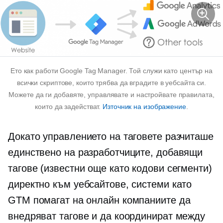
Ето как работи Google Tag Manager. Той служи като център на
всички скриптове, които трябва да вградите в уебсайта си.
Можете да ги добавяте, управлявате и настройвате правилата,
които да задействат.
Източник на изображение
.
Докато управлението на таговете разчиташе
единствено на разработчиците, добавящи
тагове (известни още като кодови сегменти)
директно към уебсайтове, системи като
GTM помагат на онлайн компаниите да
внедряват тагове и да координират между