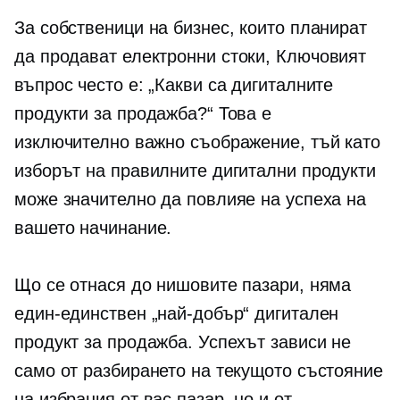
За собственици на бизнес, които планират
да продават
електронни стоки,
Ключовият
въпрос често е: „Какви са дигиталните
продукти за продажба?“ Това е
изключително важно съображение, тъй като
изборът на правилните дигитални продукти
може значително да повлияе на успеха на
вашето начинание.
Що се отнася до нишовите пазари, няма
един-единствен „най-добър“ дигитален
продукт за продажба. Успехът зависи не
само от разбирането на текущото състояние
на избрания от вас пазар, но и от