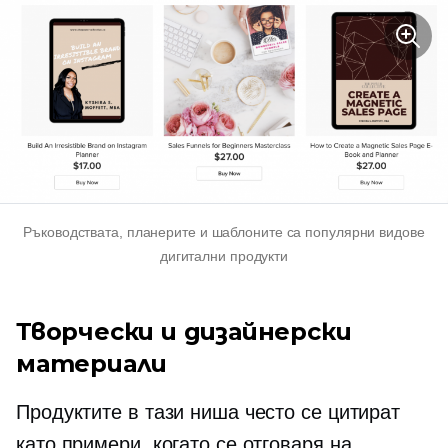
Ръководствата, планерите и шаблоните са популярни видове
дигитални продукти
Творчески и дизайнерски
материали
Продуктите в тази ниша често се цитират
като примери, когато се отговаря на