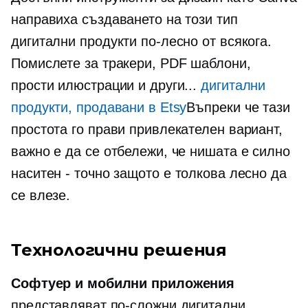
направиха създаването на този тип
дигитални продукти по-лесно от всякога.
Помислете за тракери, PDF шаблони,
прости илюстрации и други...
дигитални
продукти, продавани в Etsy
Въпреки че тази
простота го прави привлекателен вариант,
важно е да се отбележи, че нишата е силно
наситен - точно
защото е толкова лесно да
се влезе.
Технологични решения
Софтуер и мобилни приложения
представляват по-сложни дигитални