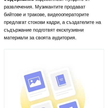
развлечения. Музикантите продават
бийтове и тракове, видеооператорите
предлагат стокови кадри, а създателите на
съдържание подготвят ексклузивни
материали за своята аудитория.