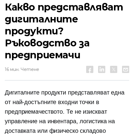
Какво представляват
дигиталните
продукти?
Ръководство за
предприемачи
16 мин. Четене
Дигиталните продукти представляват една
от най-достъпните входни точки в
предприемачеството. Те не изискват
управление на инвентара, логистика на
доставката или физическо складово