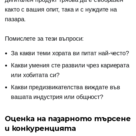
както с вашия опит, така и с нуждите на
пазара.
Помислете за тези въпроси:
За какви теми хората ви питат най-често?
Какви умения сте развили чрез кариерата
или хобитата си?
Какви предизвикателства виждате във
вашата индустрия или общност?
Оценка на пазарното търсене
и конкуренцията