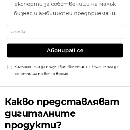
експерти за собственици на малък
бизнес и амбициозни предприемачи.
Абонирай се
Съгласен съм да получавам бюлетин на Ecwid. Мога да
се отпиша по всяко време.
Какво представляват
дигиталните
продукти?