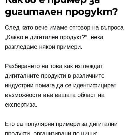
дигитален продукт?
След като вече имаме отговор на въпроса
„Какво е дигитален продукт?“, нека
разгледаме някои примери.
Разбирането на това как изглеждат
дигиталните продукти в различните
индустрии помага да се идентифицират
възможности във вашата област на
експертиза.
Ето са популярни примери за дигитални
продукти, организирани по ниши: