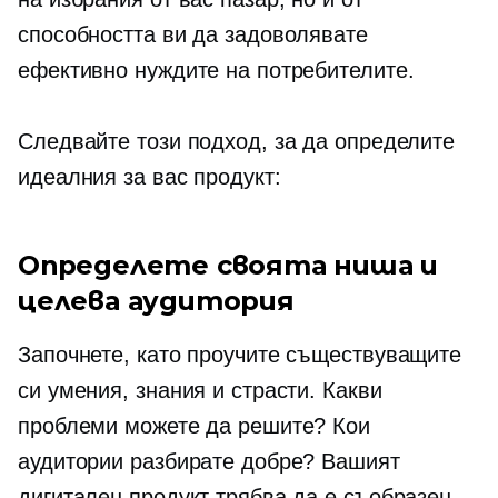
способността ви да задоволявате
ефективно нуждите на потребителите.
Следвайте този подход, за да определите
идеалния за вас продукт:
Определете своята ниша и
целева аудитория
Започнете, като проучите съществуващите
си умения, знания и страсти. Какви
проблеми можете да решите? Кои
аудитории разбирате добре? Вашият
дигитален продукт трябва да е съобразен