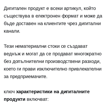
Дигитален продукт е всеки артикул, който
съществува в електронен формат и може да
бъде доставен на клиентите чрез дигитални
канали.
Тези нематериални стоки се създават
веднъж и могат да се продават многократно
без допълнителни производствени разходи,
което ги прави изключително привлекателни
за предприемачите.
ключ
характеристики на дигиталните
продукти
включват: