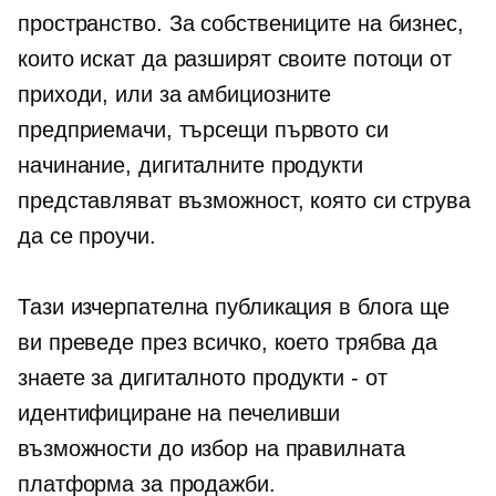
пространство. За собствениците на бизнес,
които искат да разширят своите потоци от
приходи, или за амбициозните
предприемачи, търсещи първото си
начинание, дигиталните продукти
представляват възможност, която си струва
да се проучи.
Тази изчерпателна публикация в блога ще
ви преведе през всичко, което трябва да
знаете за дигиталното
продукти - от
идентифициране на печеливши
възможности до избор на правилната
платформа за продажби.