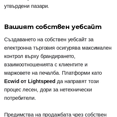
утвърдени пазари.
Вашият собствен уебсайт
Създаването на собствен уебсайт за
електронна търговия осигурява максимален
контрол върху брандирането,
взаимоотношенията с клиентите и
маржовете на печалба. Платформи като
Ecwid от Lightspeed
да направят този
процес лесен, дори за
нетехнически
потребители.
Предимства на продажбата чрез собствен