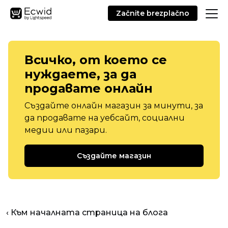
Začnite brezplačno
Всичко, от което се
нуждаете, за да
продавате онлайн
Създайте онлайн магазин за минути, за
да продавате на уебсайт, социални
медии или пазари.
Създайте магазин
‹ Към началната страница на блога