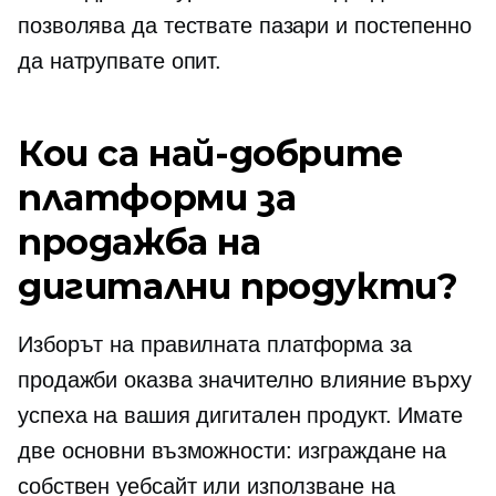
позволява да тествате пазари и постепенно
да натрупвате опит.
Кои са най-добрите
платформи за
продажба на
дигитални продукти?
Изборът на правилната платформа за
продажби оказва значително влияние върху
успеха на вашия дигитален продукт. Имате
две основни възможности: изграждане на
собствен уебсайт или използване на