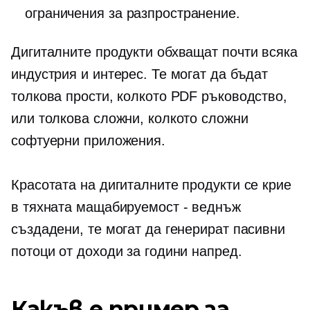
ограничения за разпространение.
Дигиталните продукти обхващат почти всяка
индустрия и интерес. Те могат да бъдат
толкова прости, колкото PDF ръководство,
или толкова сложни, колкото сложни
софтуерни приложения.
Красотата на дигиталните продукти се крие
в тяхната
мащабируемост - веднъж
създадени, те могат да генерират пасивни
потоци от доходи за години напред.
Какъв е пример за