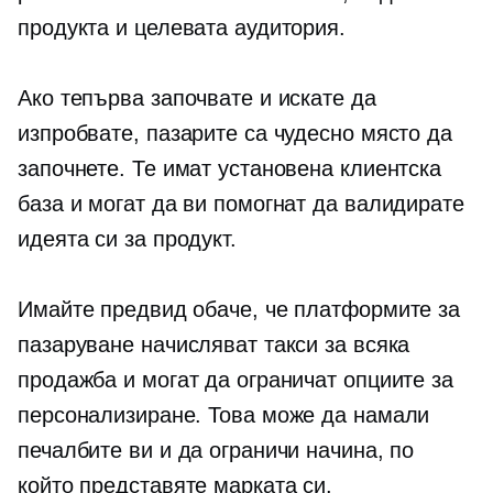
продукта и целевата аудитория.
Ако тепърва започвате и искате да
изпробвате, пазарите са чудесно място да
започнете. Те имат установена клиентска
база и могат да ви помогнат да валидирате
идеята си за продукт.
Имайте предвид обаче, че платформите за
пазаруване начисляват такси за всяка
продажба и могат да ограничат опциите за
персонализиране. Това може да намали
печалбите ви и да ограничи начина, по
който представяте марката си.