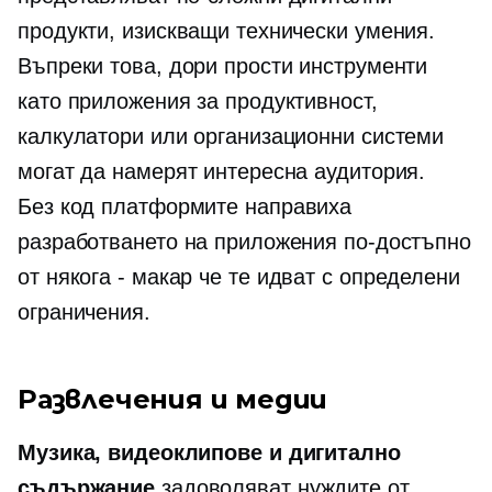
продукти, изискващи технически умения.
Въпреки това, дори прости инструменти
като приложения за продуктивност,
калкулатори или организационни системи
могат да намерят интересна аудитория.
Без код
платформите направиха
разработването на приложения по-достъпно
от
някога - макар че
те идват с определени
ограничения.
Развлечения и медии
Музика, видеоклипове и дигитално
съдържание
задоволяват нуждите от