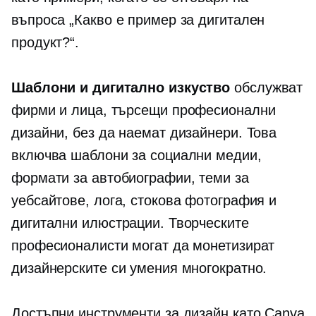
въпроса „Какво е пример за дигитален
продукт?“.
Шаблони и дигитално изкуство
обслужват
фирми и лица, търсещи професионални
дизайни, без да наемат дизайнери. Това
включва шаблони за социални медии,
формати за автобиографии, теми за
уебсайтове, лога, стокова фотография и
дигитални илюстрации. Творческите
професионалисти могат да монетизират
дизайнерските си умения многократно.
Достъпни инструменти за дизайн като Canva