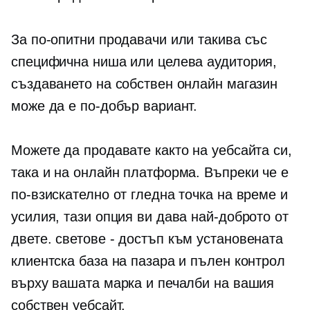
За по-опитни продавачи или такива със
специфична ниша или целева аудитория,
създаването на собствен онлайн магазин
може да е по-добър вариант.
Можете да продавате както на уебсайта си,
така и на онлайн платформа. Въпреки че е
по-взискателно от гледна точка на време и
усилия, тази опция ви дава най-доброто от
двете.
светове - достъп
към установената
клиентска база на пазара и пълен контрол
върху вашата марка и печалби на вашия
собствен уебсайт.