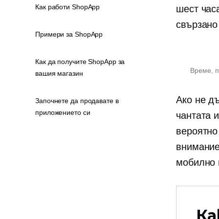
Как работи ShopApp
шест час
свързано
Примери за ShopApp
Как да получите ShopApp за
Време, 
вашия магазин
Ако не д
Започнете да продавате в
приложението си
чантата и
вероятно
внимание
мобилно 
Ка