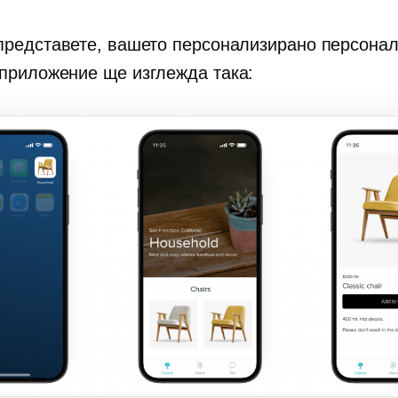
представете, вашето персонализирано персона
приложение ще изглежда така: