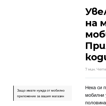
Уве
на 
моб
При
код
7 мин. Чет
Нека си 
Защо имате нужда от мобилно
мобилни 
приложение за вашия магазин
половина