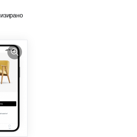
лизирано