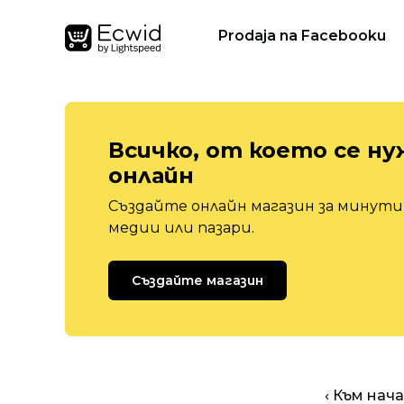
Prodaja na Facebooku
Всичко, от което се ну
онлайн
Създайте онлайн магазин за минути,
медии или пазари.
Създайте магазин
‹ Към нач