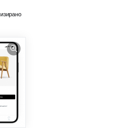
лизирано