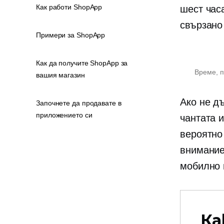
Как работи ShopApp
шест час
свързано
Примери за ShopApp
Как да получите ShopApp за
Време, 
вашия магазин
Ако не д
Започнете да продавате в
приложението си
чантата и
вероятно
внимание
мобилно 
Ка