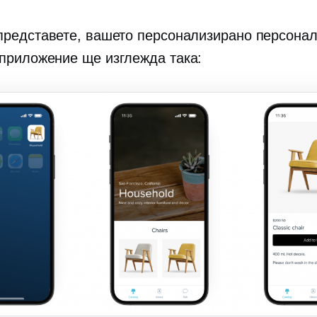
представете, вашето персонализирано персона
приложение ще изглежда така: