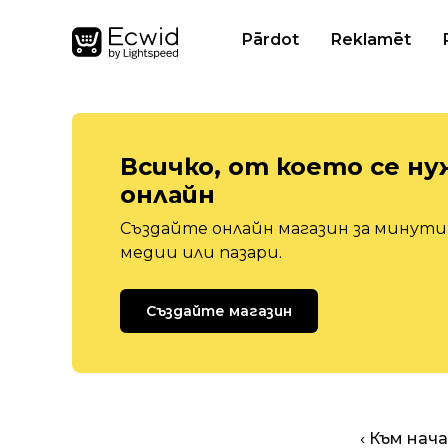
Pārdot
Reklamēt
Всичко, от което се ну
онлайн
Създайте онлайн магазин за минути,
медии или пазари.
Създайте магазин
‹ Към нач