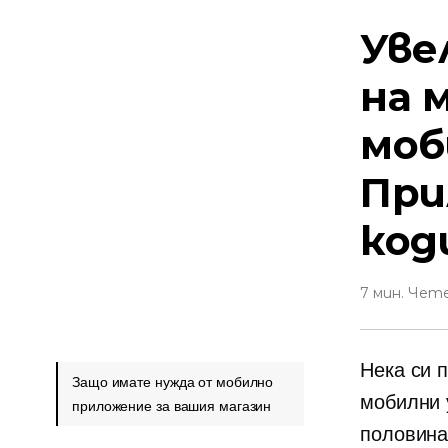
Уве
на 
моб
При
код
7 мин. Чет
Нека си 
Защо имате нужда от мобилно
мобилни 
приложение за вашия магазин
половина