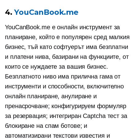
4.
YouCanBook.me
YouCanBook.me е онлайн инструмент за
планиране, който е популярен сред малкия
бизнес, тъй като софтуерът има безплатни
и платени нива, базирани на функциите, от
които се нуждаете за вашия бизнес.
Безплатното ниво има прилична гама от
инструменти и способности, включително
онлайн планиране, анулиране и
пренасрочване; конфигурируем формуляр
за резервация; интегриран Captcha тест за
блокиране на спам ботове; и
автоматизирани текстови известия и