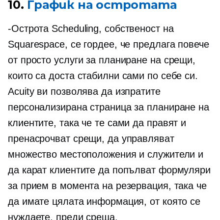
10.
График на остротата
-Острота
Scheduling, собственост на
Squarespace, се гордее, че предлага повече
от просто услуги за планиране на срещи,
които са доста стабилни сами по себе си.
Acuity ви позволява да изпратите
персонализирана страница за планиране на
клиентите, така че те сами да правят и
пренасрочват срещи, да управляват
множество местоположения и служители и
да карат клиентите да попълват формуляри
за прием в момента на резервация, така че
да имате цялата информация, от която се
нуждаете, преди среща.