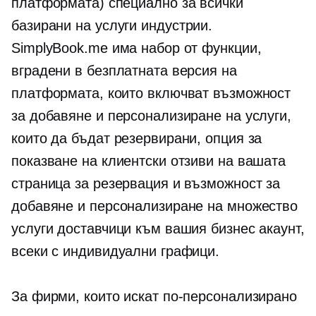
платформата) специално за всички
базирани на услуги
индустрии.
SimplyBook.me има набор от функции,
вградени в безплатната версия на
платформата, които включват възможност
за добавяне и персонализиране на услуги,
които да бъдат резервирани, опция за
показване на клиентски отзиви на вашата
страница за резервация и възможност за
добавяне и персонализиране на множество
услуги доставчици към вашия бизнес акаунт,
всеки с индивидуални графици.
За фирми, които искат по-персонализирано