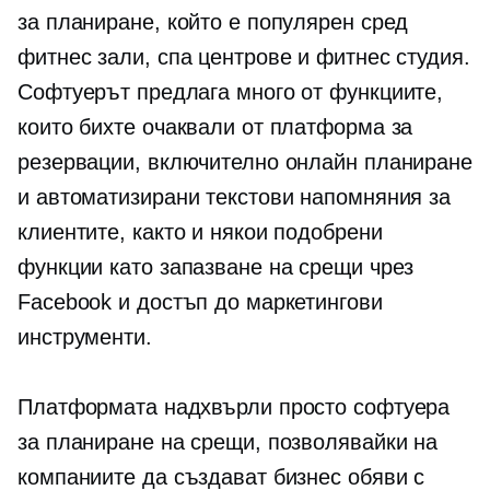
за планиране, който е популярен сред
фитнес зали, спа центрове и фитнес студия.
Софтуерът предлага много от функциите,
които бихте очаквали от платформа за
резервации, включително онлайн планиране
и автоматизирани текстови напомняния за
клиентите, както и някои подобрени
функции като запазване на срещи чрез
Facebook и достъп до маркетингови
инструменти.
Платформата надхвърли просто софтуера
за планиране на срещи, позволявайки на
компаниите да създават бизнес обяви с