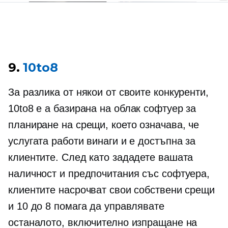
9.
10to8
За разлика от някои от своите конкуренти,
10to8 е a
базирана на облак
софтуер за
планиране на срещи, което означава, че
услугата работи винаги и е достъпна за
клиентите. След като зададете вашата
наличност и предпочитания със софтуера,
клиентите насрочват свои собствени срещи
и 10 до 8 помага да управлявате
останалото, включително изпращане на