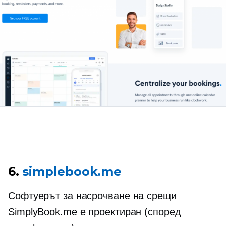
6.
simplebook.me
Софтуерът за насрочване на срещи
SimplyBook.me е проектиран (според