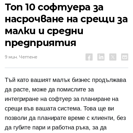
Топ 10 софтуера за
насрочване на срещи за
малки и средни
предприятия
9 мин. Четене
Тъй като вашият малък бизнес продължава
да расте, може да помислите за
интегриране на софтуер за планиране на
срещи във вашата система. Това ще ви
позволи да планирате време с клиенти, без
да губите пари и работна ръка, за да