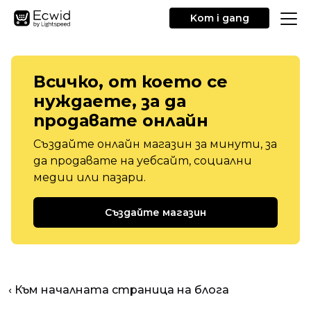
Kom i gang
Всичко, от което се
нуждаете, за да
продавате онлайн
Създайте онлайн магазин за минути, за
да продавате на уебсайт, социални
медии или пазари.
Създайте магазин
‹ Към началната страница на блога