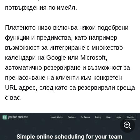
потвърждения по имейл.
Платеното ниво включва някои подобрени
функции и предимства, като например
възможност за интегриране с множество
календари на Google или Microsoft,
автоматично резервиране и възможност за
пренасочване на клиенти към конкретен
URL адрес, след като са резервирали среща
с вас.