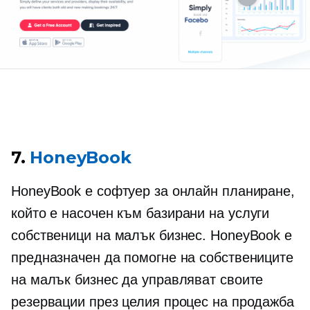
7.
HoneyBook
HoneyBook е софтуер за онлайн планиране,
който е насочен към
базирани на услуги
собственици на малък бизнес. HoneyBook е
предназначен да помогне на собствениците
на малък бизнес да управляват своите
резервации през целия процес на продажба