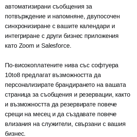
автоматизирани съобщения за
потвърждение и напомняне,
двупосочен
синхронизиране с вашите календари и
интегриране с други бизнес приложения
като Zoom и Salesforce.
По-високоплатените нива със софтуера
10to8 предлагат възможността да
персонализирате брандирането на вашата
страница за съобщения и резервации, както
и възможността да резервирате повече
срещи на месец и да създавате повече
влизания на служители, свързани с вашия
бизнес.