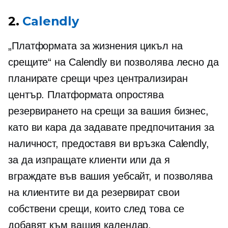
2.
Calendly
„Платформата за жизнения цикъл на
срещите“ на Calendly ви позволява лесно да
планирате срещи чрез централизиран
център. Платформата опростява
резервирането на срещи за вашия бизнес,
като ви кара да задавате предпочитания за
наличност, предоставя ви връзка Calendly,
за да изпращате клиенти или да я
вграждате във вашия уебсайт, и позволява
на клиентите ви да резервират свои
собствени срещи, които след това се
добавят към вашия календар.