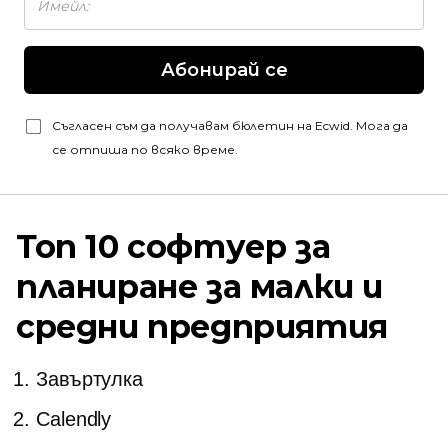
Абонирай се
Съгласен съм да получавам бюлетин на Ecwid. Мога да
се отпиша по всяко време.
Топ 10 софтуер за
планиране за малки и
средни предприятия
Завъртулка
Calendly