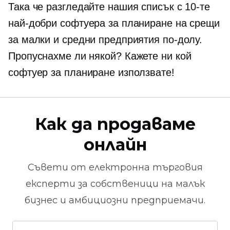
Така че разгледайте нашия списък с 10-те
най-добри софтуера за планиране на срещи
за малки и средни предприятия по-долу.
Пропуснахме ли някой? Кажете ни кой
софтуер за планиране използвате!
Как да продаваме
онлайн
Съвети от
електронна търговия
експерти за собственици на малък
бизнес и амбициозни предприемачи.