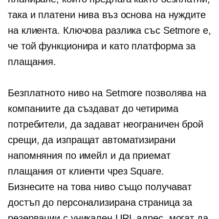
така и платени нива въз основа на нуждите
на клиента. Ключова разлика със Setmore е,
че той функционира и като платформа за
плащания.
Безплатното ниво на Setmore позволява на
компаниите да създават до четирима
потребители, да задават неограничен брой
срещи, да изпращат автоматизирани
напомняния по имейл и да приемат
плащания от клиенти чрез Square.
Бизнесите на това ниво също получават
достъп до персонализирана страница за
резервации с уникален URL адрес, могат да