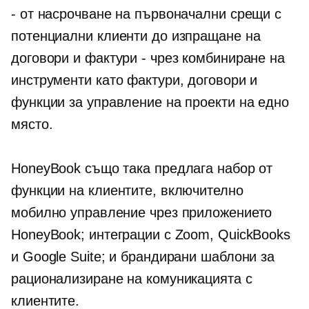
- от насрочване на първоначални срещи с
потенциални клиенти до изпращане на
договори и фактури - чрез комбиниране на
инструменти като фактури, договори и
функции за управление на проекти на едно
място.
HoneyBook също така предлага набор от
функции на клиентите, включително
мобилно управление чрез приложението
HoneyBook; интеграции с Zoom, QuickBooks
и Google Suite; и брандирани шаблони за
рационализиране на комуникацията с
клиентите.