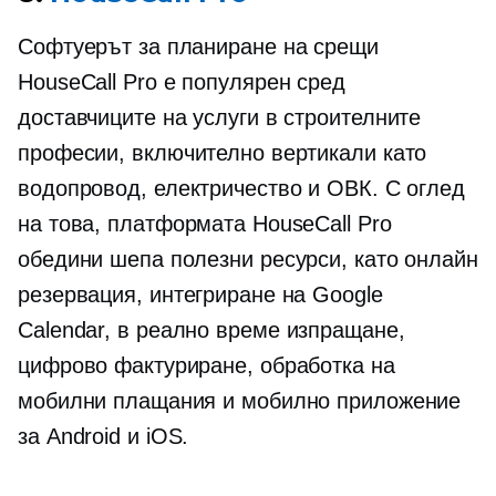
Софтуерът за планиране на срещи
HouseCall Pro е популярен сред
доставчиците на услуги в строителните
професии, включително вертикали като
водопровод, електричество и ОВК. С оглед
на това, платформата HouseCall Pro
обедини шепа полезни ресурси, като онлайн
резервация, интегриране на Google
Calendar,
в реално време
изпращане,
цифрово фактуриране, обработка на
мобилни плащания и мобилно приложение
за Android и iOS.