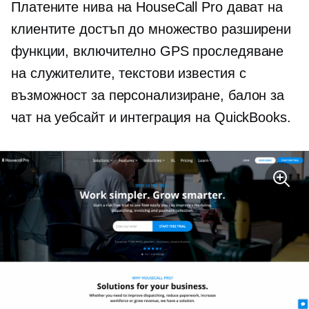
Платените нива на HouseCall Pro дават на
клиентите достъп до множество разширени
функции, включително GPS проследяване
на служителите, текстови известия с
възможност за персонализиране, балон за
чат на уебсайт и интеграция на QuickBooks.