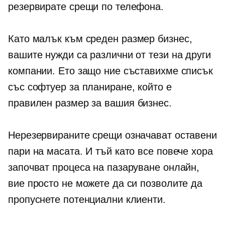
резервирате срещи по телефона.
Като малък към
среден размер
бизнес,
вашите нужди са различни от тези на други
компании. Ето защо ние съставихме списък
със софтуер за планиране, който е
правилен размер
за вашия бизнес.
Нерезервираните срещи означават оставени
пари на масата. И тъй като все повече хора
започват процеса на пазаруване онлайн,
вие просто не можете да си позволите да
пропуснете потенциални клиенти.