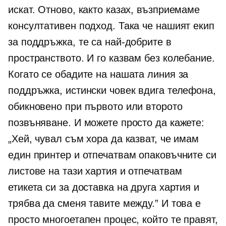
искат. Отново, както казах, възприемаме
консултативен подход. Така че нашият екип
за поддръжка, те са най-добрите в
пространството. И го казвам без колебание.
Когато се обадите на нашата линия за
поддръжка, истински човек вдига телефона,
обикновено при първото или второто
позвъняване. И можете просто да кажете:
„Хей, чувал съм хора да казват, че имам
един принтер и отпечатвам опаковъчните си
листове на тази хартия и отпечатвам
етикета си за доставка на друга хартия и
трябва да сменя тавите между.” И това е
просто многоетапен процес, който те правят,