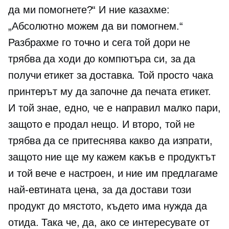
да ми помогнете?“ И ние казахме:
„Абсолютно можем да ви помогнем.“
Разбрахме го точно и сега той дори не
трябва да ходи до компютъра си, за да
получи етикет за доставка. Той просто чака
принтерът му да започне да печата етикет.
И той знае, едно, че е направил малко пари,
защото е продал нещо. И второ, той не
трябва да се притеснява какво да изпрати,
защото ние ще му кажем какъв е продуктът
и той вече е настроен, и ние им предлагаме
най-евтината цена, за да достави този
продукт до мястото, където има нужда да
отида. Така че, да, ако се интересувате от