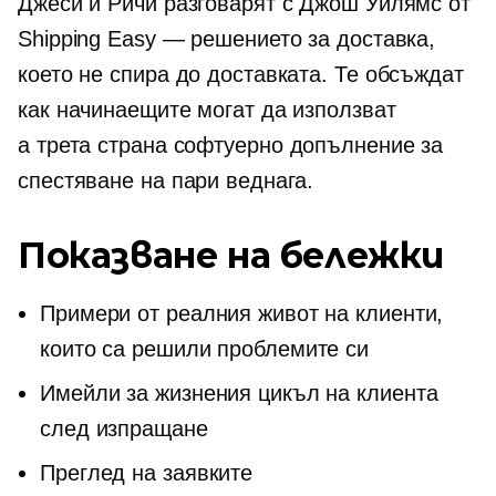
Джеси и Ричи разговарят с Джош Уилямс от
Shipping Easy — решението за доставка,
което не спира до доставката. Те обсъждат
как начинаещите могат да използват
a
трета страна
софтуерно допълнение за
спестяване на пари веднага.
Показване на бележки
Примери от реалния живот на клиенти,
които са решили проблемите си
Имейли за жизнения цикъл на клиента
след изпращане
Преглед на заявките