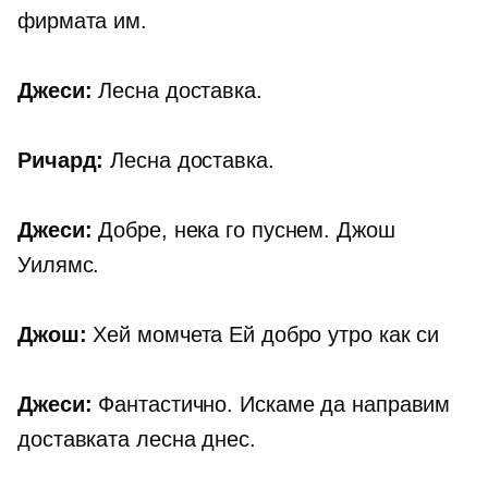
фирмата им.
Джеси:
Лесна доставка.
Ричард:
Лесна доставка.
Джеси:
Добре, нека го пуснем. Джош
Уилямс.
Джош:
Хей момчета Ей добро утро как си
Джеси:
Фантастично. Искаме да направим
доставката лесна днес.