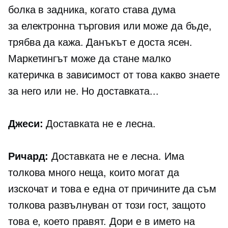
болка в задника, когато става дума
за
електронна търговия
или може да бъде,
трябва да кажа. Данъкът е доста ясен.
Маркетингът може да стане малко
катеричка в зависимост от това какво знаете
за него или не. Но доставката...
Джеси:
Доставката не е лесна.
Ричард:
Доставката не е лесна. Има
толкова много неща, които могат да
изскочат и това е една от причините да съм
толкова развълнуван от този гост, защото
това е, което правят. Дори е в името на