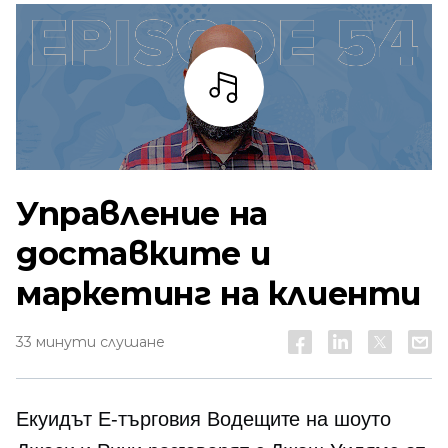
Слушай
Управление на
доставките и
маркетинг на клиенти
33 минути слушане
Екуидът
E-търговия
Водещите на шоуто