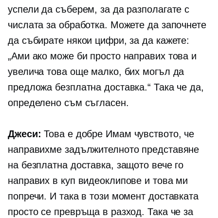
успели да съберем, за да разполагате с
числата за обработка. Можете да започнете
да събирате някои цифри, за да кажете:
„Ами ако може би просто направих това и
увелича това още малко, бих могъл да
предложа безплатна доставка.“ Така че да,
определено съм съгласен.
Джеси:
Това е добре Имам чувството, че
направихме задължителното представяне
на безплатна доставка, защото вече го
направих в куп видеоклипове и това ми
попречи. И така в този момент доставката
просто се превръща в разход. Така че за