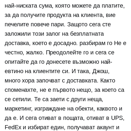
най-ниската сума, която можете да платите,
за да получите продукта на клиента, вие
печелите повече пари. Защото сега сте
заложили този залог на безплатната
доставка, което е досадно. разбирам го Не е
честно, жалко. Преодолейте го и сега се
опитайте да го донесете възможно най-
евтино на клиентите си. И така, Джош,
много хора започват с доставката. Както
споменахте, не е първото нещо, за което са
се сетили. Те са заети с други неща,
маркетинг, изграждане на обекти, каквото и
да е. И сега отиват в пощата, отиват в UPS,
FedEx и избират един, получават акаунт и