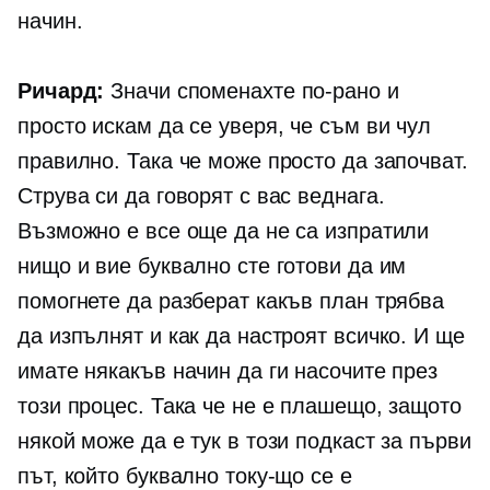
начин.
Ричард:
Значи споменахте по-рано и
просто искам да се уверя, че съм ви чул
правилно. Така че може просто да започват.
Струва си да говорят с вас веднага.
Възможно е все още да не са изпратили
нищо и вие буквално сте готови да им
помогнете да разберат какъв план трябва
да изпълнят и как да настроят всичко. И ще
имате някакъв начин да ги насочите през
този процес. Така че не е плашещо, защото
някой може да е тук в този подкаст за първи
път, който буквално току-що се е