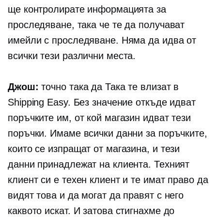
ще контролирате информацията за
проследяване, така че те да получават
имейли с проследяване. Няма да идва от
всички тези различни места.
Джош:
точно така да Така те влизат в
Shipping Easy. Без значение откъде идват
поръчките им, от кой магазин идват тези
поръчки. Имаме всички данни за поръчките,
които се изпращат от магазина, и тези
данни принадлежат на клиента. Техният
клиент си е техен клиент и те имат право да
видят това и да могат да правят с него
каквото искат. И затова стигнахме до