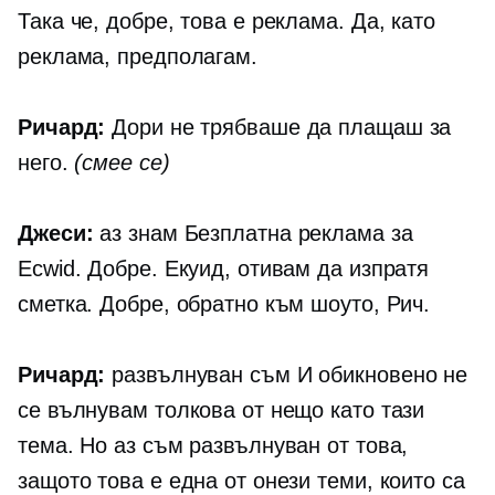
Така че, добре, това е реклама. Да, като
реклама, предполагам.
Ричард:
Дори не трябваше да плащаш за
него.
(смее се)
Джеси:
аз знам Безплатна реклама за
Ecwid. Добре. Екуид, отивам да изпратя
сметка. Добре, обратно към шоуто, Рич.
Ричард:
развълнуван съм И обикновено не
се вълнувам толкова от нещо като тази
тема. Но аз съм развълнуван от това,
защото това е една от онези теми, които са