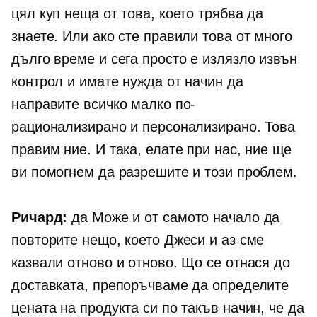
цял куп неща от това, което трябва да
знаете. Или ако сте правили това от много
дълго време и сега просто е излязло извън
контрол и имате нужда от начин да
направите всичко малко по-
рационализирано и персонализирано. Това
правим ние. И така, елате при нас, ние ще
ви помогнем да разрешите и този проблем.
Ричард:
да Може и от самото начало да
повторите нещо, което Джеси и аз сме
казвали отново и отново. Що се отнася до
доставката, препоръчваме да определите
цената на продукта си по такъв начин, че да