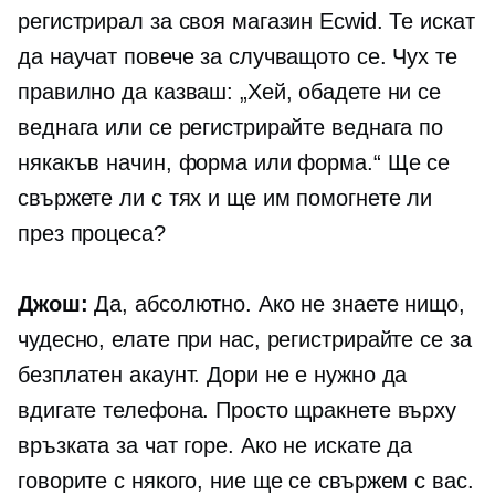
регистрирал за своя магазин Ecwid. Те искат
да научат повече за случващото се. Чух те
правилно да казваш: „Хей, обадете ни се
веднага или се регистрирайте веднага по
някакъв начин, форма или форма.“ Ще се
свържете ли с тях и ще им помогнете ли
през процеса?
Джош:
Да, абсолютно. Ако не знаете нищо,
чудесно, елате при нас, регистрирайте се за
безплатен акаунт. Дори не е нужно да
вдигате телефона. Просто щракнете върху
връзката за чат горе. Ако не искате да
говорите с някого, ние ще се свържем с вас.