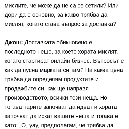
мислите, че може да не са се сетили? Или
дори да е основно, за какво трябва да
мислят, когато става въпрос за доставка?
Джош:
Доставката обикновено е
последното нещо, за което хората мислят,
когато стартират онлайн бизнес. Въпросът е
как да пусна марката си там? На каква цена
трябва да определям продуктите и
продажбите си, как ще направя
производството, всички тези неща. Но
тогава парите започват да идват и хората
започват да искат вашите неща и тогава е
като: „О, уау, предполагам, че трябва да