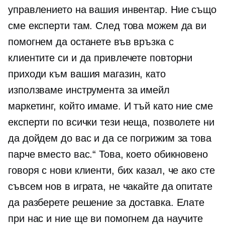
управлението на вашия инвентар. Ние също
сме експерти там. След това можем да ви
помогнем да останете във връзка с
клиентите си и да привлечете повторни
приходи към вашия магазин, като
използваме инструмента за имейл
маркетинг, който имаме. И тъй като ние сме
експерти по всички тези неща, позволете ни
да дойдем до вас и да се погрижим за това
парче вместо вас.“ Това, което обикновено
говоря с нови клиенти, бих казал, че ако сте
съвсем нов в играта, не чакайте да опитате
да разберете решение за доставка. Елате
при нас и ние ще ви помогнем да научите