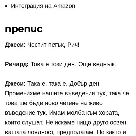
Интеграция на Amazon
препис
Джеси:
Честит петък, Рич!
Ричард:
Това е този ден. Още веднъж.
Джеси:
Така е, така е. Добър ден
Променихме нашите въведения тук, така че
това ще бъде ново
четене на живо
въведение тук. Имам молба към хората,
които слушат. Не искаме нищо друго освен
вашата лоялност, предполагам. Но както и