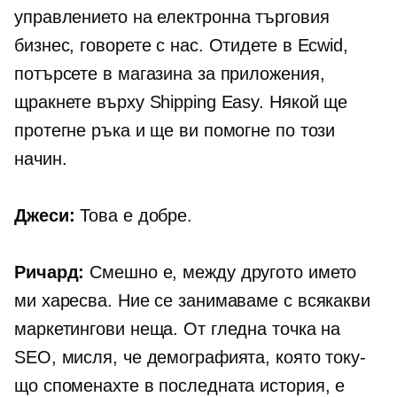
управлението на
електронна търговия
бизнес, говорете с нас. Отидете в Ecwid,
потърсете в магазина за приложения,
щракнете върху Shipping Easy. Някой ще
протегне ръка и ще ви помогне по този
начин.
Джеси:
Това е добре.
Ричард:
Смешно е, между другото името
ми харесва. Ние се занимаваме с всякакви
маркетингови неща. От гледна точка на
SEO, мисля, че демографията, която току-
що споменахте в последната история, е