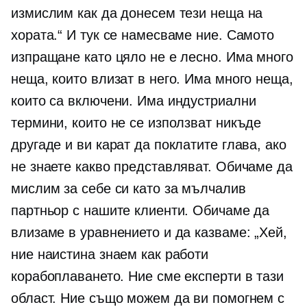
измислим как да донесем тези неща на
хората.“ И тук се намесваме ние. Самото
изпращане като цяло не е лесно. Има много
неща, които влизат в него. Има много неща,
които са включени. Има индустриални
термини, които не се използват никъде
другаде и ви карат да поклатите глава, ако
не знаете какво представляват. Обичаме да
мислим за себе си като за мълчалив
партньор с нашите клиенти. Обичаме да
влизаме в уравнението и да казваме: „Хей,
ние наистина знаем как работи
корабоплаването. Ние сме експерти в тази
област. Ние също можем да ви помогнем с