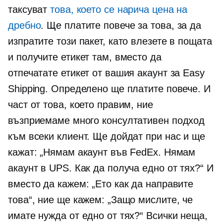
таксуват
това, което се нарича цена на
дребно
. Ще платите повече за това, за да
изпратите този пакет, като влезете в пощата
и получите етикет там, вместо да
отпечатате етикет от вашия акаунт за Easy
Shipping. Определено ще платите повече. И
част от това, което правим, ние
възприемаме много консултативен подход
към всеки клиент. Ще дойдат при нас и ще
кажат: „Нямам акаунт във FedEx. Нямам
акаунт в UPS. Как да получа едно от тях?“ И
вместо да кажем: „Ето как да направите
това“, ние ще кажем: „Защо мислите, че
имате нужда от едно от тях?“ Всички неща,