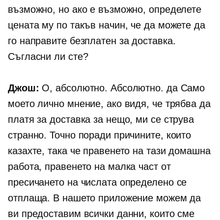
възможно, но ако е възможно, определете
цената му по такъв начин, че да можете да
го направите безплатен за доставка.
Съгласни ли сте?
Джош:
О, абсолютно. Абсолютно. да Само
моето лично мнение, ако видя, че трябва да
платя за доставка за нещо, ми се струва
странно. Точно поради причините, които
казахте, така че правенето на тази домашна
работа, правенето на малка част от
пресичането на числата определено се
отплаща. В нашето приложение можем да
ви предоставим всички данни, които сме