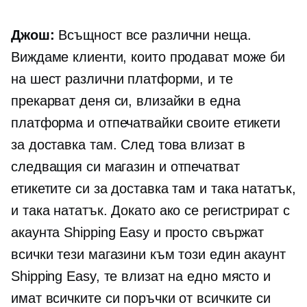
Джош:
Всъщност все различни неща.
Виждаме клиенти, които продават може би
на шест различни платформи, и те
прекарват деня си, влизайки в една
платформа и отпечатвайки своите етикети
за доставка там. След това влизат в
следващия си магазин и отпечатват
етикетите си за доставка там и така нататък,
и така нататък. Докато ако се регистрират с
акаунта Shipping Easy и просто свържат
всички тези магазини към този един акаунт
Shipping Easy, те влизат на едно място и
имат всичките си поръчки от всичките си