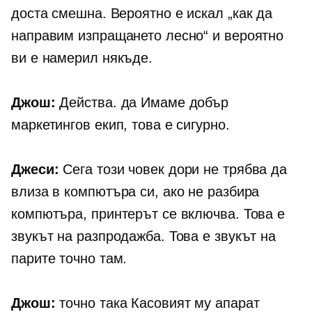
доста смешна. Вероятно е искал „как да
направим изпращането лесно“ и вероятно
ви е намерил някъде.
Джош:
Действа. да Имаме добър
маркетингов екип, това е сигурно.
Джеси:
Сега този човек дори не трябва да
влиза в компютъра си, ако не разбира
компютъра, принтерът се включва. Това е
звукът на разпродажба. Това е звукът на
парите точно там.
Джош:
точно така Касовият му апарат