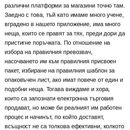
различни платформи за магазини точно там.
Заедно с това, тъй като имаме много учене,
вградено в нашето приложение, има много
неща, които се правят за тях, преди дори да
пристигне поръчката. По отношение на
избора на правилния превозвач,
насочването им към правилния присвоен
пакет, избиране на правилния шаблон за
опаковъчен лист, ако имат повече от един и
подобни неща. Тогава виждаме и хора,
които са запознати
електронна търговия
продават, но може би реалният им работен
процес и начинът, по който доставят,
всъщност не са толкова ефективни, колкото