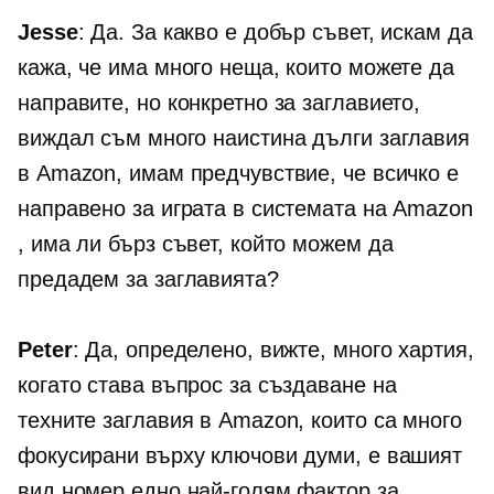
Jesse
: Да. За какво е добър съвет, искам да
кажа, че има много неща, които можете да
направите, но конкретно за заглавието,
виждал съм много наистина дълги заглавия
в Amazon, имам предчувствие, че всичко е
направено за играта в системата на Amazon
, има ли бърз съвет, който можем да
предадем за заглавията?
Peter
: Да, определено, вижте, много хартия,
когато става въпрос за създаване на
техните заглавия в Amazon, които са много
фокусирани върху ключови думи, е вашият
вид номер едно най-голям фактор за