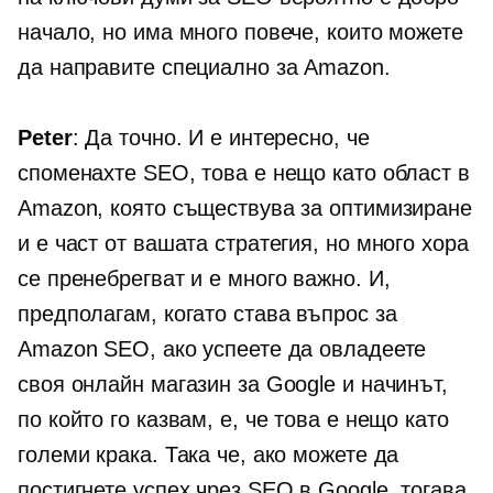
начало, но има много повече, които можете
да направите специално за Amazon.
Peter
: Да точно. И е интересно, че
споменахте SEO, това е нещо като област в
Amazon, която съществува за оптимизиране
и е част от вашата стратегия, но много хора
се пренебрегват и е много важно. И,
предполагам, когато става въпрос за
Amazon SEO, ако успеете да овладеете
своя онлайн магазин за Google и начинът,
по който го казвам, е, че това е нещо като
големи крака. Така че, ако можете да
постигнете успех чрез SEO в Google, тогава