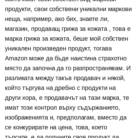
продукти, свои собствени уникални маркови
неща, например, ако бих, знаете ли,
магазин, продаващ грижа за кожата , това е
марка грижа за кожата, беше мой собствен
уникален произведен продукт, тогава
Amazon може да бъде наистина страхотно
място да започна да го разпространявам. И
разликата между такъв продавач и някой,
който търгува на дребно с продукти на
други хора, е продавачът на тази марка, те
имат този контрол върху съдържанието,
изображенията и, предполагам, вместо да
се конкурирате на цена, това, което
търсите, е да получите своя продукт да