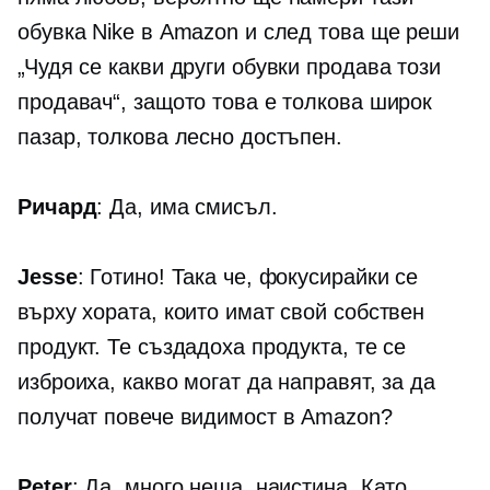
обувка Nike в Amazon и след това ще реши
„Чудя се какви други обувки продава този
продавач“, защото това е толкова широк
пазар, толкова лесно достъпен.
Ричард
: Да, има смисъл.
Jesse
: Готино! Така че, фокусирайки се
върху хората, които имат свой собствен
продукт. Те създадоха продукта, те се
изброиха, какво могат да направят, за да
получат повече видимост в Amazon?
Peter
: Да, много неща, наистина. Като