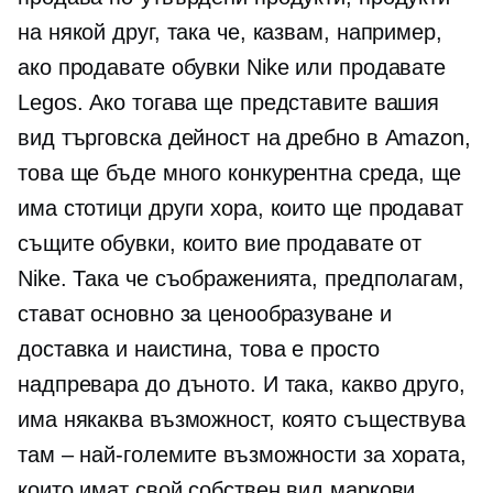
на някой друг, така че, казвам, например,
ако продавате обувки Nike или продавате
Legos. Ако тогава ще представите вашия
вид търговска дейност на дребно в Amazon,
това ще бъде много конкурентна среда, ще
има стотици други хора, които ще продават
същите обувки, които вие продавате от
Nike. Така че съображенията, предполагам,
стават основно за ценообразуване и
доставка и наистина, това е просто
надпревара до дъното. И така, какво друго,
има някаква възможност, която съществува
там – най-големите възможности за хората,
които имат свой собствен вид маркови