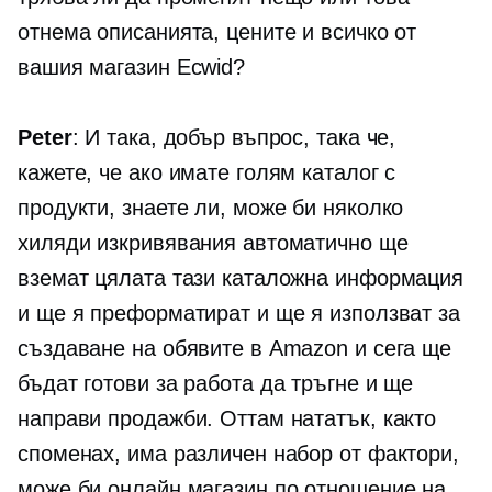
отнема описанията, цените и всичко от
вашия магазин Ecwid?
Peter
: И така, добър въпрос, така че,
кажете, че ако имате голям каталог с
продукти, знаете ли, може би няколко
хиляди изкривявания автоматично ще
вземат цялата тази каталожна информация
и ще я преформатират и ще я използват за
създаване на обявите в Amazon и сега ще
бъдат готови за работа да тръгне и ще
направи продажби. Оттам нататък, както
споменах, има различен набор от фактори,
може би онлайн магазин по отношение на