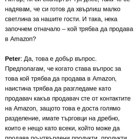
надявам, че си готов да хвърлиш малко
светлина за нашите гости. И така, нека
започнем отначало – кой трябва да продава
в Amazon?
Peter
: Да, това е добър въпрос.
Предполагам, че когато става въпрос за
това кой трябва да продава в Amazon,
наистина трябва да разгледаме като
продавач какъв продавач сте от контактите
на Amazon, защото това е доста голямо
разделение, имате търговци на дребно,
които е нещо като всеки, който може да
продава по-утвърдени продукти, продукти