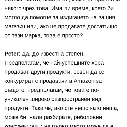
някого чрез това. Има ли време, което би
могло да помогне за издигането на вашия
магазин или, ако не продавате достатъчно
от тази марка, това е просто?
Peter
: Да, до известна степен.
Предполагам, че най-успешните хора
продават други продукти, освен да се
конкурират с продавачи в Amazon за
същото, предполагам, че това е по-
уникален широко разпространен вид
продукти. Така че, ако сте нещо като ниша,
може би, нали разбирате, риболовни
консумативи и на първо място може да е