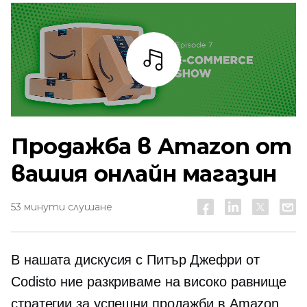
Слушай
Продажба в Amazon от
вашия онлайн магазин
53 минути слушане
В нашата дискусия с Питър Джефри от
Codisto ние разкриваме
на високо равнище
стратегии за успешни продажби в Amazon.