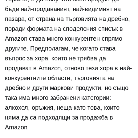
бъде най-продаваният, най-видимият на
пазара, от страна на търговията на дребно,
поради формата на споделения списък в
Amazon става много конкурентен спрямо
другите. Предполагам, че когато става
въпрос за хора, които не трябва да
продават в Amazon, отново тези хора в най-
конкурентните области, търговията на
дребно и други маркови продукти, но също
така има много забранени категории:
алкохол, оръжия, неща като това, които
няма да са подходящи за продажба в
Amazon.