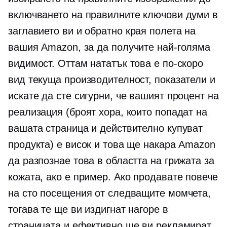
включването на правилните ключови думи в
заглавието ви и
обратно края
полета на
вашия Amazon, за да получите най-голяма
видимост. Оттам нататък това е по-скоро
вид текуща производителност, показатели и
искате да сте сигурни, че вашият процент на
реализация (броят хора, които попадат на
вашата страница и действително купуват
продукта) е висок и това ще накара Amazon
да разпознае това в областта на грижата за
кожата, ако е пример. Ако продавате повече
на сто посещения от следващите момчета,
тогава те ще ви издигнат нагоре в
страницата и ефективно ще ви рекламират