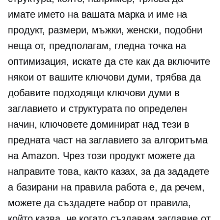
имате името на вашата марка и име на
продукт, размери, мъжки, женски, подобни
неща от, предполагам, гледна точка на
оптимизация, искате да сте как да включите
някои от вашите ключови думи, трябва да
добавите подходящи ключови думи в
заглавието и структурата по определен
начин, ключовете доминират над тези в
предната част на заглавието за алгоритъма
на Amazon. Чрез този продукт можете да
направите това, както казах, за да зададете
a
базирани на правила
работа е, да речем,
можете да създадете набор от правила,
който казва, че когато създавам заглавие от