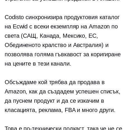
Codisto синхронизира продуктовия каталог
на Ecwid с всеки екземпляр на Amazon по
света (САЩ, Канада, Мексико, ЕС,
Обединеното кралство и Австралия) и
позволява голяма гъвкавост за коригиране
на цените в тези канали.
Обсъждаме кой трябва да продава в
Amazon, как да създадем успешен списък,
да пуснем продукт и да се изкачим в
класацията, реклама, FBA и много други.
Това е по-технически подкаст, така че не се