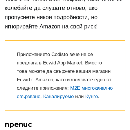
колебайте да слушате отново, ако
пропуснете някои подробности, но
игнорирайте Amazon на свой риск!
Приложението Codisto вече не се
предлага в Ecwid App Market. Вместо
това можете да свържете вашия магазин
Ecwid с Amazon, като използвате едно от
следните приложения:
M2E многоканално
свързване
,
Каналируемо
или
Кунго
.
препис