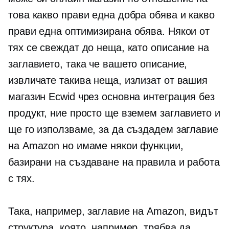
това какво прави една добра обява и какво
прави една оптимизирана обява. Някои от
тях се свеждат до неща, като описание на
заглавието, така че вашето описание,
извличате такива неща, излизат от вашия
магазин Ecwid чрез основна интеграция без
продукт, ние просто ще вземем заглавието и
ще го използваме, за да създадем заглавие
на Amazon но имаме някои функции,
базирани на създаване на правила и работа
с тях.
Така, например, заглавие на Amazon, видът
структура, която, например, трябва да