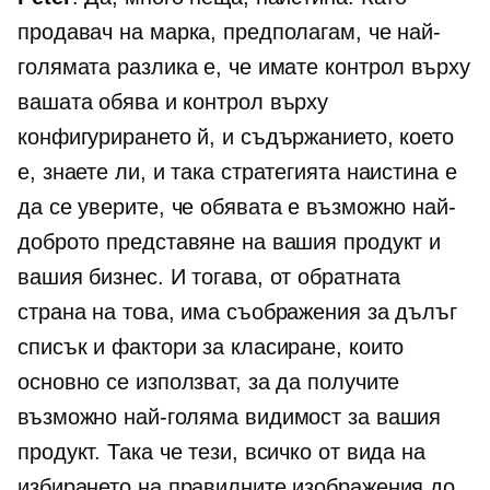
продавач на марка, предполагам, че най-
голямата разлика е, че имате контрол върху
вашата обява и контрол върху
конфигурирането й, и съдържанието, което
е, знаете ли, и така стратегията наистина е
да се уверите, че обявата е възможно най-
доброто представяне на вашия продукт и
вашия бизнес. И тогава, от обратната
страна на това, има съображения за дълъг
списък и фактори за класиране, които
основно се използват, за да получите
възможно най-голяма видимост за вашия
продукт. Така че тези, всичко от вида на
избирането на правилните изображения до