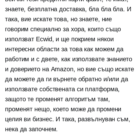
знаете, безплатна доставка, бла бла бла. И
така, вие искате това, но знаете, ние
говорим специално за хора, които също
използват Ecwid, и ще покрием някои
интересни области за това как можем да
работим и с двете, как използвате знанието
и доверието на Amazon, но вие също искате
да можете да ги върнете обратно и/или да
използвате собствената си платформа,
защото те променят алгоритъм там,
променят нещо, което може да промени
целия ви бизнес. И така, развълнуван съм,
нека да започнем.