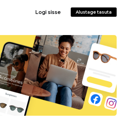
Logi sisse
Alustage tasuta