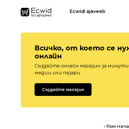
Ecwidi ajaveeb
Всичко, от което се ну
онлайн
Създайте онлайн магазин за минути,
медии или пазари.
Създайте магазин
‹ Към нач