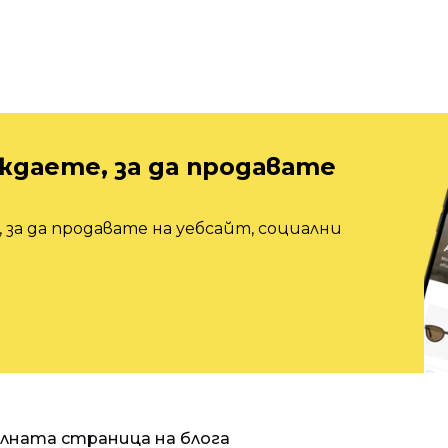
ждаете, за да продавате
 за да продавате на уебсайт, социални
алната страница на блога