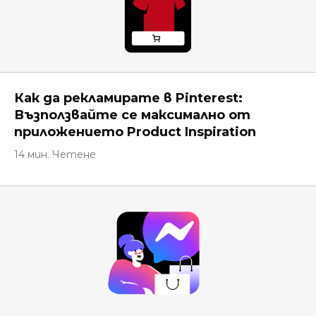
Как да рекламирате в Pinterest:
Възползвайте се максимално от
приложението Product Inspiration
14 мин. Четене