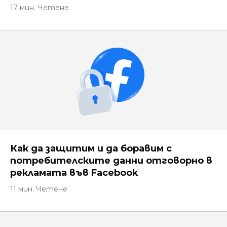
17 мин. Четене
Как да защитим и да боравим с
потребителските данни отговорно в
рекламата във Facebook
11 мин. Четене