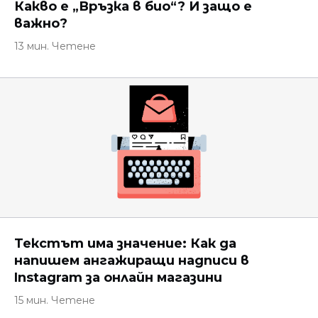
Какво е „Връзка в био“? И защо е
важно?
13 мин. Четене
Текстът има значение: Как да
напишем ангажиращи надписи в
Instagram за онлайн магазини
15 мин. Четене