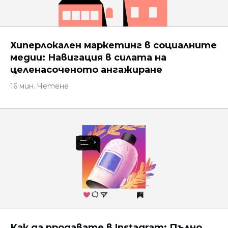
Хиперлокален маркетинг в социалните
медии: Навигация в силата на
целенасоченото ангажиране
16 мин. Четене
Как да продавате в Instagram: Пълно