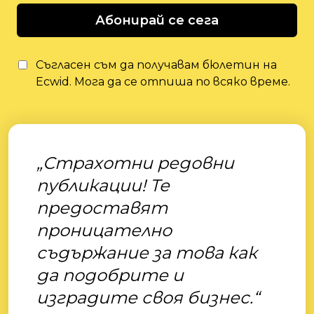
Абонирай се сега
Съгласен съм да получавам бюлетин на
Ecwid. Мога да се отпиша по всяко време.
„Страхотни редовни
публикации! Те
предоставят
проницателно
съдържание за това как
да подобрите и
изградите своя бизнес.“