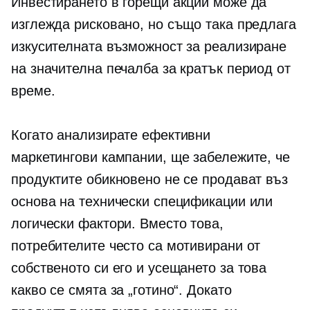
Инвестирането в горещи акции може да
изглежда рисковано, но също така предлага
изкусителната възможност за реализиране
на значителна печалба за кратък период от
време.
Когато анализирате ефективни
маркетингови кампании, ще забележите, че
продуктите обикновено не се продават въз
основа на технически спецификации или
логически фактори. Вместо това,
потребителите често са мотивирани от
собственото си его и усещането за това
какво се смята за „готино“. Докато