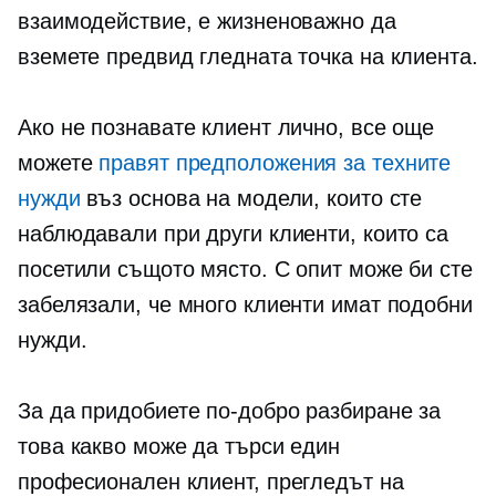
взаимодействие, е жизненоважно да
вземете предвид гледната точка на клиента.
Ако не познавате клиент лично, все още
можете
правят предположения за техните
нужди
въз основа на модели, които сте
наблюдавали при други клиенти, които са
посетили същото място. С опит може би сте
забелязали, че много клиенти имат подобни
нужди.
За да придобиете по-добро разбиране за
това какво може да търси един
професионален клиент, прегледът на