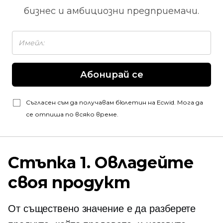
бизнес и амбициозни предприемачи.
Абонирай се
Съгласен съм да получавам бюлетин на Ecwid. Мога да
се отпиша по всяко време.
Стъпка 1. Овладейте
своя продукт
От съществено значение е да разберете