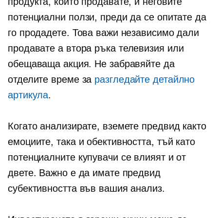
продукта, който продавате, и неговите
потенциални ползи, преди да се опитате да
го продадете. Това важи независимо дали
продавате a
втора ръка
телевизия или
обещаваща акция. Не забравяйте да
отделите време за
разгледайте детайлно
артикула
.
Когато анализирате, вземете предвид както
емоциите, така и обективността, тъй като
потенциалните купувачи се влияят и от
двете. Важно е да имате предвид
субективността във вашия анализ.