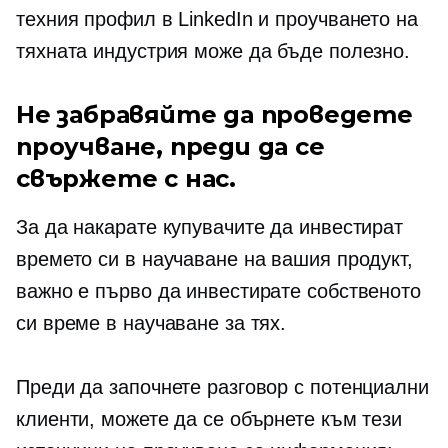
техния профил в LinkedIn и проучването на
тяхната индустрия може да бъде полезно.
Не забравяйте да проведете
проучване, преди да се
свържете с нас.
За да накарате купувачите да инвестират
времето си в научаване на вашия продукт,
важно е първо да инвестирате собственото
си време в научаване за тях.
Преди да започнете разговор с потенциални
клиенти, можете да се обърнете към тези