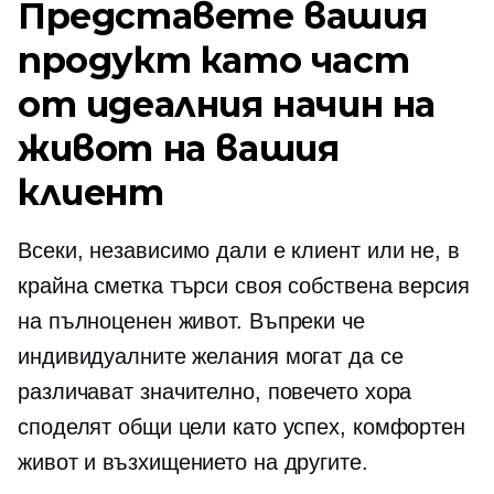
Представете вашия
продукт като част
от идеалния начин на
живот на вашия
клиент
Всеки, независимо дали е клиент или не, в
крайна сметка търси своя собствена версия
на пълноценен живот. Въпреки че
индивидуалните желания могат да се
различават значително, повечето хора
споделят общи цели като успех, комфортен
живот и възхищението на другите.