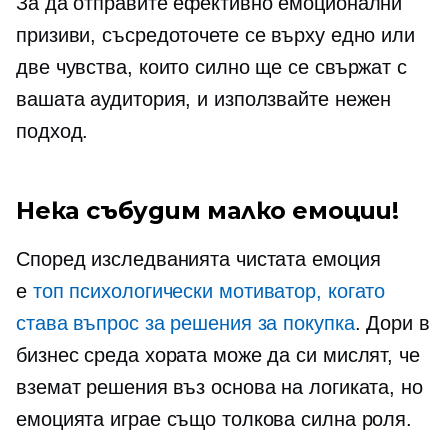
За да отправите ефективно емоционални
призиви, съсредоточете се върху едно или
две чувства, които силно ще се свържат с
вашата аудитория, и използвайте нежен
подход.
Нека събудим малко емоции!
Според изследванията чистата емоция
е
топ психологически мотиватор, когато
става въпрос за решения за покупка
. Дори в
бизнес среда хората може да си мислят, че
вземат решения въз основа на логиката, но
емоцията играе също толкова силна роля.