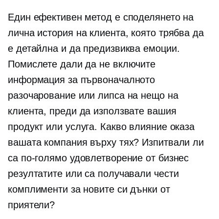
Един ефективен метод е споделянето на
лична история на клиента, която трябва да
е детайлна и да предизвиква емоции.
Помислете дали да не включите
информация за първоначалното
разочарование или липса на нещо на
клиента, преди да използвате вашия
продукт или услуга. Какво влияние оказа
вашата компания върху тях? Изпитвали ли
са по-голямо удовлетворение от бизнес
резултатите или са получавали чести
комплименти за новите си дънки от
приятели?