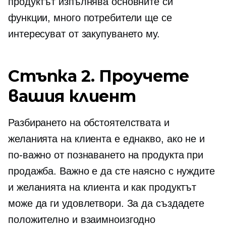
продуктът изпълнява основните си
функции, много потребители ще се
интересуват от закупуването му.
Стъпка 2. Проучете
вашия клиент
Разбирането на обстоятелствата и
желанията на клиента е еднакво, ако не и
по-важно от познаването на продукта при
продажба. Важно е да сте наясно с нуждите
и желанията на клиента и как продуктът
може да ги удовлетвори. За да създадете
положително и взаимноизгодно