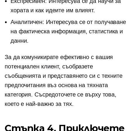
Експресивен: Интересува се да научи за
хората и как идеите им влияят.
Аналитичен: Интересува се от получаване
на фактическа информация, статистика и
данни.
За да комуникирате ефективно с вашия
потенциален клиент, съобразете
съобщенията и представянето си с техните
предпочитания въз основа на тяхната
категория. Съсредоточете се върху това,
което е най-важно за тях.
Стъпка 4. Приключете