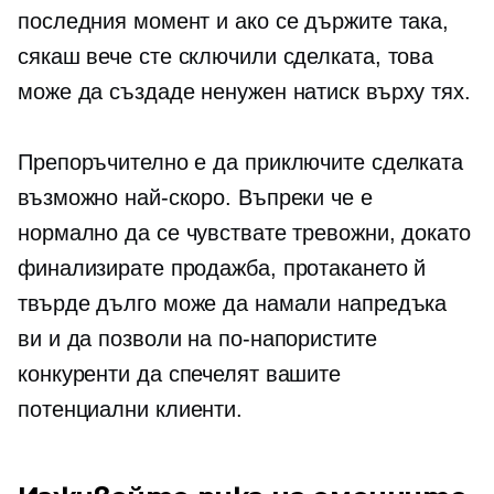
последния момент и ако се държите така,
сякаш вече сте сключили сделката, това
може да създаде ненужен натиск върху тях.
Препоръчително е да приключите сделката
възможно най-скоро. Въпреки че е
нормално да се чувствате тревожни, докато
финализирате продажба, протакането й
твърде дълго може да намали напредъка
ви и да позволи на по-напористите
конкуренти да спечелят вашите
потенциални клиенти.