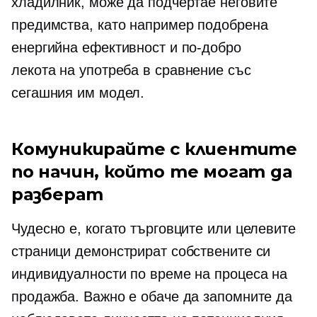
хладилник, може да подчертае неговите
предимства, като например подобрена
енергийна ефективност и по-добро
лекота на употреба
в сравнение със
сегашния им модел.
Комуникирайте с клиентите
по начин, който те могат да
разберат
Чудесно е, когато търговците или целевите
страници демонстрират собствените си
индивидуалности по време на процеса на
продажба. Важно е обаче да запомните да