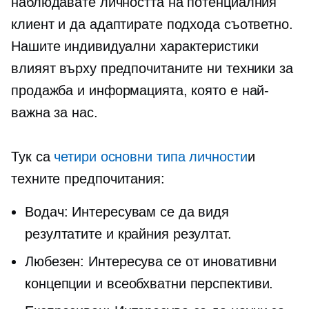
наблюдавате личността на потенциалния
клиент и да адаптирате подхода съответно.
Нашите индивидуални характеристики
влияят върху предпочитаните ни техники за
продажба и информацията, която е най-
важна за нас.
Тук са
четири основни типа личности
и
техните предпочитания:
Водач: Интересувам се да видя
резултатите и крайния резултат.
Любезен: Интересува се от иновативни
концепции и всеобхватни перспективи.