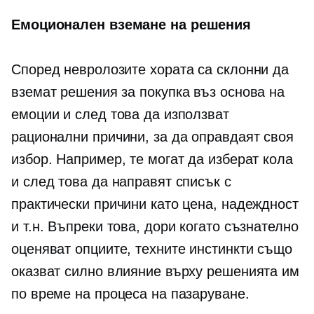
Емоционален
вземане на решения
Според невролозите хората са склонни да
вземат решения за покупка въз основа на
емоции и след това да използват
рационални причини, за да оправдаят своя
избор. Например, те могат да изберат кола
и след това да направят списък с
практически причини като цена, надеждност
и т.н. Въпреки това, дори когато съзнателно
оценяват опциите, техните инстинкти също
оказват силно влияние върху решенията им
по време на процеса на пазаруване.