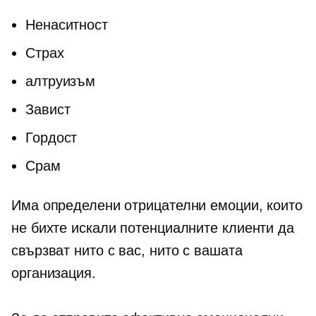
Ненаситност
Страх
алтруизъм
Завист
Гордост
Срам
Има определени отрицателни емоции, които
не бихте искали потенциалните клиенти да
свързват нито с вас, нито с вашата
организация.