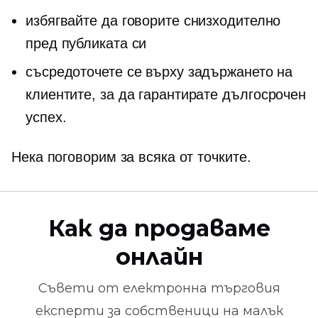
избягвайте да говорите снизходително
пред публиката си
съсредоточете се върху задържането на
клиентите, за да гарантирате
дългосрочен
успех.
Нека поговорим за всяка от точките.
Как да продаваме
онлайн
Съвети от
електронна търговия
експерти за собственици на малък