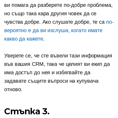
ви помага да разберете по-добре проблема,
но също така кара другия човек да се
чувства добре. Ако слушате добре, те са
по-
вероятно е да ви изслуша, когато имате
какво да кажете
.
Уверете се, че сте въвели тази информация
във вашия CRM, така че целият ви екип да
има достъп до нея и избягвайте да
задавате същите въпроси на купувача
отново.
Стъпка 3.