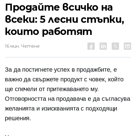
Продайте всичко на
всеки: 5 лесни стъпки,
които работят
16 мин. Четене
За да постигнете успех в продажбите, е
важно да свържете продукт с човек, който
ще спечели от притежаването му.
Отговорността на продавача е да съгласува
желанията и изискванията с подходящи
решения.