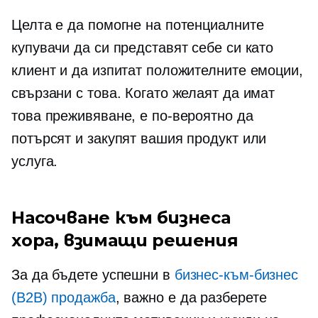
Целта е да помогне на потенциалните
купувачи да си представят себе си като
клиент и да изпитат положителните емоции,
свързани с това. Когато желаят да имат
това преживяване, е по-вероятно да
потърсят и закупят вашия продукт или
услуга.
Насочване към бизнеса
хора, взимащи решения
За да бъдете успешни в
бизнес-към-бизнес
(B2B) продажба
, важно е да разберете