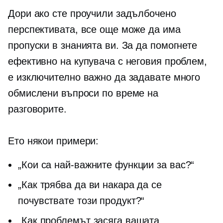
Дори ако сте проучили задълбочено
перспективата, все още може да има
пропуски в знанията ви. За да помогнете
ефективно на купувача с неговия проблем,
е изключително важно да задавате много
обмислени въпроси по време на
разговорите.
Ето някои примери:
„Кои са най-важните функции за вас?“
„Как трябва да ви накара да се
почувствате този продукт?“
„Как проблемът засяга вашата