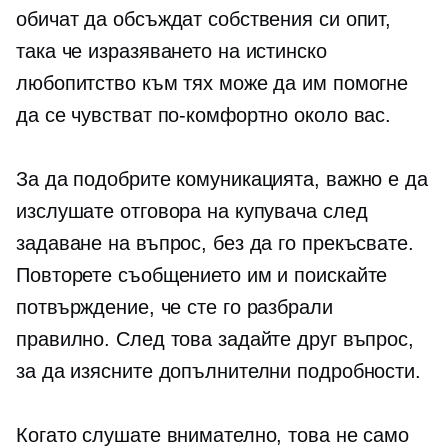
обичат да обсъждат собствения си опит,
така че изразяването на истинско
любопитство към тях може да им помогне
да се чувстват по-комфортно около вас.
За да подобрите комуникацията, важно е да
изслушате отговора на купувача след
задаване на въпрос, без да го прекъсвате.
Повторете съобщението им и поискайте
потвърждение, че сте го разбрали
правилно. След това задайте друг въпрос,
за да изясните допълнителни подробности.
Когато слушате внимателно, това не само