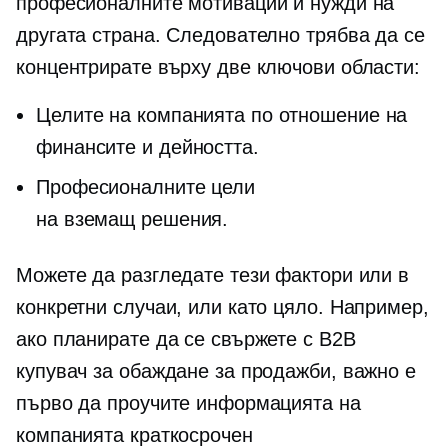
професионалните мотивации и нужди на
другата страна. Следователно трябва да се
концентрирате върху две ключови области:
Целите на компанията по отношение на
финансите и дейността.
Професионалните цели
на
вземащ решения.
Можете да разгледате тези фактори или в
конкретни случаи, или като цяло. Например,
ако планирате да се свържете с B2B
купувач за обаждане за продажби, важно е
първо да проучите информацията на
компанията
краткосрочен