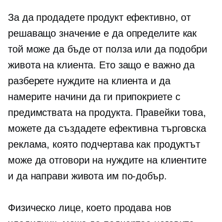
За да продадете продукт ефективно, от
решаващо значение е да определите как
той може да бъде от полза или да подобри
живота на клиента. Ето защо е важно да
разберете нуждите на клиента и да
намерите начини да ги припокриете с
предимствата на продукта. Правейки това,
можете да създадете ефективна търговска
реклама, която подчертава как продуктът
може да отговори на нуждите на клиентите
и да направи живота им по-добър.
Физическо лице, което продава нов