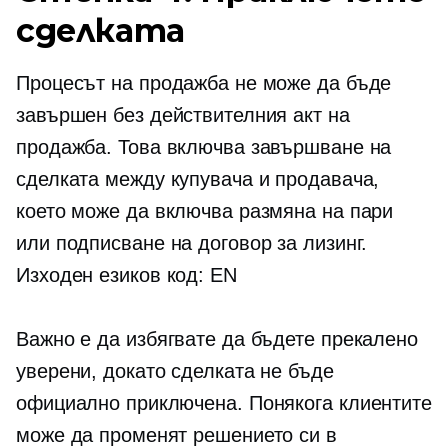
сделката
Процесът на продажба не може да бъде
завършен без действителния акт на
продажба. Това включва завършване на
сделката между купувача и продавача,
което може да включва размяна на пари
или подписване на договор за лизинг.
Изходен езиков код: EN
Важно е да избягвате да бъдете прекалено
уверени, докато сделката не бъде
официално приключена. Понякога клиентите
може да променят решението си в