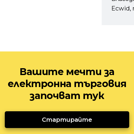
Ecwid, 
Вашите мечти за
електронна търговия
започват тук
Стартирайте