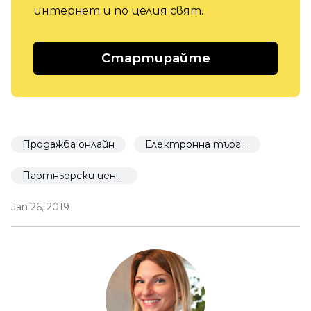
интернет и по целия свят.
Стартирайте
Продажба онлайн
Електронна търговия за ресторанти
Партньорски център
Jan 26, 2019