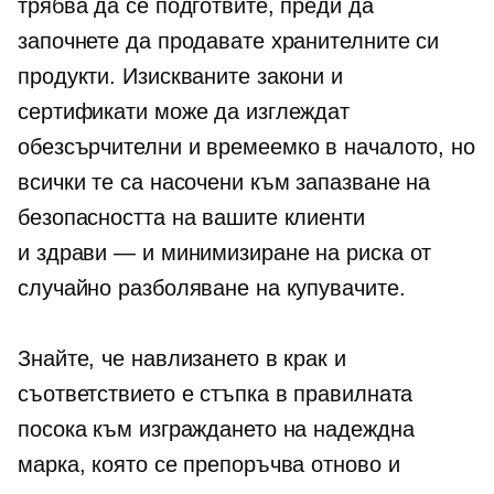
трябва да се подготвите, преди да
започнете да продавате хранителните си
продукти. Изискваните закони и
сертификати може да изглеждат
обезсърчителни и
времеемко
в началото, но
всички те са насочени към запазване на
безопасността на вашите клиенти
и
здрави — и
минимизиране на риска от
случайно разболяване на купувачите.
Знайте, че навлизането в крак и
съответствието е стъпка в правилната
посока към изграждането на надеждна
марка, която се препоръчва отново и