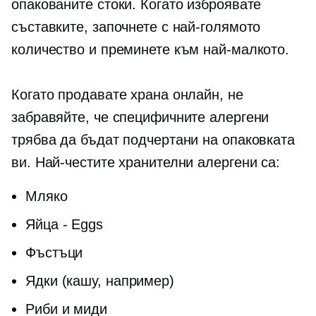
опакованите стоки. Когато изброявате
съставките, започнете с най-голямото
количество и преминете към най-малкото.
Когато продавате храна онлайн, не
забравяйте, че специфичните алергени
трябва да бъдат подчертани на опаковката
ви. Най-честите хранителни алергени са:
Мляко
Яйца - Eggs
Фъстъци
Ядки (кашу, например)
Риби и миди