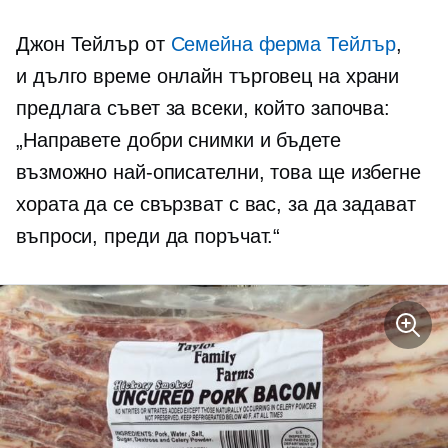
Джон Тейлър от
Семейна ферма Тейлър
,
и
дълго време
онлайн търговец на храни
предлага съвет за всеки, който започва:
„Направете добри снимки и бъдете
възможно най-описателни, това ще избегне
хората да се свързват с вас, за да задават
въпроси, преди да поръчат.“