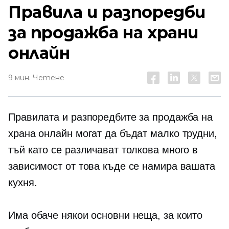
Правила и разпоредби
за продажба на храни
онлайн
9 мин. Четене
Правилата и разпоредбите за продажба на
храна онлайн могат да бъдат малко трудни,
тъй като се различават толкова много в
зависимост от това къде се намира вашата
кухня.
Има обаче някои основни неща, за които