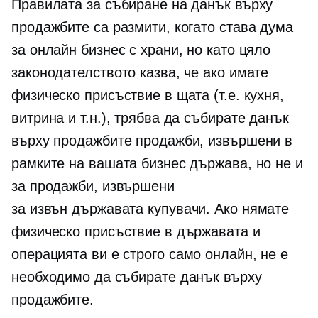
Правилата за събиране на данък върху
продажбите са размити, когато става дума
за онлайн бизнес с храни, но като цяло
законодателството казва, че ако имате
физическо присъствие в щата (т.е. кухня,
витрина и т.н.), трябва да събирате данък
върху продажбите продажби, извършени в
рамките на вашата бизнес държава, но не и
за продажби, извършени
за
извън държавата
купувачи. Ако нямате
физическо присъствие в държавата и
операцията ви е строго
само онлайн,
не е
необходимо да събирате данък върху
продажбите.