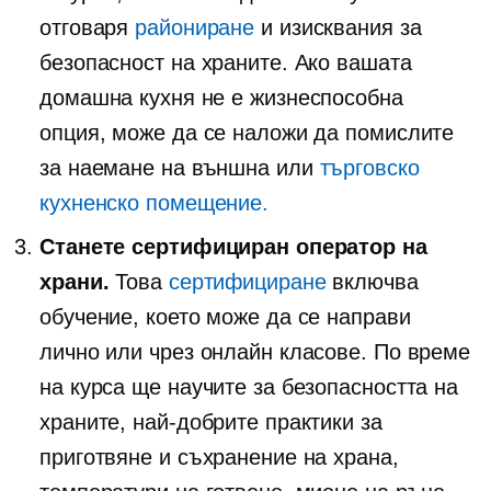
отговаря
райониране
и изисквания за
безопасност на храните. Ако вашата
домашна кухня не е жизнеспособна
опция, може да се наложи да помислите
за наемане на външна или
търговско
кухненско помещение.
Станете сертифициран оператор на
храни.
Това
сертифициране
включва
обучение, което може да се направи
лично или чрез онлайн класове. По време
на курса ще научите за безопасността на
храните, най-добрите практики за
приготвяне и съхранение на храна,