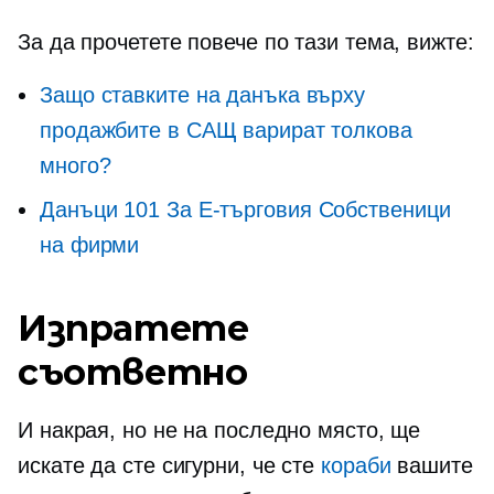
За да прочетете повече по тази тема, вижте:
Защо ставките на данъка върху
продажбите в САЩ варират толкова
много?
Данъци 101 За
E-търговия
Собственици
на фирми
Изпратете
съответно
И накрая, но не на последно място, ще
искате да сте сигурни, че сте
кораби
вашите