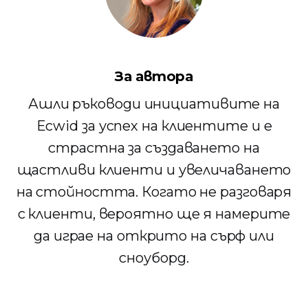
За автора
Ашли ръководи инициативите на
Ecwid за успех на клиентите и е
страстна за създаването на
щастливи клиенти и увеличаването
на стойността. Когато не разговаря
с клиенти, вероятно ще я намерите
да играе на открито на сърф или
сноуборд.