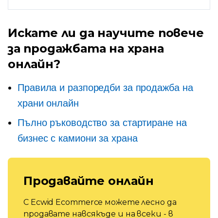
Искате ли да научите повече
за продажбата на храна
онлайн?
Правила и разпоредби за продажба на
храни онлайн
Пълно ръководство за стартиране на
бизнес с камиони за храна
Продавайте онлайн
С Ecwid Ecommerce можете лесно да
продавате навсякъде и на всеки - в