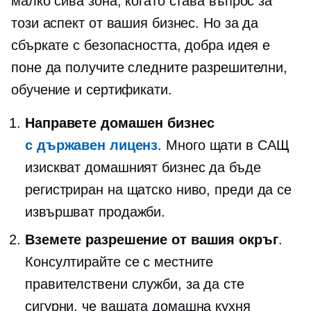
малко сива зона, когато става въпрос за
този аспект от вашия бизнес. Но за да
сбъркате с безопасността, добра идея е
поне да получите следните разрешителни,
обучение и сертификати.
Направете домашен бизнес
с държавен лиценз
. Много щати в САЩ
изискват домашният бизнес да бъде
регистриран на щатско ниво, преди да се
извършват продажби.
Вземете разрешение от вашия окръг
.
Консултирайте се с местните
правителствени служби, за да сте
сигурни, че вашата домашна кухня