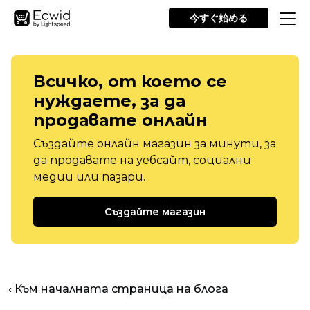
今すぐ始める
Всичко, от което се
нуждаете, за да
продавате онлайн
Създайте онлайн магазин за минути, за
да продавате на уебсайт, социални
медии или пазари.
Създайте магазин
‹ Към началната страница на блога