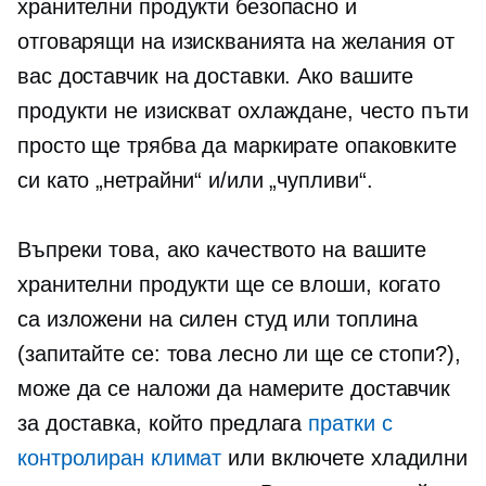
хранителни продукти безопасно и
отговарящи на изискванията на желания от
вас доставчик на доставки. Ако вашите
продукти не изискват охлаждане, често пъти
просто ще трябва да маркирате опаковките
си като „нетрайни“ и/или „чупливи“.
Въпреки това, ако качеството на вашите
хранителни продукти ще се влоши, когато
са изложени на силен студ или топлина
(запитайте се: това лесно ли ще се стопи?),
може да се наложи да намерите доставчик
за доставка, който предлага
пратки с
контролиран климат
или включете хладилни