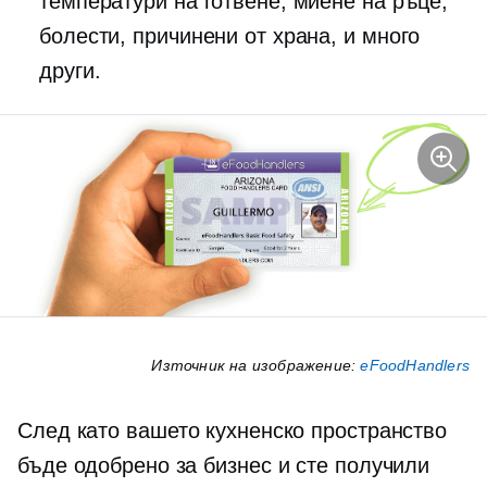
температури на готвене, миене на ръце,
болести, причинени от храна, и много
други.
Източник на изображение:
eFoodHandlers
След като вашето кухненско пространство
бъде одобрено за бизнес и сте получили