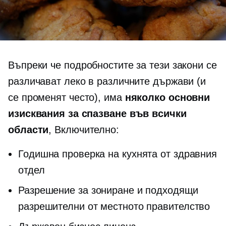
Въпреки че подробностите за тези закони се
различават леко в различните държави (и
се променят често), има
няколко основни
изисквания за спазване във всички
области
, Включително:
Годишна проверка на кухнята от здравния
отдел
Разрешение за зониране и подходящи
разрешителни от местното правителство