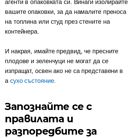
агенти в опаковката си. Винаги изолирайте
вашите опаковки, за да намалите преноса
на топлина или студ през стените на
контейнера.
И накрая, имайте предвид, че пресните
плодове и зеленчуци не могат да се
изпращат, освен ако не са представени в
a
сухо състояние.
Запознайте се с
правилата и
разпоредбите за