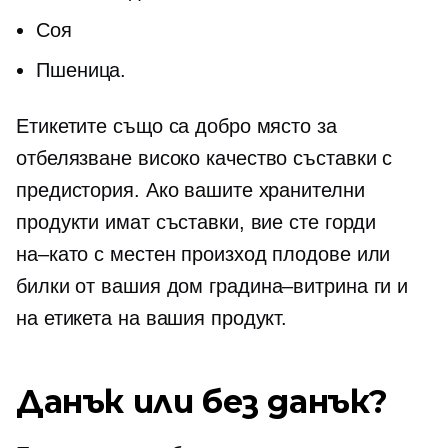
Соя
Пшеница.
Етикетите също са добро място за
отбелязване
високо качество
съставки с
предистория. Ако вашите хранителни
продукти имат съставки, вие сте горди
на–като
с местен произход
плодове или
билки от вашия дом
градина–витрина
ги и
на етикета на вашия продукт.
Данък или без данък?