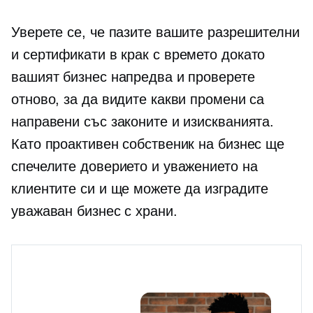
Уверете се, че пазите вашите разрешителни
и сертификати
в крак с времето
докато
вашият бизнес напредва и проверете
отново, за да видите какви промени са
направени със законите и изискванията.
Като проактивен собственик на бизнес ще
спечелите доверието и уважението на
клиентите си и ще можете да изградите
уважаван бизнес с храни.