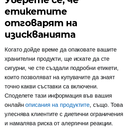
етикетите
отговарят на
изискванията
Когато дойде време да опаковате вашите
хранителни продукти, ще искате да сте
сигурни, че сте създали подробни етикети,
които позволяват на купувачите да знаят
точно какви съставки са включени.
Споделете тази информация във вашия
онлайн
описания на продуктите
, също. Това
улеснява клиентите с диетични ограничения
и намалява риска от алергични реакции.