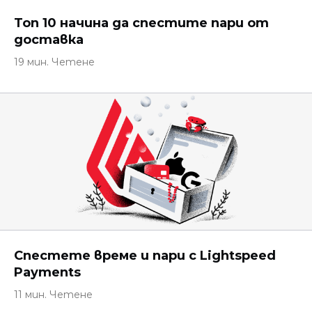
Топ 10 начина да спестите пари от
доставка
19 мин. Четене
Спестете време и пари с Lightspeed
Payments
11 мин. Четене