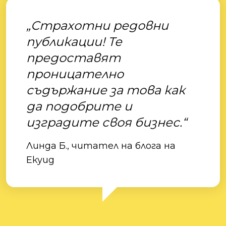
„Страхотни редовни
публикации! Те
предоставят
проницателно
съдържание за това как
да подобрите и
изградите своя бизнес.“
Линда Б., читател на блога на
Екуид