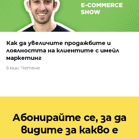
Как да увеличите продажбите и
лоялността на клиентите с имейл
маркетинг
6 мин. Четене
Абонирайте се, за да
видите за какво е