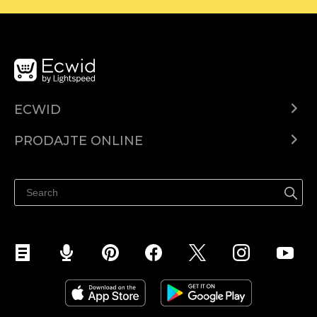
ECWID
Centar za pomoć
PRODAJTE ONLINE
Prodaj na Instagramu