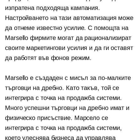
изпратена подходяща кампания.
Настройването на тази автоматизация може
да отнеме известно усилие. С помощта на
Marsello фирмите могат да рационализират
своите маркетингови усилия и да ги оставят
да работят във фонов режим.
Marsello е създаден с мисъл за по-малките
търговци на дребно. Като такъв, той се
интегрира с
точка на продажба
системи.
Много успешни търговци на дребно имат и
физическо присъствие. Марсело се
интегрира с
точка на продажба
системи,
което улеснява бизнеса да управлява