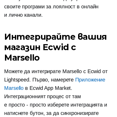
своите програми за лоялност в онлайн
и
лично
канали.
Интегрирайте вашия
магазин Ecwid с
Marsello
Можете да интегрирате Marsello с Ecwid от
Lightspeed. Първо, намерете
Приложение
Marsello
в Ecwid App Market.
Интеграционният процес от там
е
просто - просто
изберете интеграцията и
натиснете бутон, за да синхронизирате