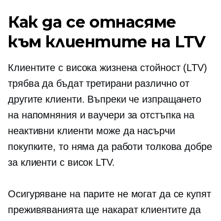
Как да се отнасяме
към клиентите на LTV
Клиентите с висока жизнена стойност (LTV)
трябва да бъдат третирани различно от
другите клиенти. Въпреки че изпращането
на напомняния и ваучери за отстъпка на
неактивни клиенти може да насърчи
покупките, то няма да работи толкова добре
за клиенти с висок LTV.
Осигуряване на
парите не могат да се купят
преживяванията ще накарат клиентите да