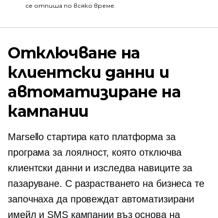
се отпиша по всяко време.
Отключване на
клиентски данни и
автоматизиране на
кампании
Marsello стартира като платформа за
програма за лоялност, която отключва
клиентски данни и изследва навиците за
пазаруване. С разрастването на бизнеса те
започнаха да провеждат автоматизирани
имейл и SMS кампании въз основа на