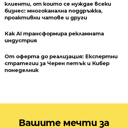
клиенти, от които се нуждае всеки
бизнес: многоканална поддръжка,
проактивни чатове и други
Как AI трансформира рекламната
индустрия
От оферта до реализация: Експертни
стратегии за Черен петък и Кибер
понеделник
Вашите мечти за