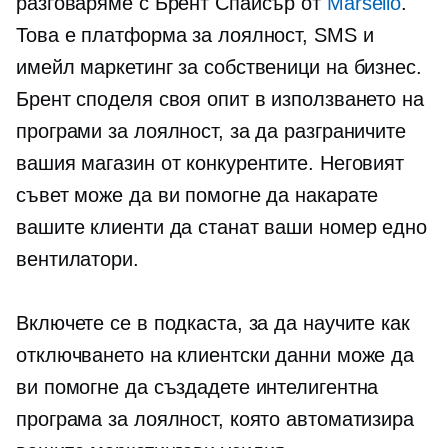
разговаряме с Брент Спайсър от
Marsello
.
Това е платформа за лоялност, SMS и
имейл маркетинг за собственици на бизнес.
Брент споделя своя опит в използването на
програми за лоялност, за да разграничите
вашия магазин от конкурентите. Неговият
съвет може да ви помогне да накарате
вашите клиенти да станат ваши
номер едно
вентилатори.
Включете се в подкаста, за да научите как
отключването на клиентски данни може да
ви помогне да създадете интелигентна
програма за лоялност, която автоматизира