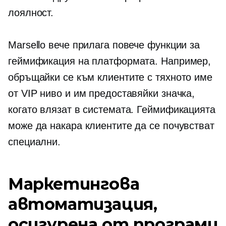
лоялност.
Marsello вече прилага повече функции за
геймификация на платформата. Например,
обръщайки се към клиентите с тяхното име
от VIP ниво и им предоставяйки значка,
когато влязат в системата. Геймификацията
може да накара клиентите да се почувстват
специални.
Маркетингова
автоматизация,
осигурена от програми