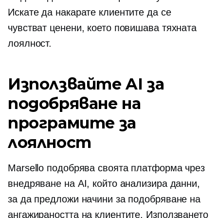
Искате да накарате клиентите да се
чувстват ценени, което повишава тяхната
лоялност.
Използвайте AI за
подобряване на
програмите за
лоялност
Marsello подобрява своята платформа чрез
внедряване на AI, който анализира данни,
за да предложи начини за подобряване на
ангажираността на клиентите. Използването