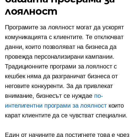
лоялност
Програмите за лоялност могат да ускорят
комуникацията с клиентите. Те отключват
данни, които позволяват на бизнеса да
провежда персонализирани кампании.
Традиционните програми за лоялност с
кешбек няма да разграничат бизнеса от
неговите конкуренти. За да привлекат
внимание, бизнесът се нуждае
по-
интелигентни програми за лоялност
които
карат клиентите да се чувстват специални.
Един от начините да постигнете това е чрез