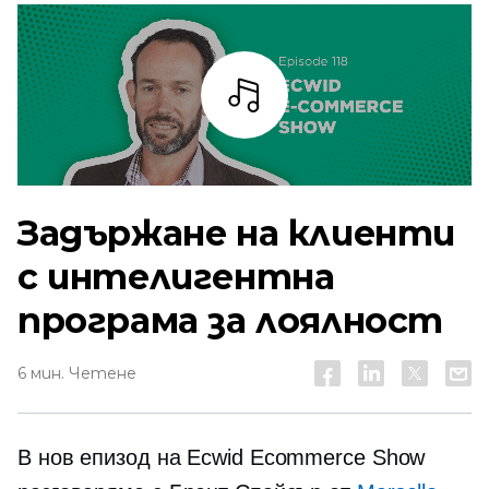
Слушай
Задържане на клиенти
с интелигентна
програма за лоялност
6 мин. Четене
В нов епизод на Ecwid Ecommerce Show