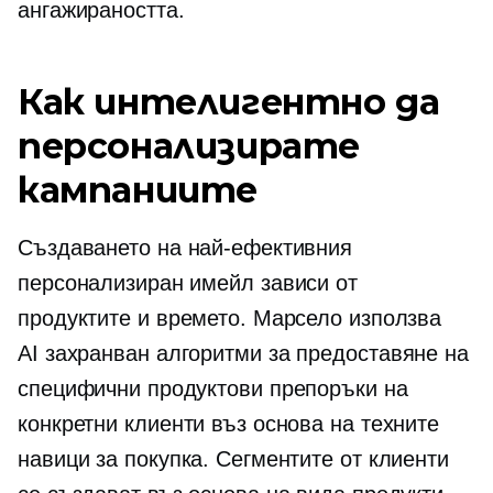
ангажираността.
Как интелигентно да
персонализирате
кампаниите
Създаването на най-ефективния
персонализиран имейл зависи от
продуктите и времето. Марсело използва
AI захранван
алгоритми за предоставяне на
специфични продуктови препоръки на
конкретни клиенти въз основа на техните
навици за покупка. Сегментите от клиенти