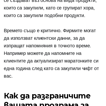
се създават въз основа на вида продукти,
които са закупили, като се групират хора,
които са закупили подобни продукти.
Времето също е критично. Фирмите могат
да използват клиентски данни, за да
изпращат напомняния в точното време.
Например можете да напомните на
клиентите да актуализират маратонките си
една година след като са закупили чифт от
вас.
Как да разграничите
вашата програма за