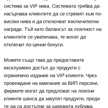
система за VIP нива. Системата трябва да
насърчава клиентите да се стремят към по-
високи нива и да отключват изключителни
награди. Тъй като балансът за лоялност на
клиентите се увеличава, те могат да
отключат по-ценни бонуси.
Можете също така да предоставите
ексклузивен достъп до продукти с
ограничено издание на VIP клиенти. Чрез
провеждане на кампания за ВИП персони,
фирмите могат да предложат на лоялни
клиенти шанса да закупят продукти, преди
те да са достъпни за широката публика.