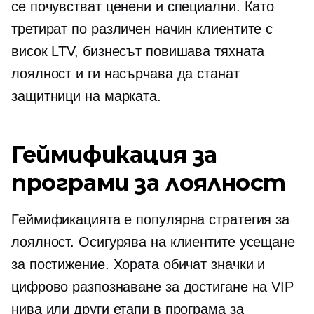
се почувстват ценени и специални. Като
третират по различен начин клиентите с
висок LTV, бизнесът повишава тяхната
лоялност и ги насърчава да станат
защитници на марката.
Геймификация за
програми за лоялност
Геймификацията е популярна стратегия за
лоялност. Осигурява на клиентите усещане
за постижение. Хората обичат значки и
цифрово разпознаване за достигане на VIP
нива или други етапи в програма за