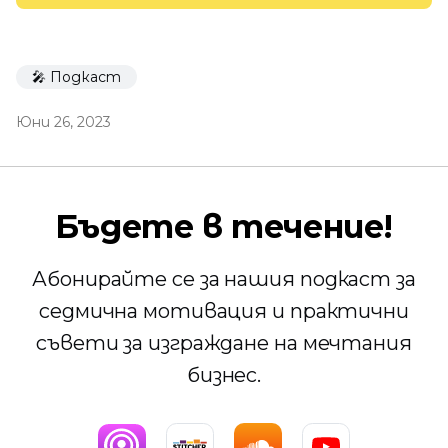
🎤 Подкаст
Юни 26, 2023
Бъдете в течение!
Абонирайте се за нашия подкаст за
седмична мотивация и практични
съвети за изграждане на мечтания
бизнес.