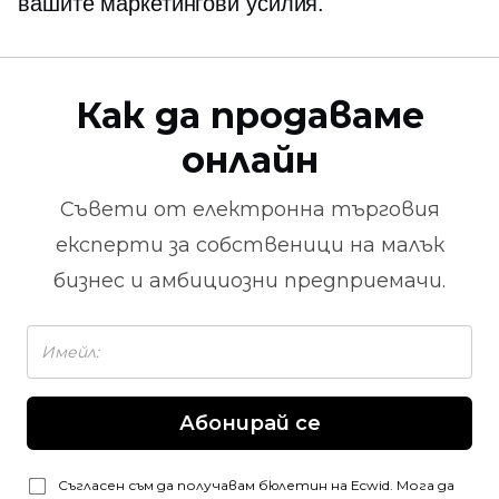
вашите маркетингови усилия.
Как да продаваме
онлайн
Съвети от
електронна търговия
експерти за собственици на малък
бизнес и амбициозни предприемачи.
Абонирай се
Съгласен съм да получавам бюлетин на Ecwid. Мога да