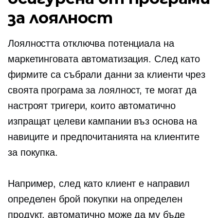
за лоялност
Лоялността отключва потенциала на
маркетинговата автоматизация. След като
фирмите са събрали данни за клиенти чрез
своята програма за лоялност, те могат да
настроят тригери, които автоматично
изпращат целеви кампании въз основа на
навиците и предпочитанията на клиентите
за покупка.
Например, след като клиент е направил
определен брой покупки на определен
продукт, автоматично може да му бъде