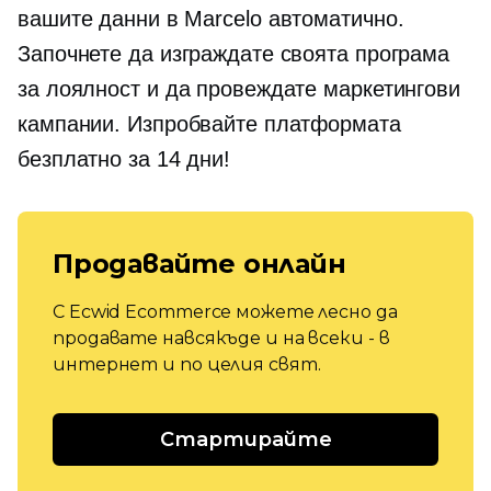
вашите данни в Marcelo автоматично.
Започнете да изграждате своята програма
за лоялност и да провеждате маркетингови
кампании. Изпробвайте платформата
безплатно за 14 дни!
Продавайте онлайн
С Ecwid Ecommerce можете лесно да
продавате навсякъде и на всеки - в
интернет и по целия свят.
Стартирайте