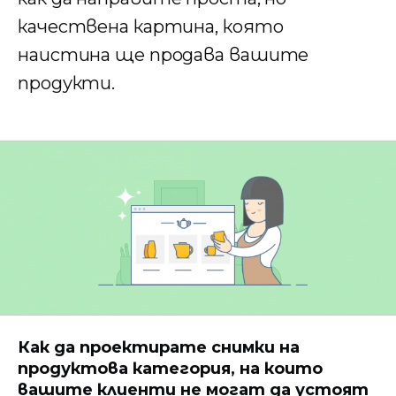
качествена картина, която
наистина ще продава вашите
продукти.
Как да проектирате снимки на
продуктова категория, на които
вашите клиенти не могат да устоят