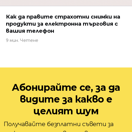
Как да правите страхотни снимки на
продукти за електронна търговия с
вашия телефон
9 мин. Четене
Абонирайте се, за да
видите за какво е
целият шум
Получавайте безплатни съвети за