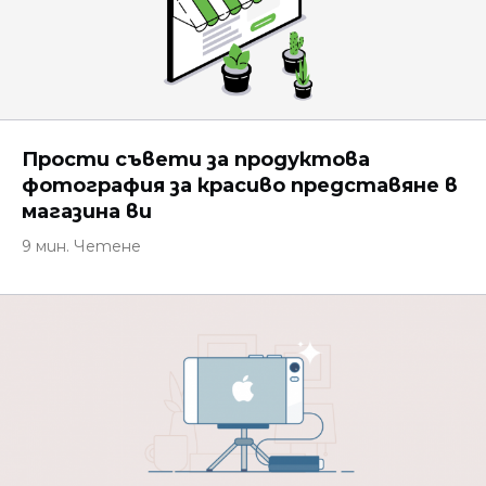
Прости съвети за продуктова
фотография за красиво представяне в
магазина ви
9 мин. Четене