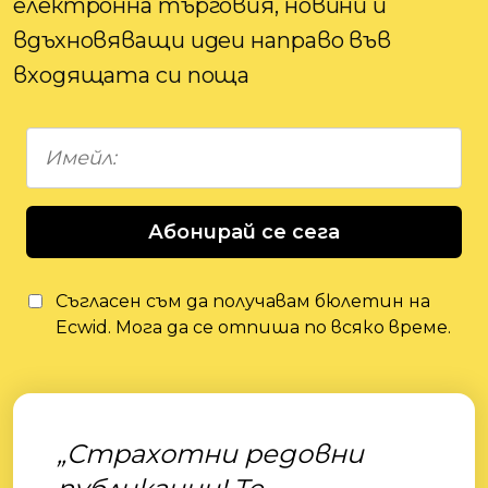
електронна търговия, новини и
вдъхновяващи идеи направо във
входящата си поща
Абонирай се сега
Съгласен съм да получавам бюлетин на
Ecwid. Мога да се отпиша по всяко време.
„Страхотни редовни