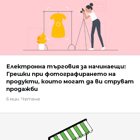
Електронна търговия за начинаещи:
Грешки при фотографирането на
продукти, които могат да ви струват
продажби
6 мин. Четене