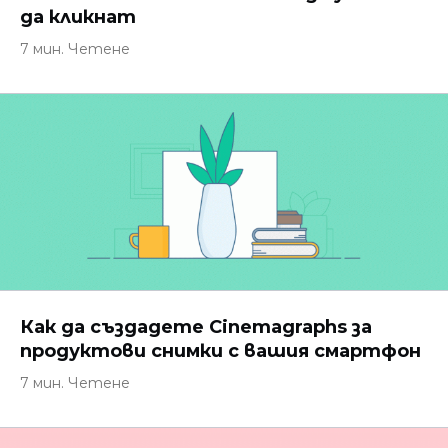
да кликнат
7 мин. Четене
Как да създадете Cinemagraphs за
продуктови снимки с вашия смартфон
7 мин. Четене