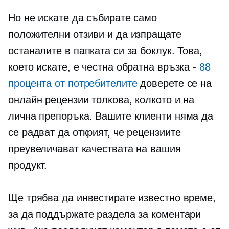
Но не искате да събирате само
положителни отзиви и да изпращате
останалите в папката си за боклук. Това,
което искате, е честна обратна връзка -
88
процента от потребителите
доверете се на
онлайн рецензии толкова, колкото и на
лична препоръка. Вашите клиенти няма да
се радват да открият, че рецензиите
преувеличават качествата на вашия
продукт.
Ще трябва да инвестирате известно време,
за да поддържате раздела за коментари