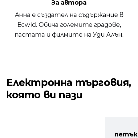
За автора
Анна е създател на съдържание в
Ecwid. Обича големите градове,
пастата и филмите на Уди Алън.
Електронна търговия,
която ви пази
петък