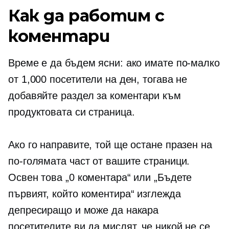
Как да работим с
коментари
Време е да бъдем ясни: ако имате по-малко
от 1,000 посетители на ден, тогава не
добавяйте раздел за коментари към
продуктовата си страница.
Ако го направите, той ще остане празен на
по-голямата част от вашите страници.
Освен това „0 коментара“ или „Бъдете
първият, който коментира“ изглежда
депресиращо и може да накара
посетителите ви да мислят, че никой не се