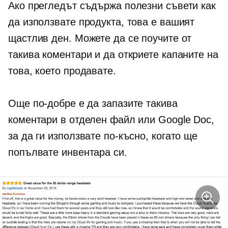
Ако прегледът съдържа полезни съвети как
да използвате продукта, това е вашият
щастлив ден. Можете да се поучите от
такива коментари и да откриете капаните на
това, което продавате.
Още по-добре е да запазите такива
коментари в отделен файл или Google Doc,
за да ги използвате по-късно, когато ще
попълвате инвентара си.