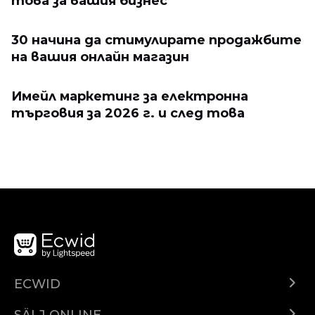
това за вашия бизнес
30 начина да стимулирате продажбите
на вашия онлайн магазин
Имейл маркетинг за електронна
търговия за 2026 г. и след това
ECWID
Ecwid.com
SÄLJ ONLINE