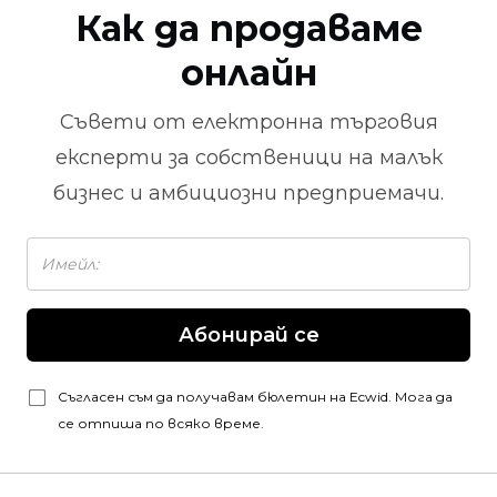
Как да продаваме
онлайн
Съвети от
електронна търговия
експерти за собственици на малък
бизнес и амбициозни предприемачи.
Абонирай се
Съгласен съм да получавам бюлетин на Ecwid. Мога да
се отпиша по всяко време.