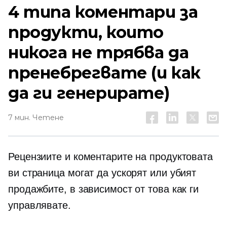
4 типа коментари за
продукти, които
никога не трябва да
пренебрегвате (и как
да ги генерирате)
7 мин. Четене
Рецензиите и коментарите на продуктовата
ви страница могат да ускорят или убият
продажбите, в зависимост от това как ги
управлявате.