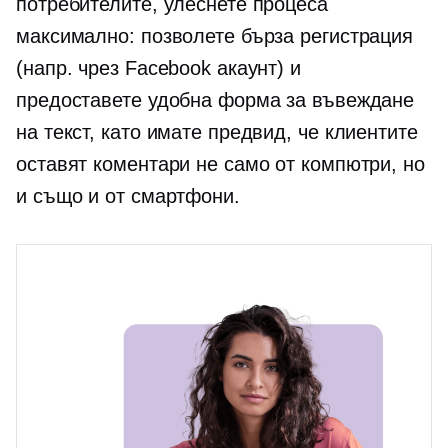
потребителите, улеснете процеса
максимално: позволете бърза регистрация
(напр. чрез Facebook акаунт) и
предоставете удобна форма за въвеждане
на текст, като имате предвид, че клиентите
оставят коментари не само от компютри, но
и също и от смартфони.