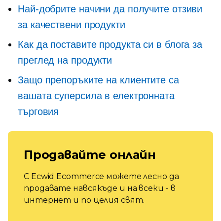
Най-добрите начини да получите отзиви
за качествени продукти
Как да поставите продукта си в блога за
преглед на продукти
Защо препоръките на клиентите са
вашата суперсила в електронната
търговия
Продавайте онлайн
С Ecwid Ecommerce можете лесно да
продавате навсякъде и на всеки - в
интернет и по целия свят.