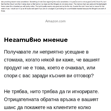
Amazon.com
Негативно мнение
Получавате ли неприятно усещане в
стомаха, когато някой ви каже, че вашият
продукт не е това, което е очаквал, или
спори с вас заради късния ви отговор?
Не трябва, нито трябва да ги игнорирате.
Отрицателната обратна връзка е вашият
шанс да покажете на клиентите колко