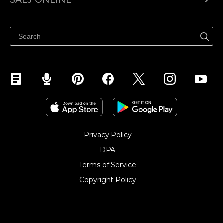
Pris
Sälj överallt
Hjälpcenter
Sälj på Facebook
Sälj på Instagram
Privacy Policy
DPA
Terms of Service
Copyright Policy‎