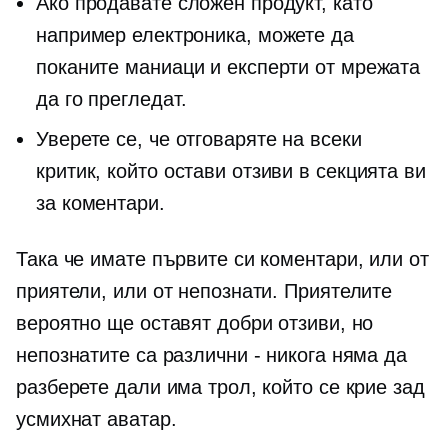
Ако продавате сложен продукт, като
например електроника, можете да
поканите маниаци и експерти от мрежата
да го прегледат.
Уверете се, че отговаряте на всеки
критик, който остави отзиви в секцията ви
за коментари.
Така че имате първите си коментари, или от
приятели, или от непознати. Приятелите
вероятно ще оставят добри отзиви, но
непознатите са различни - никога няма да
разберете дали има трол, който се крие зад
усмихнат аватар.