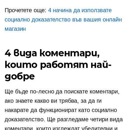
Прочетете още:
4 начина да използвате
социално доказателство във вашия онлайн
магазин
4 вида коментари,
които работят най-
добре
Ще бъде по-лесно да поискате коментари,
ако знаете какво ви трябва, за да ги
накарате да функционират като социално
доказателство. Ще разгледаме четири вида
коментари, които изглеждат убедителни и