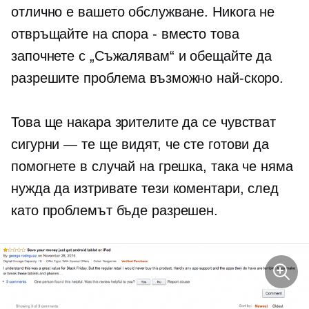
отлично е вашето обслужване. Никога не
отвръщайте на спора - вместо това
започнете с „Съжалявам“ и обещайте да
разрешите проблема възможно най-скоро.
Това ще накара зрителите да се чувстват
сигурни — те ще видят, че сте готови да
помогнете в случай на грешка, така че няма
нужда да изтривате тези коментари, след
като проблемът бъде разрешен.