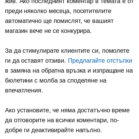
жив. Ако последният коментар в темата е от
преди няколко месеца, посетителите
автоматично ще помислят, че вашият
магазин вече не се конкурира.
За да стимулирате клиентите си, помолете
ги да оставят отзиви.
Предлагайте отстъпки
в замяна на обратна връзка и изпращане на
бюлетини с молба за споделяне на
впечатления.
Ако установите, че няма достатъчно време
да отговорите на всички коментари, по-
добре ги деактивирайте напълно.