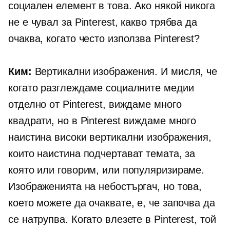
социален елемент в това. Ако някой никога
не е чувал за Pinterest, какво трябва да
очаква, когато често използва Pinterest?
Ким:
Вертикални изображения. И мисля, че
когато разглеждаме социалните медии
отделно от Pinterest, виждаме много
квадрати, но в Pinterest виждаме много
наистина високи вертикални изображения,
които наистина подчертават темата, за
която или говорим, или популяризираме.
Изображенията на небостъргач, но това,
което можете да очаквате, е, че започва да
се натрупва. Когато влезете в Pinterest, той