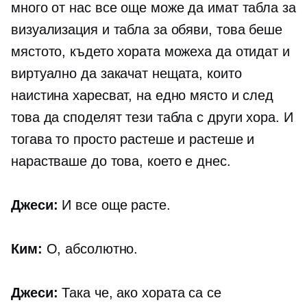
много от нас все още може да имат табла за
визуализация и табла за обяви, това беше
мястото, където хората можеха да отидат и
виртуално да закачат нещата, които
наистина харесват, на едно място и след
това да споделят тези табла с други хора. И
тогава то просто растеше и растеше и
нарастваше до това, което е днес.
Джеси:
И все още расте.
Ким:
О, абсолютно.
Джеси:
Така че, ако хората са се