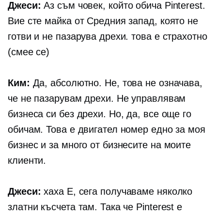
Джеси:
Аз съм човек, който обича Pinterest.
Вие сте майка от Средния запад, която не
готви и не пазарува дрехи. това е страхотно
(смее се)
Ким:
Да, абсолютно. Не, това не означава,
че не пазарувам дрехи. Не управлявам
бизнеса си без дрехи. Но, да, все още го
обичам. Това е двигател номер едно за моя
бизнес и за много от бизнесите на моите
клиенти.
Джеси:
хаха Е, сега получаваме няколко
златни късчета там. Така че Pinterest е