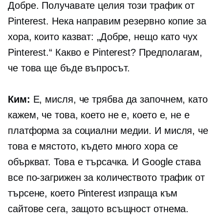
Добре. Получавате целия този трафик от
Pinterest. Нека направим резервно копие за
хора, които казват: „Добре, нещо като чух
Pinterest.“ Какво е Pinterest? Предполагам,
че това ще бъде въпросът.
Ким:
Е, мисля, че трябва да започнем, като
кажем, че това, което не е, което е, не е
платформа за социални медии. И мисля, че
това е мястото, където много хора се
объркват. Това е търсачка. И Google става
все по-загрижен за количеството трафик от
търсене, което Pinterest изпраща към
сайтове сега, защото всъщност отнема.