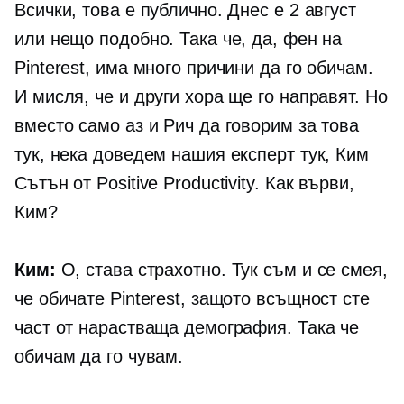
Всички, това е публично. Днес е 2 август
или нещо подобно. Така че, да, фен на
Pinterest, има много причини да го обичам.
И мисля, че и други хора ще го направят. Но
вместо само аз и Рич да говорим за това
тук, нека доведем нашия експерт тук, Ким
Сътън от Positive Productivity. Как върви,
Ким?
Ким:
О, става страхотно. Тук съм и се смея,
че обичате Pinterest, защото всъщност сте
част от нарастваща демография. Така че
обичам да го чувам.