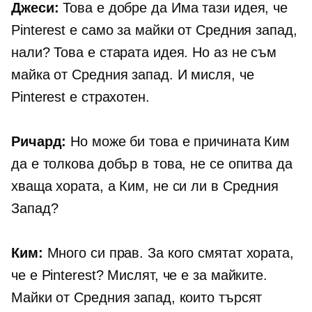
Джеси:
Това е добре да Има тази идея, че
Pinterest е само за майки от Средния запад,
нали? Това е старата идея. Но аз не съм
майка от Средния запад. И мисля, че
Pinterest е страхотен.
Ричард:
Но може би това е причината Ким
да е толкова добър в това, не се опитва да
хваща хората, а Ким, не си ли в Средния
Запад?
Ким:
Много си прав. За кого смятат хората,
че е Pinterest? Мислят, че е за майките.
Майки от Средния запад, които търсят