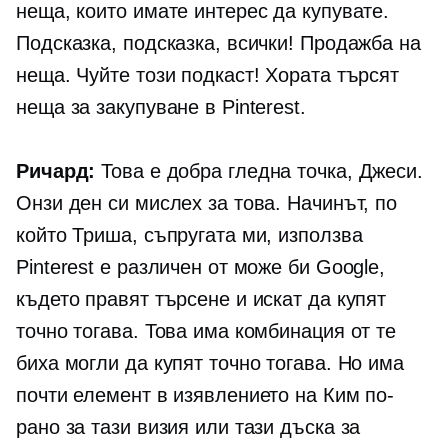
неща, които имате интерес да купувате.
Подсказка, подсказка, всички! Продажба на
неща. Чуйте този подкаст! Хората търсят
неща за закупуване в Pinterest.
Ричард:
Това е добра гледна точка, Джеси.
Онзи ден си мислех за това. Начинът, по
който Триша, съпругата ми, използва
Pinterest е различен от може би Google,
където правят търсене и искат да купят
точно тогава. Това има комбинация от те
биха могли да купят точно тогава. Но има
почти елемент в изявлението на Ким по-
рано за тази визия или тази дъска за