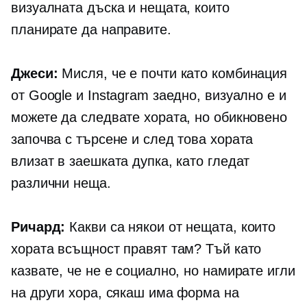
визуалната дъска и нещата, които
планирате да направите.
Джеси:
Мисля, че е почти като комбинация
от Google и Instagram заедно, визуално е и
можете да следвате хората, но обикновено
започва с търсене и след това хората
влизат в заешката дупка, като гледат
различни неща.
Ричард:
Какви са някои от нещата, които
хората всъщност правят там? Тъй като
казвате, че не е социално, но намирате игли
на други хора, сякаш има форма на