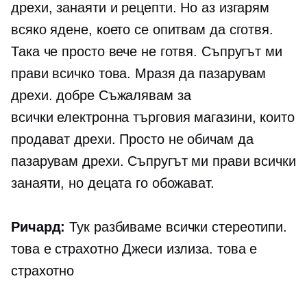
дрехи, занаяти и рецепти. Но аз изгарям
всяко ядене, което се опитвам да сготвя.
Така че просто вече не готвя. Съпругът ми
прави всичко това. Мразя да пазарувам
дрехи. добре Съжалявам за
всички
електронна търговия
магазини, които
продават дрехи. Просто не обичам да
пазарувам дрехи. Съпругът ми прави всички
занаяти, но децата го обожават.
Ричард:
Тук разбиваме всички стереотипи.
това е страхотно Джеси излиза. това е
страхотно