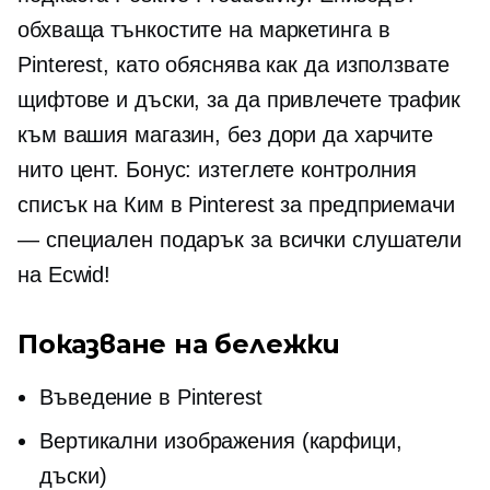
обхваща тънкостите на маркетинга в
Pinterest, като обяснява как да използвате
щифтове и дъски, за да привлечете трафик
към вашия магазин, без дори да харчите
нито цент. Бонус: изтеглете контролния
списък на Ким в Pinterest за предприемачи
— специален подарък за всички слушатели
на Ecwid!
Показване на бележки
Въведение в Pinterest
Вертикални изображения (карфици,
дъски)