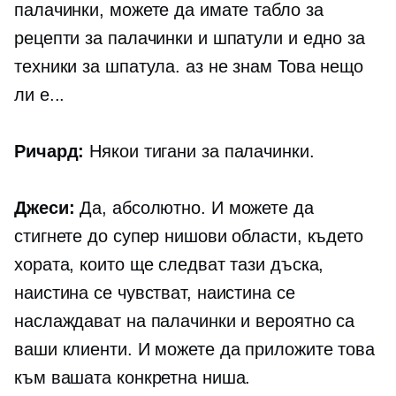
палачинки, можете да имате табло за
рецепти за палачинки и шпатули и едно за
техники за шпатула. аз не знам Това нещо
ли е...
Ричард:
Някои тигани за палачинки.
Джеси:
Да, абсолютно. И можете да
стигнете до супер нишови области, където
хората, които ще следват тази дъска,
наистина се чувстват, наистина се
наслаждават на палачинки и вероятно са
ваши клиенти. И можете да приложите това
към вашата конкретна ниша.