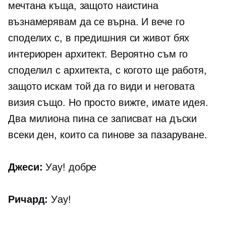
мечтана къща, защото наистина
възнамерявам да се върна. И вече го
споделих с, в предишния си живот бях
интериорен архитект. Вероятно съм го
споделил с архитекта, с когото ще работя,
защото искам той да го види и неговата
визия също. Но просто вижте, имате идея.
Два милиона пина се записват на дъски
всеки ден, които са пинове за пазаруване.
Джеси:
Уау! добре
Ричард:
Уау!