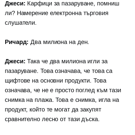
Джеси:
Карфици за пазаруване, помниш
ли? Намерение
електронна търговия
слушатели.
Ричард:
Два милиона на ден.
Джеси:
Така че два милиона игли за
пазаруване. Това означава, че това са
щифтове на основни продукти. Това
означава, че не е просто поглед към тази
снимка на плажа. Това е снимка, игла на
продукт, който те могат да закупят
сравнително лесно от тази дъска.