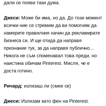
дали се появи тази дума.
Джеси:
Може би има, но да. До този момент
всички ние се стремим да ви помогнем да
намерите правилния начин да рекламирате
бизнеса си. И ще отида да направя
признание тук, за да направя публично...
Никога не съм споменавал това преди, но
наистина обичам Pinterest. Мисля, че е
доста готино.
Ричард:
излизаш ли (смее се)
Джеси:
Излизам като фен на Pinterest.