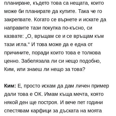
планиране, където това са нещата, които
може би планирате да купите. Така че го
закрепвате. Когато се върнете и искате да
направите тази покупка по-късно, си
казвате: „О, връщам се и се връщам към
тази игла.“ И това може да е една от
причините, поради които това е толкова
ценно. Забелязала ли си нещо подобно,
Ким, или знаеш ли нещо за това?
Ким:
Е, просто искам да дам личен пример
дали това е ОК. Имам къща мечта, която
някой ден ще построя. И вече пет години
спестявам карфици за дъската на моята