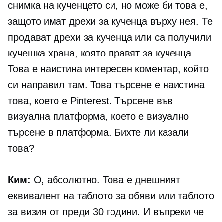
снимка на кученцето си, но може би това е,
защото имат дрехи за кученца върху нея. Те
продават дрехи за кученца или са получили
кучешка храна, която правят за кученца.
Това е наистина интересен коментар, който
си направил там. Това търсене е наистина
това, което е Pinterest. Търсене във
визуална платформа, което е визуално
търсене в платформа. Бихте ли казали
това?
Ким:
О, абсолютно. Това е днешният
еквивалент на таблото за обяви или таблото
за визия от преди 30 години. И въпреки че