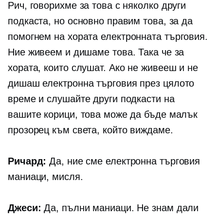
Рич, говорихме за това с няколко други
подкаста, но основно правим това, за да
помогнем на хората
електронната търговия.
Ние живеем и дишаме това. Така че за
хората, които слушат. Ако не живееш и не
дишаш
електронна търговия
през цялото
време и слушайте други подкасти на
вашите корици, това може да бъде малък
прозорец към света, който виждаме.
Ричард:
Да, ние сме
електронна търговия
маниаци, мисля.
Джеси:
Да, пълни маниаци. Не знам дали