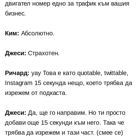
двигател номер едно за трафик към вашия
бизнес.
Ким:
Абсолютно.
Джеси:
Страхотен.
Ричард:
уау Това е като quotable, twittable,
Instagram
15 секунда
нещо, което трябва да
изрежем от подкаста.
Джеси:
Да, ще го направим. Но ти просто
добави още 15 секунди към него. Така че
трябва да изрежем и тази част. (смее се)