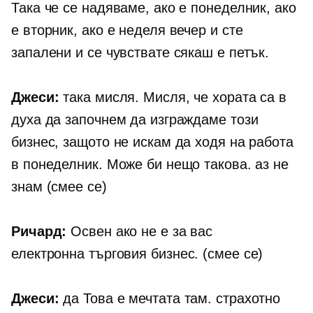
Така че се надяваме, ако е понеделник, ако
е вторник, ако е неделя вечер и сте
запалени и се чувствате сякаш е петък.
Джеси:
така мисля. Мисля, че хората са в
духа да започнем да изграждаме този
бизнес, защото не искам да ходя на работа
в понеделник. Може би нещо такова. аз не
знам (смее се)
Ричард:
Освен ако не е за вас
електронна търговия
бизнес. (смее се)
Джеси:
да Това е мечтата там. страхотно