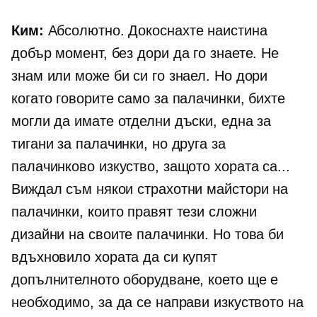
Ким:
Абсолютно. Докоснахте наистина
добър момент, без дори да го знаете. Не
знам или може би си го знаел. Но дори
когато говорите само за палачинки, бихте
могли да имате отделни дъски, една за
тигани за палачинки, но друга за
палачинково изкуство, защото хората са...
Виждал съм някои страхотни майстори на
палачинки, които правят тези сложни
дизайни на своите палачинки. Но това би
вдъхновило хората да си купят
допълнителното оборудване, което ще е
необходимо, за да се направи изкуството на