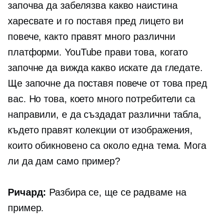
започва да забелязва какво наистина
харесвате и го поставя пред лицето ви
повече, както правят много различни
платформи. YouTube прави това, когато
започне да вижда какво искате да гледате.
Ще започне да поставя повече от това пред
вас. Но това, което много потребители са
направили, е да създадат различни табла,
където правят колекции от изображения,
които обикновено са около една тема. Мога
ли да дам само пример?
Ричард:
Разбира се, ще се радваме на
пример.