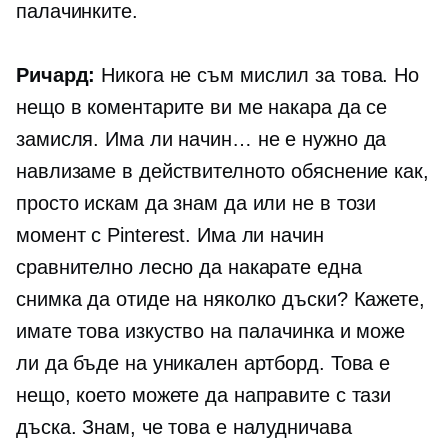
палачинките.
Ричард:
Никога не съм мислил за това. Но
нещо в коментарите ви ме накара да се
замисля. Има ли начин… не е нужно да
навлизаме в действителното обяснение как,
просто искам да знам да или не в този
момент с Pinterest. Има ли начин
сравнително лесно да накарате една
снимка да отиде на няколко дъски? Кажете,
имате това изкуство на палачинка и може
ли да бъде на уникален артборд. Това е
нещо, което можете да направите с тази
дъска. Знам, че това е налудничава