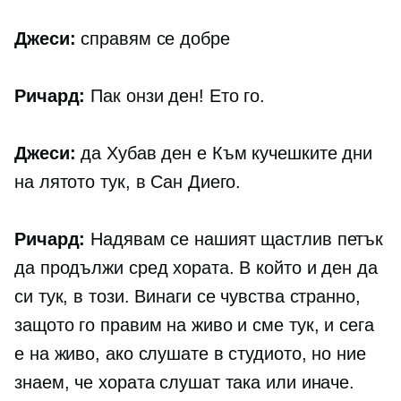
Джеси:
справям се добре
Ричард:
Пак онзи ден! Ето го.
Джеси:
да Хубав ден е Към кучешките дни
на лятото тук, в Сан Диего.
Ричард:
Надявам се нашият щастлив петък
да продължи сред хората. В който и ден да
си тук, в този. Винаги се чувства странно,
защото го правим на живо и сме тук, и сега
е на живо, ако слушате в студиото, но ние
знаем, че хората слушат така или иначе.