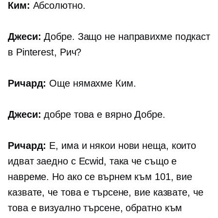
Ким:
Абсолютно.
Джеси:
Добре. Защо не направихме подкаст
в Pinterest, Рич?
Ричард:
Още нямахме Ким.
Джеси:
добре това е вярно Добре.
Ричард:
Е, има и някои нови неща, които
идват заедно с Ecwid, така че също е
навреме. Но ако се върнем към 101, вие
казвате, че това е търсене, вие казвате, че
това е визуално търсене, обратно към