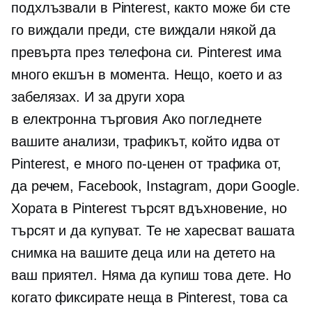
подхлъзвали в Pinterest, както може би сте
го виждали преди, сте виждали някой да
превърта през телефона си. Pinterest има
много екшън в момента. Нещо, което и аз
забелязах. И за други хора
в
електронна търговия
Ако погледнете
вашите анализи, трафикът, който идва от
Pinterest, е много по-ценен от трафика от,
да речем, Facebook, Instagram, дори Google.
Хората в Pinterest търсят вдъхновение, но
търсят и да купуват. Те не харесват вашата
снимка на вашите деца или на детето на
ваш приятел. Няма да купиш това дете. Но
когато фиксирате неща в Pinterest, това са