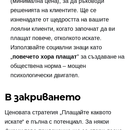
(минимална цена), за да ръководи
решенията на клиентите. Ще се
изненадате от щедростта на вашите
лоялни клиенти, когато започнат да ви
плащат повече, отколкото искате.
Използвайте социални знаци като
„
повечето хора плащат
” за създаване на
обществена норма – мощен
психологически двигател.
В закриването
Ценовата стратегия „Плащайте каквото
искате“ е пълна с потенциал. За някои