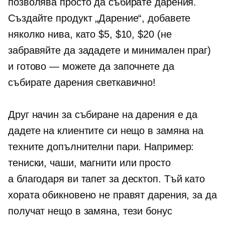
позволява просто да събирате дарения.
Създайте продукт „Дарение“, добавете
няколко нива, като $5, $10, $20 (не
забравяйте да зададете и минимален праг)
и готово — можете да започнете да
събирате дарения светкавично!
Друг начин за събиране на дарения е да
дадете на клиентите си нещо в замяна на
техните допълнителни пари. Например:
тениски,
чаши, магнити или просто
a
благодаря ви
тапет за десктоп. Тъй като
хората обикновено не правят дарения, за да
получат нещо в замяна, тези бонус