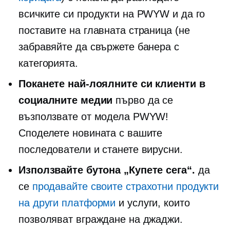
всичките си продукти на PWYW и да го
поставите на главната страница (не
забравяйте да свържете банера с
категорията.
Поканете най-лоялните си клиенти в
социалните медии
първо да се
възползвате от модела PWYW!
Споделете новината с вашите
последователи и станете вирусни.
Използвайте бутона „Купете сега“.
да
се
продавайте своите страхотни продукти
на други платформи
и услуги, които
позволяват вграждане на джаджи.