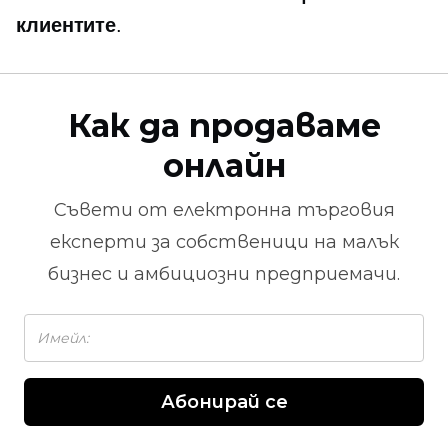
клиентите
.
Как да продаваме
онлайн
Съвети от
електронна търговия
експерти за собственици на малък
бизнес и амбициозни предприемачи.
Абонирай се