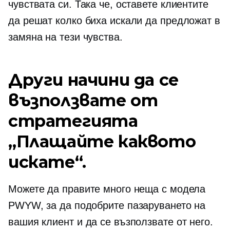
чувствата си. Така че, оставете клиентите
да решат колко биха искали да предложат в
замяна на тези чувства.
Други начини да се
възползвате от
стратегията
„Плащайте каквото
искате“.
Можете да правите много неща с модела
PWYW, за да подобрите пазаруването на
вашия клиент и да се възползвате от него.