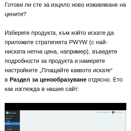
Готови ли сте за изцяло ново изживяване на
цените?
Изберете продукта, към който искате да
приложите стратегията PWYW (с най-
ниската нетна цена, например), въведете
подробности за продукта и намерете
настройките „Плащайте каквото искате“
в
Раздел за ценообразуване
отдясно. Ето
как изглежда в нашия сайт: