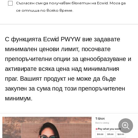
Съгласен съм да получавам бюлетин на Ecwid. Мога да
се отпиша по всяко време.
С функцията Ecwid PWYW вие задавате
минимален ценови лимит, посочвате
препоръчителни опции за ценообразуване и
активирате всяка цена над минималния
праг. Вашият продукт не може да бъде
закупен за сума под този препоръчителен
минимум.