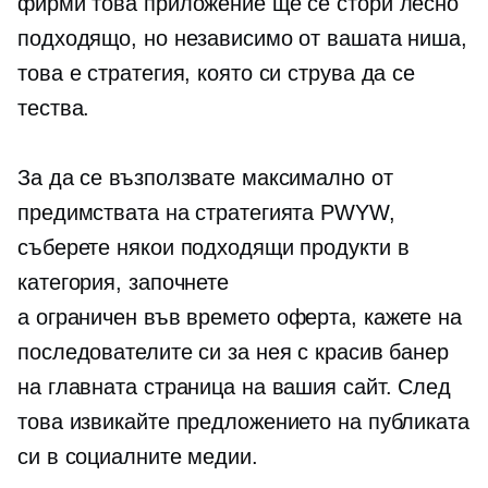
фирми това приложение ще се стори лесно
подходящо, но независимо от вашата ниша,
това е стратегия, която си струва да се
тества.
За да се възползвате максимално от
предимствата на стратегията PWYW,
съберете някои подходящи продукти в
категория, започнете
a
ограничен във времето
оферта, кажете на
последователите си за нея с красив банер
на главната страница на вашия сайт. След
това извикайте предложението на публиката
си в социалните медии.