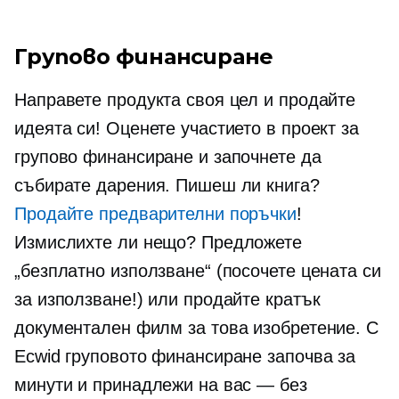
Групово финансиране
Направете продукта своя цел и продайте
идеята си! Оценете участието в проект за
групово финансиране и започнете да
събирате дарения. Пишеш ли книга?
Продайте предварителни поръчки
!
Измислихте ли нещо? Предложете
„безплатно използване“ (посочете цената си
за използване!) или продайте кратък
документален филм за това изобретение. С
Ecwid груповото финансиране започва за
минути и принадлежи на вас — без