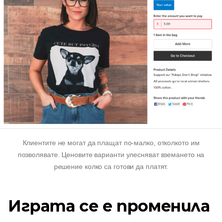
Клиентите не могат да плащат по-малко, отколкото им
позволявате. Ценовите варианти улесняват вземането на
решение колко са готови да платят.
Играта се е променила