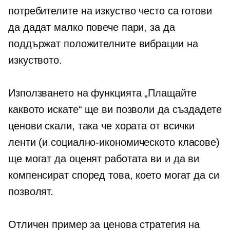
потребителите на изкуство често са готови
да дадат малко повече пари, за да
поддържат положителните вибрации на
изкуството.
Използването на функцията „Плащайте
каквото искате“ ще ви позволи да създадете
ценови скали, така че хората от всички
ленти (и
социално-икономическото
класове)
ще могат да оценят работата ви и да ви
компенсират според това, което могат да си
позволят.
Отличен пример за ценова стратегия на