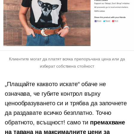
Клиентите могат да платят всяка препоръчана цена или да
изберат собствена стойност
„Плащайте каквото искате“ обаче не
означава, че губите контрол върху
ценообразуването си и трябва да започнете
да раздавате всичко безплатно. Точно
обратното, всъщност! само ти
премахване
на тавана на максималните цени за