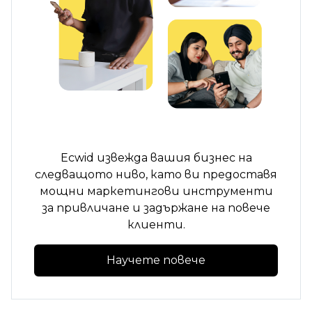
Ecwid извежда вашия бизнес на
следващото ниво, като ви предоставя
мощни маркетингови инструменти
за привличане и задържане на повече
клиенти.
Научете повече