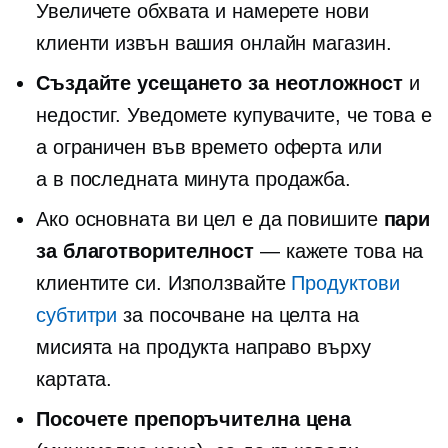
Увеличете обхвата и намерете нови
клиенти извън вашия онлайн магазин.
Създайте усещането за неотложност
и
недостиг. Уведомете купувачите, че това е
a
ограничен във времето
оферта или
а
в последната минута
продажба.
Ако основната ви цел е да повишите
пари
за благотворителност
— кажете това на
клиентите си. Използвайте
Продуктови
субтитри
за посочване на целта на
мисията на продукта направо върху
картата.
Посочете препоръчителна цена