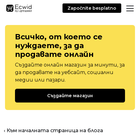
Započnite besplatno
Всичко, от което се
нуждаете, за да
продавате онлайн
Създайте онлайн магазин за минути, за
да продавате на уебсайт, социални
медии или пазари.
Създайте магазин
‹ Към началната страница на блога