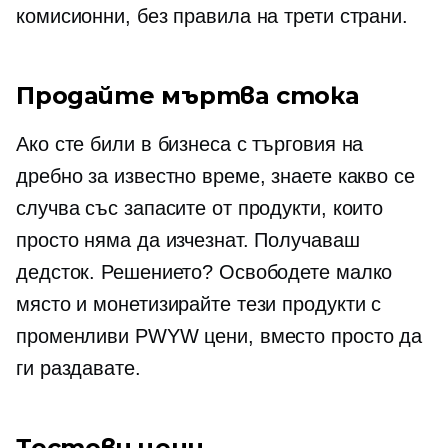
комисионни, без правила на трети страни.
Продайте мъртва стока
Ако сте били в бизнеса с търговия на
дребно за известно време, знаете какво се
случва със запасите от продукти, които
просто няма да изчезнат. Получаваш
дедсток. Решението? Освободете малко
място и монетизирайте тези продукти с
променливи PWYW цени, вместо просто да
ги раздавате.
Тестови цени