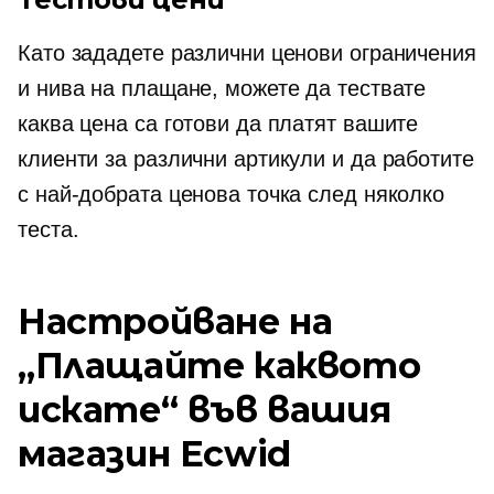
Като зададете различни ценови ограничения
и нива на плащане, можете да тествате
каква цена са готови да платят вашите
клиенти за различни артикули и да работите
с най-добрата ценова точка след няколко
теста.
Настройване на
„Плащайте каквото
искате“ във вашия
магазин Ecwid