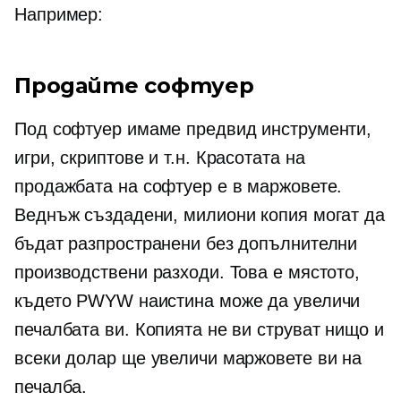
Например:
Продайте софтуер
Под софтуер имаме предвид инструменти,
игри, скриптове и т.н. Красотата на
продажбата на софтуер е в маржовете.
Веднъж създадени, милиони копия могат да
бъдат разпространени без допълнителни
производствени разходи. Това е мястото,
където PWYW наистина може да увеличи
печалбата ви. Копията не ви струват нищо и
всеки долар ще увеличи маржовете ви на
печалба.