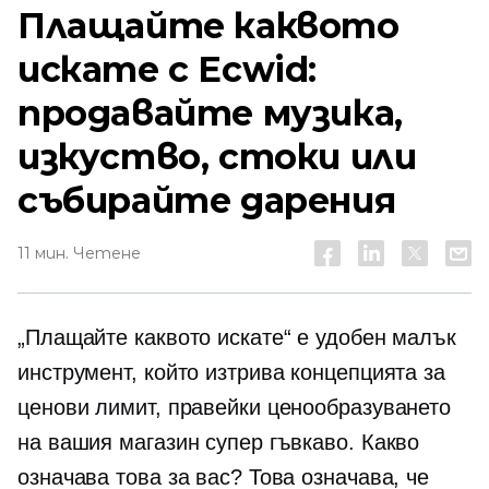
Плащайте каквото
искате с Ecwid:
продавайте музика,
изкуство, стоки или
събирайте дарения
11 мин. Четене
„Плащайте каквото искате“ е удобен малък
инструмент, който изтрива концепцията за
ценови лимит, правейки ценообразуването
на вашия магазин супер гъвкаво. Какво
означава това за вас? Това означава, че