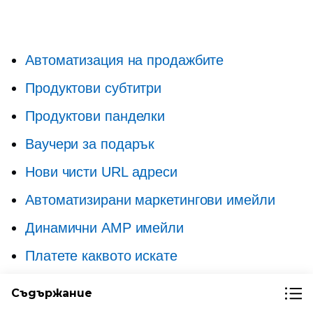
Автоматизация на продажбите
Продуктови субтитри
Продуктови панделки
Ваучери за подарък
Нови чисти URL адреси
Автоматизирани маркетингови имейли
Динамични AMP имейли
Платете каквото искате
Изоставено кошче за възстановяване
Съдържание
Кръстосани продажби