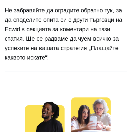
Не забравяйте да оградите обратно тук, за
да споделите опита си с други търговци на
Ecwid в секцията за коментари на тази
статия. Ще се радваме да чуем всичко за
успехите на вашата стратегия „Плащайте
каквото искате“!