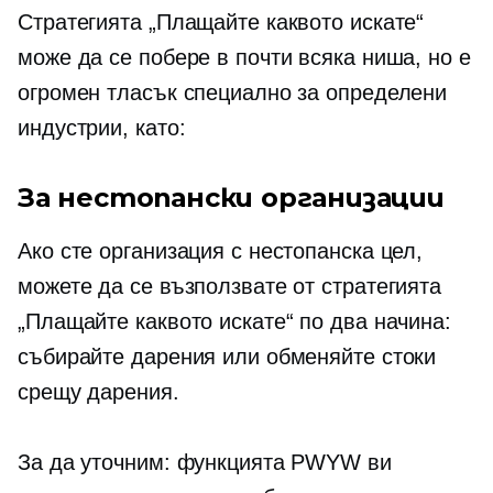
Стратегията „Плащайте каквото искате“
може да се побере в почти всяка ниша, но е
огромен тласък специално за определени
индустрии, като:
За нестопански организации
Ако сте организация с нестопанска цел,
можете да се възползвате от стратегията
„Плащайте каквото искате“ по два начина:
събирайте дарения или обменяйте стоки
срещу дарения.
За да уточним: функцията PWYW ви