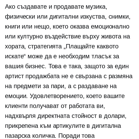
Ако създавате и продавате музика,
физически или дигитални изкуства, снимки,
книги или нещо, което оказва емоционално
или културно въздействие върху живота на
хората, стратегията „Плащайте каквото
искате“ може да е необходим тласък за
вашия бизнес. Това е така, защото за един
артист продажбата не е свързана с размяна
на предмети за пари, а с раздаване на
емоции. Удовлетворението, което вашите
клиенти получават от работата ви,
надхвърля директната стойност в долари,
прикрепена към артикулите в дигитална
пазарска количка. Поради това