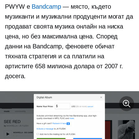
PWYW е
Bandcamp
— място, където
музиканти и музикални продуценти могат да
продават своята музика онлайн на ниска
цена, но без максимална цена. Според
данни на Bandcamp, феновете обичат
тяхната стратегия и са платили на
артистите 658 милиона долара от 2007 г.
досега.