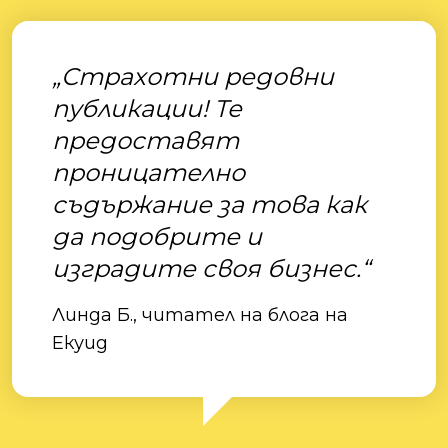
„Страхотни редовни
публикации! Те
предоставят
проницателно
съдържание за това как
да подобрите и
изградите своя бизнес.“
Линда Б., читател на блога на
Екуид