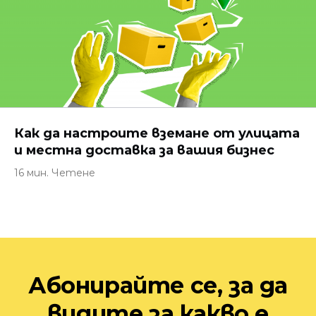
Как да настроите вземане от улицата
и местна доставка за вашия бизнес
16 мин. Четене
Абонирайте се, за да
видите за какво е