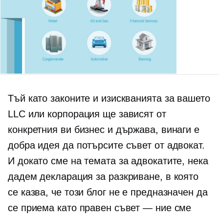
Тъй като законите и изискванията за вашето
LLC или корпорация ще зависят от
конкретния ви бизнес и държава, винаги е
добра идея да потърсите съвет от адвокат.
И докато сме на темата за адвокатите, нека
дадем декларация за разкриване, в която
се казва, че този блог не е предназначен да
се приема като правен съвет — ние сме