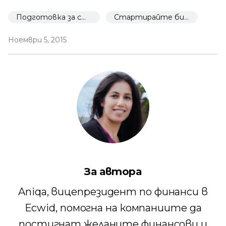
Подготовка за стартиране
Стартирайте бизнес за 30 дни
Ноември 5, 2015
За автора
Aniqa, вицепрезидент по финанси в
Ecwid, помогна на компаниите да
постигнат желаните финансови и