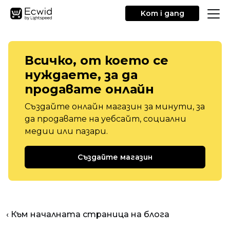
Kom i gang
Всичко, от което се
нуждаете, за да
продавате онлайн
Създайте онлайн магазин за минути, за
да продавате на уебсайт, социални
медии или пазари.
Създайте магазин
‹ Към началната страница на блога