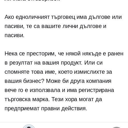
Ако едноличният търговец има дългове или
пасиви, те са вашите лични дългове и
пасиви.
Нека се престорим, че някой някъде е ранен
в резултат на вашия продукт. Или си
спомняте това име, което измислихте за
вашия бизнес? Може би друга компания
вече го е използвала и има регистрирана
търговска марка. Тези хора могат да
предприемат правни действия.