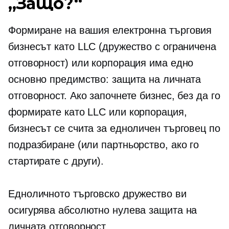
„Защо?“
Формиране на вашия
електронна търговия
бизнесът като LLC (дружество с ограничена
отговорност) или корпорация има едно
основно предимство: защита на личната
отговорност. Ако започнете бизнес, без да го
формирате като LLC или корпорация,
бизнесът се счита за едноличен търговец по
подразбиране (или партньорство, ако го
стартирате с други).
Едноличното търговско дружество ви
осигурява абсолютно нулева защита на
личната отговорност.