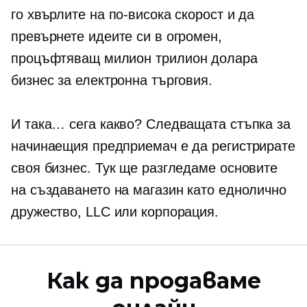
го хвърлите на по-висока скорост и да
превърнете идеите си в огромен,
процъфтяващ милион
трилион долара
бизнес за електронна търговия.
И така… сега какво? Следващата стъпка за
начинаещия предприемач е да регистрирате
своя бизнес. Тук ще разгледаме основите
на създаването на магазин като еднолично
дружество, LLC или корпорация.
Как да продаваме