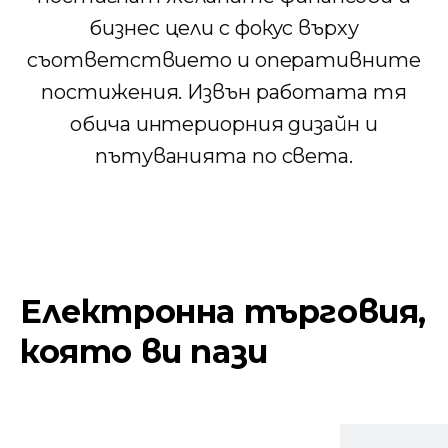
бизнес цели с фокус върху
съответствието и оперативните
постижения. Извън работата тя
обича интериорния дизайн и
пътуванията по света.
Електронна търговия,
която ви пази