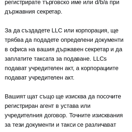
регистрирате търговско име или d/b/a при
държавния секретар.
За да създадете LLC или корпорация, ще
трябва да подадете определени документи
в офиса на вашия държавен секретар и да
заплатите таксата за подаване. LLCs
подават учредителен акт, а корпорациите
подават учредителен акт.
Вашият щат също ще изисква да посочите
регистриран агент в устава или
учредителния договор. Точните изисквания
за тези документи и такси се различават