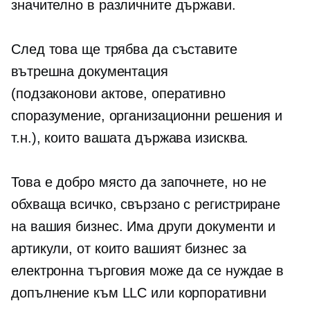
значително в различните държави.
След това ще трябва да съставите
вътрешна документация
(подзаконови актове,
оперативно
споразумение, организационни решения и
т.н.), които вашата държава изисква.
Това е добро място да започнете, но не
обхваща всичко, свързано с регистриране
на вашия бизнес. Има други документи и
артикули, от които вашият бизнес за
електронна търговия може да се нуждае в
допълнение към LLC или корпоративни