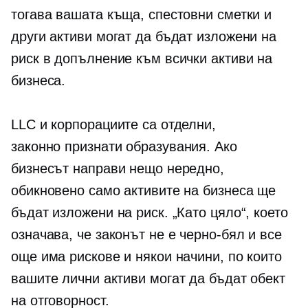
тогава вашата къща, спестовни сметки и
други активи могат да бъдат изложени на
риск в допълнение към всички активи на
бизнеса.
LLC и корпорациите са отделни,
законно признати
образувания. Ако
бизнесът направи нещо нередно,
обикновено само активите на бизнеса ще
бъдат изложени на риск. „Като цяло“, което
означава, че законът не е черно-бял и все
още има рискове и някои начини, по които
вашите лични активи могат да бъдат обект
на отговорност.