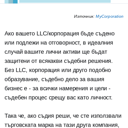
Източник:
MyCorporation
Ако вашето LLC/корпорация бъде съдено
или подлежи на отговорност, в идеалния
случай вашите лични активи ще бъдат
защитени от всякакви съдебни решения.
Без LLC, корпорация или друго подобно
образувание, съдебно дело за вашия
бизнес е
-
за всички намерения и цели -
съдебен процес срещу вас като личност.
Така че, ако съдия реши, че сте използвали
търговската марка на тази друга компания,