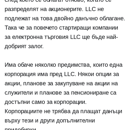
разпределят на акционерите. LLC не
подлежат на това двойно данъчно облагане.
Така че за повечето стартиращи компании
за електронна търговия LLC ще бъде най-
добрият залог.
Има обаче няколко предимства, които една
корпорация има пред LLC. Някои опции за
акции, планове за закупуване на акции на
служители и планове за пенсиониране са
достъпни само за корпорации.
Корпорациите не трябва да плащат данъци
върху тези и други допълнителни
придобивки.