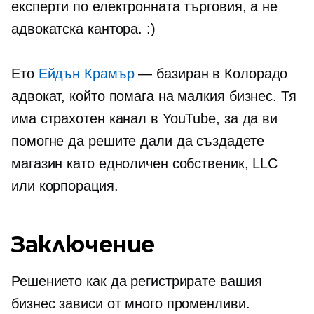
експерти по електронната търговия, а не
адвокатска кантора. :)
Ето
Ейдън Крамър
— базиран в Колорадо
адвокат, който помага на малкия бизнес. Тя
има страхотен канал в YouTube, за да ви
помогне да решите дали да създадете
магазин като едноличен собственик, LLC
или корпорация.
Заключение
Решението как да регистрирате вашия
бизнес зависи от много променливи.