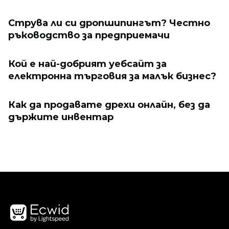
Струва ли си дропшипингът? Честно
ръководство за предприемачи
Кой е най-добрият уебсайт за
електронна търговия за малък бизнес?
Как да продавате дрехи онлайн, без да
държите инвентар