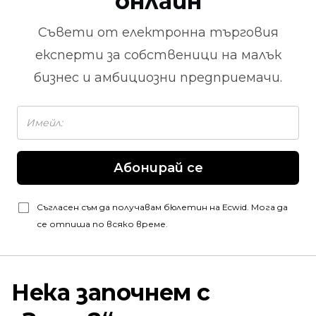
онлайн
Съвети от
електронна търговия
експерти за собственици на малък
бизнес и амбициозни предприемачи.
Абонирай се
Съгласен съм да получавам бюлетин на Ecwid. Мога да
се отпиша по всяко време.
Нека започнем с