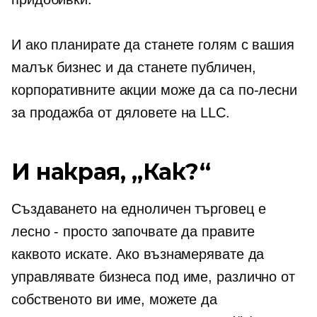
И ако планирате да станете голям с вашия
малък бизнес и да станете публичен,
корпоративните акции може да са по-лесни
за продажба от дяловете на LLC.
И накрая, „Как?“
Създаването на едноличен търговец е
лесно - просто започвате да правите
каквото искате. Ако възнамерявате да
управлявате бизнеса под име, различно от
собственото ви име, можете да