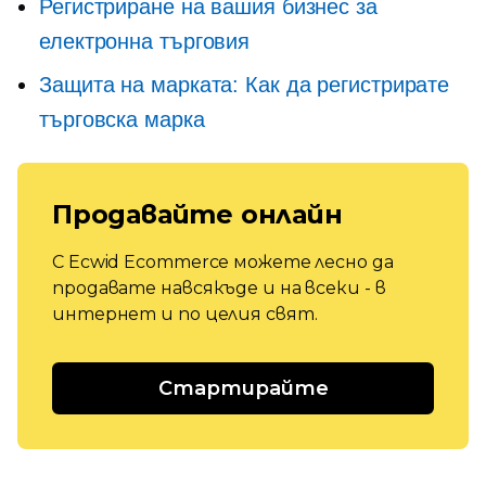
Регистриране на вашия бизнес за
електронна търговия
Защита на марката: Как да регистрирате
търговска марка
Продавайте онлайн
С Ecwid Ecommerce можете лесно да
продавате навсякъде и на всеки - в
интернет и по целия свят.
Стартирайте