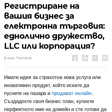
Регистриране на
вашия бизнес за
електронна търговия:
еднолично дружество,
LLC или корпорация?
8 мин. Четене
Имате идея за страхотна нова услуга или
иновативен продукт, който искате да
пуснете на пазара и
продават онлайн
.
Създадохте своя бизнес план, купихте
перфектното име на домейн и сте готови да