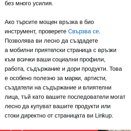
без много усилия.
Ако търсите мощен
връзка в био
инструмент, проверете
Свързва се
.
Позволява ви лесно да създадете
a
мобилни приятелски
страница с връзки
към всички ваши социални профили,
работа, съдържание и дори продукти. Това
е особено полезно за марки, артисти,
създатели на съдържание и влиятелни
лица, тъй като вашите последователи могат
лесно да купуват вашите продукти или
стоки директно от страницата ви Linkup.