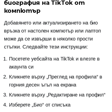
биография на TikTok от
компютър
Добавянето или актуализирането на био
връзка от настолен компютър или лаптоп
може да се извърши в няколко прости
стъпки. Следвайте тези инструкции:
Посетете уебсайта на TikTok и влезте в
акаунта си
Кликнете върху „Преглед на профила“ в
горния десен ъгъл на екрана
Кликнете върху „Редактиране на профил“
Изберете „Био“ от списъка