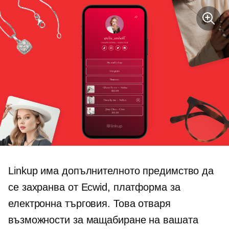
Linkup има допълнителното предимство да
се захранва от Ecwid, платформа за
електронна търговия. Това отваря
възможности за мащабиране на вашата