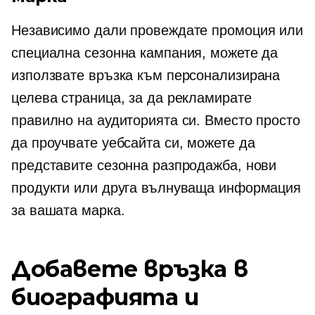
Независимо дали провеждате промоция или
специална сезонна кампания, можете да
използвате връзка към персонализирана
целева страница, за да рекламирате
правилно на аудиторията си. Вместо просто
да проучвате уебсайта си, можете да
представите сезонна разпродажба, нови
продукти или друга вълнуваща информация
за вашата марка.
Добавете връзка в
биографията и