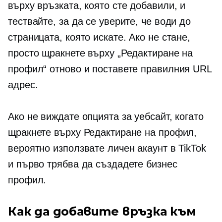
върху връзката, която сте добавили, и
тествайте, за да се уверите, че води до
страницата, която искате. Ако не стане,
просто щракнете върху „Редактиране на
профил“ отново и поставете правилния URL
адрес.
Ако не виждате опцията за уебсайт, когато
щракнете върху Редактиране на профил,
вероятно използвате личен акаунт в TikTok
и първо трябва да създадете бизнес
профил.
Как да добавите връзка към