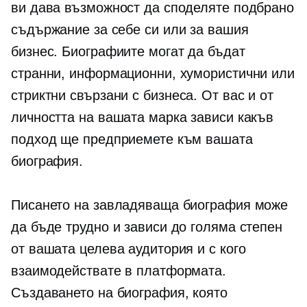
ви дава възможност да споделяте подбрано
съдържание за себе си или за вашия
бизнес. Биографиите могат да бъдат
странни, информационни, хумористични или
стриктни
свързани с бизнеса.
От вас и от
личността на вашата марка зависи какъв
подход ще предприемете към вашата
биография.
Писането на завладяваща биография може
да бъде трудно и зависи до голяма степен
от вашата целева аудитория и с кого
взаимодействате в платформата.
Създаването на биография, която