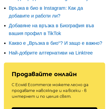
Връзка в био в Instagram: Как да
добавите и работи ли?
Добавяне на връзка в Биография във
вашия профил в TikTok
Какво е „Връзка в био“? И защо е важно?
Най-добрите алтернативи на Linktree
Продавайте онлайн
С Ecwid Ecommerce можете лесно да
продавате навсякъде и на всеки - в
интернет и по целия свят.