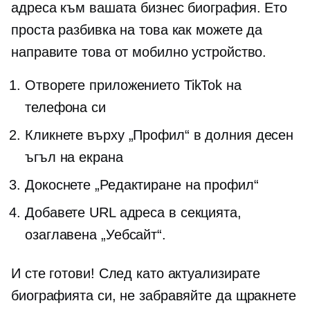
адреса към вашата бизнес биография. Ето
проста разбивка на това как можете да
направите това от мобилно устройство.
Отворете приложението TikTok на
телефона си
Кликнете върху „Профил“ в долния десен
ъгъл на екрана
Докоснете „Редактиране на профил“
Добавете URL адреса в секцията,
озаглавена „Уебсайт“.
И сте готови! След като актуализирате
биографията си, не забравяйте да щракнете