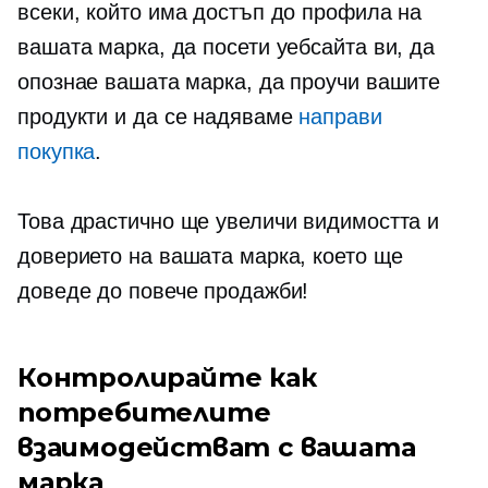
всеки, който има достъп до профила на
вашата марка, да посети уебсайта ви, да
опознае вашата марка, да проучи вашите
продукти и да се надяваме
направи
покупка
.
Това драстично ще увеличи видимостта и
доверието на вашата марка, което ще
доведе до повече продажби!
Контролирайте как
потребителите
взаимодействат с вашата
марка