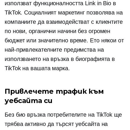
използват функционалността Link in Bio в
TikTok. Социалният маркетинг позволява на
компаниите да взаимодействат с клиентите
по нови, органични начини без огромен
бюджет или значително време. Ето някои от
най-привлекателните предимства на
използването на връзка в биографията в
TikTok на вашата марка.
Привлечете трафик към
уебсайта си
Без био връзка потребителите на TikTok ще
трябва активно да търсят уебсайта на