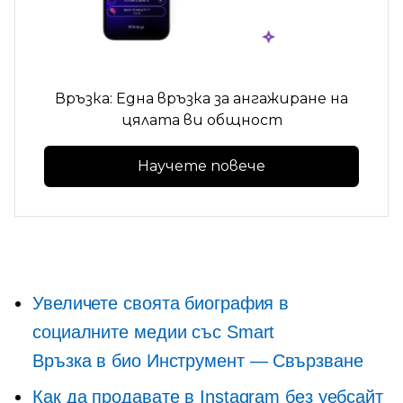
Връзка: Една връзка за ангажиране на
цялата ви общност
Научете повече
Увеличете своята биография в
социалните медии със Smart
Връзка в био
Инструмент — Свързване
Как да продавате в Instagram без уебсайт