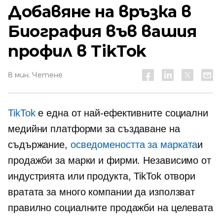
Добавяне на връзка в
Биография във вашия
профил в TikTok
8 мин. Четене
TikTok
е една от най-ефективните социални
медийни платформи за създаване на
съдържание,
осведомеността за марката
и
продажби за марки и фирми. Независимо от
индустрията или продукта, TikTok отвори
вратата за много компании да използват
правилно социалните продажби на целевата