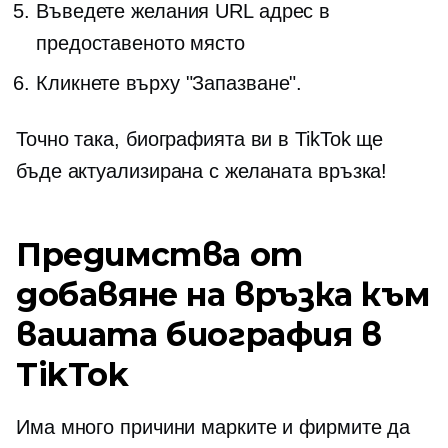
Въведете желания URL адрес в
предоставеното място
Кликнете върху "Запазване".
Точно така, биографията ви в TikTok ще
бъде актуализирана с желаната връзка!
Предимства от
добавяне на връзка към
вашата биография в
TikTok
Има много причини марките и фирмите да