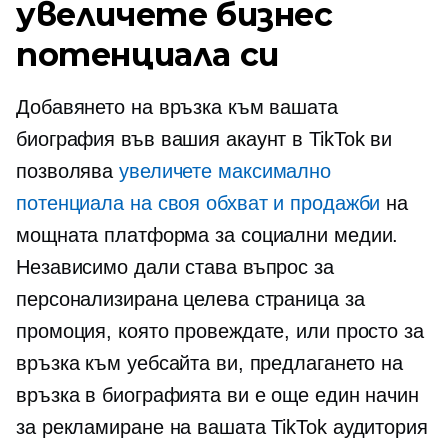
увеличете бизнес
потенциала си
Добавянето на връзка към вашата
биография във вашия акаунт в TikTok ви
позволява
увеличете максимално
потенциала на своя обхват и продажби
на
мощната платформа за социални медии.
Независимо дали става въпрос за
персонализирана целева страница за
промоция, която провеждате, или просто за
връзка към уебсайта ви, предлагането на
връзка в биографията ви е още един начин
за рекламиране на вашата TikTok аудитория