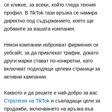
се кликне, за всеки, който гледа техния
профил. В TikTok тази връзка се намира
директно под съдържанието, което ще
добавите за вашата компания.
Някои компании изброяват фирмения си
уебсайт, за да привлекат трафик, докато
други марки стават по-конкретни, като
включват подходящи целеви страници за
активни кампании.
Каквото и да решите е най-добро за вас
Стратегия на TikTok
и съвпадащи цели за
продажби, включването на връзка във