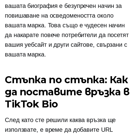
вашата биография е безупречен начин за
повишаване на осведомеността около
вашата марка. Това също е чудесен начин
да накарате повече потребители да посетят
вашия уебсайт и други сайтове, свързани с
вашата марка.
Стъпка по стъпка: Как
да поставите връзка в
TikTok Bio
След като сте решили каква връзка ще
използвате, е време да добавите URL