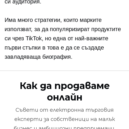
си аудитория.
Има много стратегии, които марките
използват, за да популяризират продуктите
си чрез TikTok, но една от най-важните
първи стъпки в това е да се създаде
завладяваща биография.
Как да продаваме
онлайн
Съвети от
електронна търговия
експерти за собственици на малък
бизнес и амбициозни предприемачи.